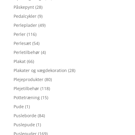
Påskepynt
(28)
Pedalcykler
(9)
Perleplader
(49)
Perler
(116)
Perlesæt
(54)
Perletilbehør
(4)
Plakat
(66)
Plakater og vægdekoration
(28)
Plejeprodukter
(80)
Plejetilbehør
(118)
Pottetræning
(15)
Pude
(1)
Pusleborde
(84)
Puslepude
(1)
Puslepuder
(169)