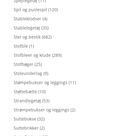
Spejllegetøj
(11)
Spil og puslespil
(120)
Stableklodser
(4)
Stablelegetøj
(35)
Stel og bestik
(682)
Stofble
(1)
Stofbleer og klude
(289)
Stofbøger
(25)
Stoleunderlag
(9)
Stømpebukser og leggings
(11)
Støttebælte
(10)
Strandlegetøj
(53)
Strømpebukser og leggings
(2)
Suttebokse
(32)
Suttebrikker
(2)