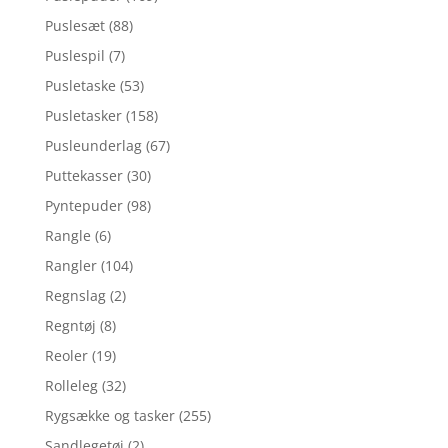
Puslesæt
(88)
Puslespil
(7)
Pusletaske
(53)
Pusletasker
(158)
Pusleunderlag
(67)
Puttekasser
(30)
Pyntepuder
(98)
Rangle
(6)
Rangler
(104)
Regnslag
(2)
Regntøj
(8)
Reoler
(19)
Rolleleg
(32)
Rygsække og tasker
(255)
Sandlegetøj
(2)