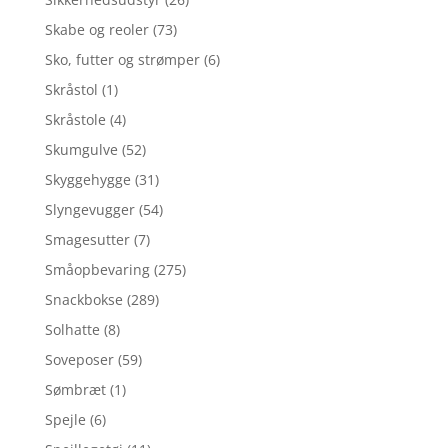
Skabe og reoler
(73)
Sko, futter og strømper
(6)
Skråstol
(1)
Skråstole
(4)
Skumgulve
(52)
Skyggehygge
(31)
Slyngevugger
(54)
Smagesutter
(7)
Småopbevaring
(275)
Snackbokse
(289)
Solhatte
(8)
Soveposer
(59)
Sømbræt
(1)
Spejle
(6)