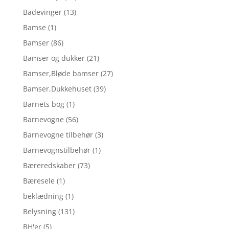
Badevinger
(13)
Bamse
(1)
Bamser
(86)
Bamser og dukker
(21)
Bamser,Bløde bamser
(27)
Bamser,Dukkehuset
(39)
Barnets bog
(1)
Barnevogne
(56)
Barnevogne tilbehør
(3)
Barnevognstilbehør
(1)
Bæreredskaber
(73)
Bæresele
(1)
beklædning
(1)
Belysning
(131)
BH'er
(5)