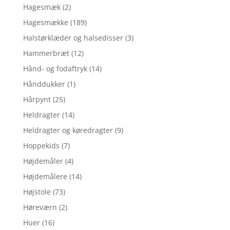
Hagesmæk
(2)
Hagesmække
(189)
Halstørklæder og halsedisser
(3)
Hammerbræt
(12)
Hånd- og fodaftryk
(14)
Hånddukker
(1)
Hårpynt
(25)
Heldragter
(14)
Heldragter og køredragter
(9)
Hoppekids
(7)
Højdemåler
(4)
Højdemålere
(14)
Højstole
(73)
Høreværn
(2)
Huer
(16)