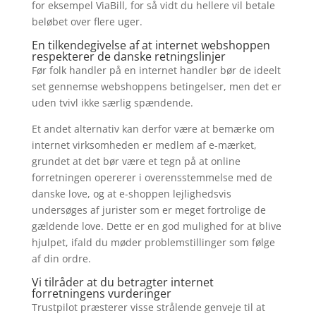
for eksempel ViaBill, for så vidt du hellere vil betale
beløbet over flere uger.
En tilkendegivelse af at internet webshoppen
respekterer de danske retningslinjer
Før folk handler på en internet handler bør de ideelt
set gennemse webshoppens betingelser, men det er
uden tvivl ikke særlig spændende.
Et andet alternativ kan derfor være at bemærke om
internet virksomheden er medlem af e-mærket,
grundet at det bør være et tegn på at online
forretningen opererer i overensstemmelse med de
danske love, og at e-shoppen lejlighedsvis
undersøges af jurister som er meget fortrolige de
gældende love. Dette er en god mulighed for at blive
hjulpet, ifald du møder problemstillinger som følge
af din ordre.
Vi tilråder at du betragter internet
forretningens vurderinger
Trustpilot præsterer visse strålende genveje til at