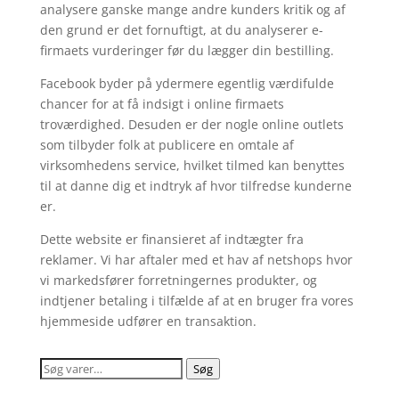
analysere ganske mange andre kunders kritik og af
den grund er det fornuftigt, at du analyserer e-
firmaets vurderinger før du lægger din bestilling.
Facebook byder på ydermere egentlig værdifulde
chancer for at få indsigt i online firmaets
troværdighed. Desuden er der nogle online outlets
som tilbyder folk at publicere en omtale af
virksomhedens service, hvilket tilmed kan benyttes
til at danne dig et indtryk af hvor tilfredse kunderne
er.
Dette website er finansieret af indtægter fra
reklamer. Vi har aftaler med et hav af netshops hvor
vi markedsfører forretningernes produkter, og
indtjener betaling i tilfælde af at en bruger fra vores
hjemmeside udfører en transaktion.
Søg
Søg
efter: