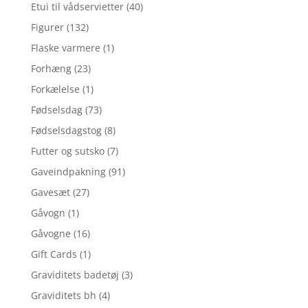
Etui til vådservietter
(40)
Figurer
(132)
Flaske varmere
(1)
Forhæng
(23)
Forkælelse
(1)
Fødselsdag
(73)
Fødselsdagstog
(8)
Futter og sutsko
(7)
Gaveindpakning
(91)
Gavesæt
(27)
Gåvogn
(1)
Gåvogne
(16)
Gift Cards
(1)
Graviditets badetøj
(3)
Graviditets bh
(4)