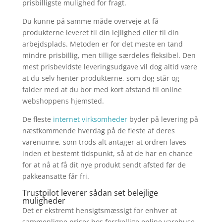
prisbilligste mulighed for fragt.
Du kunne på samme måde overveje at få
produkterne leveret til din lejlighed eller til din
arbejdsplads. Metoden er for det meste en tand
mindre prisbillig, men tillige særdeles fleksibel. Den
mest prisbevidste leveringsudgave vil dog altid være
at du selv henter produkterne, som dog står og
falder med at du bor med kort afstand til online
webshoppens hjemsted.
De fleste
internet virksomheder
byder på levering på
næstkommende hverdag på de fleste af deres
varenumre, som trods alt antager at ordren laves
inden et bestemt tidspunkt, så at de har en chance
for at nå at få dit nye produkt sendt afsted før de
pakkeansatte får fri.
Trustpilot leverer sådan set belejlige
muligheder
Det er ekstremt hensigtsmæssigt for enhver at
sammenligne priser hos forskellige online varehuse