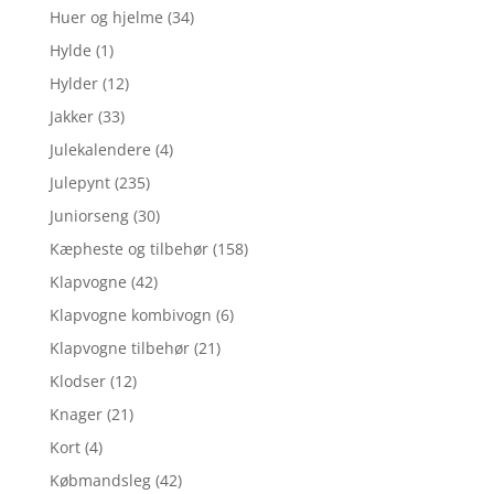
Huer og hjelme
(34)
Hylde
(1)
Hylder
(12)
Jakker
(33)
Julekalendere
(4)
Julepynt
(235)
Juniorseng
(30)
Kæpheste og tilbehør
(158)
Klapvogne
(42)
Klapvogne kombivogn
(6)
Klapvogne tilbehør
(21)
Klodser
(12)
Knager
(21)
Kort
(4)
Købmandsleg
(42)