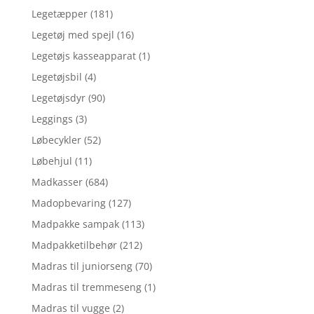
Legetæpper
(181)
Legetøj med spejl
(16)
Legetøjs kasseapparat
(1)
Legetøjsbil
(4)
Legetøjsdyr
(90)
Leggings
(3)
Løbecykler
(52)
Løbehjul
(11)
Madkasser
(684)
Madopbevaring
(127)
Madpakke sampak
(113)
Madpakketilbehør
(212)
Madras til juniorseng
(70)
Madras til tremmeseng
(1)
Madras til vugge
(2)