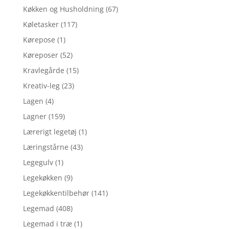
Køkken og Husholdning
(67)
Køletasker
(117)
Kørepose
(1)
Køreposer
(52)
Kravlegårde
(15)
Kreativ-leg
(23)
Lagen
(4)
Lagner
(159)
Lærerigt legetøj
(1)
Læringstårne
(43)
Legegulv
(1)
Legekøkken
(9)
Legekøkkentilbehør
(141)
Legemad
(408)
Legemad i træ
(1)