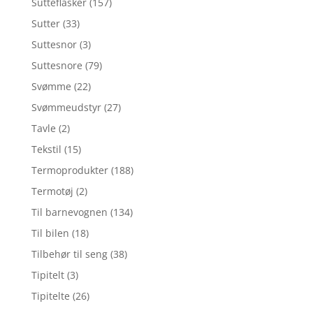
Sutteflasker
(157)
Sutter
(33)
Suttesnor
(3)
Suttesnore
(79)
Svømme
(22)
Svømmeudstyr
(27)
Tavle
(2)
Tekstil
(15)
Termoprodukter
(188)
Termotøj
(2)
Til barnevognen
(134)
Til bilen
(18)
Tilbehør til seng
(38)
Tipitelt
(3)
Tipitelte
(26)