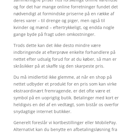
og for det har mange online forretninger fundet det
nødvendigt at formindske priserne på en række af
deres varer – til drenge og piger, men også til
kvinder og mænd – eftertrykkeligt, og endda nogle
gange byde på fragt uden omkostninger.
Trods dette kan det ikke desto mindre være
indbringende at efterprøve enkelte forhandlere på
nettet efter udsalg forud for at du køber, så man er
skråsikker på at skaffe sig den skarpeste pris.
Du må imidlertid ikke glemme, at når en shop på
nettet udbyder et produkt for en pris som kan virke
ekstraordinært fremragende, er det ofte være et
symbol på en uoprigtig butik. Betalinger med kort er
heldigvis en del af en vedtægt, som bistår os overfor
snydagtige internet butikker.
Generelt foreslår vi kortbestillinger eller MobilePay.
Alternativt kan du benytte en afbetalingsløsning fra