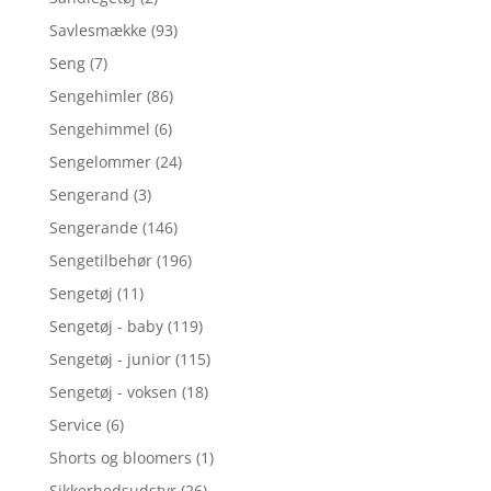
Savlesmække
(93)
Seng
(7)
Sengehimler
(86)
Sengehimmel
(6)
Sengelommer
(24)
Sengerand
(3)
Sengerande
(146)
Sengetilbehør
(196)
Sengetøj
(11)
Sengetøj - baby
(119)
Sengetøj - junior
(115)
Sengetøj - voksen
(18)
Service
(6)
Shorts og bloomers
(1)
Sikkerhedsudstyr
(26)