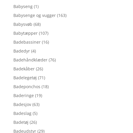
Babyseng
(1)
Babysenge og vugger
(163)
Babysvøb
(68)
Babytæpper
(107)
Badebassiner
(16)
Badedyr
(4)
Badehåndklæder
(76)
Badekåber
(26)
Badelegetøj
(71)
Badeponchos
(18)
Baderinge
(19)
Badesjov
(63)
Badeslag
(5)
Badetøj
(26)
Badeudstyr
(29)