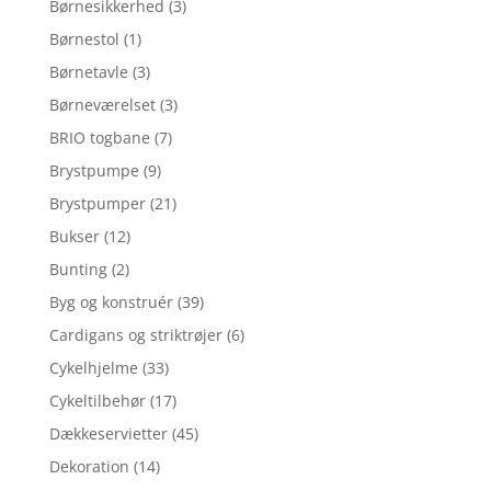
Børnesikkerhed
(3)
Børnestol
(1)
Børnetavle
(3)
Børneværelset
(3)
BRIO togbane
(7)
Brystpumpe
(9)
Brystpumper
(21)
Bukser
(12)
Bunting
(2)
Byg og konstruér
(39)
Cardigans og striktrøjer
(6)
Cykelhjelme
(33)
Cykeltilbehør
(17)
Dækkeservietter
(45)
Dekoration
(14)