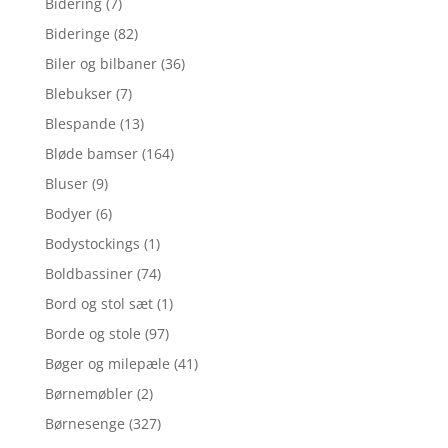
Bidering
(7)
Bideringe
(82)
Biler og bilbaner
(36)
Blebukser
(7)
Blespande
(13)
Bløde bamser
(164)
Bluser
(9)
Bodyer
(6)
Bodystockings
(1)
Boldbassiner
(74)
Bord og stol sæt
(1)
Borde og stole
(97)
Bøger og milepæle
(41)
Børnemøbler
(2)
Børnesenge
(327)