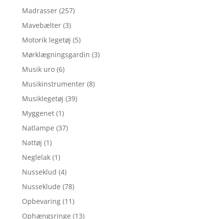
Madrasser
(257)
Mavebælter
(3)
Motorik legetøj
(5)
Mørklægningsgardin
(3)
Musik uro
(6)
Musikinstrumenter
(8)
Musiklegetøj
(39)
Myggenet
(1)
Natlampe
(37)
Nattøj
(1)
Neglelak
(1)
Nusseklud
(4)
Nusseklude
(78)
Opbevaring
(11)
Ophængsringe
(13)