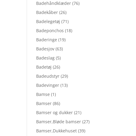
Badehåndklæder
(76)
Badekåber
(26)
Badelegetøj
(71)
Badeponchos
(18)
Baderinge
(19)
Badesjov
(63)
Badeslag
(5)
Badetøj
(26)
Badeudstyr
(29)
Badevinger
(13)
Bamse
(1)
Bamser
(86)
Bamser og dukker
(21)
Bamser,Bløde bamser
(27)
Bamser,Dukkehuset
(39)