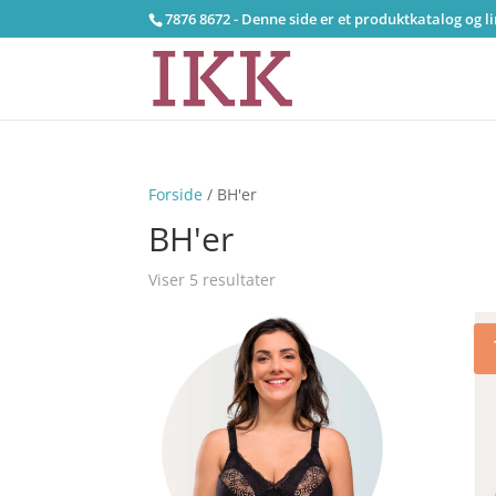
7876 8672 - Denne side er et produktkatalog og l
Forside
/ BH'er
BH'er
Viser 5 resultater