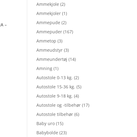
Ammekjole
(2)
Ammekjoler
(1)
Ammepude
(2)
RA –
Ammepuder
(167)
Ammetop
(3)
Ammeudstyr
(3)
Ammeundertøj
(14)
Amning
(1)
Autostole 0-13 kg.
(2)
Autostole 15-36 kg.
(5)
Autostole 9-18 kg.
(4)
Autostole og -tilbehør
(17)
Autostole tilbehør
(6)
Baby uro
(15)
Babybolde
(23)