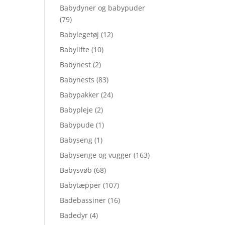
Babydyner og babypuder
(79)
Babylegetøj
(12)
Babylifte
(10)
Babynest
(2)
Babynests
(83)
Babypakker
(24)
Babypleje
(2)
Babypude
(1)
Babyseng
(1)
Babysenge og vugger
(163)
Babysvøb
(68)
Babytæpper
(107)
Badebassiner
(16)
Badedyr
(4)