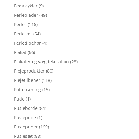
Pedalcykler
(9)
Perleplader
(49)
Perler
(116)
Perlesæt
(54)
Perletilbehør
(4)
Plakat
(66)
Plakater og vægdekoration
(28)
Plejeprodukter
(80)
Plejetilbehør
(118)
Pottetræning
(15)
Pude
(1)
Pusleborde
(84)
Puslepude
(1)
Puslepuder
(169)
Puslesæt
(88)