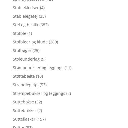
Stableklodser
(4)
Stablelegetøj
(35)
Stel og bestik
(682)
Stofble
(1)
Stofbleer og klude
(289)
Stofbøger
(25)
Stoleunderlag
(9)
Stømpebukser og leggings
(11)
Støttebælte
(10)
Strandlegetøj
(53)
Strømpebukser og leggings
(2)
Suttebokse
(32)
Suttebrikker
(2)
Sutteflasker
(157)
Sutter
(33)