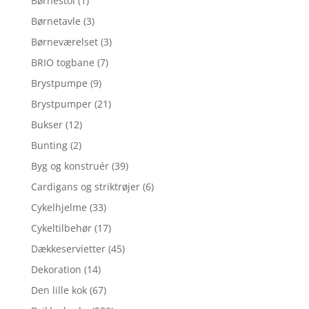
Børnestol
(1)
Børnetavle
(3)
Børneværelset
(3)
BRIO togbane
(7)
Brystpumpe
(9)
Brystpumper
(21)
Bukser
(12)
Bunting
(2)
Byg og konstruér
(39)
Cardigans og striktrøjer
(6)
Cykelhjelme
(33)
Cykeltilbehør
(17)
Dækkeservietter
(45)
Dekoration
(14)
Den lille kok
(67)