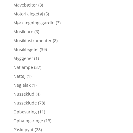
Mavebælter
(3)
Motorik legetøj
(5)
Mørklægningsgardin
(3)
Musik uro
(6)
Musikinstrumenter
(8)
Musiklegetøj
(39)
Myggenet
(1)
Natlampe
(37)
Nattøj
(1)
Neglelak
(1)
Nusseklud
(4)
Nusseklude
(78)
Opbevaring
(11)
Ophængsringe
(13)
Påskepynt
(28)