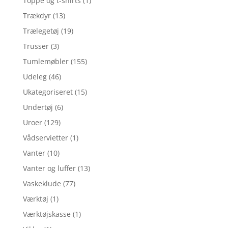
Toppe og t-shirts
(1)
Trækdyr
(13)
Trælegetøj
(19)
Trusser
(3)
Tumlemøbler
(155)
Udeleg
(46)
Ukategoriseret
(15)
Undertøj
(6)
Uroer
(129)
Vådservietter
(1)
Vanter
(10)
Vanter og luffer
(13)
Vaskeklude
(77)
Værktøj
(1)
Værktøjskasse
(1)