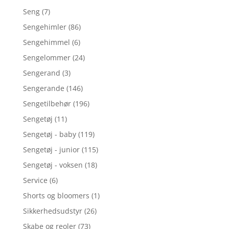
Seng
(7)
Sengehimler
(86)
Sengehimmel
(6)
Sengelommer
(24)
Sengerand
(3)
Sengerande
(146)
Sengetilbehør
(196)
Sengetøj
(11)
Sengetøj - baby
(119)
Sengetøj - junior
(115)
Sengetøj - voksen
(18)
Service
(6)
Shorts og bloomers
(1)
Sikkerhedsudstyr
(26)
Skabe og reoler
(73)