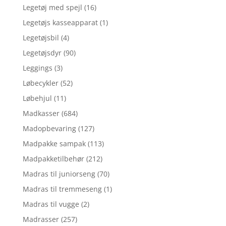
Legetøj med spejl
(16)
Legetøjs kasseapparat
(1)
Legetøjsbil
(4)
Legetøjsdyr
(90)
Leggings
(3)
Løbecykler
(52)
Løbehjul
(11)
Madkasser
(684)
Madopbevaring
(127)
Madpakke sampak
(113)
Madpakketilbehør
(212)
Madras til juniorseng
(70)
Madras til tremmeseng
(1)
Madras til vugge
(2)
Madrasser
(257)