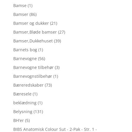
Bamse
(1)
Bamser
(86)
Bamser og dukker
(21)
Bamser,Bløde bamser
(27)
Bamser,Dukkehuset
(39)
Barnets bog
(1)
Barnevogne
(56)
Barnevogne tilbehør
(3)
Barnevognstilbehør
(1)
Bæreredskaber
(73)
Bæresele
(1)
beklædning
(1)
Belysning
(131)
BH'er
(5)
BIBS Anatomisk Colour Sut - 2-Pak - Str. 1 -