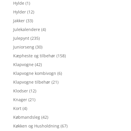
Hylde
(1)
Hylder
(12)
Jakker
(33)
Julekalendere
(4)
Julepynt
(235)
Juniorseng
(30)
Kæpheste og tilbehør
(158)
Klapvogne
(42)
Klapvogne kombivogn
(6)
Klapvogne tilbehør
(21)
Klodser
(12)
Knager
(21)
Kort
(4)
Købmandsleg
(42)
Køkken og Husholdning
(67)