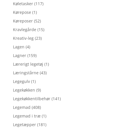
Køletasker
(117)
Kørepose
(1)
Køreposer
(52)
Kravlegårde
(15)
Kreativ-leg
(23)
Lagen
(4)
Lagner
(159)
Lærerigt legetøj
(1)
Læringstårne
(43)
Legegulv
(1)
Legekøkken
(9)
Legekøkkentilbehør
(141)
Legemad
(408)
Legemad i træ
(1)
Legetæpper
(181)