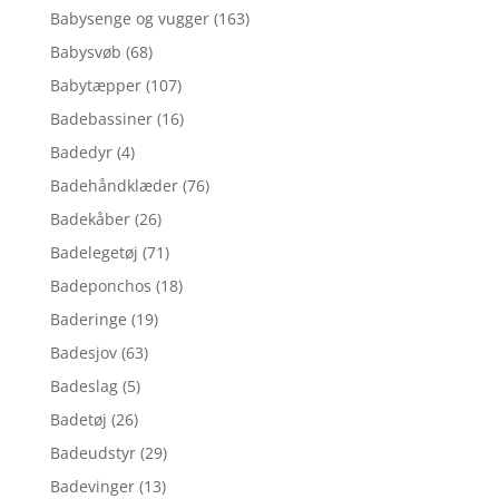
Babysenge og vugger
(163)
Babysvøb
(68)
Babytæpper
(107)
Badebassiner
(16)
Badedyr
(4)
Badehåndklæder
(76)
Badekåber
(26)
Badelegetøj
(71)
Badeponchos
(18)
Baderinge
(19)
Badesjov
(63)
Badeslag
(5)
Badetøj
(26)
Badeudstyr
(29)
Badevinger
(13)