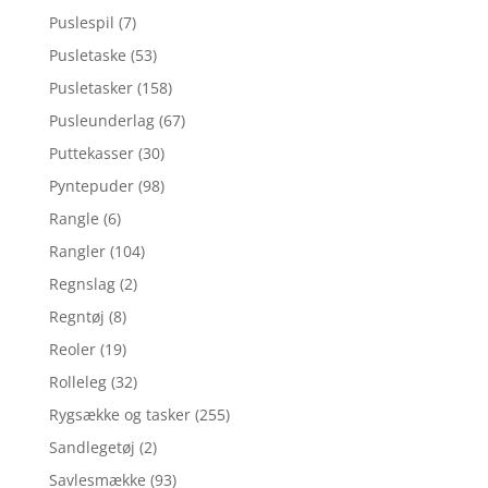
Puslespil
(7)
Pusletaske
(53)
Pusletasker
(158)
Pusleunderlag
(67)
Puttekasser
(30)
Pyntepuder
(98)
Rangle
(6)
Rangler
(104)
Regnslag
(2)
Regntøj
(8)
Reoler
(19)
Rolleleg
(32)
Rygsække og tasker
(255)
Sandlegetøj
(2)
Savlesmække
(93)