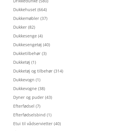
Drikkedunke
(580)
Dukkehuset
(664)
Dukkemøbler
(37)
Dukker
(82)
Dukkesenge
(4)
Dukkesengetøj
(40)
Dukketilbehør
(3)
Dukketøj
(1)
Dukketøj og tilbehør
(314)
Dukkevogn
(1)
Dukkevogne
(38)
Dyner og puder
(43)
Efterfødsel
(7)
Efterfødselsbind
(1)
Etui til vådservietter
(40)