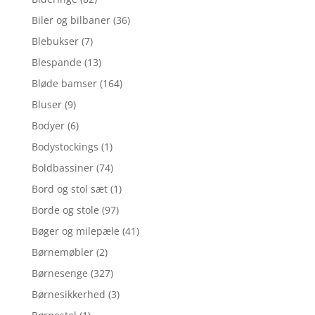
Biler og bilbaner
(36)
Blebukser
(7)
Blespande
(13)
Bløde bamser
(164)
Bluser
(9)
Bodyer
(6)
Bodystockings
(1)
Boldbassiner
(74)
Bord og stol sæt
(1)
Borde og stole
(97)
Bøger og milepæle
(41)
Børnemøbler
(2)
Børnesenge
(327)
Børnesikkerhed
(3)