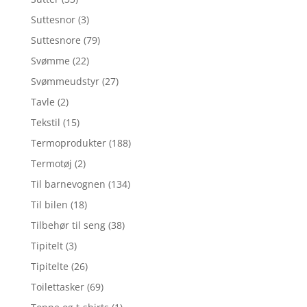
Suttesnor
(3)
Suttesnore
(79)
Svømme
(22)
Svømmeudstyr
(27)
Tavle
(2)
Tekstil
(15)
Termoprodukter
(188)
Termotøj
(2)
Til barnevognen
(134)
Til bilen
(18)
Tilbehør til seng
(38)
Tipitelt
(3)
Tipitelte
(26)
Toilettasker
(69)