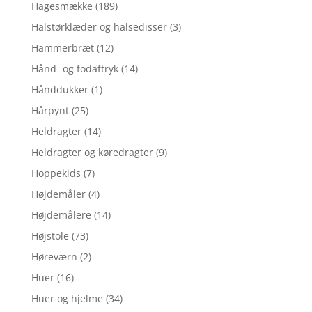
Hagesmække
(189)
Halstørklæder og halsedisser
(3)
Hammerbræt
(12)
Hånd- og fodaftryk
(14)
Hånddukker
(1)
Hårpynt
(25)
Heldragter
(14)
Heldragter og køredragter
(9)
Hoppekids
(7)
Højdemåler
(4)
Højdemålere
(14)
Højstole
(73)
Høreværn
(2)
Huer
(16)
Huer og hjelme
(34)