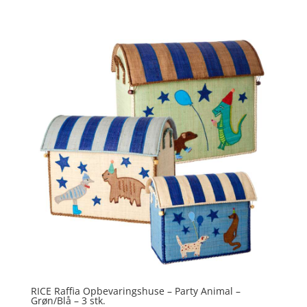
ud af 5
RICE Raffia Opbevaringshuse – Party Animal –
Grøn/Blå – 3 stk.