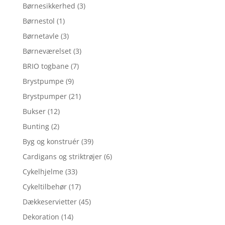
Børnesikkerhed
(3)
Børnestol
(1)
Børnetavle
(3)
Børneværelset
(3)
BRIO togbane
(7)
Brystpumpe
(9)
Brystpumper
(21)
Bukser
(12)
Bunting
(2)
Byg og konstruér
(39)
Cardigans og striktrøjer
(6)
Cykelhjelme
(33)
Cykeltilbehør
(17)
Dækkeservietter
(45)
Dekoration
(14)