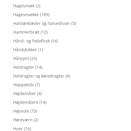
Hagesmæk
(2)
Hagesmække
(189)
Halstørklæder og halsedisser
(3)
Hammerbræt
(12)
Hånd- og fodaftryk
(14)
Hånddukker
(1)
Hårpynt
(25)
Heldragter
(14)
Heldragter og køredragter
(9)
Hoppekids
(7)
Højdemåler
(4)
Højdemålere
(14)
Højstole
(73)
Høreværn
(2)
Huer
(16)