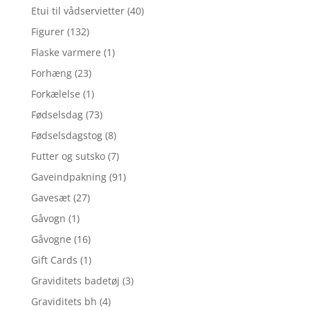
Etui til vådservietter
(40)
Figurer
(132)
Flaske varmere
(1)
Forhæng
(23)
Forkælelse
(1)
Fødselsdag
(73)
Fødselsdagstog
(8)
Futter og sutsko
(7)
Gaveindpakning
(91)
Gavesæt
(27)
Gåvogn
(1)
Gåvogne
(16)
Gift Cards
(1)
Graviditets badetøj
(3)
Graviditets bh
(4)