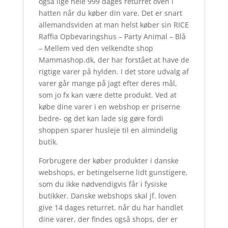
også lige hele 999 dages returret oven i
hatten når du køber din vare. Det er snart
allemandsviden at man helst køber sin RICE
Raffia Opbevaringshus – Party Animal – Blå
– Mellem ved den velkendte shop
Mammashop.dk, der har forstået at have de
rigtige varer på hylden. I det store udvalg af
varer går mange på jagt efter deres mål,
som jo fx kan være dette produkt. Ved at
købe dine varer i en webshop er priserne
bedre- og det kan lade sig gøre fordi
shoppen sparer husleje til en almindelig
butik.
Forbrugere der køber produkter i danske
webshops, er betingelserne lidt gunstigere,
som du ikke nødvendigvis får i fysiske
butikker. Danske webshops skal jf. loven
give 14 dages returret. når du har handlet
dine varer, der findes også shops, der er