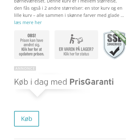
børneværelset. Denne kurv er i mellem størrelse,
den fås også i 2 andre størrelser: en stor kurv og en
lille kurv – alle sammen i skønne farver med glade …
læs mere her
Køb