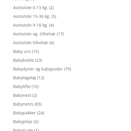
Autostole 0-13 kg.
(2)
Autostole 15-36 kg.
(5)
Autostole 9-18 kg.
(4)
Autostole og -tilbehør
(17)
Autostole tilbehør
(6)
Baby uro
(15)
Babybolde
(23)
Babydyner og babypuder
(79)
Babylegetøj
(12)
Babylifte
(10)
Babynest
(2)
Babynests
(83)
Babypakker
(24)
Babypleje
(2)
Babypude
(1)