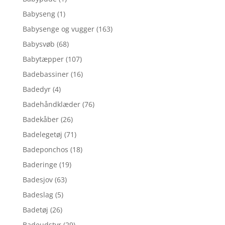
Babyseng
(1)
Babysenge og vugger
(163)
Babysvøb
(68)
Babytæpper
(107)
Badebassiner
(16)
Badedyr
(4)
Badehåndklæder
(76)
Badekåber
(26)
Badelegetøj
(71)
Badeponchos
(18)
Baderinge
(19)
Badesjov
(63)
Badeslag
(5)
Badetøj
(26)
Badeudstyr
(29)