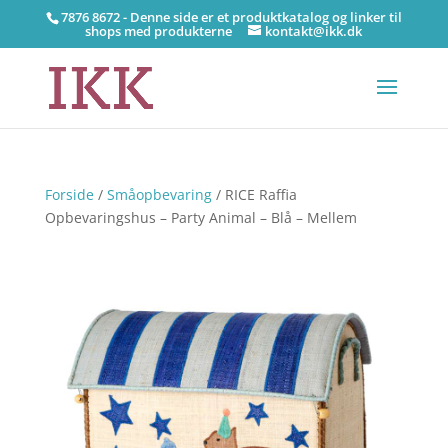
7876 8672 - Denne side er et produktkatalog og linker til
shops med produkterne
kontakt@ikk.dk
Forside
/
Småopbevaring
/ RICE Raffia
Opbevaringshus – Party Animal – Blå – Mellem