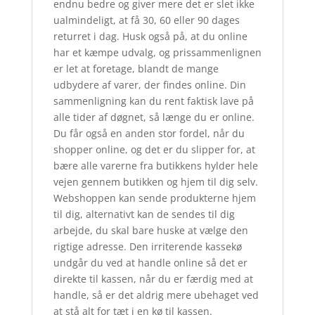
endnu bedre og giver mere det er slet ikke
ualmindeligt, at få 30, 60 eller 90 dages
returret i dag. Husk også på, at du online
har et kæmpe udvalg, og prissammenlignen
er let at foretage, blandt de mange
udbydere af varer, der findes online. Din
sammenligning kan du rent faktisk lave på
alle tider af døgnet, så længe du er online.
Du får også en anden stor fordel, når du
shopper online, og det er du slipper for, at
bære alle varerne fra butikkens hylder hele
vejen gennem butikken og hjem til dig selv.
Webshoppen kan sende produkterne hjem
til dig, alternativt kan de sendes til dig
arbejde, du skal bare huske at vælge den
rigtige adresse. Den irriterende kassekø
undgår du ved at handle online så det er
direkte til kassen, når du er færdig med at
handle, så er det aldrig mere ubehaget ved
at stå alt for tæt i en kø til kassen.