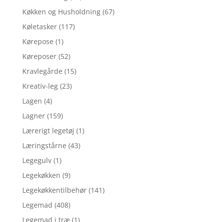
Køkken og Husholdning
(67)
Køletasker
(117)
Kørepose
(1)
Køreposer
(52)
Kravlegårde
(15)
Kreativ-leg
(23)
Lagen
(4)
Lagner
(159)
Lærerigt legetøj
(1)
Læringstårne
(43)
Legegulv
(1)
Legekøkken
(9)
Legekøkkentilbehør
(141)
Legemad
(408)
Legemad i træ
(1)