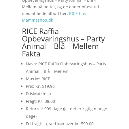
Opbevaringshus – Party Animal – Blå –
Mellem på nettet, og de ender oftest ud
med at finde tilbud her:
RICE hos
Mammashop.dk
RICE Raffia
Opbevaringshus – Party
Animal – Blå – Mellem
Fakta
Navn: RICE Raffia Opbevaringshus – Party
Animal – Blå – Mellem
Mærke: RICE
Pris: Kr. 519.96
PrisMatch: Ja
Fragt: Kr. 38.00
Returret: 999 dage (Ja, det er rigtig mange
dage)
Fri fragt: Ja, ved køb over kr. 599.00