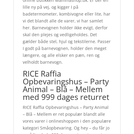
online butikken Mammashop.dk. Er der en
lille ny på vej, og kigger I på
badetermometer, kombivogne eller lite, har
vi det blandt alle de varer, vi har samlet
her. Barnevognen holder ikke evigt, derfor
skal den plejes og vedligeholdes. Det
gælder både stel, hjul og tekstilerne. Passer
I godt på barnevognen, holder den meget
længere, og alle elsker en pæn, ren og
velholdt barnevogn.
RICE Raffia
Opbevaringshus – Party
Animal – Blå – Mellem
med 999 dages returret
RICE Raffia Opbevaringshus – Party Animal
– Blå – Mellem er ret populær blandt alle
vores varer i onlineshoppen i den populære
kategori Småopbevaring. Og hey – du får jo