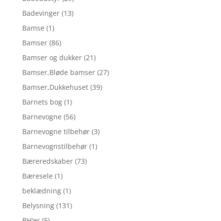
Badevinger
(13)
Bamse
(1)
Bamser
(86)
Bamser og dukker
(21)
Bamser,Bløde bamser
(27)
Bamser,Dukkehuset
(39)
Barnets bog
(1)
Barnevogne
(56)
Barnevogne tilbehør
(3)
Barnevognstilbehør
(1)
Bæreredskaber
(73)
Bæresele
(1)
beklædning
(1)
Belysning
(131)
BH'er
(5)