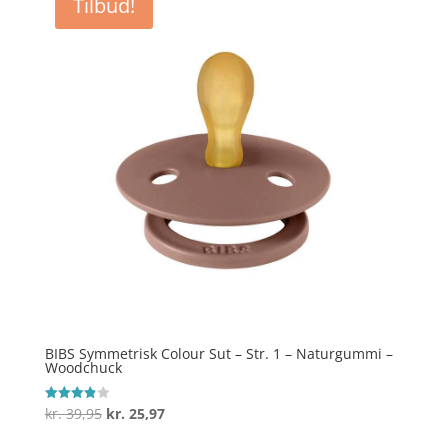
Tilbud!
BIBS Symmetrisk Colour Sut – Str. 1 – Naturgummi –
Woodchuck
Den
Den
kr.
39,95
kr.
25,97
Vurderet
3.9
oprindelige
aktuelle
ud af 5