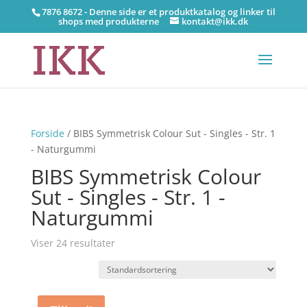
7876 8672 - Denne side er et produktkatalog og linker til
shops med produkterne
kontakt@ikk.dk
Forside
/ BIBS Symmetrisk Colour Sut - Singles - Str. 1
- Naturgummi
BIBS Symmetrisk Colour
Sut - Singles - Str. 1 -
Naturgummi
Viser 24 resultater