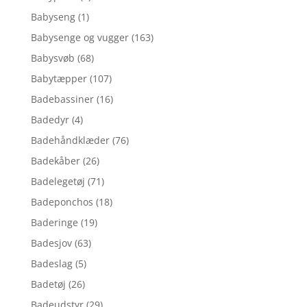
Babyseng
(1)
Babysenge og vugger
(163)
Babysvøb
(68)
Babytæpper
(107)
Badebassiner
(16)
Badedyr
(4)
Badehåndklæder
(76)
Badekåber
(26)
Badelegetøj
(71)
Badeponchos
(18)
Baderinge
(19)
Badesjov
(63)
Badeslag
(5)
Badetøj
(26)
Badeudstyr
(29)