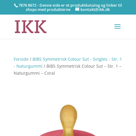
7876 8672 - Denne side er et produktkatalog og linker til
shops med produkterne
kontakt@ikk.dk
Forside
/
BIBS Symmetrisk Colour Sut - Singles - Str. 1
- Naturgummi
/ BIBS Symmetrisk Colour Sut – Str. 1 –
Naturgummi – Coral