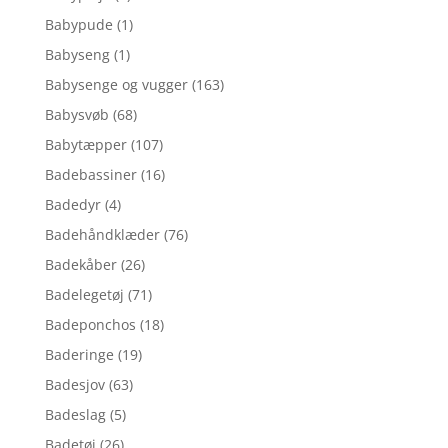
Babypude
(1)
Babyseng
(1)
Babysenge og vugger
(163)
Babysvøb
(68)
Babytæpper
(107)
Badebassiner
(16)
Badedyr
(4)
Badehåndklæder
(76)
Badekåber
(26)
Badelegetøj
(71)
Badeponchos
(18)
Baderinge
(19)
Badesjov
(63)
Badeslag
(5)
Badetøj
(26)