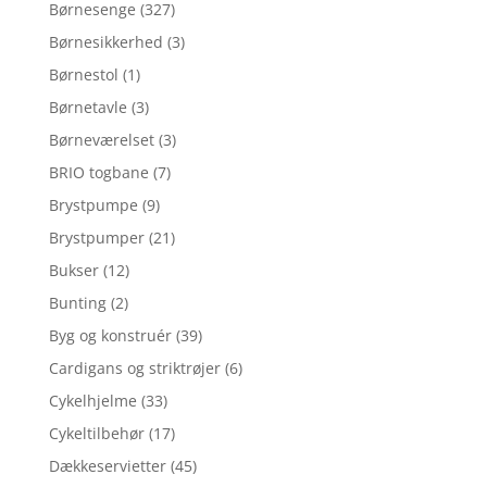
Børnesenge
(327)
Børnesikkerhed
(3)
Børnestol
(1)
Børnetavle
(3)
Børneværelset
(3)
BRIO togbane
(7)
Brystpumpe
(9)
Brystpumper
(21)
Bukser
(12)
Bunting
(2)
Byg og konstruér
(39)
Cardigans og striktrøjer
(6)
Cykelhjelme
(33)
Cykeltilbehør
(17)
Dækkeservietter
(45)