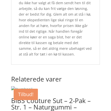
du ikke har valgt at få dem sendt hen til dit
arbejde, så du kan frit vælge den løsning,
der er bedst for dig. Glem alt om at stå i kø,
hvor ekspedienten lige skal ringe til en
anden for at høre, hvorfor prisen ikke går
ind til det rigtige. Når handlen foregår
online køer er en saga blot, her er det
direkte til kassen og betale med det
samme, så er det aldrig mere ubehaget ved
at stå alt for tæt i en kø til kassen.
Relaterede varer
Tilbud!
BIBS Couture Sut – 2-Pak –
Str. 1 – Naturgummi –