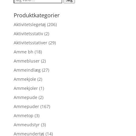
kr. 44,95.
kr. 33,71.
efter:
Produktkategorier
Aktivitetslegetøj
(206)
Aktivitetsstativ
(2)
Aktivitetsstativer
(29)
Amme bh
(18)
Ammebluser
(2)
Ammeindlæg
(27)
Ammekjole
(2)
Ammekjoler
(1)
Ammepude
(2)
Ammepuder
(167)
Ammetop
(3)
Ammeudstyr
(3)
Ammeundertøj
(14)