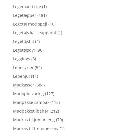
Legemad i træ
(1)
Legetæpper
(181)
Legetøj med spejl
(16)
Legetøjs kasseapparat
(1)
Legetøjsbil
(4)
Legetøjsdyr
(90)
Leggings
(3)
Løbecykler
(52)
Løbehjul
(11)
Madkasser
(684)
Madopbevaring
(127)
Madpakke sampak
(113)
Madpakketilbehør
(212)
Madras til juniorseng
(70)
Madras til tremmeseng
(1)