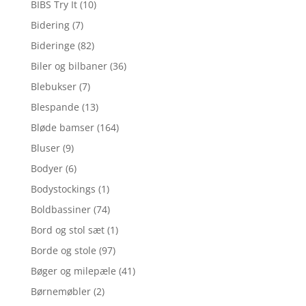
BIBS Try It
(10)
Bidering
(7)
Bideringe
(82)
Biler og bilbaner
(36)
Blebukser
(7)
Blespande
(13)
Bløde bamser
(164)
Bluser
(9)
Bodyer
(6)
Bodystockings
(1)
Boldbassiner
(74)
Bord og stol sæt
(1)
Borde og stole
(97)
Bøger og milepæle
(41)
Børnemøbler
(2)