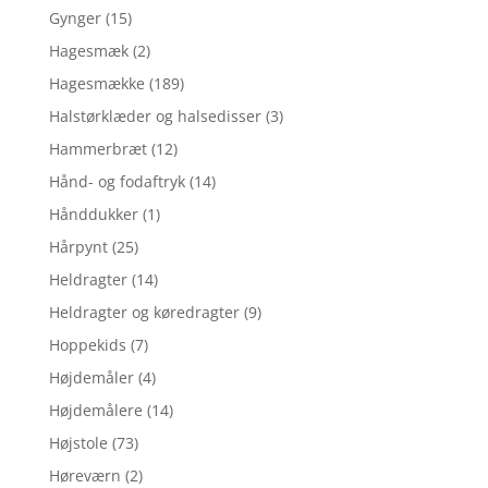
Gynger
(15)
Hagesmæk
(2)
Hagesmække
(189)
Halstørklæder og halsedisser
(3)
Hammerbræt
(12)
Hånd- og fodaftryk
(14)
Hånddukker
(1)
Hårpynt
(25)
Heldragter
(14)
Heldragter og køredragter
(9)
Hoppekids
(7)
Højdemåler
(4)
Højdemålere
(14)
Højstole
(73)
Høreværn
(2)