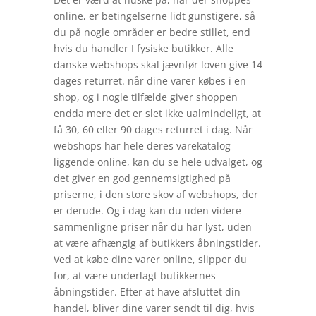
online, er betingelserne lidt gunstigere, så
du på nogle områder er bedre stillet, end
hvis du handler I fysiske butikker. Alle
danske webshops skal jævnfør loven give 14
dages returret. når dine varer købes i en
shop, og i nogle tilfælde giver shoppen
endda mere det er slet ikke ualmindeligt, at
få 30, 60 eller 90 dages returret i dag. Når
webshops har hele deres varekatalog
liggende online, kan du se hele udvalget, og
det giver en god gennemsigtighed på
priserne, i den store skov af webshops, der
er derude. Og i dag kan du uden videre
sammenligne priser når du har lyst, uden
at være afhængig af butikkers åbningstider.
Ved at købe dine varer online, slipper du
for, at være underlagt butikkernes
åbningstider. Efter at have afsluttet din
handel, bliver dine varer sendt til dig, hvis