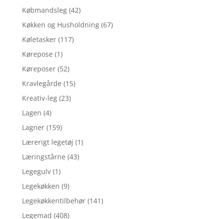
Købmandsleg
(42)
Køkken og Husholdning
(67)
Køletasker
(117)
Kørepose
(1)
Køreposer
(52)
Kravlegårde
(15)
Kreativ-leg
(23)
Lagen
(4)
Lagner
(159)
Lærerigt legetøj
(1)
Læringstårne
(43)
Legegulv
(1)
Legekøkken
(9)
Legekøkkentilbehør
(141)
Legemad
(408)