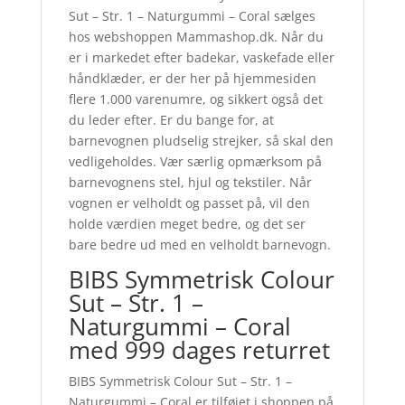
Sut – Str. 1 – Naturgummi – Coral sælges
hos webshoppen Mammashop.dk. Når du
er i markedet efter badekar, vaskefade eller
håndklæder, er der her på hjemmesiden
flere 1.000 varenumre, og sikkert også det
du leder efter. Er du bange for, at
barnevognen pludselig strejker, så skal den
vedligeholdes. Vær særlig opmærksom på
barnevognens stel, hjul og tekstiler. Når
vognen er velholdt og passet på, vil den
holde værdien meget bedre, og det ser
bare bedre ud med en velholdt barnevogn.
BIBS Symmetrisk Colour
Sut – Str. 1 –
Naturgummi – Coral
med 999 dages returret
BIBS Symmetrisk Colour Sut – Str. 1 –
Naturgummi – Coral er tilføjet i shoppen på