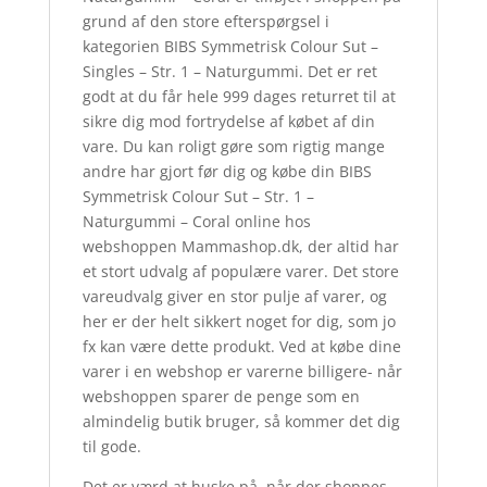
grund af den store efterspørgsel i
kategorien BIBS Symmetrisk Colour Sut –
Singles – Str. 1 – Naturgummi. Det er ret
godt at du får hele 999 dages returret til at
sikre dig mod fortrydelse af købet af din
vare. Du kan roligt gøre som rigtig mange
andre har gjort før dig og købe din BIBS
Symmetrisk Colour Sut – Str. 1 –
Naturgummi – Coral online hos
webshoppen Mammashop.dk, der altid har
et stort udvalg af populære varer. Det store
vareudvalg giver en stor pulje af varer, og
her er der helt sikkert noget for dig, som jo
fx kan være dette produkt. Ved at købe dine
varer i en webshop er varerne billigere- når
webshoppen sparer de penge som en
almindelig butik bruger, så kommer det dig
til gode.
Det er værd at huske på, når der shoppes