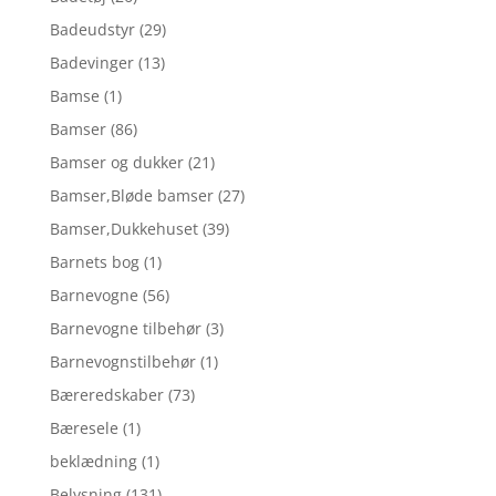
Badeudstyr
(29)
Badevinger
(13)
Bamse
(1)
Bamser
(86)
Bamser og dukker
(21)
Bamser,Bløde bamser
(27)
Bamser,Dukkehuset
(39)
Barnets bog
(1)
Barnevogne
(56)
Barnevogne tilbehør
(3)
Barnevognstilbehør
(1)
Bæreredskaber
(73)
Bæresele
(1)
beklædning
(1)
Belysning
(131)