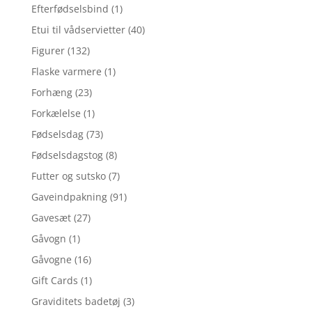
Efterfødselsbind
(1)
Etui til vådservietter
(40)
Figurer
(132)
Flaske varmere
(1)
Forhæng
(23)
Forkælelse
(1)
Fødselsdag
(73)
Fødselsdagstog
(8)
Futter og sutsko
(7)
Gaveindpakning
(91)
Gavesæt
(27)
Gåvogn
(1)
Gåvogne
(16)
Gift Cards
(1)
Graviditets badetøj
(3)