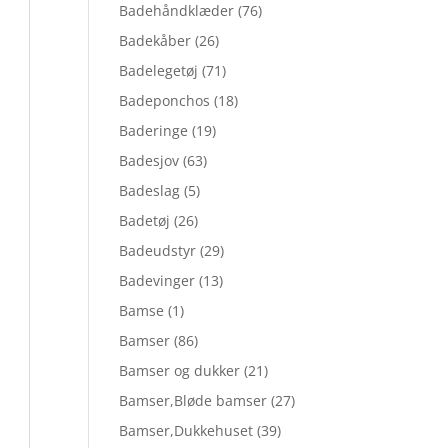
Badehåndklæder
(76)
Badekåber
(26)
Badelegetøj
(71)
Badeponchos
(18)
Baderinge
(19)
Badesjov
(63)
Badeslag
(5)
Badetøj
(26)
Badeudstyr
(29)
Badevinger
(13)
Bamse
(1)
Bamser
(86)
Bamser og dukker
(21)
Bamser,Bløde bamser
(27)
Bamser,Dukkehuset
(39)