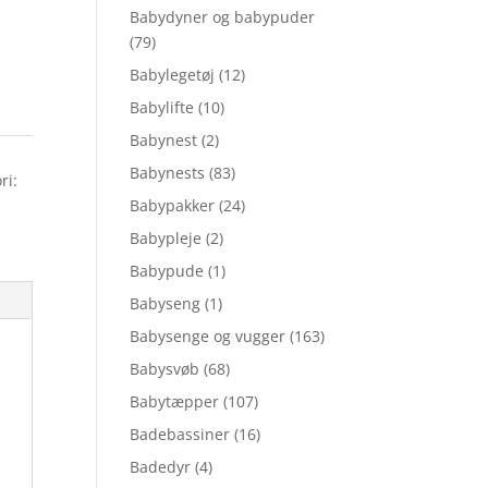
Babydyner og babypuder
(79)
Babylegetøj
(12)
Babylifte
(10)
Babynest
(2)
Babynests
(83)
ri:
Babypakker
(24)
Babypleje
(2)
Babypude
(1)
Babyseng
(1)
Babysenge og vugger
(163)
Babysvøb
(68)
Babytæpper
(107)
Badebassiner
(16)
Badedyr
(4)