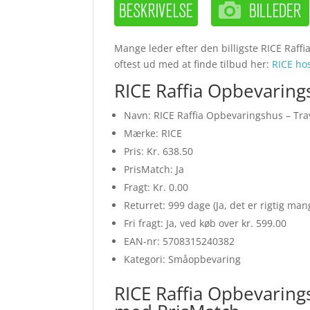
Mange leder efter den billigste RICE Raff
oftest ud med at finde tilbud her:
RICE h
RICE Raffia Opbevaring
Navn: RICE Raffia Opbevaringshus – Tra
Mærke: RICE
Pris: Kr. 638.50
PrisMatch: Ja
Fragt: Kr. 0.00
Returret: 999 dage (Ja, det er rigtig ma
Fri fragt: Ja, ved køb over kr. 599.00
EAN-nr: 5708315240382
Kategori: Småopbevaring
RICE Raffia Opbevarings