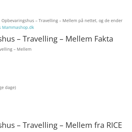
ia Opbevaringshus – Travelling – Mellem på nettet, og de ender
os Mammashop.dk
shus – Travelling – Mellem Fakta
velling – Mellem
nge dage)
hus – Travelling – Mellem fra RICE