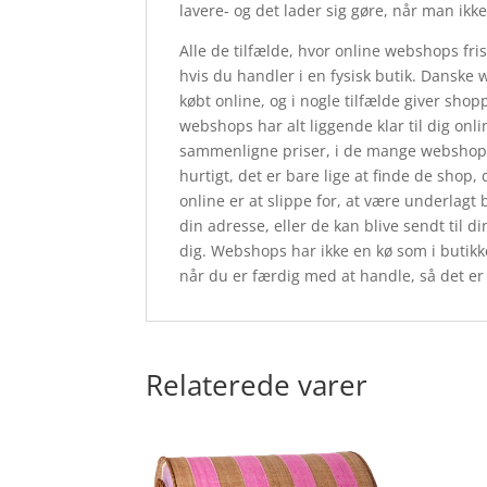
lavere- og det lader sig gøre, når man ikk
Alle de tilfælde, hvor online webshops frist
hvis du handler i en fysisk butik. Danske 
købt online, og i nogle tilfælde giver sh
webshops har alt liggende klar til dig onli
sammenligne priser, i de mange webshops
hurtigt, det er bare lige at finde de shop
online er at slippe for, at være underlagt
din adresse, eller de kan blive sendt til d
dig. Webshops har ikke en kø som i butikk
når du er færdig med at handle, så det er
Relaterede varer