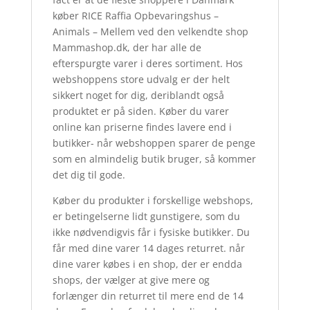
køber RICE Raffia Opbevaringshus –
Animals – Mellem ved den velkendte shop
Mammashop.dk, der har alle de
efterspurgte varer i deres sortiment. Hos
webshoppens store udvalg er der helt
sikkert noget for dig, deriblandt også
produktet er på siden. Køber du varer
online kan priserne findes lavere end i
butikker- når webshoppen sparer de penge
som en almindelig butik bruger, så kommer
det dig til gode.
Køber du produkter i forskellige webshops,
er betingelserne lidt gunstigere, som du
ikke nødvendigvis får i fysiske butikker. Du
får med dine varer 14 dages returret. når
dine varer købes i en shop, der er endda
shops, der vælger at give mere og
forlænger din returret til mere end de 14