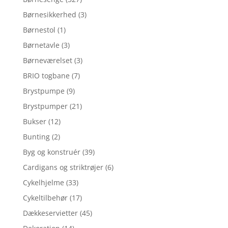
Børnesikkerhed
(3)
Børnestol
(1)
Børnetavle
(3)
Børneværelset
(3)
BRIO togbane
(7)
Brystpumpe
(9)
Brystpumper
(21)
Bukser
(12)
Bunting
(2)
Byg og konstruér
(39)
Cardigans og striktrøjer
(6)
Cykelhjelme
(33)
Cykeltilbehør
(17)
Dækkeservietter
(45)