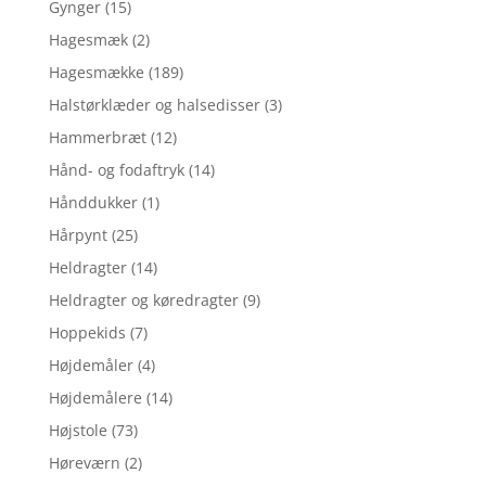
Gynger
(15)
Hagesmæk
(2)
Hagesmække
(189)
Halstørklæder og halsedisser
(3)
Hammerbræt
(12)
Hånd- og fodaftryk
(14)
Hånddukker
(1)
Hårpynt
(25)
Heldragter
(14)
Heldragter og køredragter
(9)
Hoppekids
(7)
Højdemåler
(4)
Højdemålere
(14)
Højstole
(73)
Høreværn
(2)