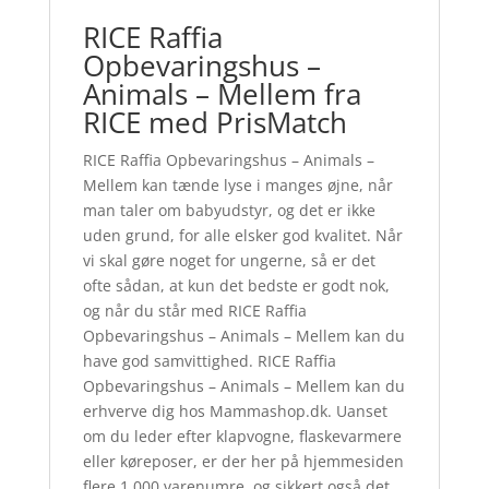
RICE Raffia
Opbevaringshus –
Animals – Mellem fra
RICE med PrisMatch
RICE Raffia Opbevaringshus – Animals –
Mellem kan tænde lyse i manges øjne, når
man taler om babyudstyr, og det er ikke
uden grund, for alle elsker god kvalitet. Når
vi skal gøre noget for ungerne, så er det
ofte sådan, at kun det bedste er godt nok,
og når du står med RICE Raffia
Opbevaringshus – Animals – Mellem kan du
have god samvittighed. RICE Raffia
Opbevaringshus – Animals – Mellem kan du
erhverve dig hos Mammashop.dk. Uanset
om du leder efter klapvogne, flaskevarmere
eller køreposer, er der her på hjemmesiden
flere 1.000 varenumre, og sikkert også det