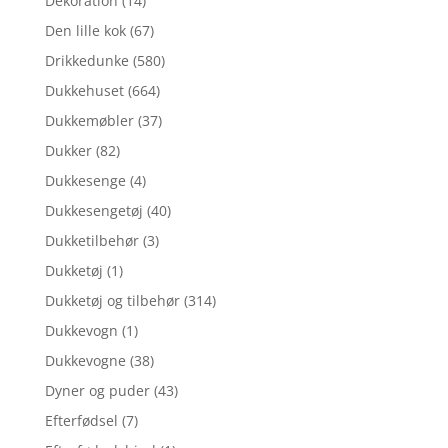
Dekoration
(14)
Den lille kok
(67)
Drikkedunke
(580)
Dukkehuset
(664)
Dukkemøbler
(37)
Dukker
(82)
Dukkesenge
(4)
Dukkesengetøj
(40)
Dukketilbehør
(3)
Dukketøj
(1)
Dukketøj og tilbehør
(314)
Dukkevogn
(1)
Dukkevogne
(38)
Dyner og puder
(43)
Efterfødsel
(7)