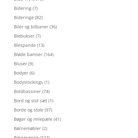
Bidering
(7)
Bideringe
(82)
Biler og bilbaner
(36)
Blebukser
(7)
Blespande
(13)
Bløde bamser
(164)
Bluser
(9)
Bodyer
(6)
Bodystockings
(1)
Boldbassiner
(74)
Bord og stol sæt
(1)
Borde og stole
(97)
Bøger og milepæle
(41)
Børnemøbler
(2)
Børnesenge
(327)