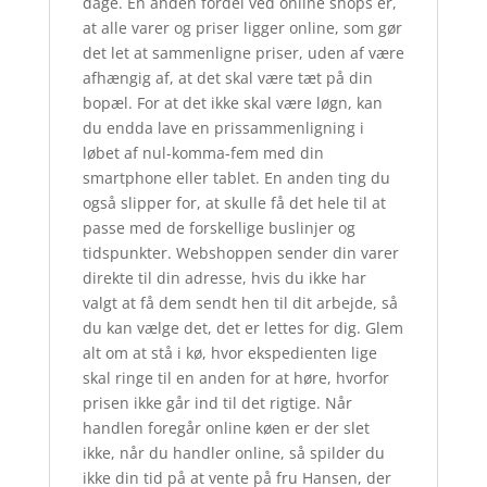
dage. En anden fordel ved online shops er,
at alle varer og priser ligger online, som gør
det let at sammenligne priser, uden af være
afhængig af, at det skal være tæt på din
bopæl. For at det ikke skal være løgn, kan
du endda lave en prissammenligning i
løbet af nul-komma-fem med din
smartphone eller tablet. En anden ting du
også slipper for, at skulle få det hele til at
passe med de forskellige buslinjer og
tidspunkter. Webshoppen sender din varer
direkte til din adresse, hvis du ikke har
valgt at få dem sendt hen til dit arbejde, så
du kan vælge det, det er lettes for dig. Glem
alt om at stå i kø, hvor ekspedienten lige
skal ringe til en anden for at høre, hvorfor
prisen ikke går ind til det rigtige. Når
handlen foregår online køen er der slet
ikke, når du handler online, så spilder du
ikke din tid på at vente på fru Hansen, der