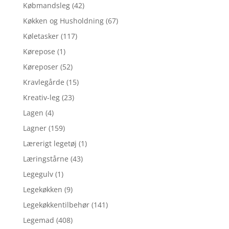
Købmandsleg
(42)
Køkken og Husholdning
(67)
Køletasker
(117)
Kørepose
(1)
Køreposer
(52)
Kravlegårde
(15)
Kreativ-leg
(23)
Lagen
(4)
Lagner
(159)
Lærerigt legetøj
(1)
Læringstårne
(43)
Legegulv
(1)
Legekøkken
(9)
Legekøkkentilbehør
(141)
Legemad
(408)