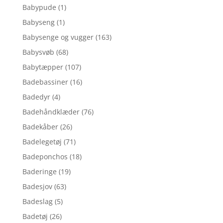
Babypude
(1)
Babyseng
(1)
Babysenge og vugger
(163)
Babysvøb
(68)
Babytæpper
(107)
Badebassiner
(16)
Badedyr
(4)
Badehåndklæder
(76)
Badekåber
(26)
Badelegetøj
(71)
Badeponchos
(18)
Baderinge
(19)
Badesjov
(63)
Badeslag
(5)
Badetøj
(26)