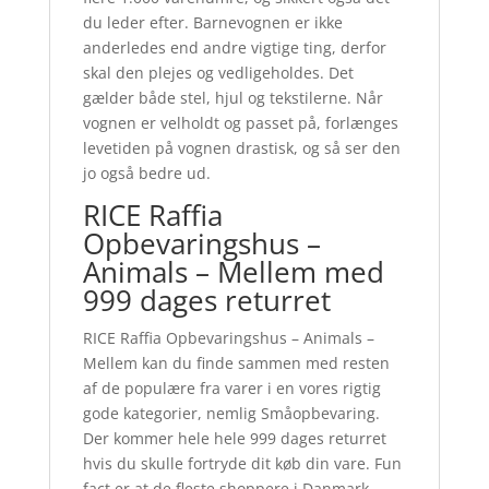
du leder efter. Barnevognen er ikke
anderledes end andre vigtige ting, derfor
skal den plejes og vedligeholdes. Det
gælder både stel, hjul og tekstilerne. Når
vognen er velholdt og passet på, forlænges
levetiden på vognen drastisk, og så ser den
jo også bedre ud.
RICE Raffia
Opbevaringshus –
Animals – Mellem med
999 dages returret
RICE Raffia Opbevaringshus – Animals –
Mellem kan du finde sammen med resten
af de populære fra varer i en vores rigtig
gode kategorier, nemlig Småopbevaring.
Der kommer hele hele 999 dages returret
hvis du skulle fortryde dit køb din vare. Fun
fact er at de fleste shoppere i Danmark