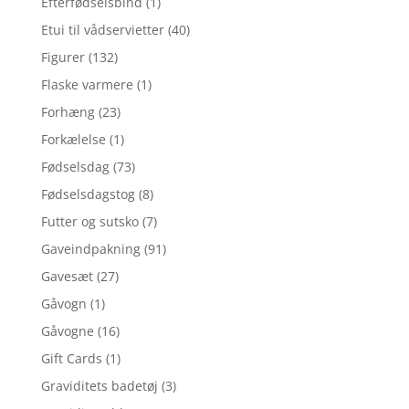
Efterfødselsbind
(1)
Etui til vådservietter
(40)
Figurer
(132)
Flaske varmere
(1)
Forhæng
(23)
Forkælelse
(1)
Fødselsdag
(73)
Fødselsdagstog
(8)
Futter og sutsko
(7)
Gaveindpakning
(91)
Gavesæt
(27)
Gåvogn
(1)
Gåvogne
(16)
Gift Cards
(1)
Graviditets badetøj
(3)