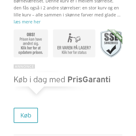
børneværelset. Denne kurv er i mellem størrelse,
den fås også i 2 andre størrelser: en stor kurv og en
lille kurv – alle sammen i skønne farver med glade …
læs mere her
Køb