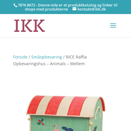
7876 8672 - Denne side er et produktkatalog og linker til
shops med produkterne
kontakt@ikk.dk
Forside
/
Småopbevaring
/ RICE Raffia
Opbevaringshus – Animals – Mellem