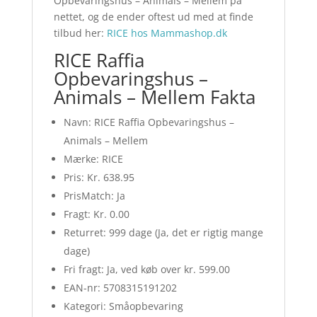
Opbevaringshus – Animals – Mellem på
nettet, og de ender oftest ud med at finde
tilbud her:
RICE hos Mammashop.dk
RICE Raffia
Opbevaringshus –
Animals – Mellem Fakta
Navn: RICE Raffia Opbevaringshus –
Animals – Mellem
Mærke: RICE
Pris: Kr. 638.95
PrisMatch: Ja
Fragt: Kr. 0.00
Returret: 999 dage (Ja, det er rigtig mange
dage)
Fri fragt: Ja, ved køb over kr. 599.00
EAN-nr: 5708315191202
Kategori: Småopbevaring