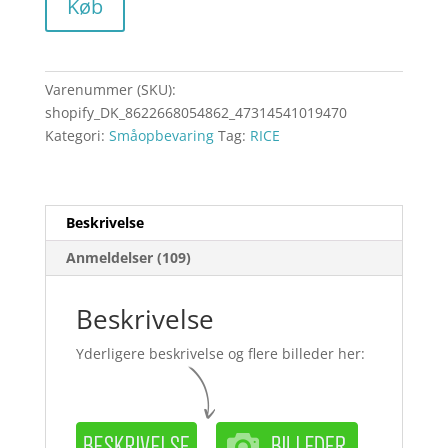
Køb
Varenummer (SKU):
shopify_DK_8622668054862_47314541019470
Kategori:
Småopbevaring
Tag:
RICE
Beskrivelse
Anmeldelser (109)
Beskrivelse
Yderligere beskrivelse og flere billeder her: