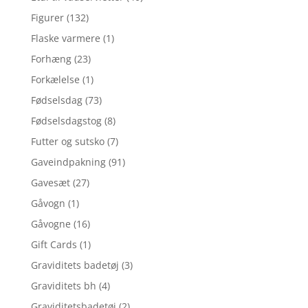
Figurer
(132)
Flaske varmere
(1)
Forhæng
(23)
Forkælelse
(1)
Fødselsdag
(73)
Fødselsdagstog
(8)
Futter og sutsko
(7)
Gaveindpakning
(91)
Gavesæt
(27)
Gåvogn
(1)
Gåvogne
(16)
Gift Cards
(1)
Graviditets badetøj
(3)
Graviditets bh
(4)
Graviditetsbadetøj
(2)