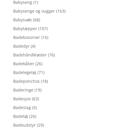
Babyseng
(1)
Babysenge og vugger
(163)
Babysvøb
(68)
Babytæpper
(107)
Badebassiner
(16)
Badedyr
(4)
Badehåndklæder
(76)
Badekåber
(26)
Badelegetøj
(71)
Badeponchos
(18)
Baderinge
(19)
Badesjov
(63)
Badeslag
(5)
Badetøj
(26)
Badeudstyr
(29)