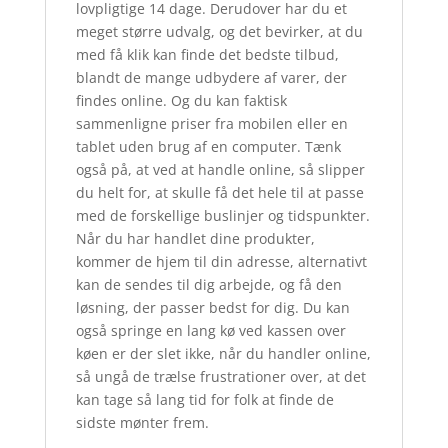
lovpligtige 14 dage. Derudover har du et
meget større udvalg, og det bevirker, at du
med få klik kan finde det bedste tilbud,
blandt de mange udbydere af varer, der
findes online. Og du kan faktisk
sammenligne priser fra mobilen eller en
tablet uden brug af en computer. Tænk
også på, at ved at handle online, så slipper
du helt for, at skulle få det hele til at passe
med de forskellige buslinjer og tidspunkter.
Når du har handlet dine produkter,
kommer de hjem til din adresse, alternativt
kan de sendes til dig arbejde, og få den
løsning, der passer bedst for dig. Du kan
også springe en lang kø ved kassen over
køen er der slet ikke, når du handler online,
så ungå de trælse frustrationer over, at det
kan tage så lang tid for folk at finde de
sidste mønter frem.