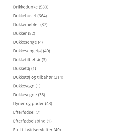
Drikkedunke
(580)
Dukkehuset
(664)
Dukkemøbler
(37)
Dukker
(82)
Dukkesenge
(4)
Dukkesengetøj
(40)
Dukketilbehør
(3)
Dukketøj
(1)
Dukketøj og tilbehør
(314)
Dukkevogn
(1)
Dukkevogne
(38)
Dyner og puder
(43)
Efterfødsel
(7)
Efterfødselsbind
(1)
Etui til vådservietter
(40)