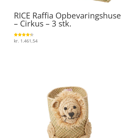
RICE Raffia Opbevaringshuse
– Cirkus – 3 stk.
kr.
1.461,54
Vurderet
4.3
ud af 5