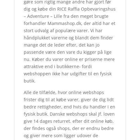
gøre som rigtig mange andre har gjort før
dig og købe din RICE Raffia Opbevaringshus
– Adventure – Lille fra den meget brugte
forhandler Mammashop.dk, der altid har et
stort udvalg af populære varer. Vi har
håndplukket varerne og blandt dem finder
mange det de leder efter, det kan jo
passende være den vare du kigger på lige
nu. Køber du varer online er priserne mere
attraktive end i butikkerne- fordi
webshoppen ikke har udgifter til en fysisk
butik.
Alle de tilfælde, hvor online webshops
frister dig til at købe varer, giver de dig lidt
bedre rettigheder, end hvis du handler i en
fysisk butik. Danske webshops skal jf. loven
give 14 dages returret. efter dit online køb,
der findes også shops, der er endnu bedre
og giver mere som ligger udover de