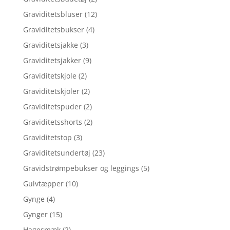
Graviditetsbluser
(12)
Graviditetsbukser
(4)
Graviditetsjakke
(3)
Graviditetsjakker
(9)
Graviditetskjole
(2)
Graviditetskjoler
(2)
Graviditetspuder
(2)
Graviditetsshorts
(2)
Graviditetstop
(3)
Graviditetsundertøj
(23)
Gravidstrømpebukser og leggings
(5)
Gulvtæpper
(10)
Gynge
(4)
Gynger
(15)
Hagesmæk
(2)