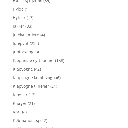
Huer og hjelme
(34)
Hylde
(1)
Hylder
(12)
Jakker
(33)
Julekalendere
(4)
Julepynt
(235)
Juniorseng
(30)
Kæpheste og tilbehør
(158)
Klapvogne
(42)
Klapvogne kombivogn
(6)
Klapvogne tilbehør
(21)
Klodser
(12)
Knager
(21)
Kort
(4)
Købmandsleg
(42)