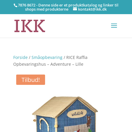
7876 8672 - Denne side er et produktkatalog og linker til
shops med produkterne
kontakt@ikk.dk
Forside
/
Småopbevaring
/ RICE Raffia
Opbevaringshus – Adventure – Lille
Tilbud!