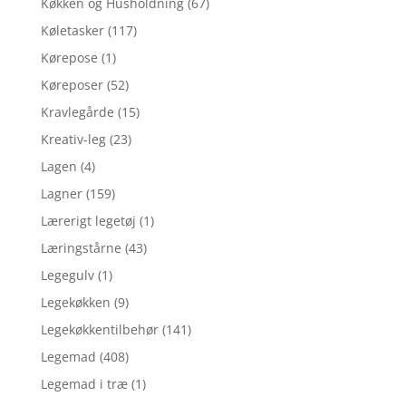
Køkken og Husholdning
(67)
Køletasker
(117)
Kørepose
(1)
Køreposer
(52)
Kravlegårde
(15)
Kreativ-leg
(23)
Lagen
(4)
Lagner
(159)
Lærerigt legetøj
(1)
Læringstårne
(43)
Legegulv
(1)
Legekøkken
(9)
Legekøkkentilbehør
(141)
Legemad
(408)
Legemad i træ
(1)