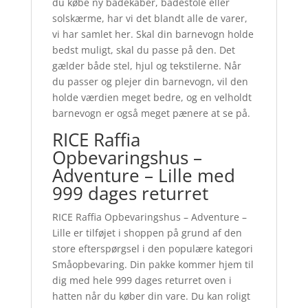
du købe ny badekåber, badestole eller
solskærme, har vi det blandt alle de varer,
vi har samlet her. Skal din barnevogn holde
bedst muligt, skal du passe på den. Det
gælder både stel, hjul og tekstilerne. Når
du passer og plejer din barnevogn, vil den
holde værdien meget bedre, og en velholdt
barnevogn er også meget pænere at se på.
RICE Raffia
Opbevaringshus –
Adventure – Lille med
999 dages returret
RICE Raffia Opbevaringshus – Adventure –
Lille er tilføjet i shoppen på grund af den
store efterspørgsel i den populære kategori
Småopbevaring. Din pakke kommer hjem til
dig med hele 999 dages returret oven i
hatten når du køber din vare. Du kan roligt