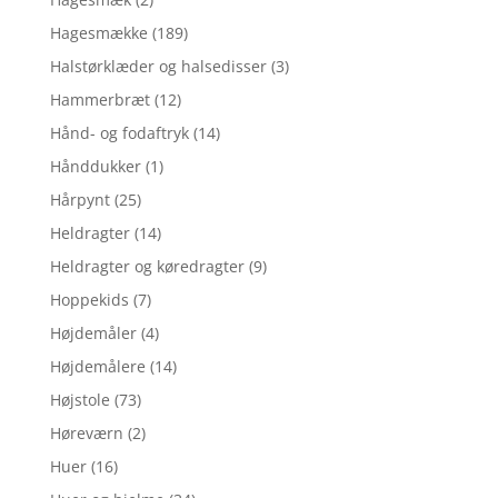
Hagesmække
(189)
Halstørklæder og halsedisser
(3)
Hammerbræt
(12)
Hånd- og fodaftryk
(14)
Hånddukker
(1)
Hårpynt
(25)
Heldragter
(14)
Heldragter og køredragter
(9)
Hoppekids
(7)
Højdemåler
(4)
Højdemålere
(14)
Højstole
(73)
Høreværn
(2)
Huer
(16)