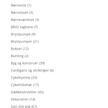
Børnestol
(1)
Børnetavle
(3)
Børneværelset
(3)
BRIO togbane
(7)
Brystpumpe
(9)
Brystpumper
(21)
Bukser
(12)
Bunting
(2)
Byg og konstruér
(39)
Cardigans og striktrøjer
(6)
Cykelhjelme
(33)
Cykeltilbehør
(17)
Dækkeservietter
(45)
Dekoration
(14)
Den lille kok
(67)