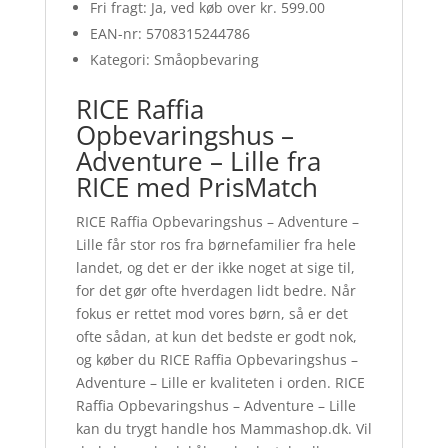
Fri fragt: Ja, ved køb over kr. 599.00
EAN-nr: 5708315244786
Kategori: Småopbevaring
RICE Raffia
Opbevaringshus –
Adventure – Lille fra
RICE med PrisMatch
RICE Raffia Opbevaringshus – Adventure –
Lille får stor ros fra børnefamilier fra hele
landet, og det er der ikke noget at sige til,
for det gør ofte hverdagen lidt bedre. Når
fokus er rettet mod vores børn, så er det
ofte sådan, at kun det bedste er godt nok,
og køber du RICE Raffia Opbevaringshus –
Adventure – Lille er kvaliteten i orden. RICE
Raffia Opbevaringshus – Adventure – Lille
kan du trygt handle hos Mammashop.dk. Vil