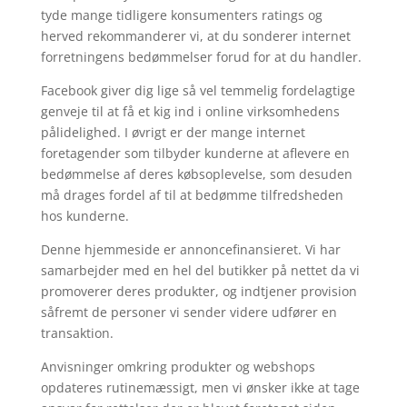
tyde mange tidligere konsumenters ratings og
herved rekommanderer vi, at du sonderer internet
forretningens bedømmelser forud for at du handler.
Facebook giver dig lige så vel temmelig fordelagtige
genveje til at få et kig ind i online virksomhedens
pålidelighed. I øvrigt er der mange internet
foretagender som tilbyder kunderne at aflevere en
bedømmelse af deres købsoplevelse, som desuden
må drages fordel af til at bedømme tilfredsheden
hos kunderne.
Denne hjemmeside er annoncefinansieret. Vi har
samarbejder med en hel del butikker på nettet da vi
promoverer deres produkter, og indtjener provision
såfremt de personer vi sender videre udfører en
transaktion.
Anvisninger omkring produkter og webshops
opdateres rutinemæssigt, men vi ønsker ikke at tage