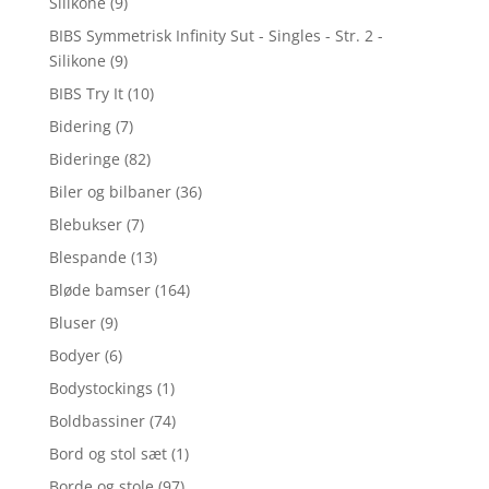
Silikone
(9)
BIBS Symmetrisk Infinity Sut - Singles - Str. 2 -
Silikone
(9)
BIBS Try It
(10)
Bidering
(7)
Bideringe
(82)
Biler og bilbaner
(36)
Blebukser
(7)
Blespande
(13)
Bløde bamser
(164)
Bluser
(9)
Bodyer
(6)
Bodystockings
(1)
Boldbassiner
(74)
Bord og stol sæt
(1)
Borde og stole
(97)