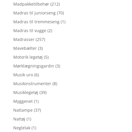
Madpakketilbehør
(212)
Madras til juniorseng
(70)
Madras til tremmeseng
(1)
Madras til vugge
(2)
Madrasser
(257)
Mavebælter
(3)
Motorik legetøj
(5)
Mørklægningsgardin
(3)
Musik uro
(6)
Musikinstrumenter
(8)
Musiklegetøj
(39)
Myggenet
(1)
Natlampe
(37)
Nattøj
(1)
Neglelak
(1)