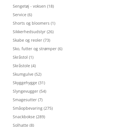
Sengetøj - voksen
(18)
Service
(6)
Shorts og bloomers
(1)
Sikkerhedsudstyr
(26)
Skabe og reoler
(73)
Sko, futter og strømper
(6)
Skråstol
(1)
Skråstole
(4)
Skumgulve
(52)
Skyggehygge
(31)
Slyngevugger
(54)
Smagesutter
(7)
Småopbevaring
(275)
Snackbokse
(289)
Solhatte
(8)