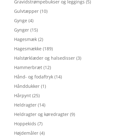
Gravidstrømpebukser og leggings
(5)
Gulvtæpper
(10)
Gynge
(4)
Gynger
(15)
Hagesmæk
(2)
Hagesmække
(189)
Halstørklæder og halsedisser
(3)
Hammerbræt
(12)
Hånd- og fodaftryk
(14)
Hånddukker
(1)
Hårpynt
(25)
Heldragter
(14)
Heldragter og køredragter
(9)
Hoppekids
(7)
Højdemåler
(4)