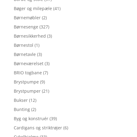
Bøger og milepæle
(41)
Børnemøbler
(2)
Børnesenge
(327)
Børnesikkerhed
(3)
Børnestol
(1)
Børnetavle
(3)
Børneværelset
(3)
BRIO togbane
(7)
Brystpumpe
(9)
Brystpumper
(21)
Bukser
(12)
Bunting
(2)
Byg og konstruér
(39)
Cardigans og striktrøjer
(6)
Cykelhjelme
(33)