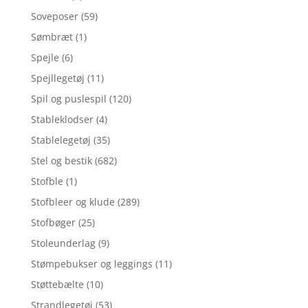
Soveposer
(59)
Sømbræt
(1)
Spejle
(6)
Spejllegetøj
(11)
Spil og puslespil
(120)
Stableklodser
(4)
Stablelegetøj
(35)
Stel og bestik
(682)
Stofble
(1)
Stofbleer og klude
(289)
Stofbøger
(25)
Stoleunderlag
(9)
Stømpebukser og leggings
(11)
Støttebælte
(10)
Strandlegetøj
(53)