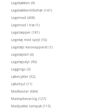
Legekøkken
(9)
Legekøkkentilbehør
(141)
Legemad
(408)
Legemad i træ
(1)
Legetæpper
(181)
Legetøj med spejl
(16)
Legetøjs kasseapparat
(1)
Legetøjsbil
(4)
Legetøjsdyr
(90)
Leggings
(3)
Løbecykler
(52)
Løbehjul
(11)
Madkasser
(684)
Madopbevaring
(127)
Madpakke sampak
(113)