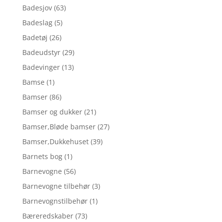
Badesjov
(63)
Badeslag
(5)
Badetøj
(26)
Badeudstyr
(29)
Badevinger
(13)
Bamse
(1)
Bamser
(86)
Bamser og dukker
(21)
Bamser,Bløde bamser
(27)
Bamser,Dukkehuset
(39)
Barnets bog
(1)
Barnevogne
(56)
Barnevogne tilbehør
(3)
Barnevognstilbehør
(1)
Bæreredskaber
(73)