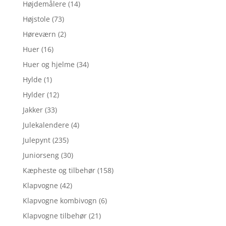
Højdemålere
(14)
Højstole
(73)
Høreværn
(2)
Huer
(16)
Huer og hjelme
(34)
Hylde
(1)
Hylder
(12)
Jakker
(33)
Julekalendere
(4)
Julepynt
(235)
Juniorseng
(30)
Kæpheste og tilbehør
(158)
Klapvogne
(42)
Klapvogne kombivogn
(6)
Klapvogne tilbehør
(21)