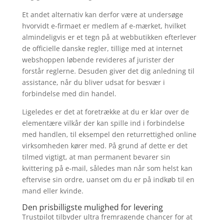
Et andet alternativ kan derfor være at undersøge
hvorvidt e-firmaet er medlem af e-mærket, hvilket
almindeligvis er et tegn på at webbutikken efterlever
de officielle danske regler, tillige med at internet
webshoppen løbende revideres af jurister der
forstår reglerne. Desuden giver det dig anledning til
assistance, når du bliver udsat for besvær i
forbindelse med din handel.
Ligeledes er det at foretrække at du er klar over de
elementære vilkår der kan spille ind i forbindelse
med handlen, til eksempel den returrettighed online
virksomheden kører med. På grund af dette er det
tilmed vigtigt, at man permanent bevarer sin
kvittering på e-mail, således man når som helst kan
eftervise sin ordre, uanset om du er på indkøb til en
mand eller kvinde.
Den prisbilligste mulighed for levering
Trustpilot tilbyder ultra fremragende chancer for at