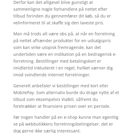
Derfor kan det alligevel blive gunstigt at
sammenligne nogle forhandlere på nettet efter
tilbud forinden du gennemfører dit køb, så du er
velinformeret til at skaffe sig den laveste pris.
Man må trods alt være obs på, at når en forretning
på nettet afhænder produkter for en udsalgspris
som kan virke utopisk fremragende, kan det
undertiden være en indikation på en bedragerisk e-
forretning. Bestillinger med betalingskort er
imidlertid inkluderet i en regel, hvilket værner dig
imod svindlende internet forretninger.
Generelt anbefaler vi bestillinger med kort eller
MobilePay. Som alternativ burde du drage nytte af et
tilbud som eksempelvis ViaBill, såfremt du
foretrækker at finansiere prisen over en periode.
Før nogen handler på en e-shop kunne man egentlig
se på webbutikkens forretningsbetingelser, det er
dog gerne ikke særlig interessant.