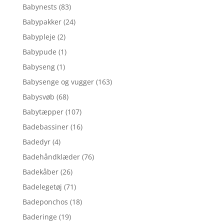
Babynests
(83)
Babypakker
(24)
Babypleje
(2)
Babypude
(1)
Babyseng
(1)
Babysenge og vugger
(163)
Babysvøb
(68)
Babytæpper
(107)
Badebassiner
(16)
Badedyr
(4)
Badehåndklæder
(76)
Badekåber
(26)
Badelegetøj
(71)
Badeponchos
(18)
Baderinge
(19)