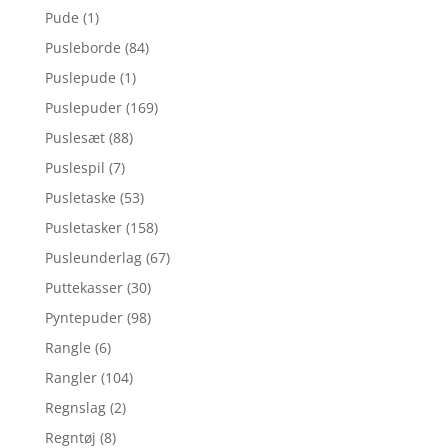
Pude
(1)
Pusleborde
(84)
Puslepude
(1)
Puslepuder
(169)
Puslesæt
(88)
Puslespil
(7)
Pusletaske
(53)
Pusletasker
(158)
Pusleunderlag
(67)
Puttekasser
(30)
Pyntepuder
(98)
Rangle
(6)
Rangler
(104)
Regnslag
(2)
Regntøj
(8)