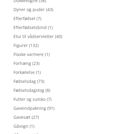
Dukkevogne
(38)
Dyner og puder
(43)
Efterfødsel
(7)
Efterfødselsbind
(1)
Etui til vådservietter
(40)
Figurer
(132)
Flaske varmere
(1)
Forhæng
(23)
Forkælelse
(1)
Fødselsdag
(73)
Fødselsdagstog
(8)
Futter og sutsko
(7)
Gaveindpakning
(91)
Gavesæt
(27)
Gåvogn
(1)