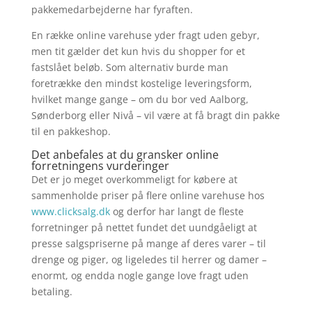
pakkemedarbejderne har fyraften.
En række online varehuse yder fragt uden gebyr,
men tit gælder det kun hvis du shopper for et
fastslået beløb. Som alternativ burde man
foretrække den mindst kostelige leveringsform,
hvilket mange gange – om du bor ved Aalborg,
Sønderborg eller Nivå – vil være at få bragt din pakke
til en pakkeshop.
Det anbefales at du gransker online
forretningens vurderinger
Det er jo meget overkommeligt for købere at
sammenholde priser på flere online varehuse hos
www.clicksalg.dk
og derfor har langt de fleste
forretninger på nettet fundet det uundgåeligt at
presse salgspriserne på mange af deres varer – til
drenge og piger, og ligeledes til herrer og damer –
enormt, og endda nogle gange love fragt uden
betaling.