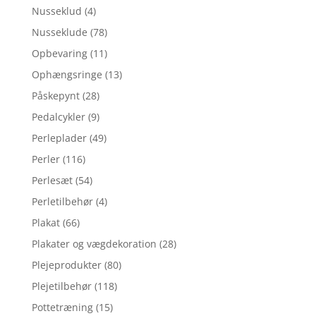
Nusseklud
(4)
Nusseklude
(78)
Opbevaring
(11)
Ophængsringe
(13)
Påskepynt
(28)
Pedalcykler
(9)
Perleplader
(49)
Perler
(116)
Perlesæt
(54)
Perletilbehør
(4)
Plakat
(66)
Plakater og vægdekoration
(28)
Plejeprodukter
(80)
Plejetilbehør
(118)
Pottetræning
(15)