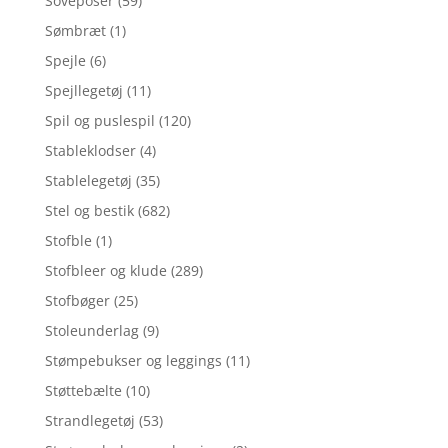
Soveposer
(59)
Sømbræt
(1)
Spejle
(6)
Spejllegetøj
(11)
Spil og puslespil
(120)
Stableklodser
(4)
Stablelegetøj
(35)
Stel og bestik
(682)
Stofble
(1)
Stofbleer og klude
(289)
Stofbøger
(25)
Stoleunderlag
(9)
Stømpebukser og leggings
(11)
Støttebælte
(10)
Strandlegetøj
(53)