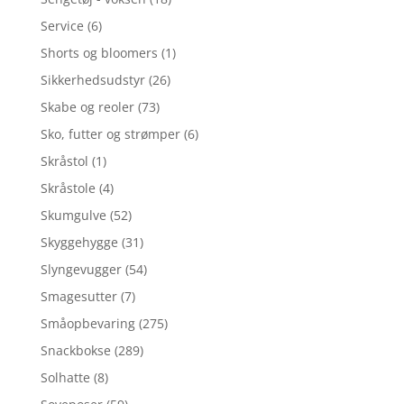
Service
(6)
Shorts og bloomers
(1)
Sikkerhedsudstyr
(26)
Skabe og reoler
(73)
Sko, futter og strømper
(6)
Skråstol
(1)
Skråstole
(4)
Skumgulve
(52)
Skyggehygge
(31)
Slyngevugger
(54)
Smagesutter
(7)
Småopbevaring
(275)
Snackbokse
(289)
Solhatte
(8)