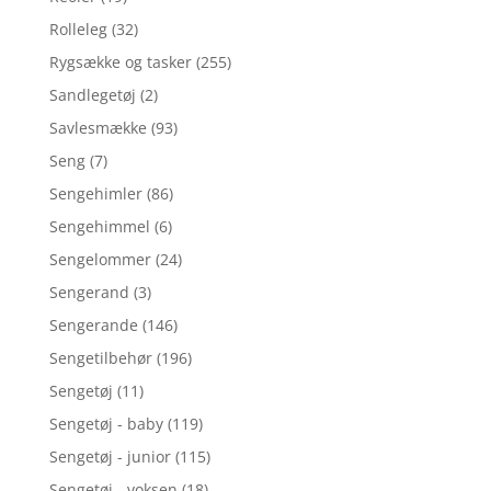
Rolleleg
(32)
Rygsække og tasker
(255)
Sandlegetøj
(2)
Savlesmække
(93)
Seng
(7)
Sengehimler
(86)
Sengehimmel
(6)
Sengelommer
(24)
Sengerand
(3)
Sengerande
(146)
Sengetilbehør
(196)
Sengetøj
(11)
Sengetøj - baby
(119)
Sengetøj - junior
(115)
Sengetøj - voksen
(18)