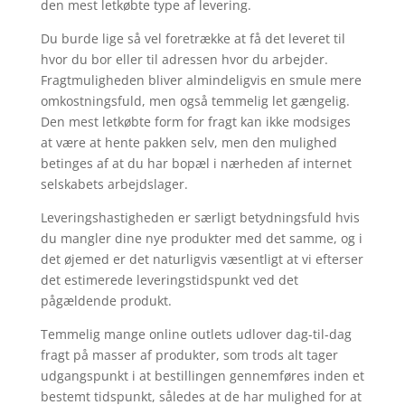
den mest letkøbte type af levering.
Du burde lige så vel foretrække at få det leveret til
hvor du bor eller til adressen hvor du arbejder.
Fragtmuligheden bliver almindeligvis en smule mere
omkostningsfuld, men også temmelig let gængelig.
Den mest letkøbte form for fragt kan ikke modsiges
at være at hente pakken selv, men den mulighed
betinges af at du har bopæl i nærheden af internet
selskabets arbejdslager.
Leveringshastigheden er særligt betydningsfuld hvis
du mangler dine nye produkter med det samme, og i
det øjemed er det naturligvis væsentligt at vi efterser
det estimerede leveringstidspunkt ved det
pågældende produkt.
Temmelig mange online outlets udlover dag-til-dag
fragt på masser af produkter, som trods alt tager
udgangspunkt i at bestillingen gennemføres inden et
bestemt tidspunkt, således at de har mulighed for at