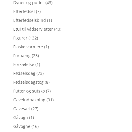
Dyner og puder
(43)
Efterfødsel
(7)
Efterfødselsbind
(1)
Etui til vådservietter
(40)
Figurer
(132)
Flaske varmere
(1)
Forhæng
(23)
Forkælelse
(1)
Fødselsdag
(73)
Fødselsdagstog
(8)
Futter og sutsko
(7)
Gaveindpakning
(91)
Gavesæt
(27)
Gåvogn
(1)
Gåvogne
(16)