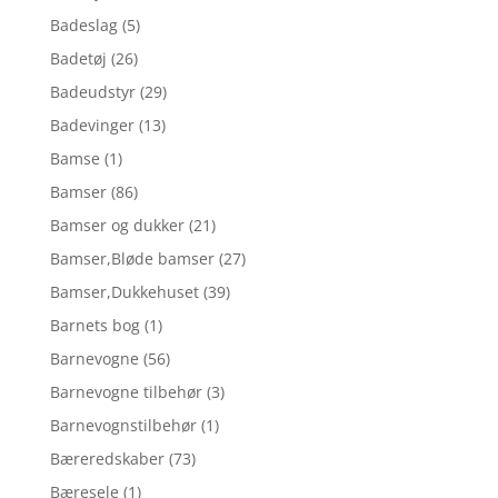
Badeslag
(5)
Badetøj
(26)
Badeudstyr
(29)
Badevinger
(13)
Bamse
(1)
Bamser
(86)
Bamser og dukker
(21)
Bamser,Bløde bamser
(27)
Bamser,Dukkehuset
(39)
Barnets bog
(1)
Barnevogne
(56)
Barnevogne tilbehør
(3)
Barnevognstilbehør
(1)
Bæreredskaber
(73)
Bæresele
(1)