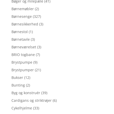
Bøger og milepæle
(41)
Børnemøbler
(2)
Børnesenge
(327)
Børnesikkerhed
(3)
Børnestol
(1)
Børnetavle
(3)
Børneværelset
(3)
BRIO togbane
(7)
Brystpumpe
(9)
Brystpumper
(21)
Bukser
(12)
Bunting
(2)
Byg og konstruér
(39)
Cardigans og striktrøjer
(6)
Cykelhjelme
(33)