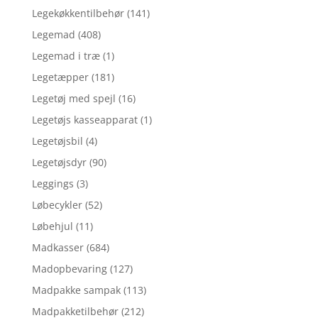
Legekøkkentilbehør
(141)
Legemad
(408)
Legemad i træ
(1)
Legetæpper
(181)
Legetøj med spejl
(16)
Legetøjs kasseapparat
(1)
Legetøjsbil
(4)
Legetøjsdyr
(90)
Leggings
(3)
Løbecykler
(52)
Løbehjul
(11)
Madkasser
(684)
Madopbevaring
(127)
Madpakke sampak
(113)
Madpakketilbehør
(212)