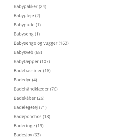
Babypakker
(24)
Babypleje
(2)
Babypude
(1)
Babyseng
(1)
Babysenge og vugger
(163)
Babysvøb
(68)
Babytæpper
(107)
Badebassiner
(16)
Badedyr
(4)
Badehåndklæder
(76)
Badekåber
(26)
Badelegetøj
(71)
Badeponchos
(18)
Baderinge
(19)
Badesjov
(63)