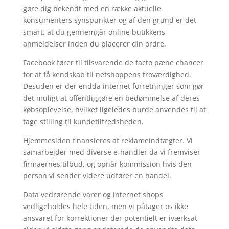
gøre dig bekendt med en række aktuelle
konsumenters synspunkter og af den grund er det
smart, at du gennemgår online butikkens
anmeldelser inden du placerer din ordre.
Facebook fører til tilsvarende de facto pæne chancer
for at få kendskab til netshoppens troværdighed.
Desuden er der endda internet forretninger som gør
det muligt at offentliggøre en bedømmelse af deres
købsoplevelse, hvilket ligeledes burde anvendes til at
tage stilling til kundetilfredsheden.
Hjemmesiden finansieres af reklameindtægter. Vi
samarbejder med diverse e-handler da vi fremviser
firmaernes tilbud, og opnår kommission hvis den
person vi sender videre udfører en handel.
Data vedrørende varer og internet shops
vedligeholdes hele tiden, men vi påtager os ikke
ansvaret for korrektioner der potentielt er iværksat