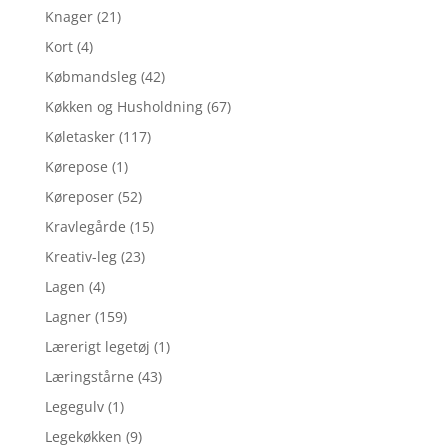
Knager
(21)
Kort
(4)
Købmandsleg
(42)
Køkken og Husholdning
(67)
Køletasker
(117)
Kørepose
(1)
Køreposer
(52)
Kravlegårde
(15)
Kreativ-leg
(23)
Lagen
(4)
Lagner
(159)
Lærerigt legetøj
(1)
Læringstårne
(43)
Legegulv
(1)
Legekøkken
(9)