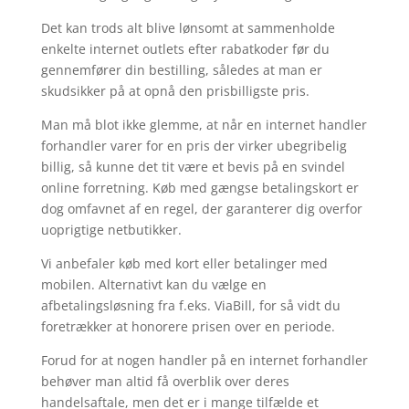
Det kan trods alt blive lønsomt at sammenholde
enkelte internet outlets efter rabatkoder før du
gennemfører din bestilling, således at man er
skudsikker på at opnå den prisbilligste pris.
Man må blot ikke glemme, at når en internet handler
forhandler varer for en pris der virker ubegribelig
billig, så kunne det tit være et bevis på en svindel
online forretning. Køb med gængse betalingskort er
dog omfavnet af en regel, der garanterer dig overfor
uoprigtige netbutikker.
Vi anbefaler køb med kort eller betalinger med
mobilen. Alternativt kan du vælge en
afbetalingsløsning fra f.eks. ViaBill, for så vidt du
foretrækker at honorere prisen over en periode.
Forud for at nogen handler på en internet forhandler
behøver man altid få overblik over deres
handelsaftale, men det er i mange tilfælde et