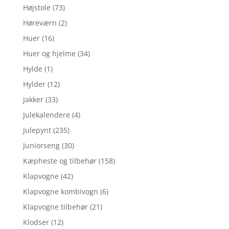
Højstole
(73)
Høreværn
(2)
Huer
(16)
Huer og hjelme
(34)
Hylde
(1)
Hylder
(12)
Jakker
(33)
Julekalendere
(4)
Julepynt
(235)
Juniorseng
(30)
Kæpheste og tilbehør
(158)
Klapvogne
(42)
Klapvogne kombivogn
(6)
Klapvogne tilbehør
(21)
Klodser
(12)