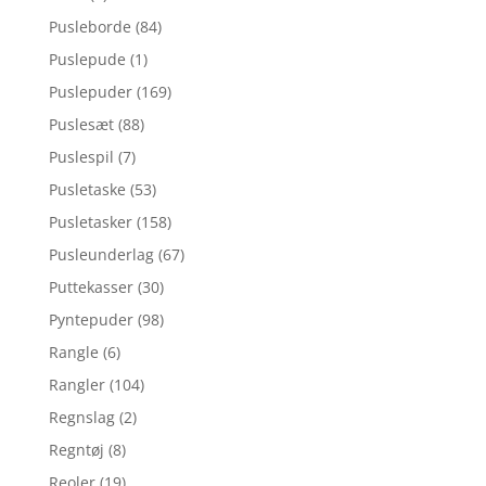
Pusleborde
(84)
Puslepude
(1)
Puslepuder
(169)
Puslesæt
(88)
Puslespil
(7)
Pusletaske
(53)
Pusletasker
(158)
Pusleunderlag
(67)
Puttekasser
(30)
Pyntepuder
(98)
Rangle
(6)
Rangler
(104)
Regnslag
(2)
Regntøj
(8)
Reoler
(19)