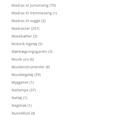
Madras til juniorseng
(70)
Madras til tremmeseng
(1)
Madras til vugge
(2)
Madrasser
(257)
Mavebælter
(3)
Motorik legetøj
(5)
Mørklægningsgardin
(3)
Musik uro
(6)
Musikinstrumenter
(8)
Musiklegetøj
(39)
Myggenet
(1)
Natlampe
(37)
Nattøj
(1)
Neglelak
(1)
Nusseklud
(4)