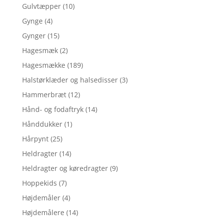
Gulvtæpper
(10)
Gynge
(4)
Gynger
(15)
Hagesmæk
(2)
Hagesmække
(189)
Halstørklæder og halsedisser
(3)
Hammerbræt
(12)
Hånd- og fodaftryk
(14)
Hånddukker
(1)
Hårpynt
(25)
Heldragter
(14)
Heldragter og køredragter
(9)
Hoppekids
(7)
Højdemåler
(4)
Højdemålere
(14)