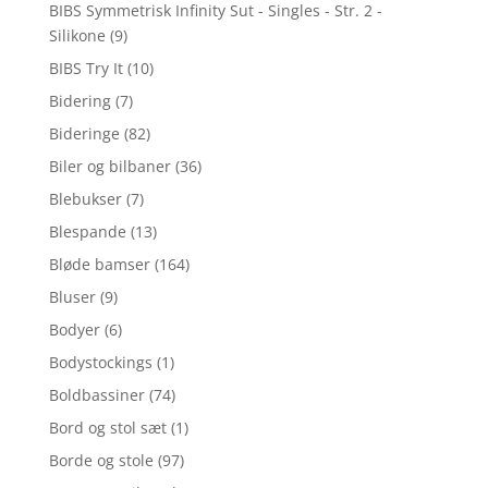
BIBS Symmetrisk Infinity Sut - Singles - Str. 2 -
Silikone
(9)
BIBS Try It
(10)
Bidering
(7)
Bideringe
(82)
Biler og bilbaner
(36)
Blebukser
(7)
Blespande
(13)
Bløde bamser
(164)
Bluser
(9)
Bodyer
(6)
Bodystockings
(1)
Boldbassiner
(74)
Bord og stol sæt
(1)
Borde og stole
(97)