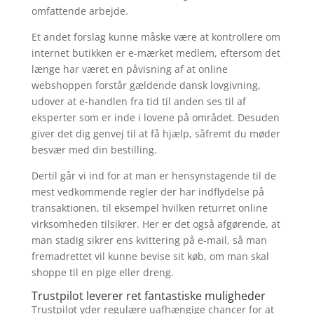
omfattende arbejde.
Et andet forslag kunne måske være at kontrollere om
internet butikken er e-mærket medlem, eftersom det
længe har været en påvisning af at online
webshoppen forstår gældende dansk lovgivning,
udover at e-handlen fra tid til anden ses til af
eksperter som er inde i lovene på området. Desuden
giver det dig genvej til at få hjælp, såfremt du møder
besvær med din bestilling.
Dertil går vi ind for at man er hensynstagende til de
mest vedkommende regler der har indflydelse på
transaktionen, til eksempel hvilken returret online
virksomheden tilsikrer. Her er det også afgørende, at
man stadig sikrer ens kvittering på e-mail, så man
fremadrettet vil kunne bevise sit køb, om man skal
shoppe til en pige eller dreng.
Trustpilot leverer ret fantastiske muligheder
Trustpilot yder regulære uafhængige chancer for at