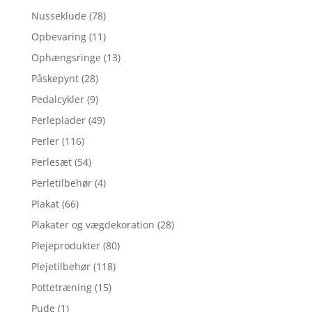
Nusseklude
(78)
Opbevaring
(11)
Ophængsringe
(13)
Påskepynt
(28)
Pedalcykler
(9)
Perleplader
(49)
Perler
(116)
Perlesæt
(54)
Perletilbehør
(4)
Plakat
(66)
Plakater og vægdekoration
(28)
Plejeprodukter
(80)
Plejetilbehør
(118)
Pottetræning
(15)
Pude
(1)