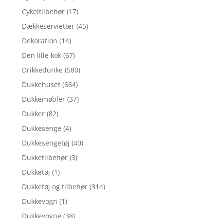
Cykeltilbehør
(17)
Dækkeservietter
(45)
Dekoration
(14)
Den lille kok
(67)
Drikkedunke
(580)
Dukkehuset
(664)
Dukkemøbler
(37)
Dukker
(82)
Dukkesenge
(4)
Dukkesengetøj
(40)
Dukketilbehør
(3)
Dukketøj
(1)
Dukketøj og tilbehør
(314)
Dukkevogn
(1)
Dukkevogne
(38)