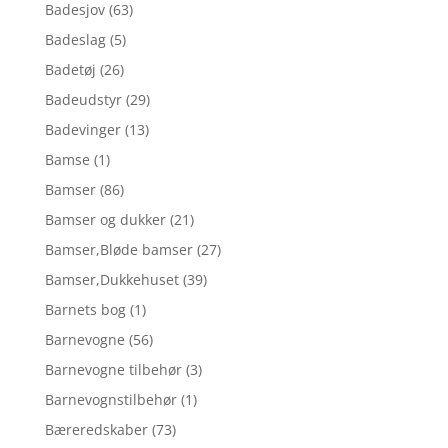
Badesjov
(63)
Badeslag
(5)
Badetøj
(26)
Badeudstyr
(29)
Badevinger
(13)
Bamse
(1)
Bamser
(86)
Bamser og dukker
(21)
Bamser,Bløde bamser
(27)
Bamser,Dukkehuset
(39)
Barnets bog
(1)
Barnevogne
(56)
Barnevogne tilbehør
(3)
Barnevognstilbehør
(1)
Bæreredskaber
(73)