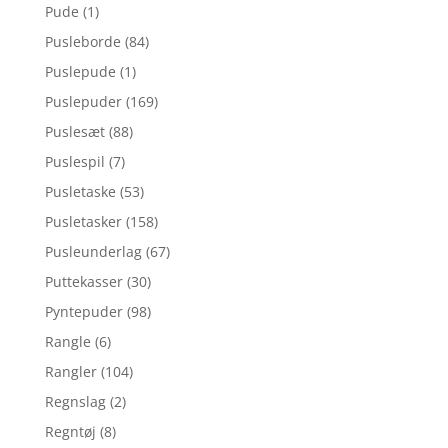
Pude
(1)
Pusleborde
(84)
Puslepude
(1)
Puslepuder
(169)
Puslesæt
(88)
Puslespil
(7)
Pusletaske
(53)
Pusletasker
(158)
Pusleunderlag
(67)
Puttekasser
(30)
Pyntepuder
(98)
Rangle
(6)
Rangler
(104)
Regnslag
(2)
Regntøj
(8)