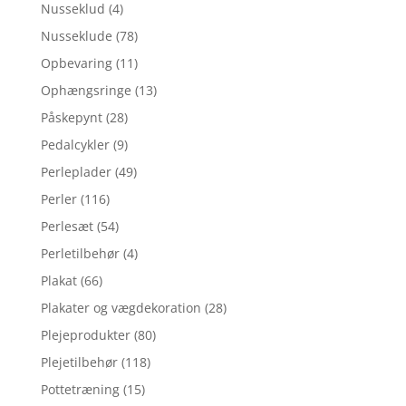
Nusseklud
(4)
Nusseklude
(78)
Opbevaring
(11)
Ophængsringe
(13)
Påskepynt
(28)
Pedalcykler
(9)
Perleplader
(49)
Perler
(116)
Perlesæt
(54)
Perletilbehør
(4)
Plakat
(66)
Plakater og vægdekoration
(28)
Plejeprodukter
(80)
Plejetilbehør
(118)
Pottetræning
(15)