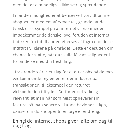
men det er almindeligvis ikke særlig spændende.
En anden mulighed er at bemærke hvorvidt online
shoppen er medlem af e-mærket, grundet at det
typisk er et sympol på at internet virksomheden
imødekommer de danske love, foruden at internet
butikken fra tid til anden efterses af fagmænd der er
indført i vilkårene på området. Dette er desuden din
chance for støtte, når du skulle få vanskeligheder i
forbindelse med din bestilling.
Tilsvarende slår vi et slag for at du er obs på de mest
vedkommende reglementer der influerer på
transaktionen, til eksempel den returret
virksomheden tilbyder. Derfor er det virkelig
relevant, at man når som helst opbevarer sin
faktura, så man senere vil kunne bevidne sit køb,
uanset om du shopper til en pige eller dreng.
En hel del internet shops giver løfte om dag-til-
dag fragt