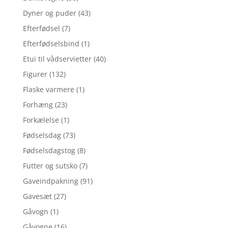
Dyner og puder
(43)
Efterfødsel
(7)
Efterfødselsbind
(1)
Etui til vådservietter
(40)
Figurer
(132)
Flaske varmere
(1)
Forhæng
(23)
Forkælelse
(1)
Fødselsdag
(73)
Fødselsdagstog
(8)
Futter og sutsko
(7)
Gaveindpakning
(91)
Gavesæt
(27)
Gåvogn
(1)
Gåvogne
(16)