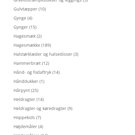
Gulvtæpper
(10)
Gynge
(4)
Gynger
(15)
Hagesmæk
(2)
Hagesmække
(189)
Halstørklæder og halsedisser
(3)
Hammerbræt
(12)
Hånd- og fodaftryk
(14)
Hånddukker
(1)
Hårpynt
(25)
Heldragter
(14)
Heldragter og køredragter
(9)
Hoppekids
(7)
Højdemåler
(4)