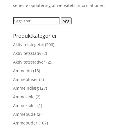
seneste opdatering af websitets informationer.
Søg
Søg
efter:
Produktkategorier
Aktivitetslegetøj
(206)
Aktivitetsstativ
(2)
Aktivitetsstativer
(29)
Amme bh
(18)
Ammebluser
(2)
Ammeindlæg
(27)
Ammekjole
(2)
Ammekjoler
(1)
Ammepude
(2)
Ammepuder
(167)