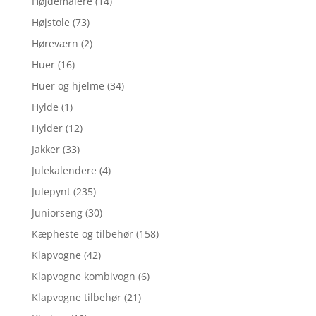
Højdemålere
(14)
Højstole
(73)
Høreværn
(2)
Huer
(16)
Huer og hjelme
(34)
Hylde
(1)
Hylder
(12)
Jakker
(33)
Julekalendere
(4)
Julepynt
(235)
Juniorseng
(30)
Kæpheste og tilbehør
(158)
Klapvogne
(42)
Klapvogne kombivogn
(6)
Klapvogne tilbehør
(21)