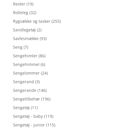
Reoler
(19)
Rolleleg
(32)
Rygsække og tasker
(255)
Sandlegetøj
(2)
Savlesmække
(93)
Seng
(7)
Sengehimler
(86)
Sengehimmel
(6)
Sengelommer
(24)
Sengerand
(3)
Sengerande
(146)
Sengetilbehør
(196)
Sengetøj
(11)
Sengetøj - baby
(119)
Sengetøj - junior
(115)