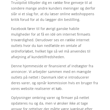
Trustpilot tilbyder dig en række fine genveje til at
sondere mange andre kunders meninger og derfor
slår vi et slag for, at du læser online webshoppens
kritik forud for at du lægger din bestilling.
Facebook fører til for øvrigt ganske habile
muligheder for at få en idé om internet firmaets
troværdighed. Derudover ses en række internet
outlets hvor du kan nedfælde en omtale af
ordreforløbet, hvilket lige så vel må anvendes til
afvejning af kundetilfredsheden.
Denne hjemmeside er finansieret af indtægter fra
annoncer. Vi arbejder sammen med en mængde
outlets på nettet i Danmark idet vi introducerer
deres varer, og opnår kommission hvis en bruger fra
vores website realiserer et køb.
Oplysninger omkring varer og firmaer på nettet
opdateres nu og da, men vi ønsker ikke at tage
ansvar for rettelser der måtte være iværksat efter