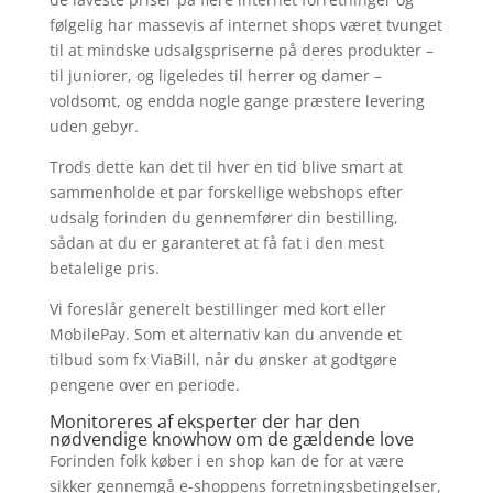
følgelig har massevis af internet shops været tvunget
til at mindske udsalgspriserne på deres produkter –
til juniorer, og ligeledes til herrer og damer –
voldsomt, og endda nogle gange præstere levering
uden gebyr.
Trods dette kan det til hver en tid blive smart at
sammenholde et par forskellige webshops efter
udsalg forinden du gennemfører din bestilling,
sådan at du er garanteret at få fat i den mest
betalelige pris.
Vi foreslår generelt bestillinger med kort eller
MobilePay. Som et alternativ kan du anvende et
tilbud som fx ViaBill, når du ønsker at godtgøre
pengene over en periode.
Monitoreres af eksperter der har den
nødvendige knowhow om de gældende love
Forinden folk køber i en shop kan de for at være
sikker gennemgå e-shoppens forretningsbetingelser,