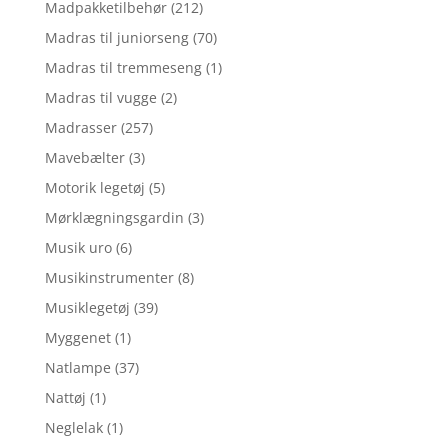
Madpakketilbehør
(212)
Madras til juniorseng
(70)
Madras til tremmeseng
(1)
Madras til vugge
(2)
Madrasser
(257)
Mavebælter
(3)
Motorik legetøj
(5)
Mørklægningsgardin
(3)
Musik uro
(6)
Musikinstrumenter
(8)
Musiklegetøj
(39)
Myggenet
(1)
Natlampe
(37)
Nattøj
(1)
Neglelak
(1)