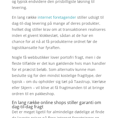
og typisk endvidere den prisbilligste løsning til
levering.
En lang række
internet foretagender
stiller udsigt til
dag-til-dag levering på mange af deres produkter,
hvilket dog stiller krav om at transaktionen realiseres
inden et givent klokkeslæt, sådan at de har en
chance for at nå at få produkterne ordnet før de
logistikansatte har fyraften.
Nogle få webbutikker lover portofri fragt, men i de
fleste tilfælde er det kun gældende hvis man handler
for et præcist beløb. Som alternativ kunne man
beslutte sig for den mindst kostelige fragttype, der
typisk – om du opholder sig tæt på Taastrup, Værløse
eller Skjern – vil blive at få fragtmanden til at bringe
ordren til en pakkeshop.
En lang række online shops stiller garanti om
dag-til-dag fragt
Det er meget ligetil for almindelige dødelige at finde
de laveste priser på flere internet forretninger og