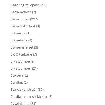
Bøger og milepæle
(41)
Børnemøbler
(2)
Børnesenge
(327)
Børnesikkerhed
(3)
Børnestol
(1)
Børnetavle
(3)
Børneværelset
(3)
BRIO togbane
(7)
Brystpumpe
(9)
Brystpumper
(21)
Bukser
(12)
Bunting
(2)
Byg og konstruér
(39)
Cardigans og striktrøjer
(6)
Cykelhjelme
(33)