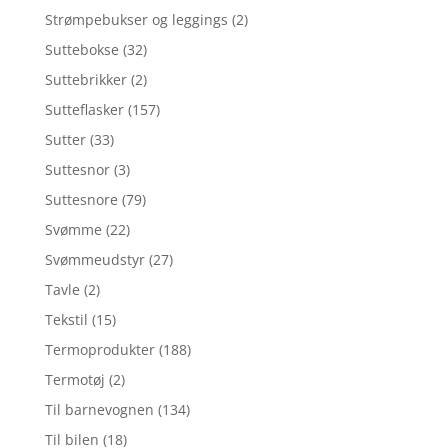
Strømpebukser og leggings
(2)
Suttebokse
(32)
Suttebrikker
(2)
Sutteflasker
(157)
Sutter
(33)
Suttesnor
(3)
Suttesnore
(79)
Svømme
(22)
Svømmeudstyr
(27)
Tavle
(2)
Tekstil
(15)
Termoprodukter
(188)
Termotøj
(2)
Til barnevognen
(134)
Til bilen
(18)