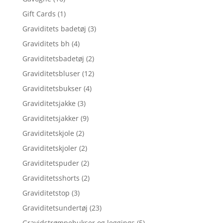
Gift Cards
(1)
Graviditets badetøj
(3)
Graviditets bh
(4)
Graviditetsbadetøj
(2)
Graviditetsbluser
(12)
Graviditetsbukser
(4)
Graviditetsjakke
(3)
Graviditetsjakker
(9)
Graviditetskjole
(2)
Graviditetskjoler
(2)
Graviditetspuder
(2)
Graviditetsshorts
(2)
Graviditetstop
(3)
Graviditetsundertøj
(23)
Gravidstrømpebukser og leggings
(5)