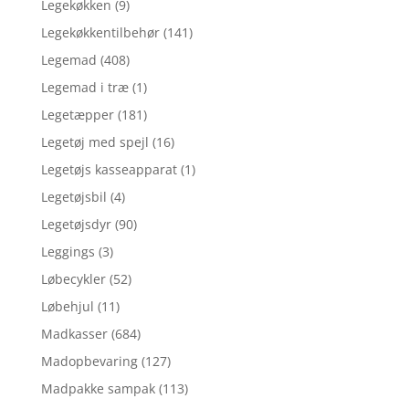
Legekøkken
(9)
Legekøkkentilbehør
(141)
Legemad
(408)
Legemad i træ
(1)
Legetæpper
(181)
Legetøj med spejl
(16)
Legetøjs kasseapparat
(1)
Legetøjsbil
(4)
Legetøjsdyr
(90)
Leggings
(3)
Løbecykler
(52)
Løbehjul
(11)
Madkasser
(684)
Madopbevaring
(127)
Madpakke sampak
(113)