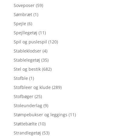
Soveposer
(59)
Sømbræt
(1)
Spejle
(6)
Spejllegetøj
(11)
Spil og puslespil
(120)
Stableklodser
(4)
Stablelegetøj
(35)
Stel og bestik
(682)
Stofble
(1)
Stofbleer og klude
(289)
Stofbøger
(25)
Stoleunderlag
(9)
Stømpebukser og leggings
(11)
Støttebælte
(10)
Strandlegetøj
(53)