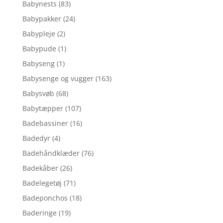
Babynests
(83)
Babypakker
(24)
Babypleje
(2)
Babypude
(1)
Babyseng
(1)
Babysenge og vugger
(163)
Babysvøb
(68)
Babytæpper
(107)
Badebassiner
(16)
Badedyr
(4)
Badehåndklæder
(76)
Badekåber
(26)
Badelegetøj
(71)
Badeponchos
(18)
Baderinge
(19)