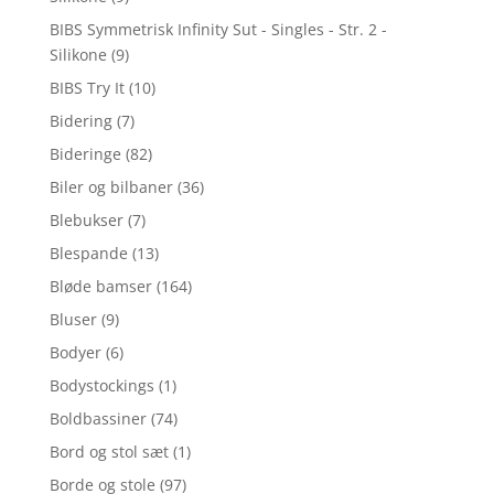
BIBS Symmetrisk Infinity Sut - Singles - Str. 2 -
Silikone
(9)
BIBS Try It
(10)
Bidering
(7)
Bideringe
(82)
Biler og bilbaner
(36)
Blebukser
(7)
Blespande
(13)
Bløde bamser
(164)
Bluser
(9)
Bodyer
(6)
Bodystockings
(1)
Boldbassiner
(74)
Bord og stol sæt
(1)
Borde og stole
(97)