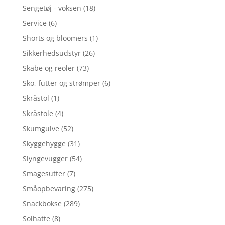
Sengetøj - voksen
(18)
Service
(6)
Shorts og bloomers
(1)
Sikkerhedsudstyr
(26)
Skabe og reoler
(73)
Sko, futter og strømper
(6)
Skråstol
(1)
Skråstole
(4)
Skumgulve
(52)
Skyggehygge
(31)
Slyngevugger
(54)
Smagesutter
(7)
Småopbevaring
(275)
Snackbokse
(289)
Solhatte
(8)