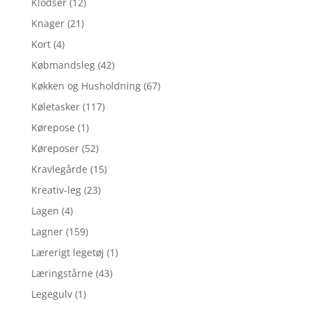
Klodser
(12)
Knager
(21)
Kort
(4)
Købmandsleg
(42)
Køkken og Husholdning
(67)
Køletasker
(117)
Kørepose
(1)
Køreposer
(52)
Kravlegårde
(15)
Kreativ-leg
(23)
Lagen
(4)
Lagner
(159)
Lærerigt legetøj
(1)
Læringstårne
(43)
Legegulv
(1)