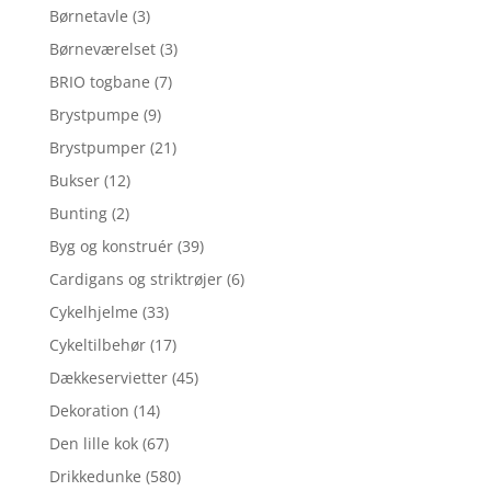
Børnetavle
(3)
Børneværelset
(3)
BRIO togbane
(7)
Brystpumpe
(9)
Brystpumper
(21)
Bukser
(12)
Bunting
(2)
Byg og konstruér
(39)
Cardigans og striktrøjer
(6)
Cykelhjelme
(33)
Cykeltilbehør
(17)
Dækkeservietter
(45)
Dekoration
(14)
Den lille kok
(67)
Drikkedunke
(580)