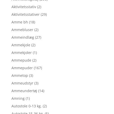
Aktivitetsstativ
(2)
Aktivitetsstativer
(29)
Amme bh
(18)
Ammebluser
(2)
Ammeindlæg
(27)
Ammekjole
(2)
Ammekjoler
(1)
Ammepude
(2)
Ammepuder
(167)
Ammetop
(3)
Ammeudstyr
(3)
Ammeundertøj
(14)
Amning
(1)
Autostole 0-13 kg.
(2)
Autostole 15-36 kg.
(5)