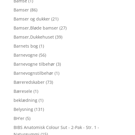
Bamse
(1)
Bamser
(86)
Bamser og dukker
(21)
Bamser,Bløde bamser
(27)
Bamser,Dukkehuset
(39)
Barnets bog
(1)
Barnevogne
(56)
Barnevogne tilbehør
(3)
Barnevognstilbehør
(1)
Bæreredskaber
(73)
Bæresele
(1)
beklædning
(1)
Belysning
(131)
BH'er
(5)
BIBS Anatomisk Colour Sut - 2-Pak - Str. 1 -
Naturgummi
(15)