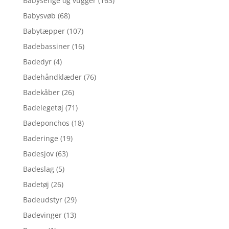
Babysenge og vugger
(163)
Babysvøb
(68)
Babytæpper
(107)
Badebassiner
(16)
Badedyr
(4)
Badehåndklæder
(76)
Badekåber
(26)
Badelegetøj
(71)
Badeponchos
(18)
Baderinge
(19)
Badesjov
(63)
Badeslag
(5)
Badetøj
(26)
Badeudstyr
(29)
Badevinger
(13)