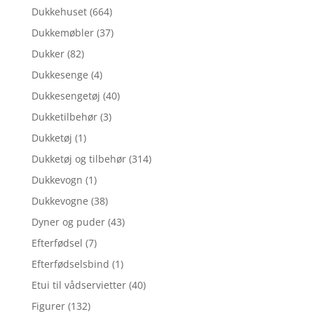
Dukkehuset
(664)
Dukkemøbler
(37)
Dukker
(82)
Dukkesenge
(4)
Dukkesengetøj
(40)
Dukketilbehør
(3)
Dukketøj
(1)
Dukketøj og tilbehør
(314)
Dukkevogn
(1)
Dukkevogne
(38)
Dyner og puder
(43)
Efterfødsel
(7)
Efterfødselsbind
(1)
Etui til vådservietter
(40)
Figurer
(132)