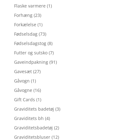
Flaske varmere
(1)
Forhæng
(23)
Forkælelse
(1)
Fødselsdag
(73)
Fødselsdagstog
(8)
Futter og sutsko
(7)
Gaveindpakning
(91)
Gavesæt
(27)
Gåvogn
(1)
Gåvogne
(16)
Gift Cards
(1)
Graviditets badetøj
(3)
Graviditets bh
(4)
Graviditetsbadetøj
(2)
Graviditetsbluser
(12)