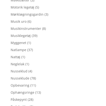
Mavebælter
(3)
Motorik legetøj
(5)
Mørklægningsgardin
(3)
Musik uro
(6)
Musikinstrumenter
(8)
Musiklegetøj
(39)
Myggenet
(1)
Natlampe
(37)
Nattøj
(1)
Neglelak
(1)
Nusseklud
(4)
Nusseklude
(78)
Opbevaring
(11)
Ophængsringe
(13)
Påskepynt
(28)