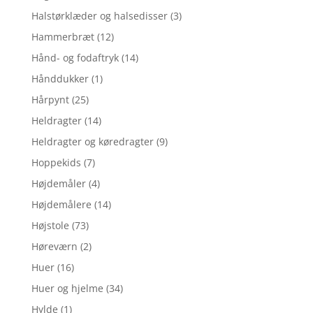
Halstørklæder og halsedisser
(3)
Hammerbræt
(12)
Hånd- og fodaftryk
(14)
Hånddukker
(1)
Hårpynt
(25)
Heldragter
(14)
Heldragter og køredragter
(9)
Hoppekids
(7)
Højdemåler
(4)
Højdemålere
(14)
Højstole
(73)
Høreværn
(2)
Huer
(16)
Huer og hjelme
(34)
Hylde
(1)