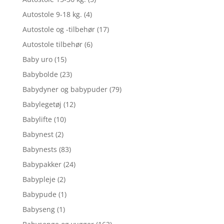
Autostole 9-18 kg.
(4)
Autostole og -tilbehør
(17)
Autostole tilbehør
(6)
Baby uro
(15)
Babybolde
(23)
Babydyner og babypuder
(79)
Babylegetøj
(12)
Babylifte
(10)
Babynest
(2)
Babynests
(83)
Babypakker
(24)
Babypleje
(2)
Babypude
(1)
Babyseng
(1)