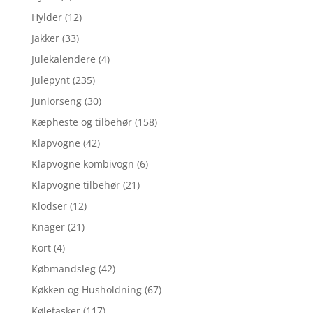
Hylder
(12)
Jakker
(33)
Julekalendere
(4)
Julepynt
(235)
Juniorseng
(30)
Kæpheste og tilbehør
(158)
Klapvogne
(42)
Klapvogne kombivogn
(6)
Klapvogne tilbehør
(21)
Klodser
(12)
Knager
(21)
Kort
(4)
Købmandsleg
(42)
Køkken og Husholdning
(67)
Køletasker
(117)