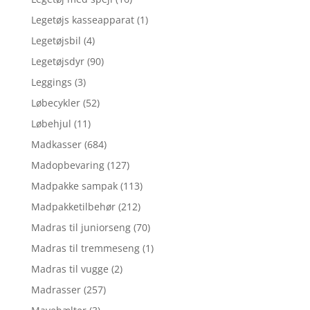
Legetøjs kasseapparat
(1)
Legetøjsbil
(4)
Legetøjsdyr
(90)
Leggings
(3)
Løbecykler
(52)
Løbehjul
(11)
Madkasser
(684)
Madopbevaring
(127)
Madpakke sampak
(113)
Madpakketilbehør
(212)
Madras til juniorseng
(70)
Madras til tremmeseng
(1)
Madras til vugge
(2)
Madrasser
(257)