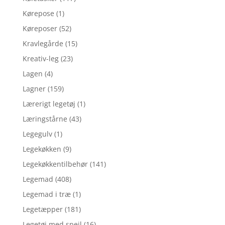
Kørepose
(1)
Køreposer
(52)
Kravlegårde
(15)
Kreativ-leg
(23)
Lagen
(4)
Lagner
(159)
Lærerigt legetøj
(1)
Læringstårne
(43)
Legegulv
(1)
Legekøkken
(9)
Legekøkkentilbehør
(141)
Legemad
(408)
Legemad i træ
(1)
Legetæpper
(181)
Legetøj med spejl
(16)