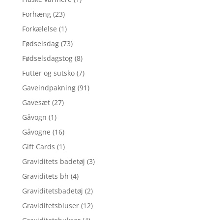
Forhæng
(23)
Forkælelse
(1)
Fødselsdag
(73)
Fødselsdagstog
(8)
Futter og sutsko
(7)
Gaveindpakning
(91)
Gavesæt
(27)
Gåvogn
(1)
Gåvogne
(16)
Gift Cards
(1)
Graviditets badetøj
(3)
Graviditets bh
(4)
Graviditetsbadetøj
(2)
Graviditetsbluser
(12)