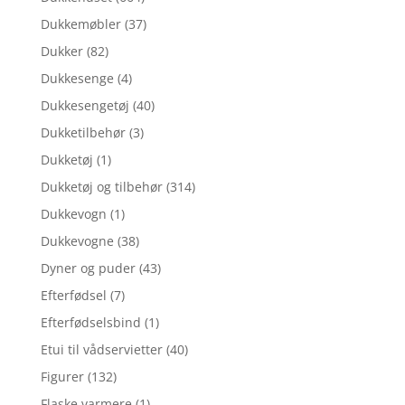
Dukkemøbler
(37)
Dukker
(82)
Dukkesenge
(4)
Dukkesengetøj
(40)
Dukketilbehør
(3)
Dukketøj
(1)
Dukketøj og tilbehør
(314)
Dukkevogn
(1)
Dukkevogne
(38)
Dyner og puder
(43)
Efterfødsel
(7)
Efterfødselsbind
(1)
Etui til vådservietter
(40)
Figurer
(132)
Flaske varmere
(1)