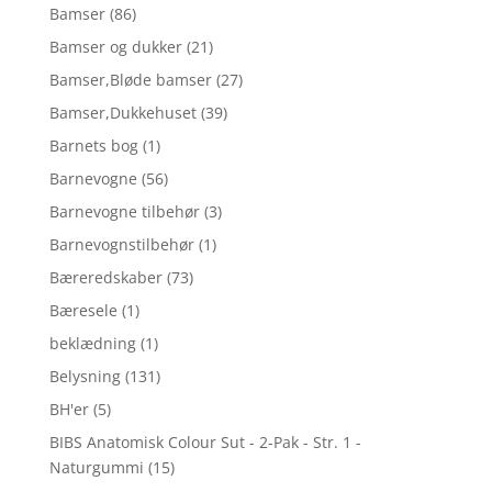
Bamser
(86)
Bamser og dukker
(21)
Bamser,Bløde bamser
(27)
Bamser,Dukkehuset
(39)
Barnets bog
(1)
Barnevogne
(56)
Barnevogne tilbehør
(3)
Barnevognstilbehør
(1)
Bæreredskaber
(73)
Bæresele
(1)
beklædning
(1)
Belysning
(131)
BH'er
(5)
BIBS Anatomisk Colour Sut - 2-Pak - Str. 1 -
Naturgummi
(15)