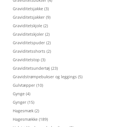
Graviditetsbukser
(4)
Graviditetsjakke
(3)
Graviditetsjakker
(9)
Graviditetskjole
(2)
Graviditetskjoler
(2)
Graviditetspuder
(2)
Graviditetsshorts
(2)
Graviditetstop
(3)
Graviditetsundertøj
(23)
Gravidstrømpebukser og leggings
(5)
Gulvtæpper
(10)
Gynge
(4)
Gynger
(15)
Hagesmæk
(2)
Hagesmække
(189)