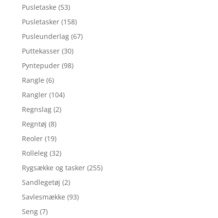
Pusletaske
(53)
Pusletasker
(158)
Pusleunderlag
(67)
Puttekasser
(30)
Pyntepuder
(98)
Rangle
(6)
Rangler
(104)
Regnslag
(2)
Regntøj
(8)
Reoler
(19)
Rolleleg
(32)
Rygsække og tasker
(255)
Sandlegetøj
(2)
Savlesmække
(93)
Seng
(7)