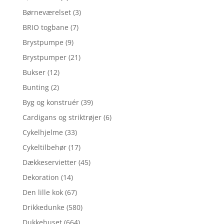
Børneværelset
(3)
BRIO togbane
(7)
Brystpumpe
(9)
Brystpumper
(21)
Bukser
(12)
Bunting
(2)
Byg og konstruér
(39)
Cardigans og striktrøjer
(6)
Cykelhjelme
(33)
Cykeltilbehør
(17)
Dækkeservietter
(45)
Dekoration
(14)
Den lille kok
(67)
Drikkedunke
(580)
Dukkehuset
(664)