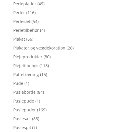
Perleplader
(49)
Perler
(116)
Perlesæt
(54)
Perletilbehør
(4)
Plakat
(66)
Plakater og vægdekoration
(28)
Plejeprodukter
(80)
Plejetilbehør
(118)
Pottetræning
(15)
Pude
(1)
Pusleborde
(84)
Puslepude
(1)
Puslepuder
(169)
Puslesæt
(88)
Puslespil
(7)