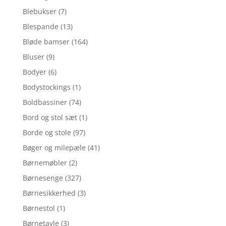
Blebukser
(7)
Blespande
(13)
Bløde bamser
(164)
Bluser
(9)
Bodyer
(6)
Bodystockings
(1)
Boldbassiner
(74)
Bord og stol sæt
(1)
Borde og stole
(97)
Bøger og milepæle
(41)
Børnemøbler
(2)
Børnesenge
(327)
Børnesikkerhed
(3)
Børnestol
(1)
Børnetavle
(3)