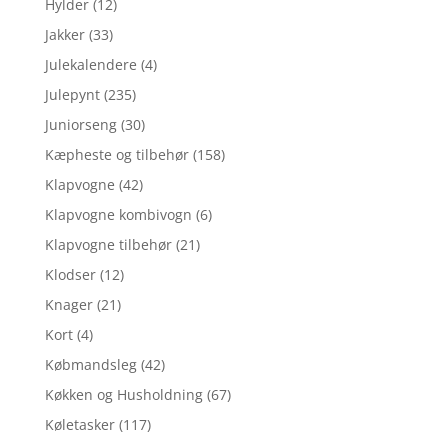
Hylder
(12)
Jakker
(33)
Julekalendere
(4)
Julepynt
(235)
Juniorseng
(30)
Kæpheste og tilbehør
(158)
Klapvogne
(42)
Klapvogne kombivogn
(6)
Klapvogne tilbehør
(21)
Klodser
(12)
Knager
(21)
Kort
(4)
Købmandsleg
(42)
Køkken og Husholdning
(67)
Køletasker
(117)