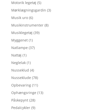
Motorik legetøj
(5)
Mørklægningsgardin
(3)
Musik uro
(6)
Musikinstrumenter
(8)
Musiklegetøj
(39)
Myggenet
(1)
Natlampe
(37)
Nattøj
(1)
Neglelak
(1)
Nusseklud
(4)
Nusseklude
(78)
Opbevaring
(11)
Ophængsringe
(13)
Påskepynt
(28)
Pedalcykler
(9)