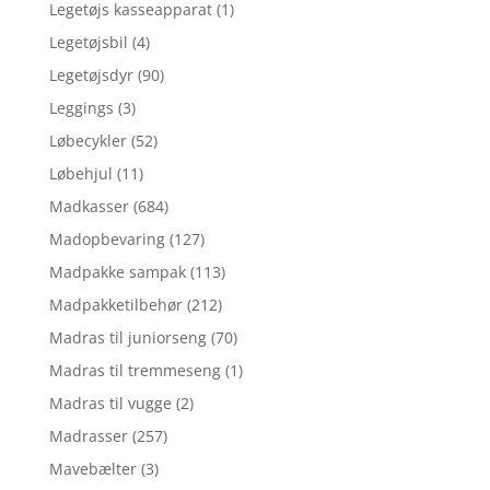
Legetøjs kasseapparat
(1)
Legetøjsbil
(4)
Legetøjsdyr
(90)
Leggings
(3)
Løbecykler
(52)
Løbehjul
(11)
Madkasser
(684)
Madopbevaring
(127)
Madpakke sampak
(113)
Madpakketilbehør
(212)
Madras til juniorseng
(70)
Madras til tremmeseng
(1)
Madras til vugge
(2)
Madrasser
(257)
Mavebælter
(3)