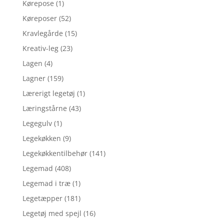
Kørepose
(1)
Køreposer
(52)
Kravlegårde
(15)
Kreativ-leg
(23)
Lagen
(4)
Lagner
(159)
Lærerigt legetøj
(1)
Læringstårne
(43)
Legegulv
(1)
Legekøkken
(9)
Legekøkkentilbehør
(141)
Legemad
(408)
Legemad i træ
(1)
Legetæpper
(181)
Legetøj med spejl
(16)