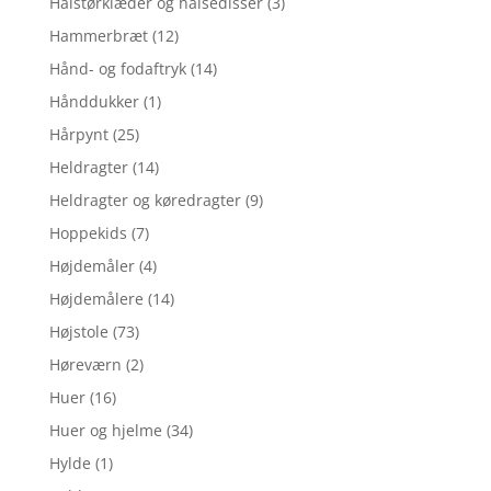
Halstørklæder og halsedisser
(3)
Hammerbræt
(12)
Hånd- og fodaftryk
(14)
Hånddukker
(1)
Hårpynt
(25)
Heldragter
(14)
Heldragter og køredragter
(9)
Hoppekids
(7)
Højdemåler
(4)
Højdemålere
(14)
Højstole
(73)
Høreværn
(2)
Huer
(16)
Huer og hjelme
(34)
Hylde
(1)