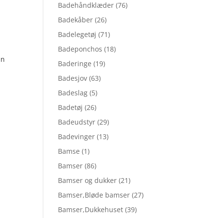
Badehåndklæder
(76)
Badekåber
(26)
Badelegetøj
(71)
Badeponchos
(18)
6.
an
Baderinge
(19)
Badesjov
(63)
Badeslag
(5)
Badetøj
(26)
Badeudstyr
(29)
Badevinger
(13)
Bamse
(1)
Bamser
(86)
Bamser og dukker
(21)
Bamser,Bløde bamser
(27)
Bamser,Dukkehuset
(39)