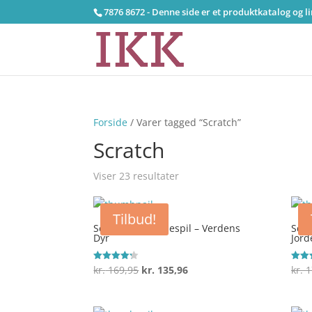
7876 8672 - Denne side er et produktkatalog og l
Forside
/ Varer tagged “Scratch”
Scratch
Viser 23 resultater
Tilbud!
Scratch XXL Puslespil – Verdens
Scra
Dyr
Jord
Den
Den
kr.
169,95
kr.
135,96
kr.
1
Vurderet
Vurde
4.2
4.6
oprindelige
aktuelle
ud af 5
ud af
pris
pris