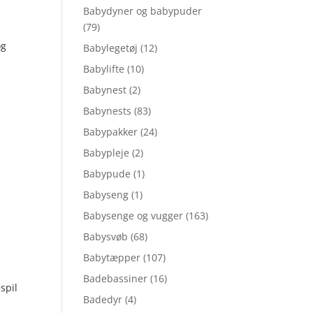
Babydyner og babypuder
(79)
6.
og
Babylegetøj
(12)
Babylifte
(10)
Babynest
(2)
Babynests
(83)
Babypakker
(24)
6.
Babypleje
(2)
Babypude
(1)
Babyseng
(1)
Babysenge og vugger
(163)
Babysvøb
(68)
Babytæpper
(107)
Badebassiner
(16)
spil
Badedyr
(4)