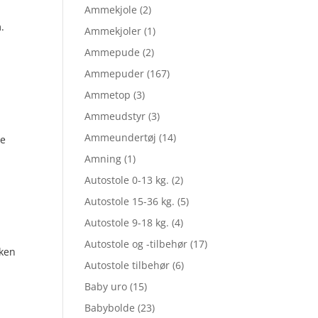
Ammekjole
(2)
6.
.
Ammekjoler
(1)
Ammepude
(2)
Ammepuder
(167)
Ammetop
(3)
Ammeudstyr
(3)
Ammeundertøj
(14)
ue
Amning
(1)
Autostole 0-13 kg.
(2)
Autostole 15-36 kg.
(5)
Autostole 9-18 kg.
(4)
6.
Autostole og -tilbehør
(17)
rken
Autostole tilbehør
(6)
Baby uro
(15)
Babybolde
(23)