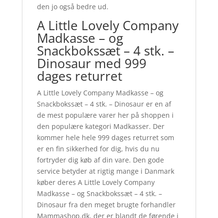
den jo også bedre ud.
A Little Lovely Company
Madkasse – og
Snackbokssæt – 4 stk. –
Dinosaur med 999
dages returret
A Little Lovely Company Madkasse – og
Snackbokssæt – 4 stk. – Dinosaur er en af
de mest populære varer her på shoppen i
den populære kategori Madkasser. Der
kommer hele hele 999 dages returret som
er en fin sikkerhed for dig, hvis du nu
fortryder dig køb af din vare. Den gode
service betyder at rigtig mange i Danmark
køber deres A Little Lovely Company
Madkasse – og Snackbokssæt – 4 stk. –
Dinosaur fra den meget brugte forhandler
Mammashop.dk, der er blandt de førende i