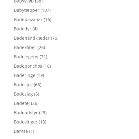
Babysvøb
(68)
Babytæpper
(107)
Badebassiner
(16)
Badedyr
(4)
Badehåndklæder
(76)
Badekåber
(26)
Badelegetøj
(71)
Badeponchos
(18)
Baderinge
(19)
Badesjov
(63)
Badeslag
(5)
Badetøj
(26)
Badeudstyr
(29)
Badevinger
(13)
Bamse
(1)