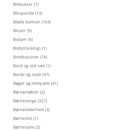
Blebukser
(7)
Blespande
(13)
Bløde bamser
(164)
Bluser
(9)
Bodyer
(6)
Bodystockings
(1)
Boldbassiner
(74)
Bord og stol sæt
(1)
Borde og stole
(97)
Bøger og milepæle
(41)
Børnemøbler
(2)
Børnesenge
(327)
Børnesikkerhed
(3)
Børnestol
(1)
Børnetavle
(3)