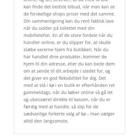
kan finde det bedste tilbud, når man kan se
de forskellige shops priser med det samme.
Din sammenligning kan du rent faktisk lave
når du sidder på toilettet med din
mobiltelefon. En af de store fordele når du
handler online, er du slipper for, at skulle
slæbe varerne hjem fra butikken. Når du
har handlet dine produkter, kommer de
hjem til din adresse, eller du kan bede dem
om at sende til dit arbejde i stedet for, og
det giver en god fleksibilitet for dig. Det
med at stå i kø i en butik er efterhånden ret
gammeldags, når du køber online så gå let
og ubesværet direkte til kassen, når du er
færdig med at handle, så slip for de
sædvanlige forkerte valg af kø – man vælger
altid den langsomste.