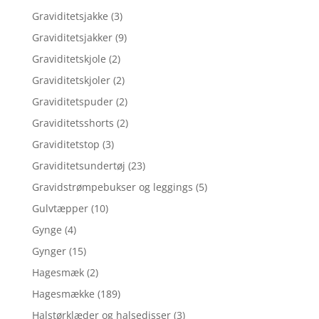
Graviditetsjakke
(3)
Graviditetsjakker
(9)
Graviditetskjole
(2)
Graviditetskjoler
(2)
Graviditetspuder
(2)
Graviditetsshorts
(2)
Graviditetstop
(3)
Graviditetsundertøj
(23)
Gravidstrømpebukser og leggings
(5)
Gulvtæpper
(10)
Gynge
(4)
Gynger
(15)
Hagesmæk
(2)
Hagesmække
(189)
Halstørklæder og halsedisser
(3)