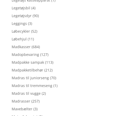
Legetøjs kasseapparat
(1)
Legetøjsbil
(4)
Legetøjsdyr
(90)
Leggings
(3)
Løbecykler
(52)
Løbehjul
(11)
Madkasser
(684)
Madopbevaring
(127)
Madpakke sampak
(113)
Madpakketilbehør
(212)
Madras til juniorseng
(70)
Madras til tremmeseng
(1)
Madras til vugge
(2)
Madrasser
(257)
Mavebælter
(3)