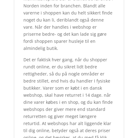
Norden inden for branchen. Blandt alle
varerne i shoppen kan du helt sikkert finde
noget du kan li, deriblandt også denne
vare. Når der handles i webshop er
priserne bedre- og det kan lade sig gøre
fordi shoppen sparer husleje til en
almindelig butik.
Det er faktisk hver gang, når du shopper
rundt online, er du sikret lidt bedre
rettigheder, så du på nogle områder er
bedre stillet, end hvis du handler I fysiske
butikker. Varer som er købt i en dansk
webshop, skal have returret i 14 dage. når
dine varer købes i en shop, og du kan finde
webshops der giver mere end standard
returretten og giver meget længere
returtid. At webshops har alt liggende klar
til dig online, betyder også at deres priser
online, og det bevirker, at du med få klik