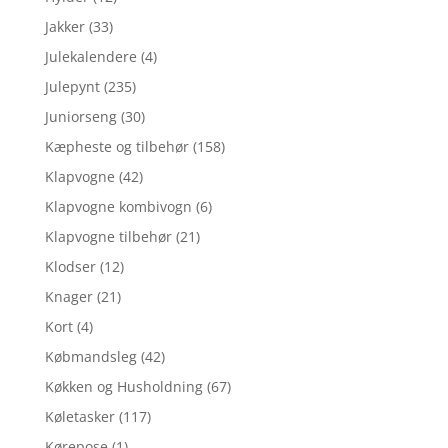
Jakker
(33)
Julekalendere
(4)
Julepynt
(235)
Juniorseng
(30)
Kæpheste og tilbehør
(158)
Klapvogne
(42)
Klapvogne kombivogn
(6)
Klapvogne tilbehør
(21)
Klodser
(12)
Knager
(21)
Kort
(4)
Købmandsleg
(42)
Køkken og Husholdning
(67)
Køletasker
(117)
Kørepose
(1)