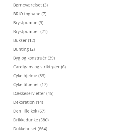
Børneværelset
(3)
BRIO togbane
(7)
Brystpumpe
(9)
Brystpumper
(21)
Bukser
(12)
Bunting
(2)
Byg og konstruér
(39)
Cardigans og striktrøjer
(6)
Cykelhjelme
(33)
Cykeltilbehør
(17)
Dækkeservietter
(45)
Dekoration
(14)
Den lille kok
(67)
Drikkedunke
(580)
Dukkehuset
(664)