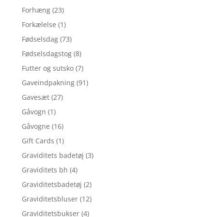
Forhæng
(23)
Forkælelse
(1)
Fødselsdag
(73)
Fødselsdagstog
(8)
Futter og sutsko
(7)
Gaveindpakning
(91)
Gavesæt
(27)
Gåvogn
(1)
Gåvogne
(16)
Gift Cards
(1)
Graviditets badetøj
(3)
Graviditets bh
(4)
Graviditetsbadetøj
(2)
Graviditetsbluser
(12)
Graviditetsbukser
(4)