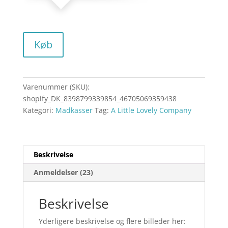
Køb
Varenummer (SKU):
shopify_DK_8398799339854_46705069359438
Kategori:
Madkasser
Tag:
A Little Lovely Company
Beskrivelse
Anmeldelser (23)
Beskrivelse
Yderligere beskrivelse og flere billeder her: