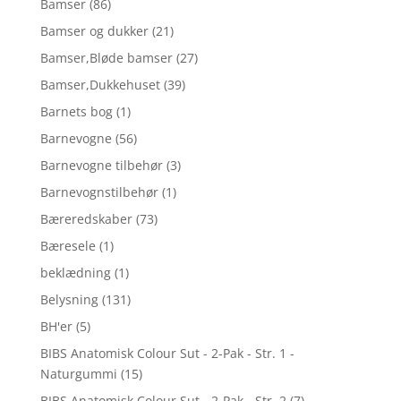
Bamser
(86)
Bamser og dukker
(21)
Bamser,Bløde bamser
(27)
Bamser,Dukkehuset
(39)
Barnets bog
(1)
Barnevogne
(56)
Barnevogne tilbehør
(3)
Barnevognstilbehør
(1)
Bæreredskaber
(73)
Bæresele
(1)
beklædning
(1)
Belysning
(131)
BH'er
(5)
BIBS Anatomisk Colour Sut - 2-Pak - Str. 1 -
Naturgummi
(15)
BIBS Anatomisk Colour Sut - 2-Pak - Str. 2
(7)