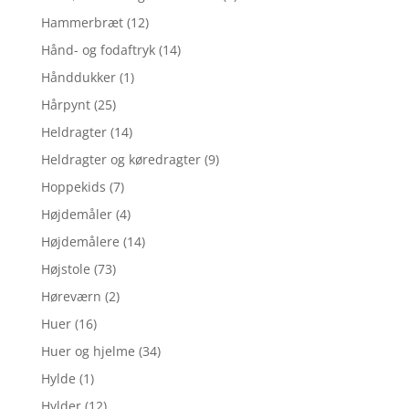
Hammerbræt
(12)
Hånd- og fodaftryk
(14)
Hånddukker
(1)
Hårpynt
(25)
Heldragter
(14)
Heldragter og køredragter
(9)
Hoppekids
(7)
Højdemåler
(4)
Højdemålere
(14)
Højstole
(73)
Høreværn
(2)
Huer
(16)
Huer og hjelme
(34)
Hylde
(1)
Hylder
(12)