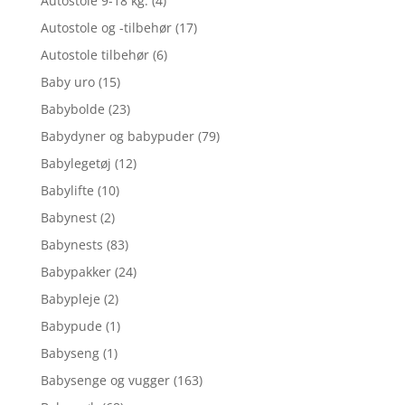
Autostole 9-18 kg.
(4)
Autostole og -tilbehør
(17)
Autostole tilbehør
(6)
Baby uro
(15)
Babybolde
(23)
Babydyner og babypuder
(79)
Babylegetøj
(12)
Babylifte
(10)
Babynest
(2)
Babynests
(83)
Babypakker
(24)
Babypleje
(2)
Babypude
(1)
Babyseng
(1)
Babysenge og vugger
(163)