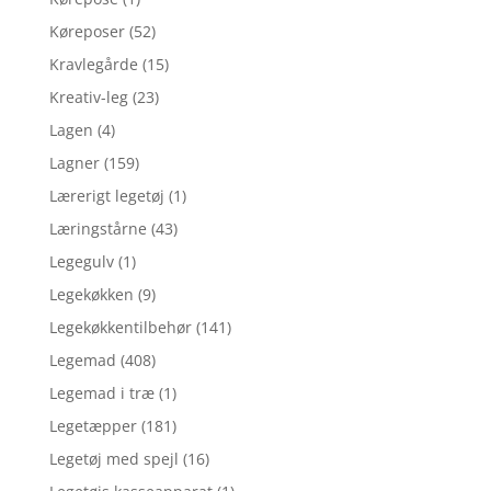
Køreposer
(52)
Kravlegårde
(15)
Kreativ-leg
(23)
Lagen
(4)
Lagner
(159)
Lærerigt legetøj
(1)
Læringstårne
(43)
Legegulv
(1)
Legekøkken
(9)
Legekøkkentilbehør
(141)
Legemad
(408)
Legemad i træ
(1)
Legetæpper
(181)
Legetøj med spejl
(16)