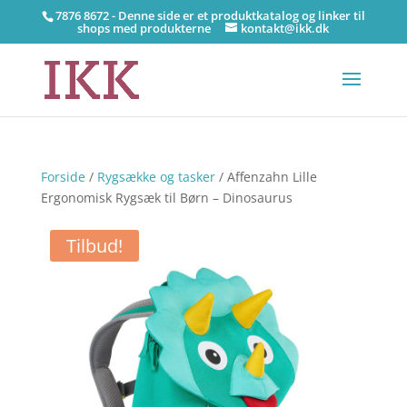
7876 8672 - Denne side er et produktkatalog og linker til
shops med produkterne
kontakt@ikk.dk
Forside
/
Rygsække og tasker
/ Affenzahn Lille
Ergonomisk Rygsæk til Børn – Dinosaurus
Tilbud!