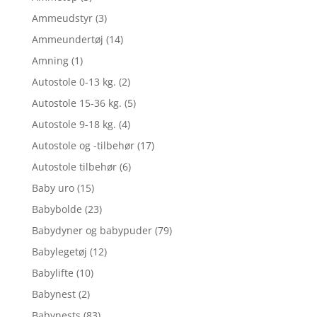
Ammeudstyr
(3)
Ammeundertøj
(14)
Amning
(1)
Autostole 0-13 kg.
(2)
Autostole 15-36 kg.
(5)
Autostole 9-18 kg.
(4)
Autostole og -tilbehør
(17)
Autostole tilbehør
(6)
Baby uro
(15)
Babybolde
(23)
Babydyner og babypuder
(79)
Babylegetøj
(12)
Babylifte
(10)
Babynest
(2)
Babynests
(83)