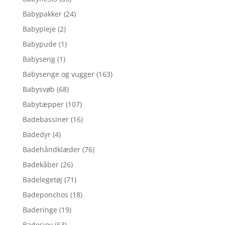
Babypakker
(24)
Babypleje
(2)
Babypude
(1)
Babyseng
(1)
Babysenge og vugger
(163)
Babysvøb
(68)
Babytæpper
(107)
Badebassiner
(16)
Badedyr
(4)
Badehåndklæder
(76)
Badekåber
(26)
Badelegetøj
(71)
Badeponchos
(18)
Baderinge
(19)
Badesjov
(63)