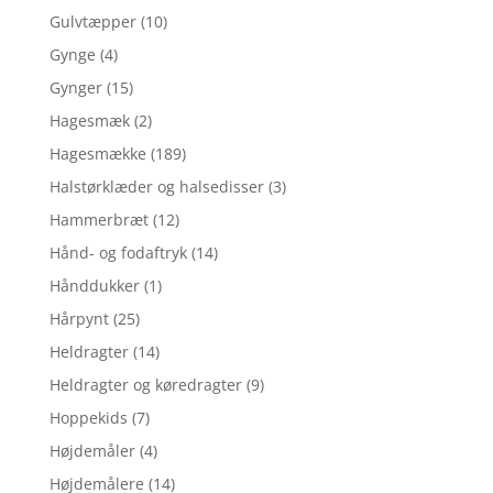
Gulvtæpper
(10)
Gynge
(4)
Gynger
(15)
Hagesmæk
(2)
Hagesmække
(189)
Halstørklæder og halsedisser
(3)
Hammerbræt
(12)
Hånd- og fodaftryk
(14)
Hånddukker
(1)
Hårpynt
(25)
Heldragter
(14)
Heldragter og køredragter
(9)
Hoppekids
(7)
Højdemåler
(4)
Højdemålere
(14)