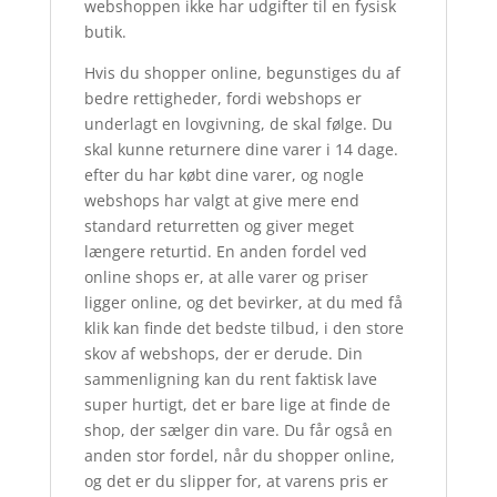
webshoppen ikke har udgifter til en fysisk
butik.
Hvis du shopper online, begunstiges du af
bedre rettigheder, fordi webshops er
underlagt en lovgivning, de skal følge. Du
skal kunne returnere dine varer i 14 dage.
efter du har købt dine varer, og nogle
webshops har valgt at give mere end
standard returretten og giver meget
længere returtid. En anden fordel ved
online shops er, at alle varer og priser
ligger online, og det bevirker, at du med få
klik kan finde det bedste tilbud, i den store
skov af webshops, der er derude. Din
sammenligning kan du rent faktisk lave
super hurtigt, det er bare lige at finde de
shop, der sælger din vare. Du får også en
anden stor fordel, når du shopper online,
og det er du slipper for, at varens pris er