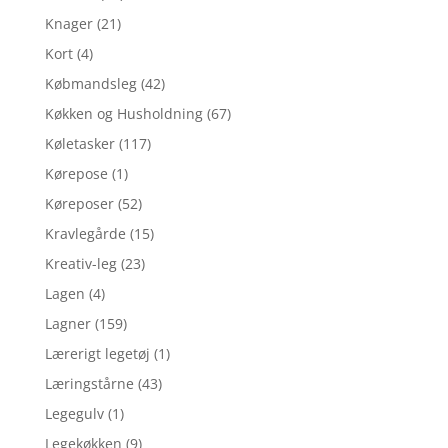
Knager
(21)
Kort
(4)
Købmandsleg
(42)
Køkken og Husholdning
(67)
Køletasker
(117)
Kørepose
(1)
Køreposer
(52)
Kravlegårde
(15)
Kreativ-leg
(23)
Lagen
(4)
Lagner
(159)
Lærerigt legetøj
(1)
Læringstårne
(43)
Legegulv
(1)
Legekøkken
(9)