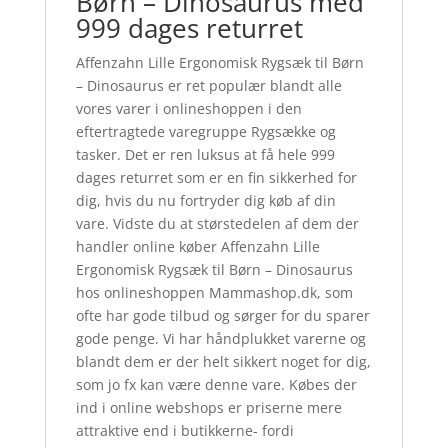
Børn – Dinosaurus med
999 dages returret
Affenzahn Lille Ergonomisk Rygsæk til Børn
– Dinosaurus er ret populær blandt alle
vores varer i onlineshoppen i den
eftertragtede varegruppe Rygsække og
tasker. Det er ren luksus at få hele 999
dages returret som er en fin sikkerhed for
dig, hvis du nu fortryder dig køb af din
vare. Vidste du at størstedelen af dem der
handler online køber Affenzahn Lille
Ergonomisk Rygsæk til Børn – Dinosaurus
hos onlineshoppen Mammashop.dk, som
ofte har gode tilbud og sørger for du sparer
gode penge. Vi har håndplukket varerne og
blandt dem er der helt sikkert noget for dig,
som jo fx kan være denne vare. Købes der
ind i online webshops er priserne mere
attraktive end i butikkerne- fordi