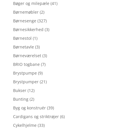
Bøger og milepæle
(41)
Børnemøbler
(2)
Børnesenge
(327)
Børnesikkerhed
(3)
Børnestol
(1)
Børnetavle
(3)
Børneværelset
(3)
BRIO togbane
(7)
Brystpumpe
(9)
Brystpumper
(21)
Bukser
(12)
Bunting
(2)
Byg og konstruér
(39)
Cardigans og striktrøjer
(6)
Cykelhjelme
(33)