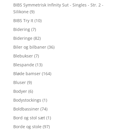
BIBS Symmetrisk Infinity Sut - Singles - Str. 2 -
Silikone
(9)
BIBS Try It
(10)
Bidering
(7)
Bideringe
(82)
Biler og bilbaner
(36)
Blebukser
(7)
Blespande
(13)
Bløde bamser
(164)
Bluser
(9)
Bodyer
(6)
Bodystockings
(1)
Boldbassiner
(74)
Bord og stol sæt
(1)
Borde og stole
(97)