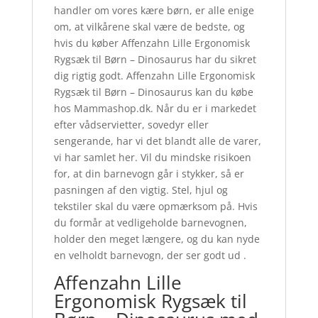
handler om vores kære børn, er alle enige
om, at vilkårene skal være de bedste, og
hvis du køber Affenzahn Lille Ergonomisk
Rygsæk til Børn – Dinosaurus har du sikret
dig rigtig godt. Affenzahn Lille Ergonomisk
Rygsæk til Børn – Dinosaurus kan du købe
hos Mammashop.dk. Når du er i markedet
efter vådservietter, sovedyr eller
sengerande, har vi det blandt alle de varer,
vi har samlet her. Vil du mindske risikoen
for, at din barnevogn går i stykker, så er
pasningen af den vigtig. Stel, hjul og
tekstiler skal du være opmærksom på. Hvis
du formår at vedligeholde barnevognen,
holder den meget længere, og du kan nyde
en velholdt barnevogn, der ser godt ud .
Affenzahn Lille
Ergonomisk Rygsæk til