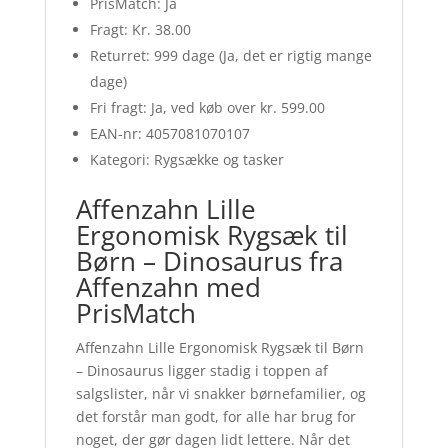
PrisMatch: Ja
Fragt: Kr. 38.00
Returret: 999 dage (Ja, det er rigtig mange
dage)
Fri fragt: Ja, ved køb over kr. 599.00
EAN-nr: 4057081070107
Kategori: Rygsække og tasker
Affenzahn Lille
Ergonomisk Rygsæk til
Børn – Dinosaurus fra
Affenzahn med
PrisMatch
Affenzahn Lille Ergonomisk Rygsæk til Børn
– Dinosaurus ligger stadig i toppen af
salgslister, når vi snakker børnefamilier, og
det forstår man godt, for alle har brug for
noget, der gør dagen lidt lettere. Når det