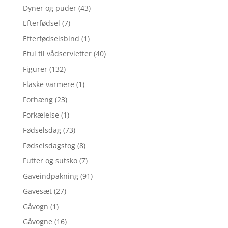
Dyner og puder
(43)
Efterfødsel
(7)
Efterfødselsbind
(1)
Etui til vådservietter
(40)
Figurer
(132)
Flaske varmere
(1)
Forhæng
(23)
Forkælelse
(1)
Fødselsdag
(73)
Fødselsdagstog
(8)
Futter og sutsko
(7)
Gaveindpakning
(91)
Gavesæt
(27)
Gåvogn
(1)
Gåvogne
(16)