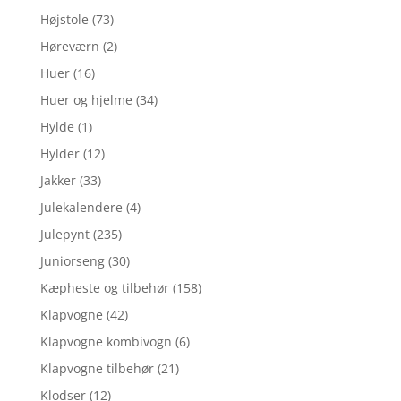
Højstole
(73)
Høreværn
(2)
Huer
(16)
Huer og hjelme
(34)
Hylde
(1)
Hylder
(12)
Jakker
(33)
Julekalendere
(4)
Julepynt
(235)
Juniorseng
(30)
Kæpheste og tilbehør
(158)
Klapvogne
(42)
Klapvogne kombivogn
(6)
Klapvogne tilbehør
(21)
Klodser
(12)