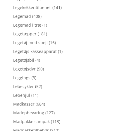
Legekøkkentilbehør
(141)
Legemad
(408)
Legemad i træ
(1)
Legetæpper
(181)
Legetøj med spejl
(16)
Legetøjs kasseapparat
(1)
Legetøjsbil
(4)
Legetøjsdyr
(90)
Leggings
(3)
Løbecykler
(52)
Løbehjul
(11)
Madkasser
(684)
Madopbevaring
(127)
Madpakke sampak
(113)
Madpakketilbehør
(212)