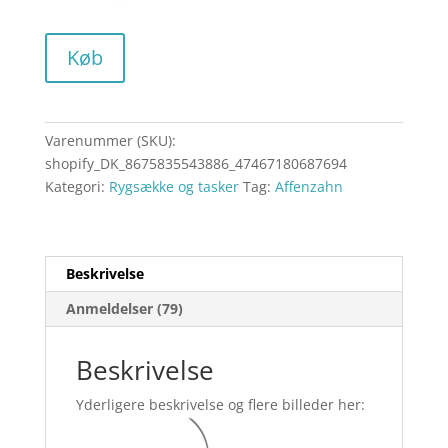
Køb
Varenummer (SKU):
shopify_DK_8675835543886_47467180687694
Kategori:
Rygsække og tasker
Tag:
Affenzahn
Beskrivelse
Anmeldelser (79)
Beskrivelse
Yderligere beskrivelse og flere billeder her: