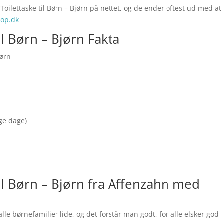
Toilettaske til Børn – Bjørn på nettet, og de ender oftest ud med at
op.dk
il Børn – Bjørn Fakta
jørn
nge dage)
il Børn – Bjørn fra Affenzahn med
alle børnefamilier lide, og det forstår man godt, for alle elsker god