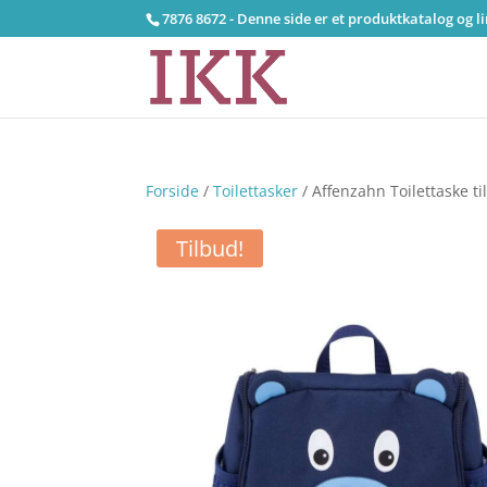
7876 8672 - Denne side er et produktkatalog og l
Forside
/
Toilettasker
/ Affenzahn Toilettaske ti
Tilbud!