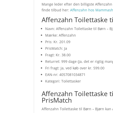
Mange leder efter den billigste Affenzahn 
finde tilbud her:
Affenzahn hos Mammash
Affenzahn Toilettaske t
Navn: Affenzahn Toilettaske til Børn – B
Mærke: Affenzahn
Pris: Kr. 201.09
PrisMatch: Ja
Fragt: Kr. 38.00
Returret: 999 dage (Ja, det er rigtig ma
Fri fragt: Ja, ved køb over kr. 599.00
EAN-nr: 4057081034871
Kategori: Toilettasker
Affenzahn Toilettaske t
PrisMatch
Affenzahn Toilettaske til Børn – Bjørn kan 