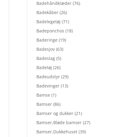
Badehåndklæder
(76)
Badekåber
(26)
Badelegetøj
(71)
Badeponchos
(18)
Baderinge
(19)
Badesjov
(63)
Badeslag
(5)
Badetøj
(26)
Badeudstyr
(29)
Badevinger
(13)
Bamse
(1)
Bamser
(86)
Bamser og dukker
(21)
Bamser,Bløde bamser
(27)
Bamser,Dukkehuset
(39)