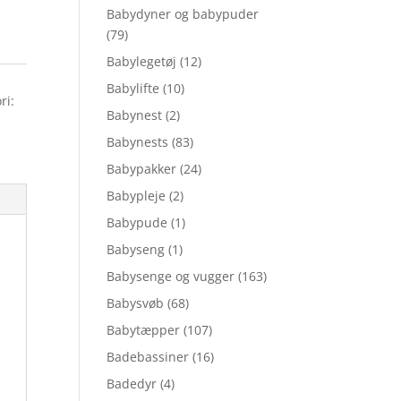
Babydyner og babypuder
(79)
Babylegetøj
(12)
Babylifte
(10)
ri:
Babynest
(2)
Babynests
(83)
Babypakker
(24)
Babypleje
(2)
Babypude
(1)
Babyseng
(1)
Babysenge og vugger
(163)
Babysvøb
(68)
Babytæpper
(107)
Badebassiner
(16)
Badedyr
(4)