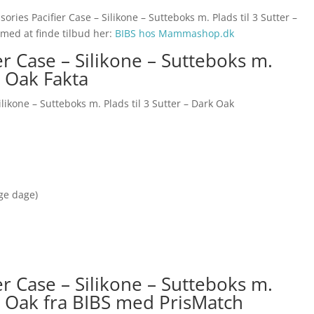
ories Pacifier Case – Silikone – Sutteboks m. Plads til 3 Sutter –
 med at finde tilbud her:
BIBS hos Mammashop.dk
er Case – Silikone – Sutteboks m.
k Oak Fakta
ilikone – Sutteboks m. Plads til 3 Sutter – Dark Oak
nge dage)
er Case – Silikone – Sutteboks m.
rk Oak fra BIBS med PrisMatch