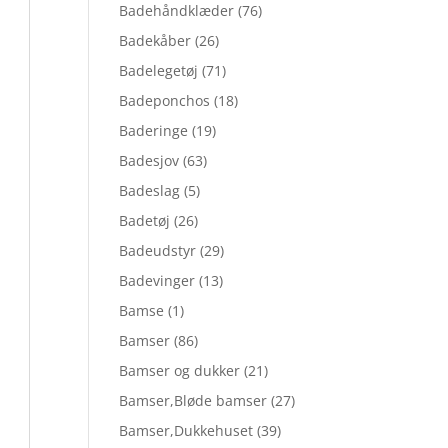
Badehåndklæder
(76)
Badekåber
(26)
Badelegetøj
(71)
Badeponchos
(18)
Baderinge
(19)
Badesjov
(63)
Badeslag
(5)
Badetøj
(26)
Badeudstyr
(29)
Badevinger
(13)
Bamse
(1)
Bamser
(86)
Bamser og dukker
(21)
Bamser,Bløde bamser
(27)
Bamser,Dukkehuset
(39)