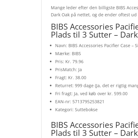
Mange leder efter den billigste BIBS Access
Dark Oak på nettet, og de ender oftest ud
BIBS Accessories Pacifi
Plads til 3 Sutter – Dar
Navn: BIBS Accessories Pacifier Case – S
Mærke: BIBS
Pris: Kr. 79.96
PrisMatch: Ja
Fragt: Kr. 38.00
Returret: 999 dage (Ja, det er rigtig ma
Fri fragt: Ja, ved køb over kr. 599.00
EAN-nr: 5713795253821
Kategori: Suttebokse
BIBS Accessories Pacifi
Plads til 3 Sutter – Da