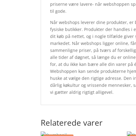
priserne være lavere- når webshoppen sp
til gode.
Når webshops leverer dine produkter, er b
fysiske butikker. Produkter der handles i 
dit køb på nettet, og i nogle tilfælde give
markedet. Når webshops ligger online, får 
sammenligne priser, på tværs af forskell
alle tider af døgnet, så længe du er onli
for, at du ikke kan bære alle din varer på 
Webshoppen kan sende produkterne hjem til
huske at vælge den rigtige adresse. Den i
dårlig køkultur og vrissende mennesker, s
vi gætter aldrig rigtigt alligevel.
Relaterede varer