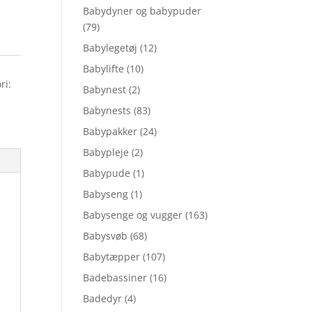
Babydyner og babypuder
(79)
Babylegetøj
(12)
Babylifte
(10)
ri:
Babynest
(2)
Babynests
(83)
Babypakker
(24)
Babypleje
(2)
Babypude
(1)
Babyseng
(1)
Babysenge og vugger
(163)
Babysvøb
(68)
Babytæpper
(107)
Badebassiner
(16)
Badedyr
(4)