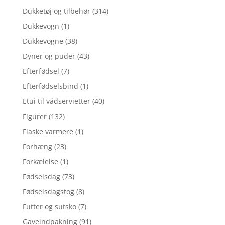
Dukketøj og tilbehør
(314)
Dukkevogn
(1)
Dukkevogne
(38)
Dyner og puder
(43)
Efterfødsel
(7)
Efterfødselsbind
(1)
Etui til vådservietter
(40)
Figurer
(132)
Flaske varmere
(1)
Forhæng
(23)
Forkælelse
(1)
Fødselsdag
(73)
Fødselsdagstog
(8)
Futter og sutsko
(7)
Gaveindpakning
(91)