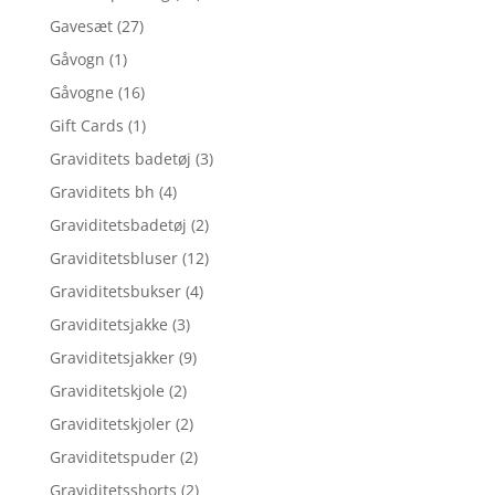
Gavesæt
(27)
Gåvogn
(1)
Gåvogne
(16)
Gift Cards
(1)
Graviditets badetøj
(3)
Graviditets bh
(4)
Graviditetsbadetøj
(2)
Graviditetsbluser
(12)
Graviditetsbukser
(4)
Graviditetsjakke
(3)
Graviditetsjakker
(9)
Graviditetskjole
(2)
Graviditetskjoler
(2)
Graviditetspuder
(2)
Graviditetsshorts
(2)