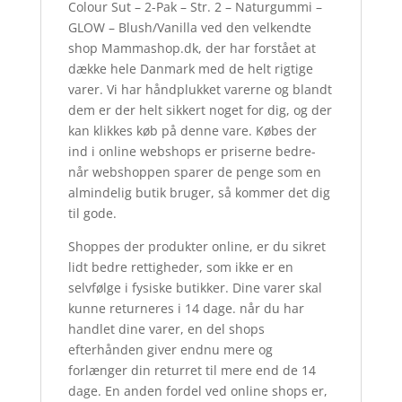
Colour Sut – 2-Pak – Str. 2 – Naturgummi –
GLOW – Blush/Vanilla ved den velkendte
shop Mammashop.dk, der har forstået at
dække hele Danmark med de helt rigtige
varer. Vi har håndplukket varerne og blandt
dem er der helt sikkert noget for dig, og der
kan klikkes køb på denne vare. Købes der
ind i online webshops er priserne bedre-
når webshoppen sparer de penge som en
almindelig butik bruger, så kommer det dig
til gode.
Shoppes der produkter online, er du sikret
lidt bedre rettigheder, som ikke er en
selvfølge i fysiske butikker. Dine varer skal
kunne returneres i 14 dage. når du har
handlet dine varer, en del shops
efterhånden giver endnu mere og
forlænger din returret til mere end de 14
dage. En anden fordel ved online shops er,