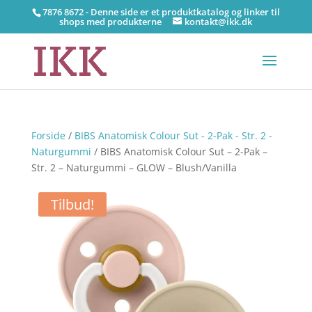
7876 8672 - Denne side er et produktkatalog og linker til
shops med produkterne
kontakt@ikk.dk
Forside
/
BIBS Anatomisk Colour Sut - 2-Pak - Str. 2 -
Naturgummi
/ BIBS Anatomisk Colour Sut – 2-Pak –
Str. 2 – Naturgummi – GLOW – Blush/Vanilla
Tilbud!