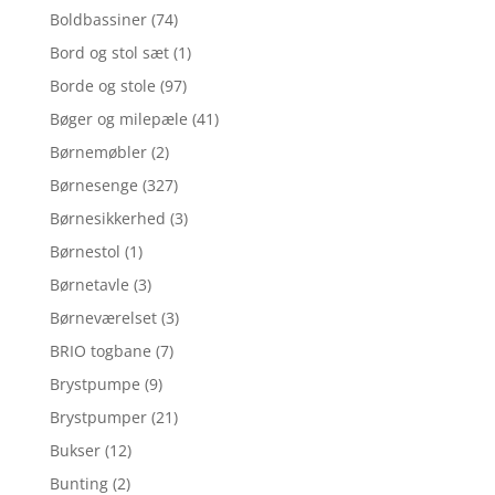
Boldbassiner
(74)
Bord og stol sæt
(1)
Borde og stole
(97)
Bøger og milepæle
(41)
Børnemøbler
(2)
Børnesenge
(327)
Børnesikkerhed
(3)
Børnestol
(1)
Børnetavle
(3)
Børneværelset
(3)
BRIO togbane
(7)
Brystpumpe
(9)
Brystpumper
(21)
Bukser
(12)
Bunting
(2)