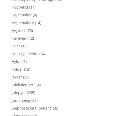
Hoppekids
(7)
Højdemåler
(4)
Højdemålere
(14)
Højstole
(73)
Høreværn
(2)
Huer
(16)
Huer og hjelme
(34)
Hylde
(1)
Hylder
(12)
Jakker
(33)
Julekalendere
(4)
Julepynt
(235)
Juniorseng
(30)
Kæpheste og tilbehør
(158)
Klapvogne
(42)