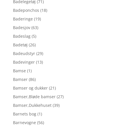
Badelegetøj
(71)
Badeponchos
(18)
Baderinge
(19)
Badesjov
(63)
Badeslag
(5)
Badetøj
(26)
Badeudstyr
(29)
Badevinger
(13)
Bamse
(1)
Bamser
(86)
Bamser og dukker
(21)
Bamser,Bløde bamser
(27)
Bamser,Dukkehuset
(39)
Barnets bog
(1)
Barnevogne
(56)