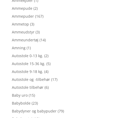
Ammekjoler
(1)
Ammepude
(2)
Ammepuder
(167)
Ammetop
(3)
Ammeudstyr
(3)
Ammeundertøj
(14)
Amning
(1)
Autostole 0-13 kg.
(2)
Autostole 15-36 kg.
(5)
Autostole 9-18 kg.
(4)
Autostole og -tilbehør
(17)
Autostole tilbehør
(6)
Baby uro
(15)
Babybolde
(23)
Babydyner og babypuder
(79)