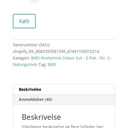
Køb
Varenummer (SKU):
shopify_DK_8683393581390_47491105915214
Kategori:
BIBS Anatomisk Colour Sut - 2-Pak - Str. 2 -
Naturgummi
Tag:
BIBS
Beskrivelse
Anmeldelser (45)
Beskrivelse
Yderligere beskrivelse og flere billeder her: