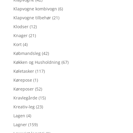
Klapvogne kombivogn
(6)
Klapvogne tilbehør
(21)
Klodser
(12)
Knager
(21)
Kort
(4)
Købmandsleg
(42)
Køkken og Husholdning
(67)
Køletasker
(117)
Kørepose
(1)
Køreposer
(52)
Kravlegårde
(15)
Kreativ-leg
(23)
Lagen
(4)
Lagner
(159)