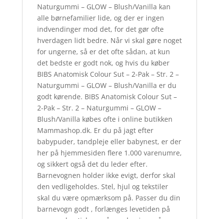
Naturgummi – GLOW – Blush/Vanilla kan
alle børnefamilier lide, og der er ingen
indvendinger mod det, for det gør ofte
hverdagen lidt bedre. Når vi skal gøre noget
for ungerne, så er det ofte sådan, at kun
det bedste er godt nok, og hvis du køber
BIBS Anatomisk Colour Sut – 2-Pak – Str. 2 –
Naturgummi – GLOW – Blush/Vanilla er du
godt kørende. BIBS Anatomisk Colour Sut –
2-Pak – Str. 2 – Naturgummi – GLOW –
Blush/Vanilla købes ofte i online butikken
Mammashop.dk. Er du på jagt efter
babypuder, tandpleje eller babynest, er der
her på hjemmesiden flere 1.000 varenumre,
og sikkert også det du leder efter.
Barnevognen holder ikke evigt, derfor skal
den vedligeholdes. Stel, hjul og tekstiler
skal du være opmærksom på. Passer du din
barnevogn godt , forlænges levetiden på