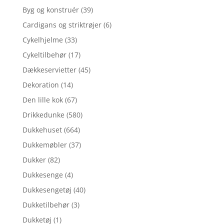
Byg og konstruér
(39)
Cardigans og striktrøjer
(6)
Cykelhjelme
(33)
Cykeltilbehør
(17)
Dækkeservietter
(45)
Dekoration
(14)
Den lille kok
(67)
Drikkedunke
(580)
Dukkehuset
(664)
Dukkemøbler
(37)
Dukker
(82)
Dukkesenge
(4)
Dukkesengetøj
(40)
Dukketilbehør
(3)
Dukketøj
(1)