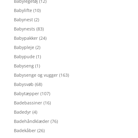
Babylegetøj
(12)
Babylifte
(10)
Babynest
(2)
Babynests
(83)
Babypakker
(24)
Babypleje
(2)
Babypude
(1)
Babyseng
(1)
Babysenge og vugger
(163)
Babysvøb
(68)
Babytæpper
(107)
Badebassiner
(16)
Badedyr
(4)
Badehåndklæder
(76)
Badekåber
(26)