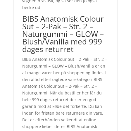
vognen drastisk, og så ser den jo også
bedre ud.
BIBS Anatomisk Colour
Sut – 2-Pak – Str. 2 –
Naturgummi – GLOW –
Blush/Vanilla med 999
dages returret
BIBS Anatomisk Colour Sut – 2-Pak – Str. 2 –
Naturgummi – GLOW – Blush/Vanilla er en
af mange varer her på shoppen og findes i
den altid eftertragtede varekategori BIBS
Anatomisk Colour Sut – 2-Pak – Str. 2 –
Naturgummi. Når du bestiller her får du
hele 999 dages returret der er en god
garanti mod at købe det forkerte. Du kan
inden for fristen bare returnere din vare.
Det er efterhånden velkendt at online
shoppere køber deres BIBS Anatomisk