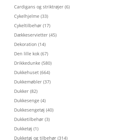
Cardigans og striktrøjer
(6)
Cykelhjelme
(33)
Cykeltilbehør
(17)
Dækkeservietter
(45)
Dekoration
(14)
Den lille kok
(67)
Drikkedunke
(580)
Dukkehuset
(664)
Dukkemøbler
(37)
Dukker
(82)
Dukkesenge
(4)
Dukkesengetøj
(40)
Dukketilbehør
(3)
Dukketøj
(1)
Dukketøj og tilbehør
(314)