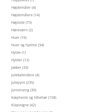
Højdemåler
(4)
Højdemålere
(14)
Højstole
(73)
Høreværn
(2)
Huer
(16)
Huer og hjelme
(34)
Hylde
(1)
Hylder
(12)
Jakker
(33)
Julekalendere
(4)
Julepynt
(235)
Juniorseng
(30)
Kæpheste og tilbehør
(158)
Klapvogne
(42)