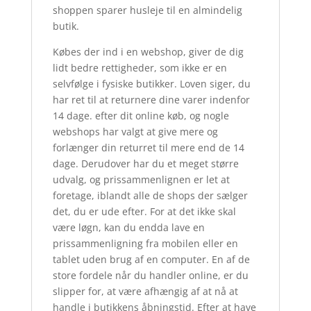
shoppen sparer husleje til en almindelig
butik.
Købes der ind i en webshop, giver de dig
lidt bedre rettigheder, som ikke er en
selvfølge i fysiske butikker. Loven siger, du
har ret til at returnere dine varer indenfor
14 dage. efter dit online køb, og nogle
webshops har valgt at give mere og
forlænger din returret til mere end de 14
dage. Derudover har du et meget større
udvalg, og prissammenlignen er let at
foretage, iblandt alle de shops der sælger
det, du er ude efter. For at det ikke skal
være løgn, kan du endda lave en
prissammenligning fra mobilen eller en
tablet uden brug af en computer. En af de
store fordele når du handler online, er du
slipper for, at være afhængig af at nå at
handle i butikkens åbningstid. Efter at have