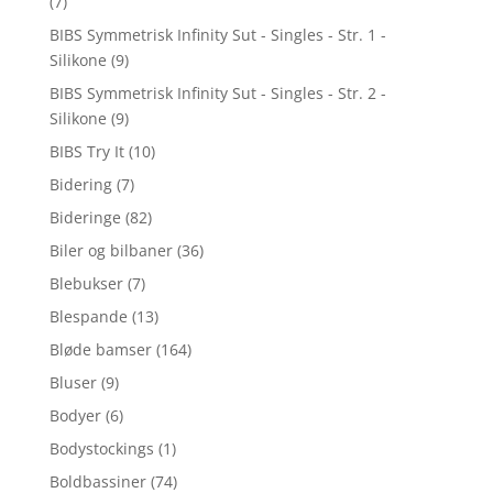
(7)
BIBS Symmetrisk Infinity Sut - Singles - Str. 1 -
Silikone
(9)
BIBS Symmetrisk Infinity Sut - Singles - Str. 2 -
Silikone
(9)
BIBS Try It
(10)
Bidering
(7)
Bideringe
(82)
Biler og bilbaner
(36)
Blebukser
(7)
Blespande
(13)
Bløde bamser
(164)
Bluser
(9)
Bodyer
(6)
Bodystockings
(1)
Boldbassiner
(74)