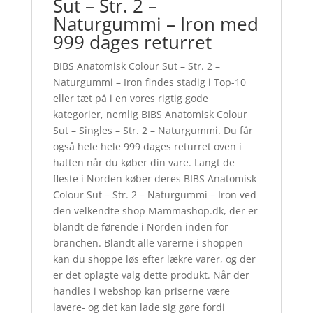
Sut – Str. 2 –
Naturgummi – Iron med
999 dages returret
BIBS Anatomisk Colour Sut – Str. 2 –
Naturgummi – Iron findes stadig i Top-10
eller tæt på i en vores rigtig gode
kategorier, nemlig BIBS Anatomisk Colour
Sut – Singles – Str. 2 – Naturgummi. Du får
også hele hele 999 dages returret oven i
hatten når du køber din vare. Langt de
fleste i Norden køber deres BIBS Anatomisk
Colour Sut – Str. 2 – Naturgummi – Iron ved
den velkendte shop Mammashop.dk, der er
blandt de førende i Norden inden for
branchen. Blandt alle varerne i shoppen
kan du shoppe løs efter lækre varer, og der
er det oplagte valg dette produkt. Når der
handles i webshop kan priserne være
lavere- og det kan lade sig gøre fordi