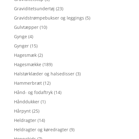
Graviditetsundertøj
(23)
Gravidstrømpebukser og leggings
(5)
Gulvtæpper
(10)
Gynge
(4)
Gynger
(15)
Hagesmæk
(2)
Hagesmække
(189)
Halstørklæder og halsedisser
(3)
Hammerbræt
(12)
Hånd- og fodaftryk
(14)
Hånddukker
(1)
Hårpynt
(25)
Heldragter
(14)
Heldragter og køredragter
(9)
Hoppekids
(7)