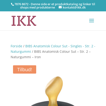
7876 8672 - Denne side er et produktkatalog og linker til
shops med produkterne
kontakt@ikk.dk
Forside
/
BIBS Anatomisk Colour Sut - Singles - Str. 2 -
Naturgummi
/ BIBS Anatomisk Colour Sut – Str. 2 –
Naturgummi – Iron
Tilbud!