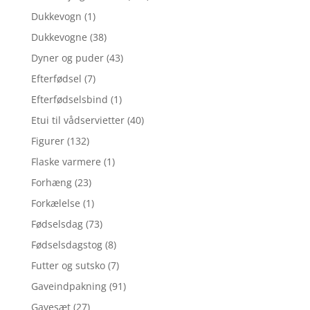
Dukkevogn
(1)
Dukkevogne
(38)
Dyner og puder
(43)
Efterfødsel
(7)
Efterfødselsbind
(1)
Etui til vådservietter
(40)
Figurer
(132)
Flaske varmere
(1)
Forhæng
(23)
Forkælelse
(1)
Fødselsdag
(73)
Fødselsdagstog
(8)
Futter og sutsko
(7)
Gaveindpakning
(91)
Gavesæt
(27)