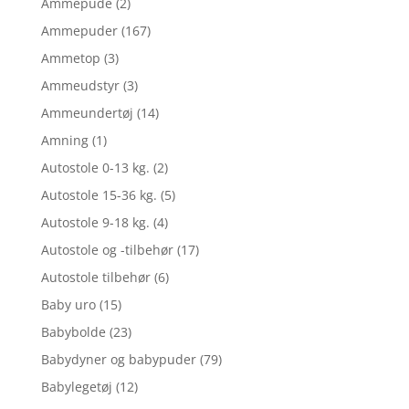
Ammepude
(2)
Ammepuder
(167)
Ammetop
(3)
Ammeudstyr
(3)
Ammeundertøj
(14)
Amning
(1)
Autostole 0-13 kg.
(2)
Autostole 15-36 kg.
(5)
Autostole 9-18 kg.
(4)
Autostole og -tilbehør
(17)
Autostole tilbehør
(6)
Baby uro
(15)
Babybolde
(23)
Babydyner og babypuder
(79)
Babylegetøj
(12)