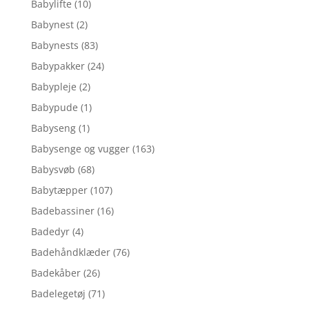
Babylifte
(10)
Babynest
(2)
Babynests
(83)
Babypakker
(24)
Babypleje
(2)
Babypude
(1)
Babyseng
(1)
Babysenge og vugger
(163)
Babysvøb
(68)
Babytæpper
(107)
Badebassiner
(16)
Badedyr
(4)
Badehåndklæder
(76)
Badekåber
(26)
Badelegetøj
(71)