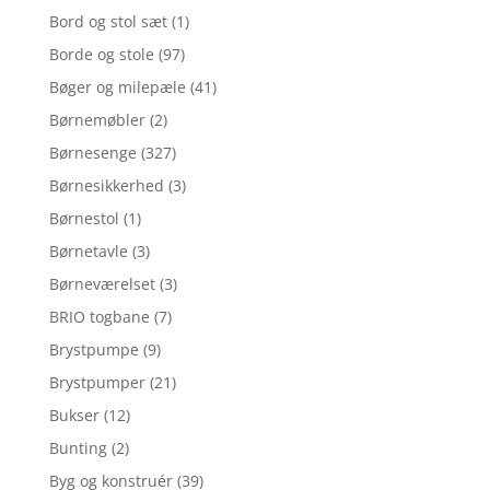
Bord og stol sæt
(1)
Borde og stole
(97)
Bøger og milepæle
(41)
Børnemøbler
(2)
Børnesenge
(327)
Børnesikkerhed
(3)
Børnestol
(1)
Børnetavle
(3)
Børneværelset
(3)
BRIO togbane
(7)
Brystpumpe
(9)
Brystpumper
(21)
Bukser
(12)
Bunting
(2)
Byg og konstruér
(39)