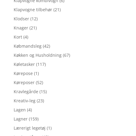
Klapvogne kombivogn
(6)
Klapvogne tilbehør
(21)
Klodser
(12)
Knager
(21)
Kort
(4)
Købmandsleg
(42)
Køkken og Husholdning
(67)
Køletasker
(117)
Kørepose
(1)
Køreposer
(52)
Kravlegårde
(15)
Kreativ-leg
(23)
Lagen
(4)
Lagner
(159)
Lærerigt legetøj
(1)