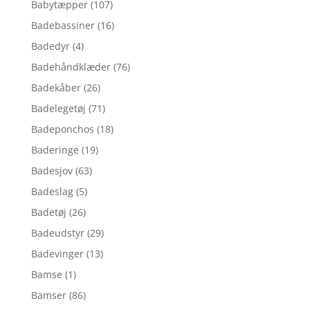
Babytæpper
(107)
Badebassiner
(16)
Badedyr
(4)
Badehåndklæder
(76)
Badekåber
(26)
Badelegetøj
(71)
Badeponchos
(18)
Baderinge
(19)
Badesjov
(63)
Badeslag
(5)
Badetøj
(26)
Badeudstyr
(29)
Badevinger
(13)
Bamse
(1)
Bamser
(86)