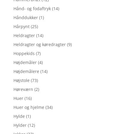
Hånd- og fodaftryk
(14)
Hånddukker
(1)
Hårpynt
(25)
Heldragter
(14)
Heldragter og køredragter
(9)
Hoppekids
(7)
Højdemåler
(4)
Højdemålere
(14)
Højstole
(73)
Høreværn
(2)
Huer
(16)
Huer og hjelme
(34)
Hylde
(1)
Hylder
(12)