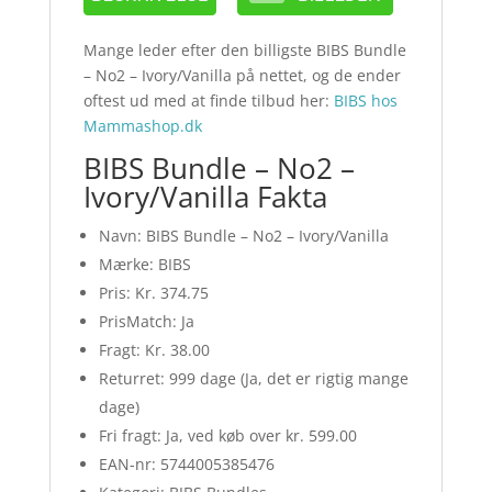
Mange leder efter den billigste BIBS Bundle
– No2 – Ivory/Vanilla på nettet, og de ender
oftest ud med at finde tilbud her:
BIBS hos
Mammashop.dk
BIBS Bundle – No2 –
Ivory/Vanilla Fakta
Navn: BIBS Bundle – No2 – Ivory/Vanilla
Mærke: BIBS
Pris: Kr. 374.75
PrisMatch: Ja
Fragt: Kr. 38.00
Returret: 999 dage (Ja, det er rigtig mange
dage)
Fri fragt: Ja, ved køb over kr. 599.00
EAN-nr: 5744005385476