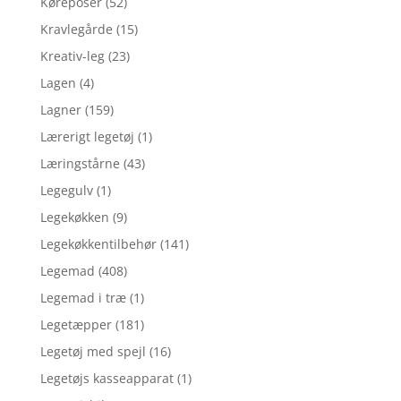
Køreposer
(52)
Kravlegårde
(15)
Kreativ-leg
(23)
Lagen
(4)
Lagner
(159)
Lærerigt legetøj
(1)
Læringstårne
(43)
Legegulv
(1)
Legekøkken
(9)
Legekøkkentilbehør
(141)
Legemad
(408)
Legemad i træ
(1)
Legetæpper
(181)
Legetøj med spejl
(16)
Legetøjs kasseapparat
(1)