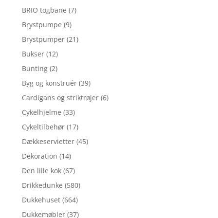
BRIO togbane
(7)
Brystpumpe
(9)
Brystpumper
(21)
Bukser
(12)
Bunting
(2)
Byg og konstruér
(39)
Cardigans og striktrøjer
(6)
Cykelhjelme
(33)
Cykeltilbehør
(17)
Dækkeservietter
(45)
Dekoration
(14)
Den lille kok
(67)
Drikkedunke
(580)
Dukkehuset
(664)
Dukkemøbler
(37)