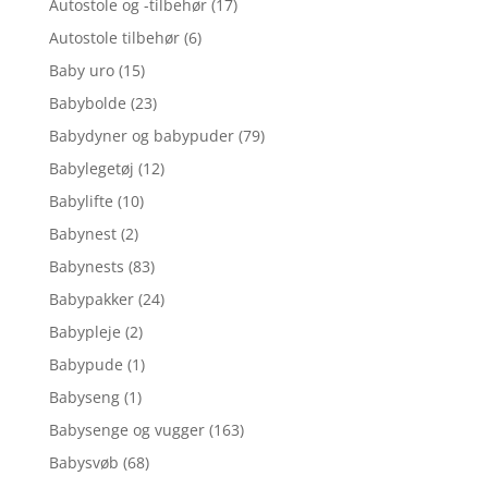
Autostole og -tilbehør
(17)
Autostole tilbehør
(6)
Baby uro
(15)
Babybolde
(23)
Babydyner og babypuder
(79)
Babylegetøj
(12)
Babylifte
(10)
Babynest
(2)
Babynests
(83)
Babypakker
(24)
Babypleje
(2)
Babypude
(1)
Babyseng
(1)
Babysenge og vugger
(163)
Babysvøb
(68)