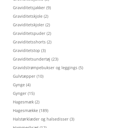
Graviditetsjakker
(9)
Graviditetskjole
(2)
Graviditetskjoler
(2)
Graviditetspuder
(2)
Graviditetsshorts
(2)
Graviditetstop
(3)
Graviditetsundertøj
(23)
Gravidstrømpebukser og leggings
(5)
Gulvtæpper
(10)
Gynge
(4)
Gynger
(15)
Hagesmæk
(2)
Hagesmække
(189)
Halstørklæder og halsedisser
(3)
Hammerbræt
(12)