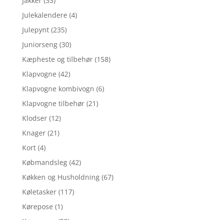
Jakker
(33)
Julekalendere
(4)
Julepynt
(235)
Juniorseng
(30)
Kæpheste og tilbehør
(158)
Klapvogne
(42)
Klapvogne kombivogn
(6)
Klapvogne tilbehør
(21)
Klodser
(12)
Knager
(21)
Kort
(4)
Købmandsleg
(42)
Køkken og Husholdning
(67)
Køletasker
(117)
Kørepose
(1)