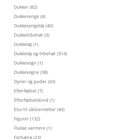
Dukker
(82)
Dukkesenge
(4)
Dukkesengetøj
(40)
Dukketilbehør
(3)
Dukketøj
(1)
Dukketøj og tilbehør
(314)
Dukkevogn
(1)
Dukkevogne
(38)
Dyner og puder
(43)
Efterfødsel
(7)
Efterfødselsbind
(1)
Etui til vådservietter
(40)
Figurer
(132)
Flaske varmere
(1)
Forhæng
(23)