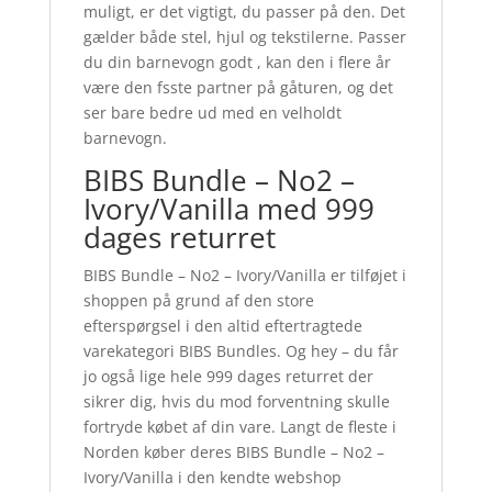
muligt, er det vigtigt, du passer på den. Det
gælder både stel, hjul og tekstilerne. Passer
du din barnevogn godt , kan den i flere år
være den fsste partner på gåturen, og det
ser bare bedre ud med en velholdt
barnevogn.
BIBS Bundle – No2 –
Ivory/Vanilla med 999
dages returret
BIBS Bundle – No2 – Ivory/Vanilla er tilføjet i
shoppen på grund af den store
efterspørgsel i den altid eftertragtede
varekategori BIBS Bundles. Og hey – du får
jo også lige hele 999 dages returret der
sikrer dig, hvis du mod forventning skulle
fortryde købet af din vare. Langt de fleste i
Norden køber deres BIBS Bundle – No2 –
Ivory/Vanilla i den kendte webshop