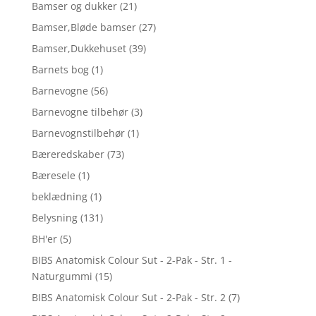
Bamser og dukker
(21)
Bamser,Bløde bamser
(27)
Bamser,Dukkehuset
(39)
Barnets bog
(1)
Barnevogne
(56)
Barnevogne tilbehør
(3)
Barnevognstilbehør
(1)
Bæreredskaber
(73)
Bæresele
(1)
beklædning
(1)
Belysning
(131)
BH'er
(5)
BIBS Anatomisk Colour Sut - 2-Pak - Str. 1 -
Naturgummi
(15)
BIBS Anatomisk Colour Sut - 2-Pak - Str. 2
(7)