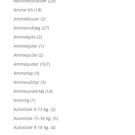
Aktivitetsstativer
(29)
Amme bh
(18)
Ammebluser
(2)
Ammeindlæg
(27)
Ammekjole
(2)
Ammekjoler
(1)
Ammepude
(2)
Ammepuder
(167)
Ammetop
(3)
Ammeudstyr
(3)
Ammeundertøj
(14)
Amning
(1)
Autostole 0-13 kg.
(2)
Autostole 15-36 kg.
(5)
Autostole 9-18 kg.
(4)