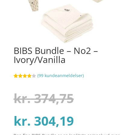
BIBS Bundle – No2 –
Ivory/Vanilla
(
99
kundeanmeldelser)
Bedømt
43
som
4
ud af 5
Den
kr.
374,75
baseret
på
kundebed
ømmelse
r
Den
oprindel
kr.
304,19