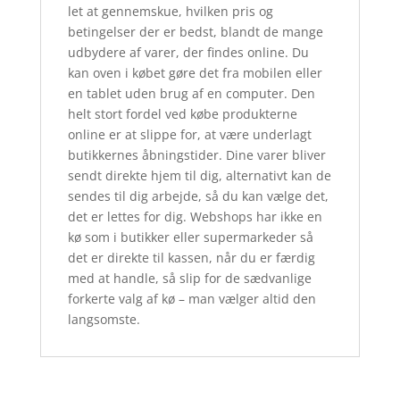
let at gennemskue, hvilken pris og
betingelser der er bedst, blandt de mange
udbydere af varer, der findes online. Du
kan oven i købet gøre det fra mobilen eller
en tablet uden brug af en computer. Den
helt stort fordel ved købe produkterne
online er at slippe for, at være underlagt
butikkernes åbningstider. Dine varer bliver
sendt direkte hjem til dig, alternativt kan de
sendes til dig arbejde, så du kan vælge det,
det er lettes for dig. Webshops har ikke en
kø som i butikker eller supermarkeder så
det er direkte til kassen, når du er færdig
med at handle, så slip for de sædvanlige
forkerte valg af kø – man vælger altid den
langsomste.