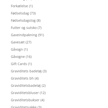
Forkælelse
(1)
Fødselsdag
(73)
Fødselsdagstog
(8)
Futter og sutsko
(7)
Gaveindpakning
(91)
Gavesæt
(27)
Gåvogn
(1)
Gåvogne
(16)
Gift Cards
(1)
Graviditets badetøj
(3)
Graviditets bh
(4)
Graviditetsbadetøj
(2)
Graviditetsbluser
(12)
Graviditetsbukser
(4)
Graviditetsjakke
(3)