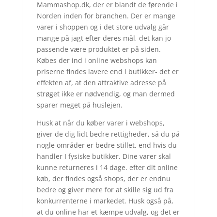
Mammashop.dk, der er blandt de førende i
Norden inden for branchen. Der er mange
varer i shoppen og i det store udvalg går
mange på jagt efter deres mål, det kan jo
passende være produktet er på siden.
Købes der ind i online webshops kan
priserne findes lavere end i butikker- det er
effekten af, at den attraktive adresse på
strøget ikke er nødvendig, og man dermed
sparer meget på huslejen.
Husk at når du køber varer i webshops,
giver de dig lidt bedre rettigheder, så du på
nogle områder er bedre stillet, end hvis du
handler I fysiske butikker. Dine varer skal
kunne returneres i 14 dage. efter dit online
køb, der findes også shops, der er endnu
bedre og giver mere for at skille sig ud fra
konkurrenterne i markedet. Husk også på,
at du online har et kæmpe udvalg, og det er