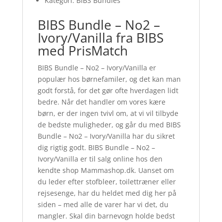
Kategori: BIBS Bundles
BIBS Bundle – No2 –
Ivory/Vanilla fra BIBS
med PrisMatch
BIBS Bundle – No2 – Ivory/Vanilla er
populær hos børnefamiler, og det kan man
godt forstå, for det gør ofte hverdagen lidt
bedre. Når det handler om vores kære
børn, er der ingen tvivl om, at vi vil tilbyde
de bedste muligheder, og går du med BIBS
Bundle – No2 – Ivory/Vanilla har du sikret
dig rigtig godt. BIBS Bundle – No2 –
Ivory/Vanilla er til salg online hos den
kendte shop Mammashop.dk. Uanset om
du leder efter stofbleer, toilettræner eller
rejsesenge, har du heldet med dig her på
siden – med alle de varer har vi det, du
mangler. Skal din barnevogn holde bedst