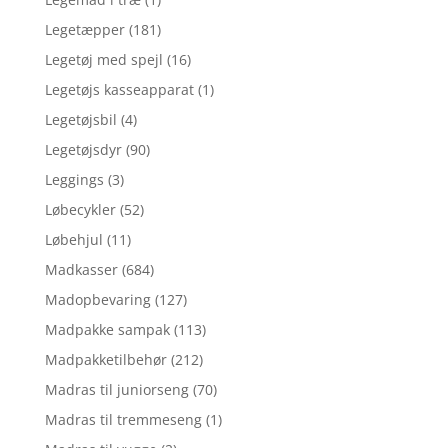
Legetæpper
(181)
Legetøj med spejl
(16)
Legetøjs kasseapparat
(1)
Legetøjsbil
(4)
Legetøjsdyr
(90)
Leggings
(3)
Løbecykler
(52)
Løbehjul
(11)
Madkasser
(684)
Madopbevaring
(127)
Madpakke sampak
(113)
Madpakketilbehør
(212)
Madras til juniorseng
(70)
Madras til tremmeseng
(1)