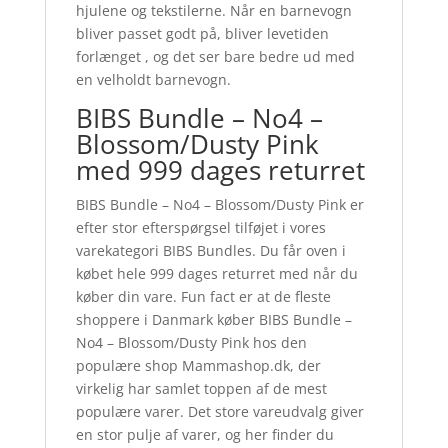
hjulene og tekstilerne. Når en barnevogn
bliver passet godt på, bliver levetiden
forlænget , og det ser bare bedre ud med
en velholdt barnevogn.
BIBS Bundle – No4 –
Blossom/Dusty Pink
med 999 dages returret
BIBS Bundle – No4 – Blossom/Dusty Pink er
efter stor efterspørgsel tilføjet i vores
varekategori BIBS Bundles. Du får oven i
købet hele 999 dages returret med når du
køber din vare. Fun fact er at de fleste
shoppere i Danmark køber BIBS Bundle –
No4 – Blossom/Dusty Pink hos den
populære shop Mammashop.dk, der
virkelig har samlet toppen af de mest
populære varer. Det store vareudvalg giver
en stor pulje af varer, og her finder du