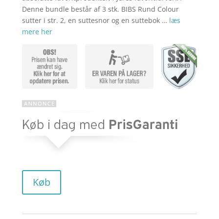
Denne bundle består af 3 stk. BIBS Rund Colour
sutter i str. 2, en suttesnor og en suttebok …
læs
mere her
Køb