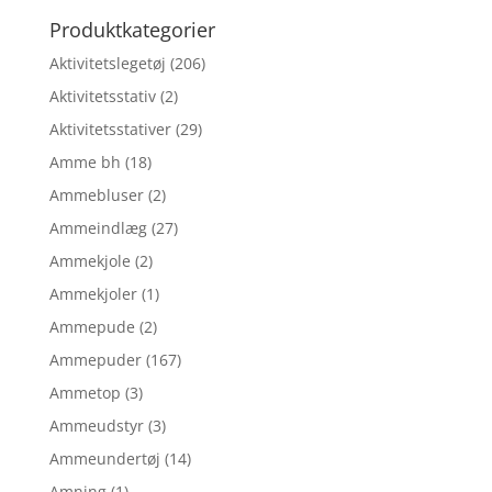
Produktkategorier
Aktivitetslegetøj
(206)
Aktivitetsstativ
(2)
Aktivitetsstativer
(29)
Amme bh
(18)
Ammebluser
(2)
Ammeindlæg
(27)
Ammekjole
(2)
Ammekjoler
(1)
Ammepude
(2)
Ammepuder
(167)
Ammetop
(3)
Ammeudstyr
(3)
Ammeundertøj
(14)
Amning
(1)