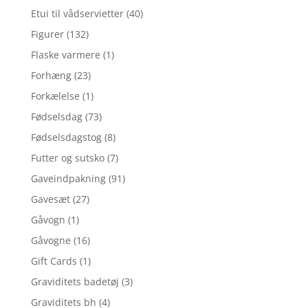
Etui til vådservietter
(40)
Figurer
(132)
Flaske varmere
(1)
Forhæng
(23)
Forkælelse
(1)
Fødselsdag
(73)
Fødselsdagstog
(8)
Futter og sutsko
(7)
Gaveindpakning
(91)
Gavesæt
(27)
Gåvogn
(1)
Gåvogne
(16)
Gift Cards
(1)
Graviditets badetøj
(3)
Graviditets bh
(4)