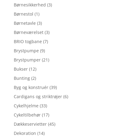
Børnesikkerhed
(3)
Børnestol
(1)
Børnetavle
(3)
Børneværelset
(3)
BRIO togbane
(7)
Brystpumpe
(9)
Brystpumper
(21)
Bukser
(12)
Bunting
(2)
Byg og konstruér
(39)
Cardigans og striktrøjer
(6)
Cykelhjelme
(33)
Cykeltilbehør
(17)
Dækkeservietter
(45)
Dekoration
(14)