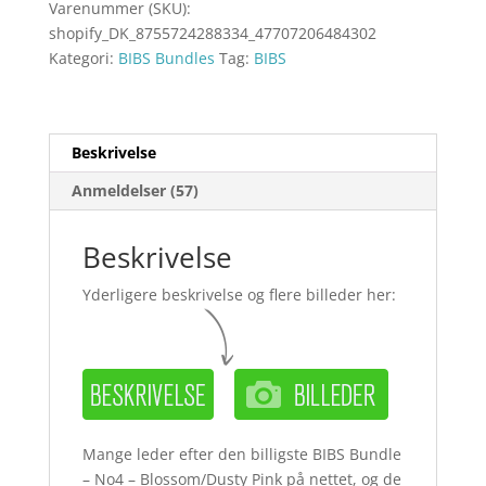
Varenummer (SKU):
shopify_DK_8755724288334_47707206484302
Kategori:
BIBS Bundles
Tag:
BIBS
Beskrivelse
Anmeldelser (57)
Beskrivelse
Yderligere beskrivelse og flere billeder her:
Mange leder efter den billigste BIBS Bundle
– No4 – Blossom/Dusty Pink på nettet, og de