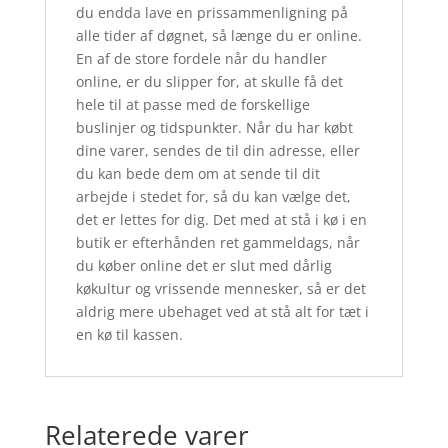
du endda lave en prissammenligning på
alle tider af døgnet, så længe du er online.
En af de store fordele når du handler
online, er du slipper for, at skulle få det
hele til at passe med de forskellige
buslinjer og tidspunkter. Når du har købt
dine varer, sendes de til din adresse, eller
du kan bede dem om at sende til dit
arbejde i stedet for, så du kan vælge det,
det er lettes for dig. Det med at stå i kø i en
butik er efterhånden ret gammeldags, når
du køber online det er slut med dårlig
køkultur og vrissende mennesker, så er det
aldrig mere ubehaget ved at stå alt for tæt i
en kø til kassen.
Relaterede varer