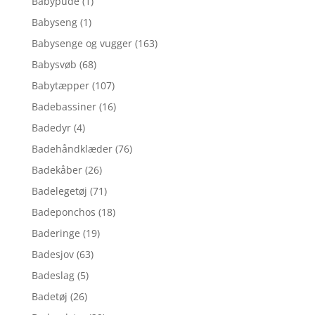
Babypude
(1)
Babyseng
(1)
Babysenge og vugger
(163)
Babysvøb
(68)
Babytæpper
(107)
Badebassiner
(16)
Badedyr
(4)
Badehåndklæder
(76)
Badekåber
(26)
Badelegetøj
(71)
Badeponchos
(18)
Baderinge
(19)
Badesjov
(63)
Badeslag
(5)
Badetøj
(26)