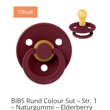
Tilbud!
BIBS Rund Colour Sut – Str. 1
– Naturgummi – Elderberry