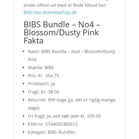
ender oftest ud med at finde tilbud her:
BIBS hos Mammashop.dk
BIBS Bundle – No4 –
Blossom/Dusty Pink
Fakta
Navn: BIBS Bundle – No4 – Blossom/Dusty
Pink
Mærke: BIBS
Pris: Kr. 354.75
PrisMatch: Ja
Fragt: Kr. 38.00
Returret: 999 dage (Ja, det er rigtig mange
dage)
Fri fragt: Ja, ved køb over kr. 599.00
EAN-nr: 5744005385612
Kategori: BIBS Bundles