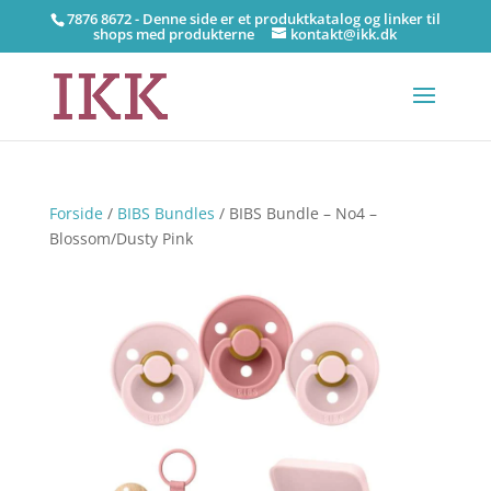
7876 8672 - Denne side er et produktkatalog og linker til
shops med produkterne
kontakt@ikk.dk
Forside
/
BIBS Bundles
/ BIBS Bundle – No4 –
Blossom/Dusty Pink