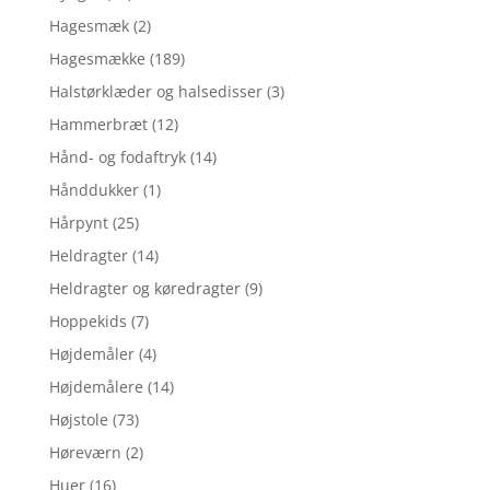
Hagesmæk
(2)
Hagesmække
(189)
Halstørklæder og halsedisser
(3)
Hammerbræt
(12)
Hånd- og fodaftryk
(14)
Hånddukker
(1)
Hårpynt
(25)
Heldragter
(14)
Heldragter og køredragter
(9)
Hoppekids
(7)
Højdemåler
(4)
Højdemålere
(14)
Højstole
(73)
Høreværn
(2)
Huer
(16)