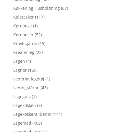
Køkken og Husholdning
(67)
Køletasker
(117)
Kørepose
(1)
Køreposer
(52)
Kravlegårde
(15)
Kreativ-leg
(23)
Lagen
(4)
Lagner
(159)
Lærerigt legetøj
(1)
Læringstårne
(43)
Legegulv
(1)
Legekøkken
(9)
Legekøkkentilbehør
(141)
Legemad
(408)
Legemad i træ
(1)