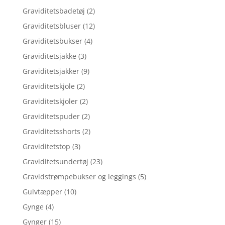
Graviditetsbadetøj
(2)
Graviditetsbluser
(12)
Graviditetsbukser
(4)
Graviditetsjakke
(3)
Graviditetsjakker
(9)
Graviditetskjole
(2)
Graviditetskjoler
(2)
Graviditetspuder
(2)
Graviditetsshorts
(2)
Graviditetstop
(3)
Graviditetsundertøj
(23)
Gravidstrømpebukser og leggings
(5)
Gulvtæpper
(10)
Gynge
(4)
Gynger
(15)