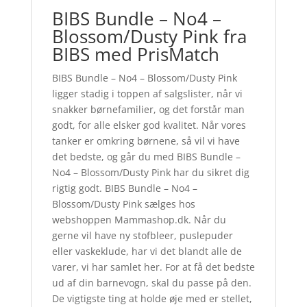
BIBS Bundle – No4 –
Blossom/Dusty Pink fra
BIBS med PrisMatch
BIBS Bundle – No4 – Blossom/Dusty Pink
ligger stadig i toppen af salgslister, når vi
snakker børnefamilier, og det forstår man
godt, for alle elsker god kvalitet. Når vores
tanker er omkring børnene, så vil vi have
det bedste, og går du med BIBS Bundle –
No4 – Blossom/Dusty Pink har du sikret dig
rigtig godt. BIBS Bundle – No4 –
Blossom/Dusty Pink sælges hos
webshoppen Mammashop.dk. Når du
gerne vil have ny stofbleer, puslepuder
eller vaskeklude, har vi det blandt alle de
varer, vi har samlet her. For at få det bedste
ud af din barnevogn, skal du passe på den.
De vigtigste ting at holde øje med er stellet,