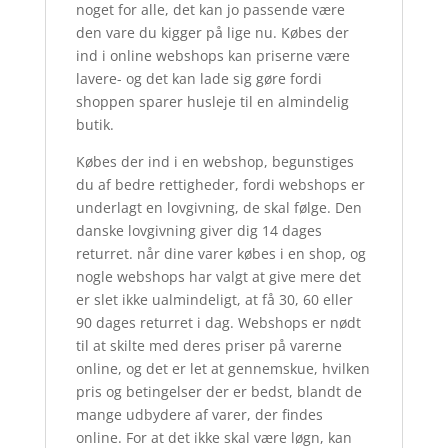
noget for alle, det kan jo passende være
den vare du kigger på lige nu. Købes der
ind i online webshops kan priserne være
lavere- og det kan lade sig gøre fordi
shoppen sparer husleje til en almindelig
butik.
Købes der ind i en webshop, begunstiges
du af bedre rettigheder, fordi webshops er
underlagt en lovgivning, de skal følge. Den
danske lovgivning giver dig 14 dages
returret. når dine varer købes i en shop, og
nogle webshops har valgt at give mere det
er slet ikke ualmindeligt, at få 30, 60 eller
90 dages returret i dag. Webshops er nødt
til at skilte med deres priser på varerne
online, og det er let at gennemskue, hvilken
pris og betingelser der er bedst, blandt de
mange udbydere af varer, der findes
online. For at det ikke skal være løgn, kan