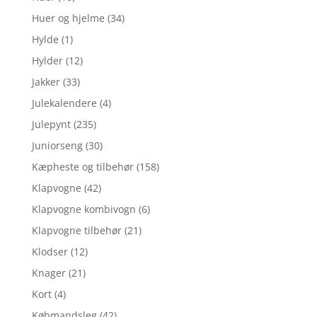
Huer og hjelme
(34)
Hylde
(1)
Hylder
(12)
Jakker
(33)
Julekalendere
(4)
Julepynt
(235)
Juniorseng
(30)
Kæpheste og tilbehør
(158)
Klapvogne
(42)
Klapvogne kombivogn
(6)
Klapvogne tilbehør
(21)
Klodser
(12)
Knager
(21)
Kort
(4)
Købmandsleg
(42)