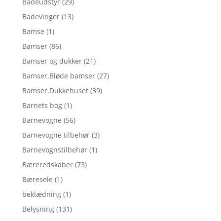
Badeudstyr
(29)
Badevinger
(13)
Bamse
(1)
Bamser
(86)
Bamser og dukker
(21)
Bamser,Bløde bamser
(27)
Bamser,Dukkehuset
(39)
Barnets bog
(1)
Barnevogne
(56)
Barnevogne tilbehør
(3)
Barnevognstilbehør
(1)
Bæreredskaber
(73)
Bæresele
(1)
beklædning
(1)
Belysning
(131)