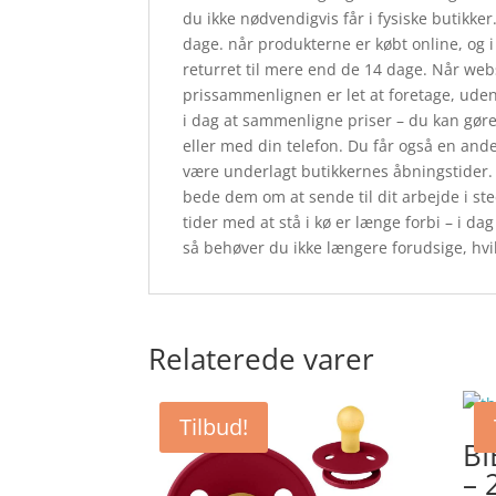
du ikke nødvendigvis får i fysiske butikke
dage. når produkterne er købt online, og 
returret til mere end de 14 dage. Når webs
prissammenlignen er let at foretage, uden 
i dag at sammenligne priser – du kan gøre
eller med din telefon. Du får også en ande
være underlagt butikkernes åbningstider. 
bede dem om at sende til dit arbejde i sted
tider med at stå i kø er længe forbi – i da
så behøver du ikke længere forudsige, hvilke
Relaterede varer
Tilbud!
BI
– 