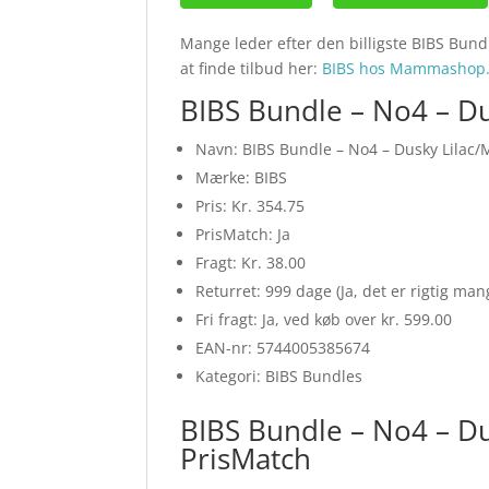
Mange leder efter den billigste BIBS Bund
at finde tilbud her:
BIBS hos Mammashop
BIBS Bundle – No4 – Du
Navn: BIBS Bundle – No4 – Dusky Lilac
Mærke: BIBS
Pris: Kr. 354.75
PrisMatch: Ja
Fragt: Kr. 38.00
Returret: 999 dage (Ja, det er rigtig ma
Fri fragt: Ja, ved køb over kr. 599.00
EAN-nr: 5744005385674
Kategori: BIBS Bundles
BIBS Bundle – No4 – D
PrisMatch