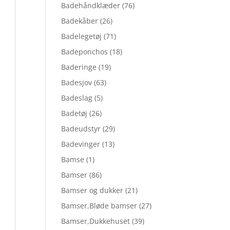
Badehåndklæder
(76)
Badekåber
(26)
Badelegetøj
(71)
Badeponchos
(18)
Baderinge
(19)
Badesjov
(63)
Badeslag
(5)
Badetøj
(26)
Badeudstyr
(29)
Badevinger
(13)
Bamse
(1)
Bamser
(86)
Bamser og dukker
(21)
Bamser,Bløde bamser
(27)
Bamser,Dukkehuset
(39)