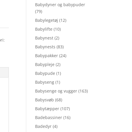
Babydyner og babypuder
(79)
Babylegetøj
(12)
Babylifte
(10)
Babynest
(2)
ri:
Babynests
(83)
Babypakker
(24)
Babypleje
(2)
Babypude
(1)
Babyseng
(1)
Babysenge og vugger
(163)
Babysvøb
(68)
Babytæpper
(107)
Badebassiner
(16)
Badedyr
(4)