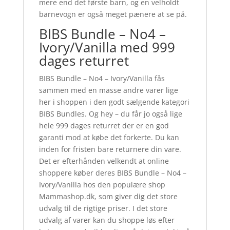
mere end det første barn, og en velholdt
barnevogn er også meget pænere at se på.
BIBS Bundle – No4 –
Ivory/Vanilla med 999
dages returret
BIBS Bundle – No4 – Ivory/Vanilla fås
sammen med en masse andre varer lige
her i shoppen i den godt sælgende kategori
BIBS Bundles. Og hey – du får jo også lige
hele 999 dages returret der er en god
garanti mod at købe det forkerte. Du kan
inden for fristen bare returnere din vare.
Det er efterhånden velkendt at online
shoppere køber deres BIBS Bundle – No4 –
Ivory/Vanilla hos den populære shop
Mammashop.dk, som giver dig det store
udvalg til de rigtige priser. I det store
udvalg af varer kan du shoppe løs efter