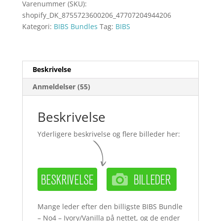
Varenummer (SKU):
shopify_DK_8755723600206_47707204944206
Kategori:
BIBS Bundles
Tag:
BIBS
Beskrivelse
Anmeldelser (55)
Beskrivelse
Yderligere beskrivelse og flere billeder her:
Mange leder efter den billigste BIBS Bundle
– No4 – Ivory/Vanilla på nettet, og de ender