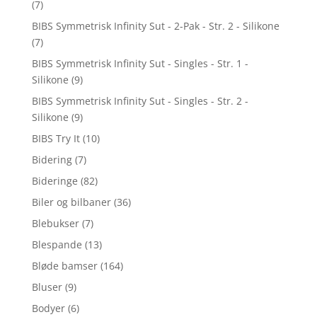
(7)
BIBS Symmetrisk Infinity Sut - 2-Pak - Str. 2 - Silikone
(7)
BIBS Symmetrisk Infinity Sut - Singles - Str. 1 -
Silikone
(9)
BIBS Symmetrisk Infinity Sut - Singles - Str. 2 -
Silikone
(9)
BIBS Try It
(10)
Bidering
(7)
Bideringe
(82)
Biler og bilbaner
(36)
Blebukser
(7)
Blespande
(13)
Bløde bamser
(164)
Bluser
(9)
Bodyer
(6)