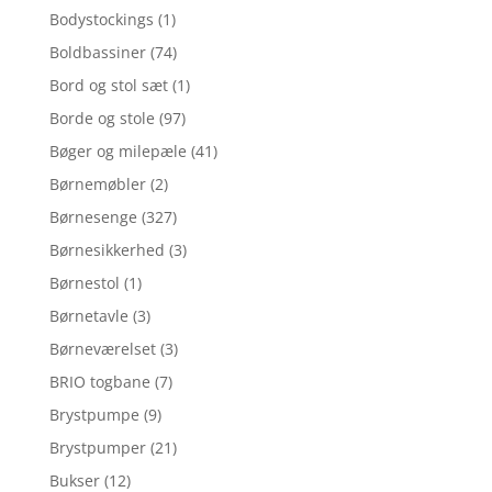
Bodystockings
(1)
Boldbassiner
(74)
Bord og stol sæt
(1)
Borde og stole
(97)
Bøger og milepæle
(41)
Børnemøbler
(2)
Børnesenge
(327)
Børnesikkerhed
(3)
Børnestol
(1)
Børnetavle
(3)
Børneværelset
(3)
BRIO togbane
(7)
Brystpumpe
(9)
Brystpumper
(21)
Bukser
(12)