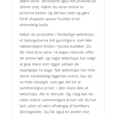
lækre varer, deriblandt også det produkt på
denne side. Køber du varer online er
priserne bedre- og det kan lade sig gøre
fordi shoppen sparer husleje til en
almindelig butik.
Køber du produkter i forskellige webshops,
er betingelserne lidt gunstigere, som ikke
nødvendigvis findes i fysiske butikker. Du
får med dine varer 14 dages returret. efter
dit online køb, og nogle webshops har valgt
at give mere som ligger udover de
lovpligtige 14 dage. Når webshops har hele
deres varekatalog liggende online, kan du
se hele udvalget, som gør det let at
sammenligne priser, i den store skov af
webshops, der er derude. Og i dag kan du
uden videre sammenligne priser når du har
lyst, uden at være afhængig af butikkers
åbningstider. Du får også en anden stor