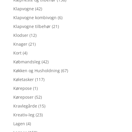
Klapvogne
(42)
Klapvogne kombivogn
(6)
Klapvogne tilbehør
(21)
Klodser
(12)
Knager
(21)
Kort
(4)
Købmandsleg
(42)
Køkken og Husholdning
(67)
Køletasker
(117)
Kørepose
(1)
Køreposer
(52)
Kravlegårde
(15)
Kreativ-leg
(23)
Lagen
(4)