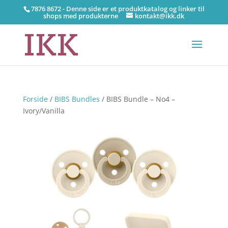
7876 8672 - Denne side er et produktkatalog og linker til
shops med produkterne
kontakt@ikk.dk
Forside
/
BIBS Bundles
/ BIBS Bundle – No4 –
Ivory/Vanilla