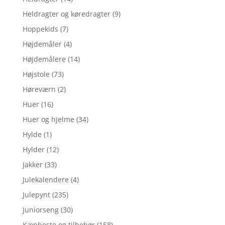
Heldragter og køredragter
(9)
Hoppekids
(7)
Højdemåler
(4)
Højdemålere
(14)
Højstole
(73)
Høreværn
(2)
Huer
(16)
Huer og hjelme
(34)
Hylde
(1)
Hylder
(12)
Jakker
(33)
Julekalendere
(4)
Julepynt
(235)
Juniorseng
(30)
Kæpheste og tilbehør
(158)