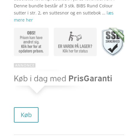
Denne bundle består af 3 stk. BIBS Rund Colour
sutter i str. 2, en suttesnor og en suttebok …
læs
mere her
Køb