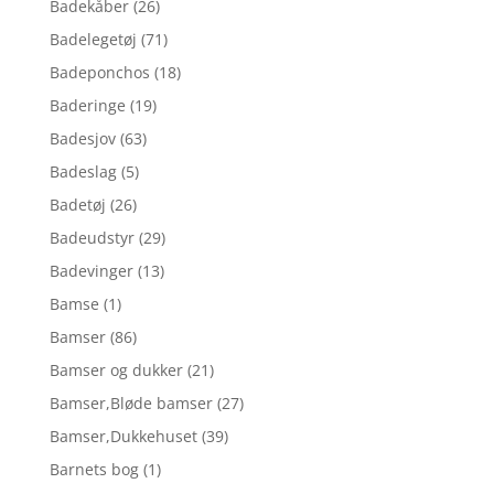
Badekåber
(26)
Badelegetøj
(71)
Badeponchos
(18)
Baderinge
(19)
Badesjov
(63)
Badeslag
(5)
Badetøj
(26)
Badeudstyr
(29)
Badevinger
(13)
Bamse
(1)
Bamser
(86)
Bamser og dukker
(21)
Bamser,Bløde bamser
(27)
Bamser,Dukkehuset
(39)
Barnets bog
(1)