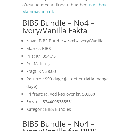
oftest ud med at finde tilbud her:
BIBS hos
Mammashop.dk
BIBS Bundle – No4 –
Ivory/Vanilla Fakta
Navn: BIBS Bundle – No4 – Ivory/Vanilla
Mærke: BIBS
Pris: Kr. 354.75
PrisMatch: Ja
Fragt: Kr. 38.00
Returret: 999 dage (Ja, det er rigtig mange
dage)
Fri fragt: Ja, ved køb over kr. 599.00
EAN-nr: 5744005385551
Kategori: BIBS Bundles
BIBS Bundle – No4 –