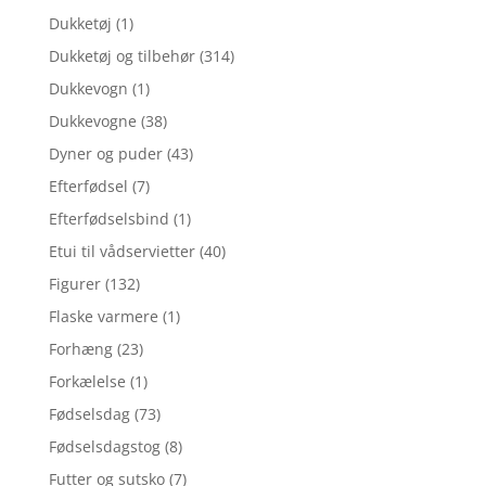
Dukketøj
(1)
Dukketøj og tilbehør
(314)
Dukkevogn
(1)
Dukkevogne
(38)
Dyner og puder
(43)
Efterfødsel
(7)
Efterfødselsbind
(1)
Etui til vådservietter
(40)
Figurer
(132)
Flaske varmere
(1)
Forhæng
(23)
Forkælelse
(1)
Fødselsdag
(73)
Fødselsdagstog
(8)
Futter og sutsko
(7)