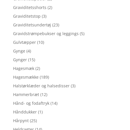
Graviditetsshorts
(2)
Graviditetstop
(3)
Graviditetsundertøj
(23)
Gravidstrømpebukser og leggings
(5)
Gulvtæpper
(10)
Gynge
(4)
Gynger
(15)
Hagesmæk
(2)
Hagesmække
(189)
Halstørklæder og halsedisser
(3)
Hammerbræt
(12)
Hånd- og fodaftryk
(14)
Hånddukker
(1)
Hårpynt
(25)
Heldragter
(14)