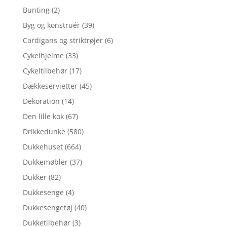
Bunting
(2)
Byg og konstruér
(39)
Cardigans og striktrøjer
(6)
Cykelhjelme
(33)
Cykeltilbehør
(17)
Dækkeservietter
(45)
Dekoration
(14)
Den lille kok
(67)
Drikkedunke
(580)
Dukkehuset
(664)
Dukkemøbler
(37)
Dukker
(82)
Dukkesenge
(4)
Dukkesengetøj
(40)
Dukketilbehør
(3)