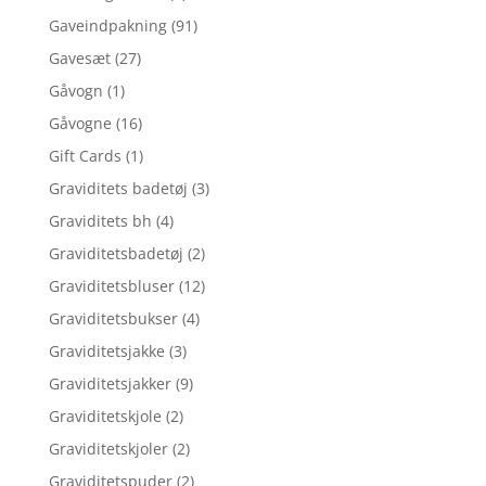
Gaveindpakning
(91)
Gavesæt
(27)
Gåvogn
(1)
Gåvogne
(16)
Gift Cards
(1)
Graviditets badetøj
(3)
Graviditets bh
(4)
Graviditetsbadetøj
(2)
Graviditetsbluser
(12)
Graviditetsbukser
(4)
Graviditetsjakke
(3)
Graviditetsjakker
(9)
Graviditetskjole
(2)
Graviditetskjoler
(2)
Graviditetspuder
(2)