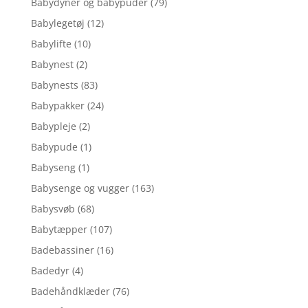
Babydyner og babypuder
(79)
Babylegetøj
(12)
Babylifte
(10)
Babynest
(2)
Babynests
(83)
Babypakker
(24)
Babypleje
(2)
Babypude
(1)
Babyseng
(1)
Babysenge og vugger
(163)
Babysvøb
(68)
Babytæpper
(107)
Badebassiner
(16)
Badedyr
(4)
Badehåndklæder
(76)