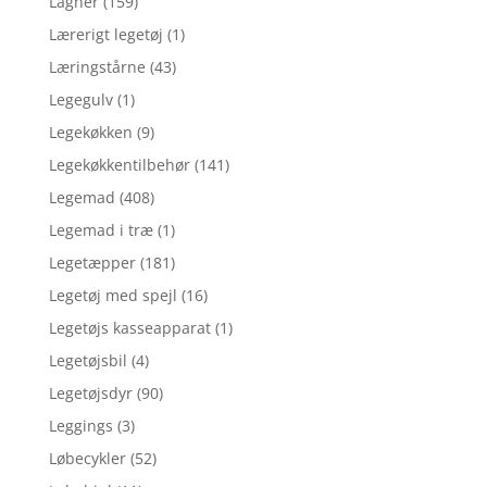
Lagner
(159)
Lærerigt legetøj
(1)
Læringstårne
(43)
Legegulv
(1)
Legekøkken
(9)
Legekøkkentilbehør
(141)
Legemad
(408)
Legemad i træ
(1)
Legetæpper
(181)
Legetøj med spejl
(16)
Legetøjs kasseapparat
(1)
Legetøjsbil
(4)
Legetøjsdyr
(90)
Leggings
(3)
Løbecykler
(52)