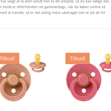
ke har valgt at få dem sendt hen til dit arbejde, så du kan vælge det,
 i en butik er efterhånden ret gammeldags, når du køber online så
 med at handle, så er det aldrig mere ubehaget ved at stå alt for
Tilbud!
Tilbud!