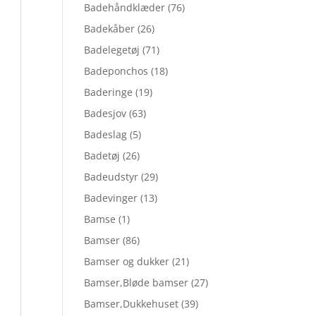
Badehåndklæder
(76)
Badekåber
(26)
Badelegetøj
(71)
Badeponchos
(18)
Baderinge
(19)
Badesjov
(63)
Badeslag
(5)
Badetøj
(26)
Badeudstyr
(29)
Badevinger
(13)
Bamse
(1)
Bamser
(86)
Bamser og dukker
(21)
Bamser,Bløde bamser
(27)
Bamser,Dukkehuset
(39)