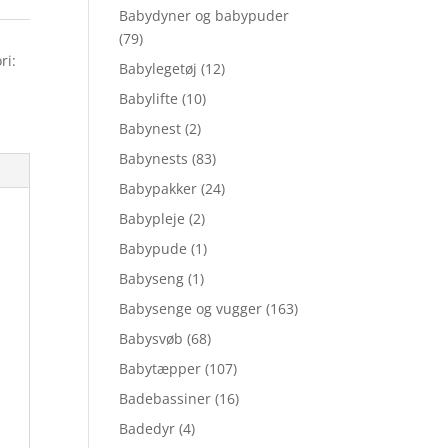
Babydyner og babypuder
(79)
ri:
Babylegetøj
(12)
Babylifte
(10)
Babynest
(2)
Babynests
(83)
Babypakker
(24)
Babypleje
(2)
Babypude
(1)
Babyseng
(1)
Babysenge og vugger
(163)
Babysvøb
(68)
Babytæpper
(107)
Badebassiner
(16)
Badedyr
(4)