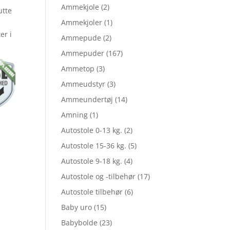
Ammekjole
(2)
utte
Ammekjoler
(1)
er i
Ammepude
(2)
Ammepuder
(167)
Ammetop
(3)
Ammeudstyr
(3)
Ammeundertøj
(14)
Amning
(1)
Autostole 0-13 kg.
(2)
Autostole 15-36 kg.
(5)
Autostole 9-18 kg.
(4)
Autostole og -tilbehør
(17)
Autostole tilbehør
(6)
Baby uro
(15)
Babybolde
(23)