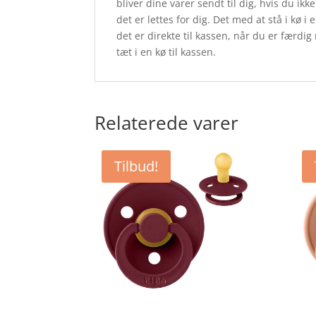
bliver dine varer sendt til dig, hvis du ik
det er lettes for dig. Det med at stå i kø
det er direkte til kassen, når du er færdig
tæt i en kø til kassen.
Relaterede varer
Tilbud!