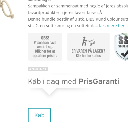
Sampakken er sammensat med nogle af jeres absol
favoritprodukter, i jeres favoritfarver.Â
Denne bundle består af 3 stk. BIBS Rund Colour sutt
str. 2, en suttesnor og en suttebok …
læs mere her
Køb