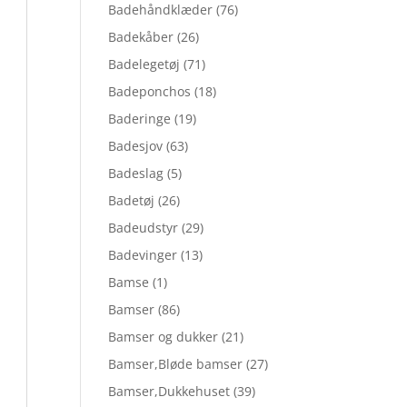
Badehåndklæder
(76)
Badekåber
(26)
Badelegetøj
(71)
Badeponchos
(18)
Baderinge
(19)
Badesjov
(63)
Badeslag
(5)
Badetøj
(26)
Badeudstyr
(29)
Badevinger
(13)
Bamse
(1)
Bamser
(86)
Bamser og dukker
(21)
Bamser,Bløde bamser
(27)
Bamser,Dukkehuset
(39)