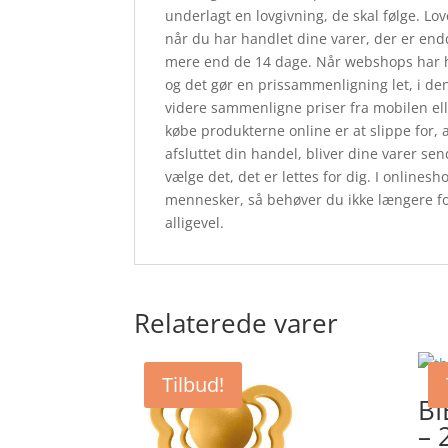
underlagt en lovgivning, de skal følge. Lov
når du har handlet dine varer, der er endd
mere end de 14 dage. Når webshops har he
og det gør en prissammenligning let, i de
videre sammenligne priser fra mobilen ell
købe produkterne online er at slippe for,
afsluttet din handel, bliver dine varer send
vælge det, det er lettes for dig. I online
mennesker, så behøver du ikke længere foru
alligevel.
Relaterede varer
Tilbud!
BI
– 