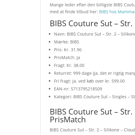
Mange leder efter den billigste BIBS Coutur
med at finde tilbud her:
BIBS hos Mamma
BIBS Couture Sut – Str.
Navn: BIBS Couture Sut – Str. 2 – Siliko
Mærke: BIBS
Pris: Kr. 31.96
PrisMatch: Ja
Fragt: Kr. 38.00
Returret: 999 dage (Ja, det er rigtig ma
Fri fragt: Ja, ved køb over kr. 599.00
EAN-nr: 5713795218509
Kategori: BIBS Couture Sut – Singles – Str
BIBS Couture Sut – Str.
PrisMatch
BIBS Couture Sut – Str. 2 – Silikone – Clou