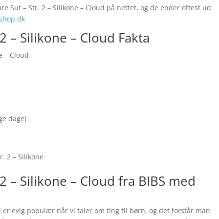
e Sut – Str. 2 – Silikone – Cloud på nettet, og de ender oftest ud
shop.dk
 2 – Silikone – Cloud Fakta
ne – Cloud
nge dage)
. 2 – Silikone
 2 – Silikone – Cloud fra BIBS med
d er evig populær når vi taler om ting til børn, og det forstår man