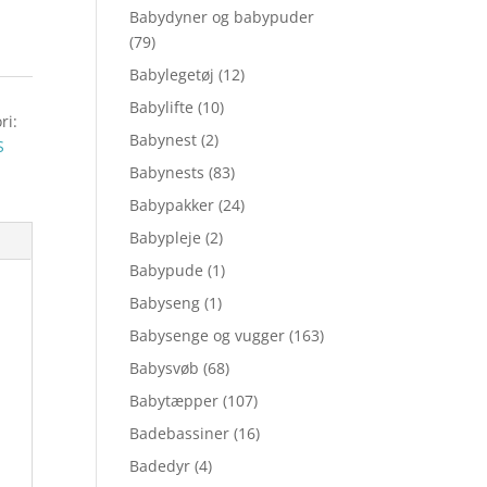
Babydyner og babypuder
(79)
Babylegetøj
(12)
Babylifte
(10)
ri:
Babynest
(2)
S
Babynests
(83)
Babypakker
(24)
Babypleje
(2)
Babypude
(1)
Babyseng
(1)
Babysenge og vugger
(163)
Babysvøb
(68)
Babytæpper
(107)
Badebassiner
(16)
Badedyr
(4)