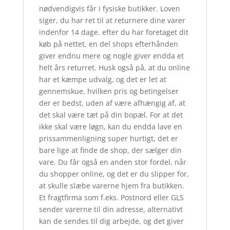
nødvendigvis får i fysiske butikker. Loven
siger, du har ret til at returnere dine varer
indenfor 14 dage. efter du har foretaget dit
køb på nettet, en del shops efterhånden
giver endnu mere og nogle giver endda et
helt års returret. Husk også på, at du online
har et kæmpe udvalg, og det er let at
gennemskue, hvilken pris og betingelser
der er bedst, uden af være afhængig af, at
det skal være tæt på din bopæl. For at det
ikke skal være løgn, kan du endda lave en
prissammenligning super hurtigt, det er
bare lige at finde de shop, der sælger din
vare. Du får også en anden stor fordel, når
du shopper online, og det er du slipper for,
at skulle slæbe varerne hjem fra butikken.
Et fragtfirma som f.eks. Postnord eller GLS
sender varerne til din adresse, alternativt
kan de sendes til dig arbejde, og det giver