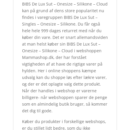
BIBS De Lux Sut – Onesize – Silikone – Cloud
kan på grund af dens store popularitet nu
findes i varegruppen BIBS De Lux Sut –
Singles – Onesize – Silikone. Du får også
hele hele 999 dages returret med når du
køber din vare. Det er snart allemandsviden
at man helst køber sin BIBS De Lux Sut –
Onesize – Silikone – Cloud i webshoppen
Mammashop.dk, der har forstået
vigtigheden af at have de rigtige varer på
hylden. Her i online shoppens kæmpe
udvalg kan du shoppe løs efter lækre varer,
og der er det oplagte valg dette produkt.
Når der handles i webshop er varerne
billigere- når webshoppen sparer de penge
som en almindelig butik bruger, så kommer
det dig til gode.
Køber du produkter i forskellige webshops,
er du stillet lidt bedre, som du ikke