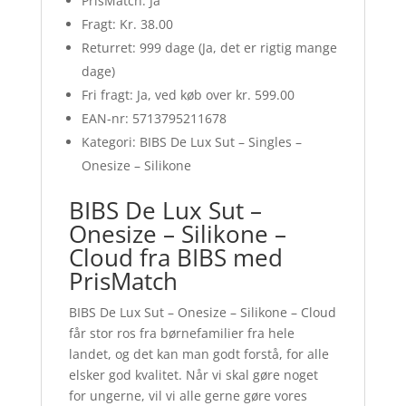
PrisMatch: Ja
Fragt: Kr. 38.00
Returret: 999 dage (Ja, det er rigtig mange
dage)
Fri fragt: Ja, ved køb over kr. 599.00
EAN-nr: 5713795211678
Kategori: BIBS De Lux Sut – Singles –
Onesize – Silikone
BIBS De Lux Sut –
Onesize – Silikone –
Cloud fra BIBS med
PrisMatch
BIBS De Lux Sut – Onesize – Silikone – Cloud
får stor ros fra børnefamilier fra hele
landet, og det kan man godt forstå, for alle
elsker god kvalitet. Når vi skal gøre noget
for ungerne, vil vi alle gerne gøre vores