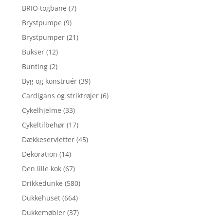
BRIO togbane
(7)
Brystpumpe
(9)
Brystpumper
(21)
Bukser
(12)
Bunting
(2)
Byg og konstruér
(39)
Cardigans og striktrøjer
(6)
Cykelhjelme
(33)
Cykeltilbehør
(17)
Dækkeservietter
(45)
Dekoration
(14)
Den lille kok
(67)
Drikkedunke
(580)
Dukkehuset
(664)
Dukkemøbler
(37)