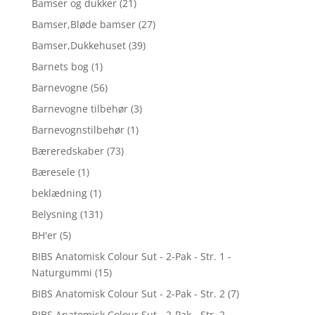
Bamser og dukker
(21)
Bamser,Bløde bamser
(27)
Bamser,Dukkehuset
(39)
Barnets bog
(1)
Barnevogne
(56)
Barnevogne tilbehør
(3)
Barnevognstilbehør
(1)
Bæreredskaber
(73)
Bæresele
(1)
beklædning
(1)
Belysning
(131)
BH'er
(5)
BIBS Anatomisk Colour Sut - 2-Pak - Str. 1 -
Naturgummi
(15)
BIBS Anatomisk Colour Sut - 2-Pak - Str. 2
(7)
BIBS Anatomisk Colour Sut - 2-Pak - Str. 2 -