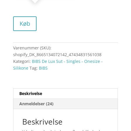
Køb
Varenummer (SKU):
shopify_DK_8665134072142_47434831561038
Kategori:
BIBS De Lux Sut - Singles - Onesize -
Silikone
Tag:
BIBS
Beskrivelse
Anmeldelser (24)
Beskrivelse