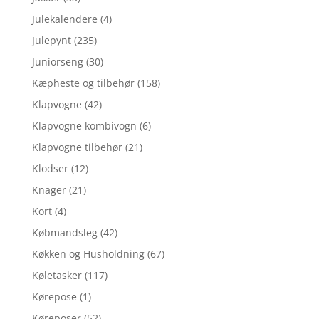
Julekalendere
(4)
Julepynt
(235)
Juniorseng
(30)
Kæpheste og tilbehør
(158)
Klapvogne
(42)
Klapvogne kombivogn
(6)
Klapvogne tilbehør
(21)
Klodser
(12)
Knager
(21)
Kort
(4)
Købmandsleg
(42)
Køkken og Husholdning
(67)
Køletasker
(117)
Kørepose
(1)
Køreposer
(52)