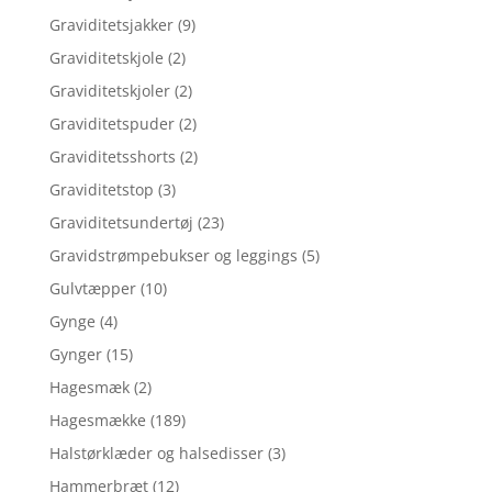
Graviditetsjakker
(9)
Graviditetskjole
(2)
Graviditetskjoler
(2)
Graviditetspuder
(2)
Graviditetsshorts
(2)
Graviditetstop
(3)
Graviditetsundertøj
(23)
Gravidstrømpebukser og leggings
(5)
Gulvtæpper
(10)
Gynge
(4)
Gynger
(15)
Hagesmæk
(2)
Hagesmække
(189)
Halstørklæder og halsedisser
(3)
Hammerbræt
(12)