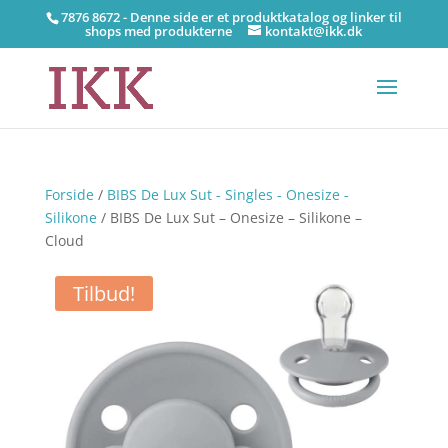
7876 8672 - Denne side er et produktkatalog og linker til
shops med produkterne
kontakt@ikk.dk
Forside
/
BIBS De Lux Sut - Singles - Onesize -
Silikone
/ BIBS De Lux Sut – Onesize – Silikone –
Cloud
Tilbud!