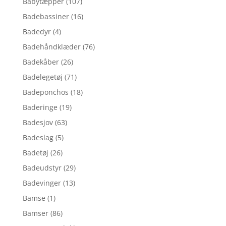
Babytæpper
(107)
Badebassiner
(16)
Badedyr
(4)
Badehåndklæder
(76)
Badekåber
(26)
Badelegetøj
(71)
Badeponchos
(18)
Baderinge
(19)
Badesjov
(63)
Badeslag
(5)
Badetøj
(26)
Badeudstyr
(29)
Badevinger
(13)
Bamse
(1)
Bamser
(86)