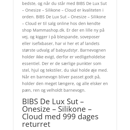
bedste, og når du står med BIBS De Lux Sut
– Onesize – Silikone – Cloud er kvaliteten i
orden. BIBS De Lux Sut – Onesize – Silikone
– Cloud er til salg online hos den kendte
shop Mammashop.dk. Er der en lille ny på
vej, og kigger I på blespande, soveposer
eller isefixbaser, har vi her et af landets
største udvalg af babyudstyr. Barnevognen
holder ikke evigt, derfor er vedligeholdelse
essentiel. Der er de særlige punkter som
stel, hjul og tekstiler, du skal holde øje med.
Når en barnevogn bliver passet godt på,
holder den meget længere, og alle elsker en
pæn, ren og velholdt barnevogn.
BIBS De Lux Sut –
Onesize – Silikone –
Cloud med 999 dages
returret