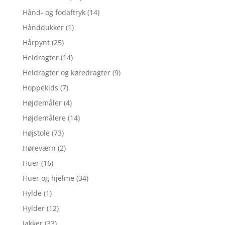
Hånd- og fodaftryk
(14)
Hånddukker
(1)
Hårpynt
(25)
Heldragter
(14)
Heldragter og køredragter
(9)
Hoppekids
(7)
Højdemåler
(4)
Højdemålere
(14)
Højstole
(73)
Høreværn
(2)
Huer
(16)
Huer og hjelme
(34)
Hylde
(1)
Hylder
(12)
Jakker
(33)