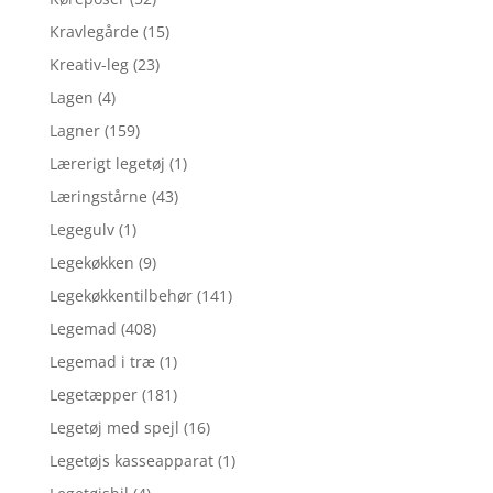
Kravlegårde
(15)
Kreativ-leg
(23)
Lagen
(4)
Lagner
(159)
Lærerigt legetøj
(1)
Læringstårne
(43)
Legegulv
(1)
Legekøkken
(9)
Legekøkkentilbehør
(141)
Legemad
(408)
Legemad i træ
(1)
Legetæpper
(181)
Legetøj med spejl
(16)
Legetøjs kasseapparat
(1)