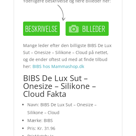
Yderligere beskrivelse og flere billeder her:
Mange leder efter den billigste BIBS De Lux
Sut – Onesize – Silikone – Cloud på nettet,
og de ender oftest ud med at finde tilbud
her:
BIBS hos Mammashop.dk
BIBS De Lux Sut –
Onesize – Silikone –
Cloud Fakta
Navn: BIBS De Lux Sut – Onesize –
Silikone – Cloud
Mærke: BIBS
Pris: Kr. 31.96