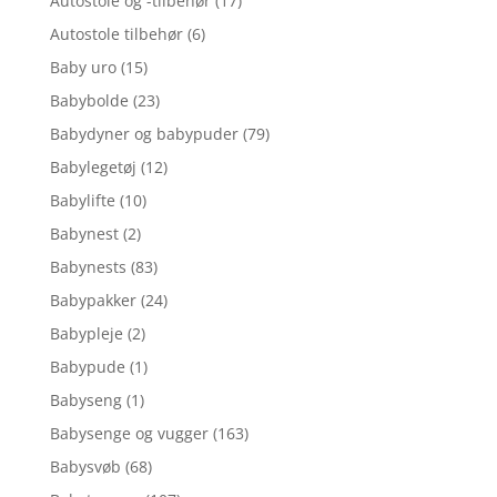
Autostole og -tilbehør
(17)
Autostole tilbehør
(6)
Baby uro
(15)
Babybolde
(23)
Babydyner og babypuder
(79)
Babylegetøj
(12)
Babylifte
(10)
Babynest
(2)
Babynests
(83)
Babypakker
(24)
Babypleje
(2)
Babypude
(1)
Babyseng
(1)
Babysenge og vugger
(163)
Babysvøb
(68)