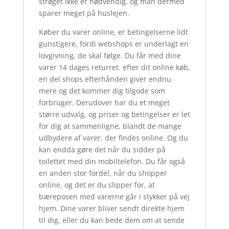
strøget ikke er nødvendig, og man dermed
sparer meget på huslejen.
Køber du varer online, er betingelserne lidt
gunstigere, fordi webshops er underlagt en
lovgivning, de skal følge. Du får med dine
varer 14 dages returret. efter dit online køb,
en del shops efterhånden giver endnu
mere og det kommer dig tilgode som
forbruger. Derudover har du et meget
større udvalg, og priser og betingelser er let
for dig at sammenligne, blandt de mange
udbydere af varer, der findes online. Og du
kan endda gøre det når du sidder på
toilettet med din mobiltelefon. Du får også
en anden stor fordel, når du shopper
online, og det er du slipper for, at
bæreposen med varerne går i stykker på vej
hjem. Dine varer bliver sendt direkte hjem
til dig, eller du kan bede dem om at sende