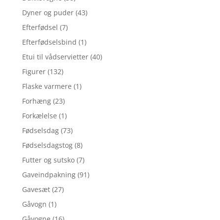
Dyner og puder
(43)
Efterfødsel
(7)
Efterfødselsbind
(1)
Etui til vådservietter
(40)
Figurer
(132)
Flaske varmere
(1)
Forhæng
(23)
Forkælelse
(1)
Fødselsdag
(73)
Fødselsdagstog
(8)
Futter og sutsko
(7)
Gaveindpakning
(91)
Gavesæt
(27)
Gåvogn
(1)
Gåvogne
(16)