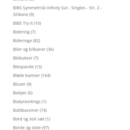
BIBS Symmetrisk Infinity Sut - Singles - Str. 2 -
Silikone
(9)
BIBS Try It
(10)
Bidering
(7)
Bideringe
(82)
Biler og bilbaner
(36)
Blebukser
(7)
Blespande
(13)
Bløde bamser
(164)
Bluser
(9)
Bodyer
(6)
Bodystockings
(1)
Boldbassiner
(74)
Bord og stol sæt
(1)
Borde og stole
(97)