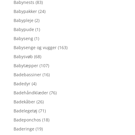
Babynests
(83)
Babypakker
(24)
Babypleje
(2)
Babypude
(1)
Babyseng
(1)
Babysenge og vugger
(163)
Babysvøb
(68)
Babytæpper
(107)
Badebassiner
(16)
Badedyr
(4)
Badehåndklæder
(76)
Badekåber
(26)
Badelegetøj
(71)
Badeponchos
(18)
Baderinge
(19)