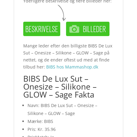
Yderligere beskrivelse og flere billeder her:
Mange leder efter den billigste BIBS De Lux
Sut – Onesize – Silikone – GLOW – Sage på
nettet, og de ender oftest ud med at finde
tilbud her:
BIBS hos Mammashop.dk
BIBS De Lux Sut –
Onesize – Silikone –
GLOW – Sage Fakta
Navn: BIBS De Lux Sut – Onesize –
Silikone – GLOW – Sage
Mærke: BIBS
Pris: Kr. 35.96