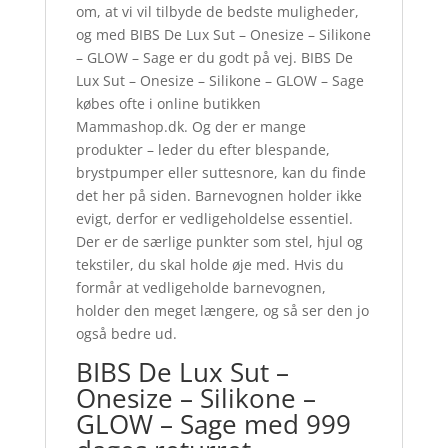
om, at vi vil tilbyde de bedste muligheder,
og med BIBS De Lux Sut – Onesize – Silikone
– GLOW – Sage er du godt på vej. BIBS De
Lux Sut – Onesize – Silikone – GLOW – Sage
købes ofte i online butikken
Mammashop.dk. Og der er mange
produkter – leder du efter blespande,
brystpumper eller suttesnore, kan du finde
det her på siden. Barnevognen holder ikke
evigt, derfor er vedligeholdelse essentiel.
Der er de særlige punkter som stel, hjul og
tekstiler, du skal holde øje med. Hvis du
formår at vedligeholde barnevognen,
holder den meget længere, og så ser den jo
også bedre ud.
BIBS De Lux Sut –
Onesize – Silikone –
GLOW – Sage med 999