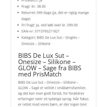
PrisMatch: Ja
Fragt: Kr. 38.00
Returret: 999 dage (Ja, det er rigtig mange
dage)
Fri fragt: Ja, ved køb over kr. 599.00
EAN-nr: 5713795211821
Kategori: BIBS De Lux Sut – Singles –
Onesize – Silikone
BIBS De Lux Sut –
Onesize – Silikone –
GLOW – Sage fra BIBS
med PrisMatch
BIBS De Lux Sut – Onesize – Silikone –
GLOW – Sage er vellidt i småbørnsfamilier,
og det kan man godt forstå, for forældres
erfaringer taler sit tydelige sprog. Når fokus
er rettet mod vores børn, er der ingen tvivl