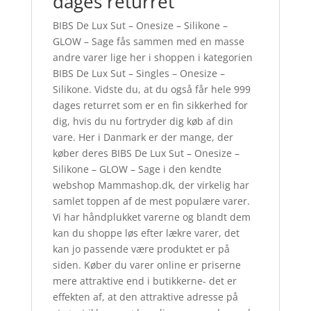
dages returret
BIBS De Lux Sut – Onesize – Silikone –
GLOW – Sage fås sammen med en masse
andre varer lige her i shoppen i kategorien
BIBS De Lux Sut – Singles – Onesize –
Silikone. Vidste du, at du også får hele 999
dages returret som er en fin sikkerhed for
dig, hvis du nu fortryder dig køb af din
vare. Her i Danmark er der mange, der
køber deres BIBS De Lux Sut – Onesize –
Silikone – GLOW – Sage i den kendte
webshop Mammashop.dk, der virkelig har
samlet toppen af de mest populære varer.
Vi har håndplukket varerne og blandt dem
kan du shoppe løs efter lækre varer, det
kan jo passende være produktet er på
siden. Køber du varer online er priserne
mere attraktive end i butikkerne- det er
effekten af, at den attraktive adresse på