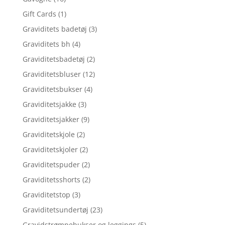
Gift Cards
(1)
Graviditets badetøj
(3)
Graviditets bh
(4)
Graviditetsbadetøj
(2)
Graviditetsbluser
(12)
Graviditetsbukser
(4)
Graviditetsjakke
(3)
Graviditetsjakker
(9)
Graviditetskjole
(2)
Graviditetskjoler
(2)
Graviditetspuder
(2)
Graviditetsshorts
(2)
Graviditetstop
(3)
Graviditetsundertøj
(23)
Gravidstrømpebukser og leggings
(5)