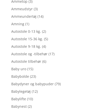
Ammetop
(3)
Ammeudstyr
(3)
Ammeundertøj
(14)
Amning
(1)
Autostole 0-13 kg.
(2)
Autostole 15-36 kg.
(5)
Autostole 9-18 kg.
(4)
Autostole og -tilbehør
(17)
Autostole tilbehør
(6)
Baby uro
(15)
Babybolde
(23)
Babydyner og babypuder
(79)
Babylegetøj
(12)
Babylifte
(10)
Babynest
(2)