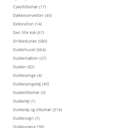
Cykeltilbehør
(17)
Dækkeservietter
(45)
Dekoration
(14)
Den lille kok
(67)
Drikkedunke
(580)
Dukkehuset
(664)
Dukkemøbler
(37)
Dukker
(82)
Dukkesenge
(4)
Dukkesengetøj
(40)
Dukketilbehør
(3)
Dukketøj
(1)
Dukketøj og tilbehør
(314)
Dukkevogn
(1)
Dukkevogne
(38)