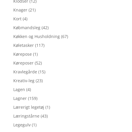
Klodser
(12)
Knager
(21)
Kort
(4)
Købmandsleg
(42)
Køkken og Husholdning
(67)
Køletasker
(117)
Kørepose
(1)
Køreposer
(52)
Kravlegårde
(15)
Kreativ-leg
(23)
Lagen
(4)
Lagner
(159)
Lærerigt legetøj
(1)
Læringstårne
(43)
Legegulv
(1)