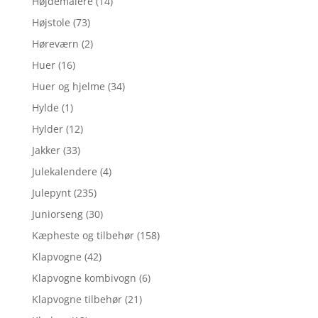
Højdemålere
(14)
Højstole
(73)
Høreværn
(2)
Huer
(16)
Huer og hjelme
(34)
Hylde
(1)
Hylder
(12)
Jakker
(33)
Julekalendere
(4)
Julepynt
(235)
Juniorseng
(30)
Kæpheste og tilbehør
(158)
Klapvogne
(42)
Klapvogne kombivogn
(6)
Klapvogne tilbehør
(21)