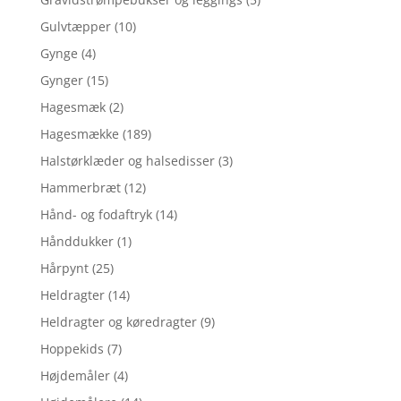
Gulvtæpper
(10)
Gynge
(4)
Gynger
(15)
Hagesmæk
(2)
Hagesmække
(189)
Halstørklæder og halsedisser
(3)
Hammerbræt
(12)
Hånd- og fodaftryk
(14)
Hånddukker
(1)
Hårpynt
(25)
Heldragter
(14)
Heldragter og køredragter
(9)
Hoppekids
(7)
Højdemåler
(4)