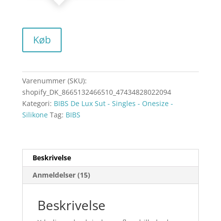
Køb
Varenummer (SKU):
shopify_DK_8665132466510_47434828022094
Kategori:
BIBS De Lux Sut - Singles - Onesize -
Silikone
Tag:
BIBS
Beskrivelse
Anmeldelser (15)
Beskrivelse