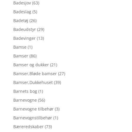
Badesjov
(63)
Badeslag
(5)
Badetøj
(26)
Badeudstyr
(29)
Badevinger
(13)
Bamse
(1)
Bamser
(86)
Bamser og dukker
(21)
Bamser,Bløde bamser
(27)
Bamser,Dukkehuset
(39)
Barnets bog
(1)
Barnevogne
(56)
Barnevogne tilbehør
(3)
Barnevognstilbehør
(1)
Bæreredskaber
(73)