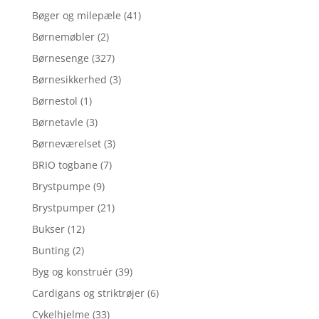
Bøger og milepæle
(41)
Børnemøbler
(2)
Børnesenge
(327)
Børnesikkerhed
(3)
Børnestol
(1)
Børnetavle
(3)
Børneværelset
(3)
BRIO togbane
(7)
Brystpumpe
(9)
Brystpumper
(21)
Bukser
(12)
Bunting
(2)
Byg og konstruér
(39)
Cardigans og striktrøjer
(6)
Cykelhjelme
(33)