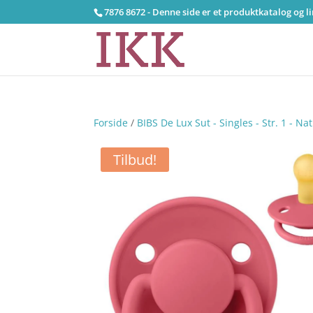
7876 8672 - Denne side er et produktkatalog og l
Forside
/
BIBS De Lux Sut - Singles - Str. 1 - 
Tilbud!