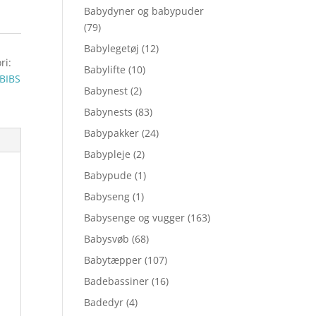
Babydyner og babypuder
(79)
Babylegetøj
(12)
ri:
Babylifte
(10)
BIBS
Babynest
(2)
Babynests
(83)
Babypakker
(24)
Babypleje
(2)
Babypude
(1)
Babyseng
(1)
Babysenge og vugger
(163)
Babysvøb
(68)
Babytæpper
(107)
Badebassiner
(16)
Badedyr
(4)