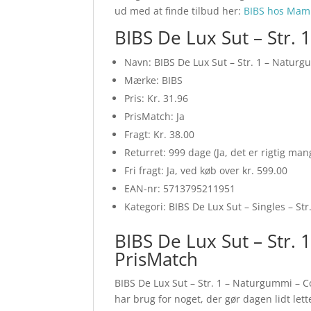
ud med at finde tilbud her:
BIBS hos Ma
BIBS De Lux Sut – Str.
Navn: BIBS De Lux Sut – Str. 1 – Naturg
Mærke: BIBS
Pris: Kr. 31.96
PrisMatch: Ja
Fragt: Kr. 38.00
Returret: 999 dage (Ja, det er rigtig ma
Fri fragt: Ja, ved køb over kr. 599.00
EAN-nr: 5713795211951
Kategori: BIBS De Lux Sut – Singles – S
BIBS De Lux Sut – Str.
PrisMatch
BIBS De Lux Sut – Str. 1 – Naturgummi – Co
har brug for noget, der gør dagen lidt lett