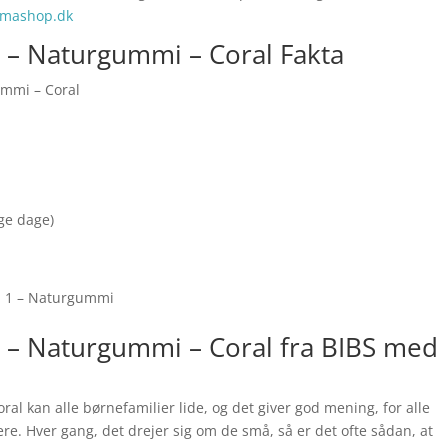
mmashop.dk
 1 – Naturgummi – Coral Fakta
ummi – Coral
nge dage)
tr. 1 – Naturgummi
 1 – Naturgummi – Coral fra BIBS med
ral kan alle børnefamilier lide, og det giver god mening, for alle
ere. Hver gang, det drejer sig om de små, så er det ofte sådan, at