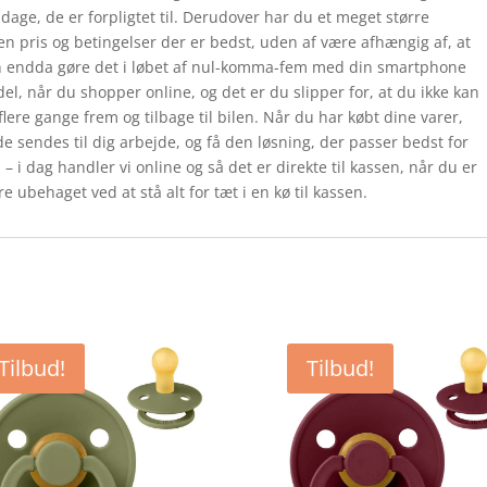
age, de er forpligtet til. Derudover har du et meget større
en pris og betingelser der er bedst, uden af være afhængig af, at
an endda gøre det i løbet af nul-komma-fem med din smartphone
del, når du shopper online, og det er du slipper for, at du ikke kan
lere gange frem og tilbage til bilen. Når du har købt dine varer,
de sendes til dig arbejde, og få den løsning, der passer bedst for
 – i dag handler vi online og så det er direkte til kassen, når du er
 ubehaget ved at stå alt for tæt i en kø til kassen.
Tilbud!
Tilbud!