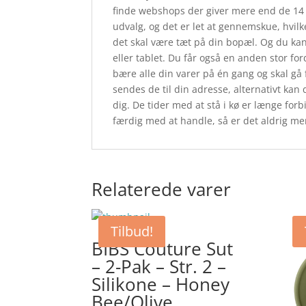
finde webshops der giver mere end de 14 d
udvalg, og det er let at gennemskue, hvilk
det skal være tæt på din bopæl. Og du k
eller tablet. Du får også en anden stor for
bære alle din varer på én gang og skal gå f
sendes de til din adresse, alternativt kan 
dig. De tider med at stå i kø er længe forbi
færdig med at handle, så er det aldrig mere
Relaterede varer
Tilbud!
BIBS Couture Sut
– 2-Pak – Str. 2 –
Silikone – Honey
Bee/Olive