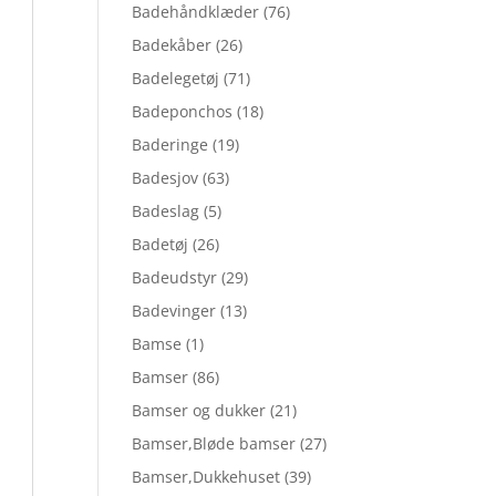
Badehåndklæder
(76)
Badekåber
(26)
Badelegetøj
(71)
Badeponchos
(18)
Baderinge
(19)
Badesjov
(63)
Badeslag
(5)
Badetøj
(26)
Badeudstyr
(29)
Badevinger
(13)
Bamse
(1)
Bamser
(86)
Bamser og dukker
(21)
Bamser,Bløde bamser
(27)
Bamser,Dukkehuset
(39)