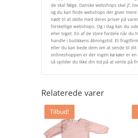
de skal følge. Danske webshops skal jf. lov
og du kan finde webshops der giver mere 
nødt til at skilte med deres priser på var
forskellige webshops. Og i dag kan du ud
eller toget. En af de store fordele når du 
handle i butikkens åbningstid. Et fragtfir
eller du kan bede dem om at sende til dit a
onlineshoppen er der ingen kø køer er en 
så spilder du ikke din tid på at vente på f
Relaterede varer
Tilbud!