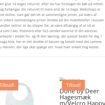
en give 14 dages returret. efter du har foretaget dit køb på nettet,
og forlænger din returret til mere end de 14 dage. Webshops er
erne online, som gør det let at sammenligne priser, på tværs af
en videre sammenligne priser direkte på din mobiltelefon i bussen
handler online, er du slipper for, at være afhængig af at nå at
ma som f.eks. Postnord eller GLS sender varerne til din adresse,
rbejde i stedet for, og få den løsning, der passer bedst for dig. I
saga blot, her er det direkte til kassen og betale med det samme,
ru Hansen, der lige skal spørge om, hvad hver enkelt ting koster.
Tilbud!
Tilbud!
Done by Deer
Hagesmæk
m/Velcro Happ