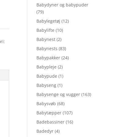
Babydyner og babypuder
(79)
Babylegetøj
(12)
Babylifte
(10)
Babynest
(2)
ri:
Babynests
(83)
Babypakker
(24)
Babypleje
(2)
Babypude
(1)
Babyseng
(1)
Babysenge og vugger
(163)
Babysvøb
(68)
Babytæpper
(107)
Badebassiner
(16)
Badedyr
(4)