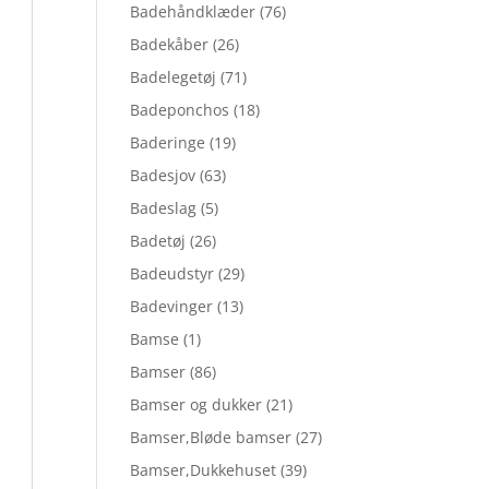
Badehåndklæder
(76)
Badekåber
(26)
Badelegetøj
(71)
Badeponchos
(18)
Baderinge
(19)
Badesjov
(63)
Badeslag
(5)
Badetøj
(26)
Badeudstyr
(29)
Badevinger
(13)
Bamse
(1)
Bamser
(86)
Bamser og dukker
(21)
Bamser,Bløde bamser
(27)
Bamser,Dukkehuset
(39)