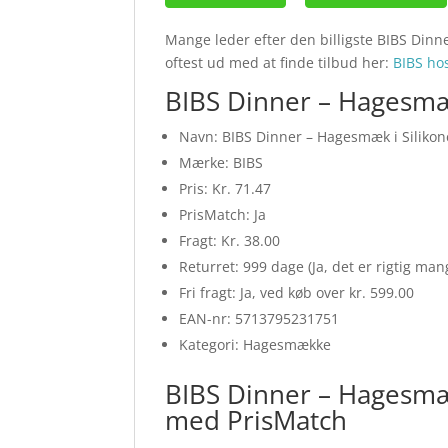
Mange leder efter den billigste BIBS Din
oftest ud med at finde tilbud her:
BIBS h
BIBS Dinner – Hagesmæ
Navn: BIBS Dinner – Hagesmæk i Siliko
Mærke: BIBS
Pris: Kr. 71.47
PrisMatch: Ja
Fragt: Kr. 38.00
Returret: 999 dage (Ja, det er rigtig ma
Fri fragt: Ja, ved køb over kr. 599.00
EAN-nr: 5713795231751
Kategori: Hagesmække
BIBS Dinner – Hagesmæ
med PrisMatch