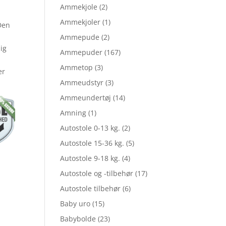
Ammekjole
(2)
Ammekjoler
(1)
 Den
Ammepude
(2)
ig
Ammepuder
(167)
Ammetop
(3)
er
Ammeudstyr
(3)
Ammeundertøj
(14)
,95.
Amning
(1)
Autostole 0-13 kg.
(2)
.
Autostole 15-36 kg.
(5)
Autostole 9-18 kg.
(4)
Autostole og -tilbehør
(17)
Autostole tilbehør
(6)
Baby uro
(15)
Babybolde
(23)