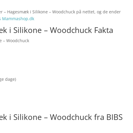
ner – Hagesmæk i Silikone – Woodchuck på nettet, og de ender
os Mammashop.dk
k i Silikone – Woodchuck Fakta
ne – Woodchuck
nge dage)
k i Silikone – Woodchuck fra BIBS