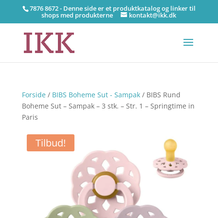
7876 8672 - Denne side er et produktkatalog og linker til
shops med produkterne
kontakt@ikk.dk
Forside
/
BIBS Boheme Sut - Sampak
/ BIBS Rund
Boheme Sut – Sampak – 3 stk. – Str. 1 – Springtime in
Paris
Tilbud!