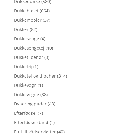
Drikkedunke
(580)
Dukkehuset
(664)
Dukkemøbler
(37)
Dukker
(82)
Dukkesenge
(4)
Dukkesengetøj
(40)
Dukketilbehør
(3)
Dukketøj
(1)
Dukketøj og tilbehør
(314)
Dukkevogn
(1)
Dukkevogne
(38)
Dyner og puder
(43)
Efterfødsel
(7)
Efterfødselsbind
(1)
Etui til vådservietter
(40)