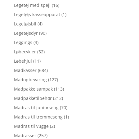
Legetøj med spejl
(16)
Legetøjs kasseapparat
(1)
Legetøjsbil
(4)
Legetøjsdyr
(90)
Leggings
(3)
Løbecykler
(52)
Løbehjul
(11)
Madkasser
(684)
Madopbevaring
(127)
Madpakke sampak
(113)
Madpakketilbehør
(212)
Madras til juniorseng
(70)
Madras til tremmeseng
(1)
Madras til vugge
(2)
Madrasser
(257)