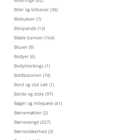
Bideringe
(82)
Biler og bilbaner
(36)
Blebukser
(7)
Blespande
(13)
Bløde bamser
(164)
Bluser
(9)
Bodyer
(6)
Bodystockings
(1)
Boldbassiner
(74)
Bord og stol sæt
(1)
Borde og stole
(97)
Bøger og milepæle
(41)
Børnemøbler
(2)
Børnesenge
(327)
Børnesikkerhed
(3)