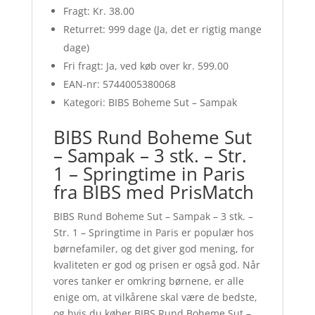
Fragt: Kr. 38.00
Returret: 999 dage (Ja, det er rigtig mange
dage)
Fri fragt: Ja, ved køb over kr. 599.00
EAN-nr: 5744005380068
Kategori: BIBS Boheme Sut – Sampak
BIBS Rund Boheme Sut
– Sampak – 3 stk. – Str.
1 – Springtime in Paris
fra BIBS med PrisMatch
BIBS Rund Boheme Sut – Sampak – 3 stk. –
Str. 1 – Springtime in Paris er populær hos
børnefamiler, og det giver god mening, for
kvaliteten er god og prisen er også god. Når
vores tanker er omkring børnene, er alle
enige om, at vilkårene skal være de bedste,
og hvis du køber BIBS Rund Boheme Sut –