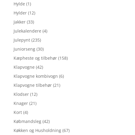
Hylde
(1)
Hylder
(12)
Jakker
(33)
Julekalendere
(4)
Julepynt
(235)
Juniorseng
(30)
Kæpheste og tilbehør
(158)
Klapvogne
(42)
Klapvogne kombivogn
(6)
Klapvogne tilbehør
(21)
Klodser
(12)
Knager
(21)
Kort
(4)
Købmandsleg
(42)
Køkken og Husholdning
(67)