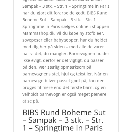
Sampak – 3 stk. – Str. 1 – Springtime in Paris
har du gjort dit forarbejde godt. BIBS Rund
Boheme Sut – Sampak – 3 stk. – Str. 1 –
Springtime in Paris sælges online i shoppen
Mammashop.dk. Vil du købe ny stofbleer,
soveposer eller babytæpper, har du heldet
med dig her på siden – med alle de varer
har vi det, du mangler. Barnevognen holder
ikke evigt, derfor er det vigtigt, du passer
på den. Vær særlig opmærksom på
barnevognens stel, hjul og tekstiler. Når en
barnevogn bliver passet godt på, kan den
bruges til mere end det første barn, og en
velholdt barnevogn er også meget pænere
at se på.
BIBS Rund Boheme Sut
– Sampak – 3 stk. – Str.
1 – Springtime in Paris