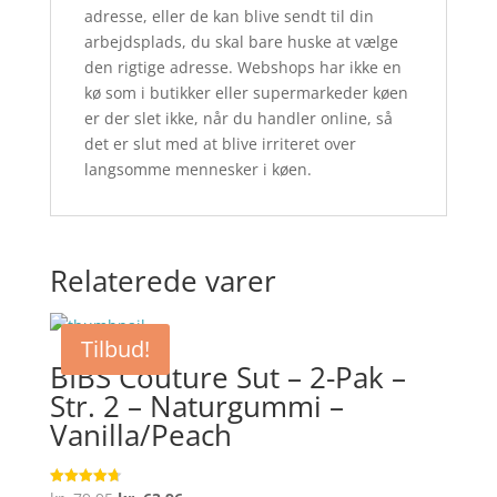
adresse, eller de kan blive sendt til din
arbejdsplads, du skal bare huske at vælge
den rigtige adresse. Webshops har ikke en
kø som i butikker eller supermarkeder køen
er der slet ikke, når du handler online, så
det er slut med at blive irriteret over
langsomme mennesker i køen.
Relaterede varer
Tilbud!
BIBS Couture Sut – 2-Pak –
Str. 2 – Naturgummi –
Vanilla/Peach
Vurderet