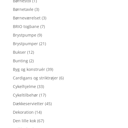
Børnestol
(1)
Børnetavle
(3)
Børneværelset
(3)
BRIO togbane
(7)
Brystpumpe
(9)
Brystpumper
(21)
Bukser
(12)
Bunting
(2)
Byg og konstruér
(39)
Cardigans og striktrøjer
(6)
Cykelhjelme
(33)
Cykeltilbehør
(17)
Dækkeservietter
(45)
Dekoration
(14)
Den lille kok
(67)