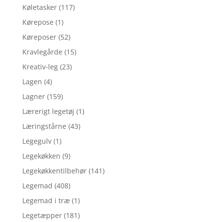
Køletasker
(117)
Kørepose
(1)
Køreposer
(52)
Kravlegårde
(15)
Kreativ-leg
(23)
Lagen
(4)
Lagner
(159)
Lærerigt legetøj
(1)
Læringstårne
(43)
Legegulv
(1)
Legekøkken
(9)
Legekøkkentilbehør
(141)
Legemad
(408)
Legemad i træ
(1)
Legetæpper
(181)