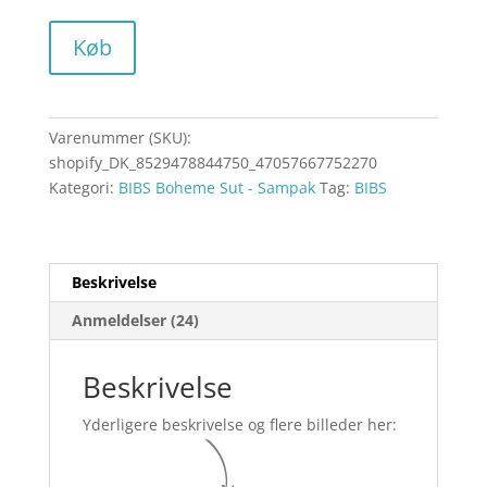
Køb
Varenummer (SKU):
shopify_DK_8529478844750_47057667752270
Kategori:
BIBS Boheme Sut - Sampak
Tag:
BIBS
Beskrivelse
Anmeldelser (24)
Beskrivelse
Yderligere beskrivelse og flere billeder her: