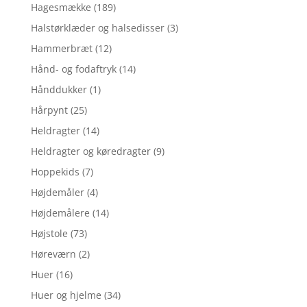
Hagesmække
(189)
Halstørklæder og halsedisser
(3)
Hammerbræt
(12)
Hånd- og fodaftryk
(14)
Hånddukker
(1)
Hårpynt
(25)
Heldragter
(14)
Heldragter og køredragter
(9)
Hoppekids
(7)
Højdemåler
(4)
Højdemålere
(14)
Højstole
(73)
Høreværn
(2)
Huer
(16)
Huer og hjelme
(34)