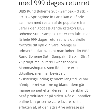
med 999 dages returret
BIBS Rund Boheme Sut – Sampak – 3 stk. –
Str. 1 – Springtime in Paris kan du finde
sammen med resten af de populære fra
varer i den godt sælgende kategori BIBS
Boheme Sut – Sampak. Det er ren luksus at
få hele 999 dages returret hvis du skulle
fortryde dit køb din vare. Mange er
udmærket klar over, at man køber din BIBS
Rund Boheme Sut – Sampak – 3 stk. – Str. 1
– Springtime in Paris i webshoppen
Mammashop.dk, som ikke bare er en
døgnflue, men har bevist sit
eksistensgrundlag gennem lang tid. Vi har
håndplukket varerne og blandt dem går
mange på jagt efter deres mål, deriblandt
også produktet er på siden. Når du handler
online kan priserne være lavere- det er
effekten af, at den attraktive adresse på