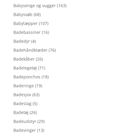
Babysenge og vugger
(163)
Babysvøb
(68)
Babytæpper
(107)
Badebassiner
(16)
Badedyr
(4)
Badehåndklæder
(76)
Badekåber
(26)
Badelegetøj
(71)
Badeponchos
(18)
Baderinge
(19)
Badesjov
(63)
Badeslag
(5)
Badetøj
(26)
Badeudstyr
(29)
Badevinger
(13)