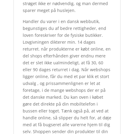
strøget ikke er nødvendig, og man dermed
sparer meget på huslejen.
Handler du varer i en dansk webbutik,
begunstiges du af bedre rettigheder, end
loven foreskriver for de fysiske butikker.
Lovgivningen dikterer min. 14 dages
returret. når produkterne er købt online, en
del shops efterhånden giver endnu mere
det er slet ikke ualmindeligt, at få 30, 60
eller 90 dages returret i dag. Når webshops
ligger online, får du med et par klik et stort
udvalg , og prissammenlignen er let at
foretage, i de mange webshops der er på
det danske marked. Du kan oven i købet
gøre det direkte på din mobiltelefon i
bussen eller toget. Tænk også på, at ved at
handle online, så slipper du helt for, at døje
med at få bugseret alle varerne hjem til dig
selv. Shoppen sender din produkter til din