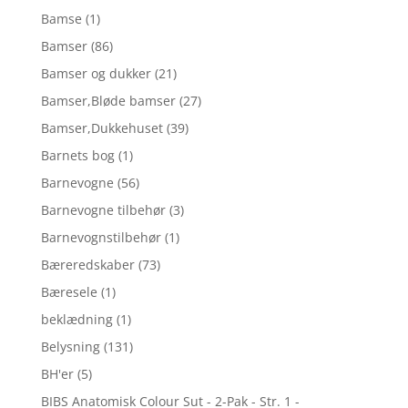
Bamse
(1)
Bamser
(86)
Bamser og dukker
(21)
Bamser,Bløde bamser
(27)
Bamser,Dukkehuset
(39)
Barnets bog
(1)
Barnevogne
(56)
Barnevogne tilbehør
(3)
Barnevognstilbehør
(1)
Bæreredskaber
(73)
Bæresele
(1)
beklædning
(1)
Belysning
(131)
BH'er
(5)
BIBS Anatomisk Colour Sut - 2-Pak - Str. 1 -