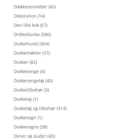
Dækkeservietter
(45)
Dekoration
(14)
Den lille kok
(67)
Drikkedunke
(580)
Dukkehuset
(664)
Dukkemøbler
(37)
Dukker
(82)
Dukkesenge
(4)
Dukkesengetøj
(40)
Dukketilbehør
(3)
Dukketøj
(1)
Dukketøj og tilbehør
(314)
Dukkevogn
(1)
Dukkevogne
(38)
Dyner og puder
(43)