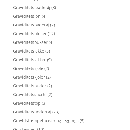
Graviditets badetøj
(3)
Graviditets bh
(4)
Graviditetsbadetøj
(2)
Graviditetsbluser
(12)
Graviditetsbukser
(4)
Graviditetsjakke
(3)
Graviditetsjakker
(9)
Graviditetskjole
(2)
Graviditetskjoler
(2)
Graviditetspuder
(2)
Graviditetsshorts
(2)
Graviditetstop
(3)
Graviditetsundertøj
(23)
Gravidstrømpebukser og leggings
(5)
Gulvtæpper
(10)