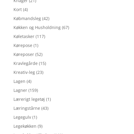
Knager
(21)
Kort
(4)
Købmandsleg
(42)
Køkken og Husholdning
(67)
Køletasker
(117)
Kørepose
(1)
Køreposer
(52)
Kravlegårde
(15)
Kreativ-leg
(23)
Lagen
(4)
Lagner
(159)
Lærerigt legetøj
(1)
Læringstårne
(43)
Legegulv
(1)
Legekøkken
(9)