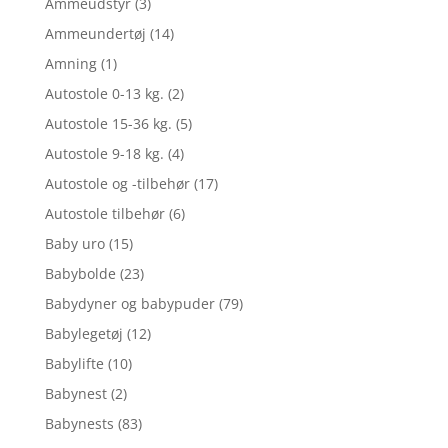
Ammeudstyr
(3)
Ammeundertøj
(14)
Amning
(1)
Autostole 0-13 kg.
(2)
Autostole 15-36 kg.
(5)
Autostole 9-18 kg.
(4)
Autostole og -tilbehør
(17)
Autostole tilbehør
(6)
Baby uro
(15)
Babybolde
(23)
Babydyner og babypuder
(79)
Babylegetøj
(12)
Babylifte
(10)
Babynest
(2)
Babynests
(83)