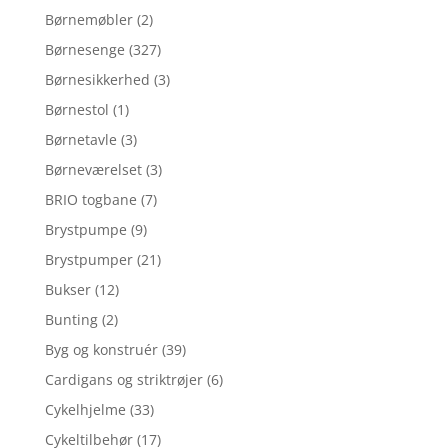
Børnemøbler
(2)
Børnesenge
(327)
Børnesikkerhed
(3)
Børnestol
(1)
Børnetavle
(3)
Børneværelset
(3)
BRIO togbane
(7)
Brystpumpe
(9)
Brystpumper
(21)
Bukser
(12)
Bunting
(2)
Byg og konstruér
(39)
Cardigans og striktrøjer
(6)
Cykelhjelme
(33)
Cykeltilbehør
(17)