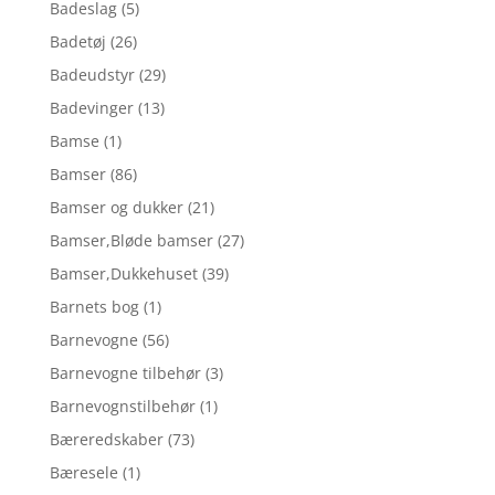
Badeslag
(5)
Badetøj
(26)
Badeudstyr
(29)
Badevinger
(13)
Bamse
(1)
Bamser
(86)
Bamser og dukker
(21)
Bamser,Bløde bamser
(27)
Bamser,Dukkehuset
(39)
Barnets bog
(1)
Barnevogne
(56)
Barnevogne tilbehør
(3)
Barnevognstilbehør
(1)
Bæreredskaber
(73)
Bæresele
(1)