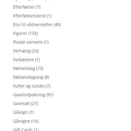
Efterfødsel
(7)
Efterfødselsbind
(1)
Etui til vådservietter
(40)
Figurer
(132)
Flaske varmere
(1)
Forhæng
(23)
Forkælelse
(1)
Fødselsdag
(73)
Fødselsdagstog
(8)
Futter og sutsko
(7)
Gaveindpakning
(91)
Gavesæt
(27)
Gåvogn
(1)
Gåvogne
(16)
Gift Cards
(1)