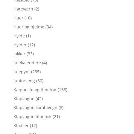
Høreværn
(2)
Huer
(16)
Huer og hjelme
(34)
Hylde
(1)
Hylder
(12)
Jakker
(33)
Julekalendere
(4)
Julepynt
(235)
Juniorseng
(30)
Kæpheste og tilbehør
(158)
Klapvogne
(42)
Klapvogne kombivogn
(6)
Klapvogne tilbehør
(21)
Klodser
(12)