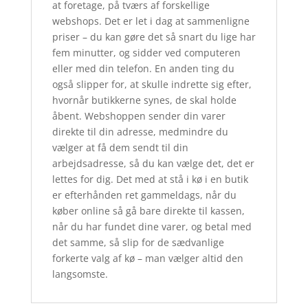
at foretage, på tværs af forskellige
webshops. Det er let i dag at sammenligne
priser – du kan gøre det så snart du lige har
fem minutter, og sidder ved computeren
eller med din telefon. En anden ting du
også slipper for, at skulle indrette sig efter,
hvornår butikkerne synes, de skal holde
åbent. Webshoppen sender din varer
direkte til din adresse, medmindre du
vælger at få dem sendt til din
arbejdsadresse, så du kan vælge det, det er
lettes for dig. Det med at stå i kø i en butik
er efterhånden ret gammeldags, når du
køber online så gå bare direkte til kassen,
når du har fundet dine varer, og betal med
det samme, så slip for de sædvanlige
forkerte valg af kø – man vælger altid den
langsomste.