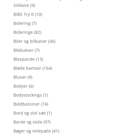
Silikone
(9)
BIBS Try It
(10)
Bidering
(7)
Bideringe
(82)
Biler og bilbaner
(36)
Blebukser
(7)
Blespande
(13)
Bløde bamser
(164)
Bluser
(9)
Bodyer
(6)
Bodystockings
(1)
Boldbassiner
(74)
Bord og stol sæt
(1)
Borde og stole
(97)
Bøger og milepæle
(41)