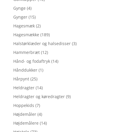
Gynge
(4)
Gynger
(15)
Hagesmæk
(2)
Hagesmække
(189)
Halstørklæder og halsedisser
(3)
Hammerbræt
(12)
Hånd- og fodaftryk
(14)
Hånddukker
(1)
Hårpynt
(25)
Heldragter
(14)
Heldragter og køredragter
(9)
Hoppekids
(7)
Højdemåler
(4)
Højdemålere
(14)
Højstole
(73)