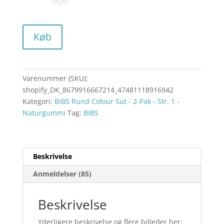
Køb
Varenummer (SKU):
shopify_DK_8679916667214_47481118916942
Kategori:
BIBS Rund Colour Sut - 2-Pak - Str. 1 -
Naturgummi
Tag:
BIBS
Beskrivelse
Anmeldelser (85)
Beskrivelse
Yderligere beskrivelse og flere billeder her: