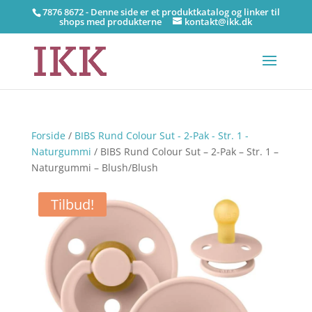
7876 8672 - Denne side er et produktkatalog og linker til
shops med produkterne
kontakt@ikk.dk
Forside
/
BIBS Rund Colour Sut - 2-Pak - Str. 1 -
Naturgummi
/ BIBS Rund Colour Sut – 2-Pak – Str. 1 –
Naturgummi – Blush/Blush
Tilbud!