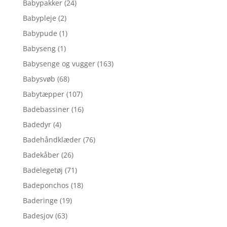
Babypakker
(24)
Babypleje
(2)
Babypude
(1)
Babyseng
(1)
Babysenge og vugger
(163)
Babysvøb
(68)
Babytæpper
(107)
Badebassiner
(16)
Badedyr
(4)
Badehåndklæder
(76)
Badekåber
(26)
Badelegetøj
(71)
Badeponchos
(18)
Baderinge
(19)
Badesjov
(63)