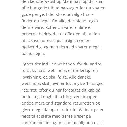
den kendte webshop Mammashop.dk, som
ofte har gode tilbud og sørger for du sparer
gode penge. I det store udvalg af varer
finder du noget for alle, deriblandt også
denne vare. Køber du varer online er
priserne bedre- det er effekten af, at den
attraktive adresse på strøget ikke er
nødvendig, og man dermed sparer meget
på huslejen.
Købes der ind i en webshop, får du andre
fordele, fordi webshops er underlagt en
lovgivning, de skal følge. Alle danske
webshops skal jævnfør loven give 14 dages
returret. efter du har foretaget dit køb på
nettet, og i nogle tilfælde giver shoppen
endda mere end standard returretten og
giver meget længere returtid. Webshops er
nødt til at skilte med deres priser på
varerne online, og prissammenlignen er let