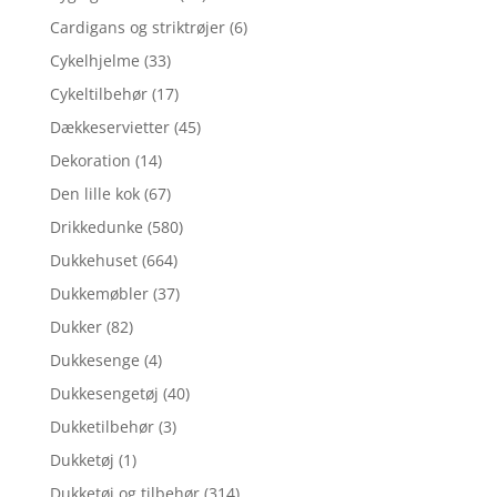
Cardigans og striktrøjer
(6)
Cykelhjelme
(33)
Cykeltilbehør
(17)
Dækkeservietter
(45)
Dekoration
(14)
Den lille kok
(67)
Drikkedunke
(580)
Dukkehuset
(664)
Dukkemøbler
(37)
Dukker
(82)
Dukkesenge
(4)
Dukkesengetøj
(40)
Dukketilbehør
(3)
Dukketøj
(1)
Dukketøj og tilbehør
(314)