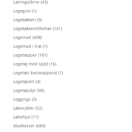
Læringstårne
(43)
Legegulv
(1)
Legekøkken
(9)
Legekøkkentilbehør
(141)
Legemad
(408)
Legemad i træ
(1)
Legetæpper
(181)
Legetøj med spejl
(16)
Legetøjs kasseapparat
(1)
Legetøjsbil
(4)
Legetøjsdyr
(90)
Leggings
(3)
Løbecykler
(52)
Løbehjul
(11)
Madkasser
(684)