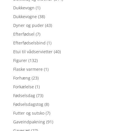
Dukkevogn
(1)
Dukkevogne
(38)
Dyner og puder
(43)
Efterfødsel
(7)
Efterfødselsbind
(1)
Etui til vådservietter
(40)
Figurer
(132)
Flaske varmere
(1)
Forhæng
(23)
Forkælelse
(1)
Fødselsdag
(73)
Fødselsdagstog
(8)
Futter og sutsko
(7)
Gaveindpakning
(91)
Gavesæt
(27)