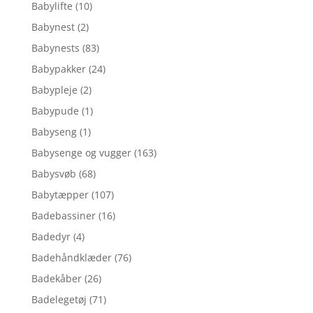
Babylifte
(10)
Babynest
(2)
Babynests
(83)
Babypakker
(24)
Babypleje
(2)
Babypude
(1)
Babyseng
(1)
Babysenge og vugger
(163)
Babysvøb
(68)
Babytæpper
(107)
Badebassiner
(16)
Badedyr
(4)
Badehåndklæder
(76)
Badekåber
(26)
Badelegetøj
(71)