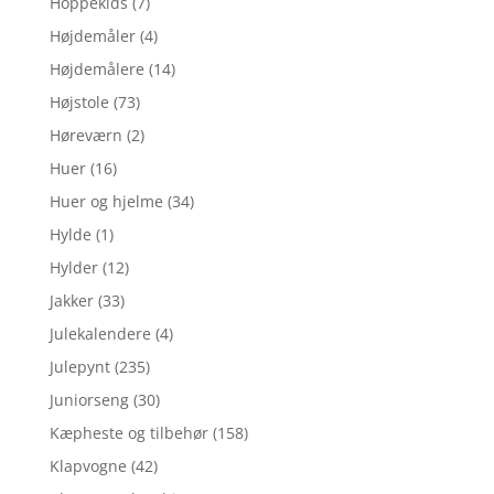
Hoppekids
(7)
Højdemåler
(4)
Højdemålere
(14)
Højstole
(73)
Høreværn
(2)
Huer
(16)
Huer og hjelme
(34)
Hylde
(1)
Hylder
(12)
Jakker
(33)
Julekalendere
(4)
Julepynt
(235)
Juniorseng
(30)
Kæpheste og tilbehør
(158)
Klapvogne
(42)