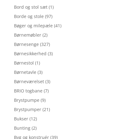
Bord og stol sæt
(1)
Borde og stole
(97)
Bøger og milepæle
(41)
Børnemøbler
(2)
Børnesenge
(327)
Børnesikkerhed
(3)
Børnestol
(1)
Børnetavle
(3)
Børneværelset
(3)
BRIO togbane
(7)
Brystpumpe
(9)
Brystpumper
(21)
Bukser
(12)
Bunting
(2)
Byg og konstruér
(39)