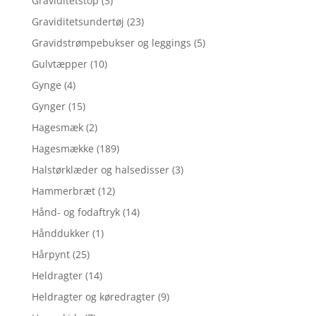
Graviditetstop
(3)
Graviditetsundertøj
(23)
Gravidstrømpebukser og leggings
(5)
Gulvtæpper
(10)
Gynge
(4)
Gynger
(15)
Hagesmæk
(2)
Hagesmække
(189)
Halstørklæder og halsedisser
(3)
Hammerbræt
(12)
Hånd- og fodaftryk
(14)
Hånddukker
(1)
Hårpynt
(25)
Heldragter
(14)
Heldragter og køredragter
(9)