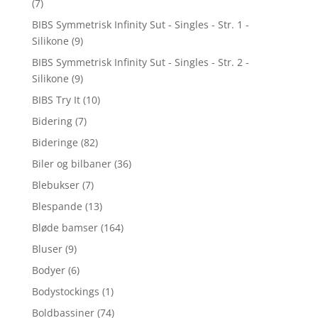
(7)
BIBS Symmetrisk Infinity Sut - Singles - Str. 1 -
Silikone
(9)
BIBS Symmetrisk Infinity Sut - Singles - Str. 2 -
Silikone
(9)
BIBS Try It
(10)
Bidering
(7)
Bideringe
(82)
Biler og bilbaner
(36)
Blebukser
(7)
Blespande
(13)
Bløde bamser
(164)
Bluser
(9)
Bodyer
(6)
Bodystockings
(1)
Boldbassiner
(74)