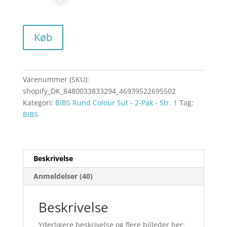
Køb
Varenummer (SKU):
shopify_DK_8480033833294_46939522695502
Kategori:
BIBS Rund Colour Sut - 2-Pak - Str. 1
Tag:
BIBS
Beskrivelse
Anmeldelser (40)
Beskrivelse
Yderligere beskrivelse og flere billeder her: