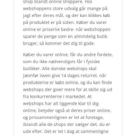
shop blandt online shoppere. Hos
webshoppens store udvalg går mange på
jagt efter deres mål, og der kan klikkes køb
på produktet er på siden. Køber du varer
online er priserne bedre- når webshoppen
sparer de penge som en almindelig butik
bruger, så kommer det dig til gode.
Køber du varer online, får du andre fordele,
som du ikke nødvendigvis får i fysiske
butikker. Alle danske webshops skal
jævnfør loven give 14 dages returret. når
produkterne er købt online, og du kan finde
webshops der giver mere for at skille sig ud
fra konkurrenterne i markedet. At
webshops har alt liggende klar til dig
online, betyder også at deres priser online,
og prissammenlignen er let at foretage,
iblandt alle de shops der sælger det, du er
ude efter. Det er let i dag at sammenligne