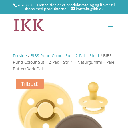
7876 8672 - Denne side er et produktkatalog og linker til
shops med produkterne
kontakt@ikk.dk
Forside
/
BIBS Rund Colour Sut - 2-Pak - Str. 1
/ BIBS
Rund Colour Sut – 2-Pak – Str. 1 – Naturgummi – Pale
Butter/Dark Oak
Tilbud!