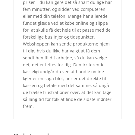
priser – du kan gøre det så snart du lige har
fem minutter, og sidder ved computeren
eller med din telefon. Mange har allerede
fundet glæde ved at købe online og slippe
for, at skulle få det hele til at passe med de
forskellige buslinjer og tidspunkter.
Webshoppen kan sende produkterne hjem
til dig, hvis du ikke har valgt at få dem
sendt hen til dit arbejde, så du kan vælge
det, det er lettes for dig. Den irriterende
kassekø undgår du ved at handle online
køer er en saga blot, her er det direkte til
kassen og betale med det samme, så ungå
de trælse frustrationer over, at det kan tage
så lang tid for folk at finde de sidste mønter
frem.