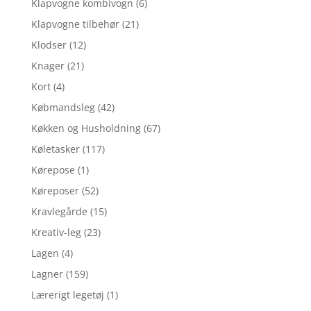
Klapvogne kombivogn
(6)
Klapvogne tilbehør
(21)
Klodser
(12)
Knager
(21)
Kort
(4)
Købmandsleg
(42)
Køkken og Husholdning
(67)
Køletasker
(117)
Kørepose
(1)
Køreposer
(52)
Kravlegårde
(15)
Kreativ-leg
(23)
Lagen
(4)
Lagner
(159)
Lærerigt legetøj
(1)