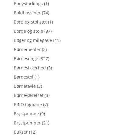
Bodystockings
(1)
Boldbassiner
(74)
Bord og stol sæt
(1)
Borde og stole
(97)
Bøger og milepæle
(41)
Børnemøbler
(2)
Børnesenge
(327)
Børnesikkerhed
(3)
Børnestol
(1)
Børnetavle
(3)
Børneværelset
(3)
BRIO togbane
(7)
Brystpumpe
(9)
Brystpumper
(21)
Bukser
(12)