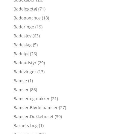
Badelegetøj
(71)
Badeponchos
(18)
Baderinge
(19)
Badesjov
(63)
Badeslag
(5)
Badetøj
(26)
Badeudstyr
(29)
Badevinger
(13)
Bamse
(1)
Bamser
(86)
Bamser og dukker
(21)
Bamser,Bløde bamser
(27)
Bamser,Dukkehuset
(39)
Barnets bog
(1)