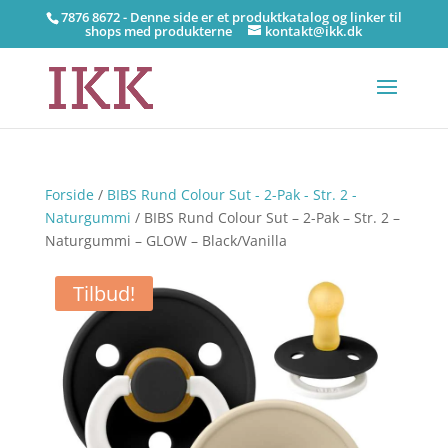
7876 8672 - Denne side er et produktkatalog og linker til
shops med produkterne
kontakt@ikk.dk
Forside
/
BIBS Rund Colour Sut - 2-Pak - Str. 2 -
Naturgummi
/ BIBS Rund Colour Sut – 2-Pak – Str. 2 –
Naturgummi – GLOW – Black/Vanilla
Tilbud!