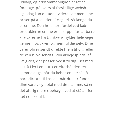
udvalg, og prissammenlignen er let at
foretage, på tværs af forskellige webshops.
Og i dag kan du uden videre sammenligne
priser på alle tider af døgnet, så længe du
er online. Den helt stort fordel ved købe
produkterne online er at slippe for, at bære
alle varerne fra butikkens hylder hele vejen
gennem butikken og hjem til dig selv. Dine
varer bliver sendt direkte hjem til dig, eller
de kan blive sendt til din arbejdsplads, så
vælg det, der passer bedst til dig. Det med
at stå i kø i en butik er efterhånden ret
gammeldags, når du køber online så gå
bare direkte til kassen, når du har fundet
dine varer, og betal med det samme, så er
det aldrig mere ubehaget ved at stå alt for
tæt i en kø til kassen.