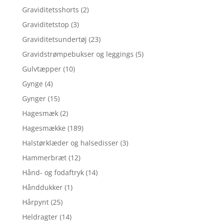
Graviditetsshorts
(2)
Graviditetstop
(3)
Graviditetsundertøj
(23)
Gravidstrømpebukser og leggings
(5)
Gulvtæpper
(10)
Gynge
(4)
Gynger
(15)
Hagesmæk
(2)
Hagesmække
(189)
Halstørklæder og halsedisser
(3)
Hammerbræt
(12)
Hånd- og fodaftryk
(14)
Hånddukker
(1)
Hårpynt
(25)
Heldragter
(14)