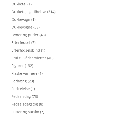
Dukketøj
(1)
Dukketøj og tilbehør
(314)
Dukkevogn
(1)
Dukkevogne
(38)
Dyner og puder
(43)
Efterfødsel
(7)
Efterfødselsbind
(1)
Etui til vådservietter
(40)
Figurer
(132)
Flaske varmere
(1)
Forhæng
(23)
Forkælelse
(1)
Fødselsdag
(73)
Fødselsdagstog
(8)
Futter og sutsko
(7)