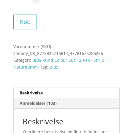
Køb
Varenummer (SKU):
shopify_DK_8778845716814_47781676286286
Kategori:
BIBS Rund Colour Sut - 2-Pak - Str. 2 -
Naturgummi
Tag:
BIBS
Beskrivelse
Anmeldelser (103)
Beskrivelse
Yderligere beskrivelse og flere billeder her: