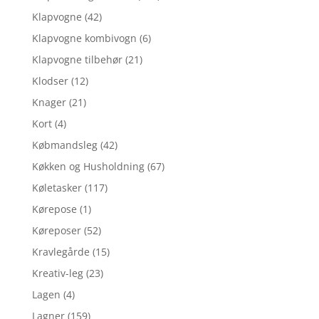
Klapvogne
(42)
Klapvogne kombivogn
(6)
Klapvogne tilbehør
(21)
Klodser
(12)
Knager
(21)
Kort
(4)
Købmandsleg
(42)
Køkken og Husholdning
(67)
Køletasker
(117)
Kørepose
(1)
Køreposer
(52)
Kravlegårde
(15)
Kreativ-leg
(23)
Lagen
(4)
Lagner
(159)