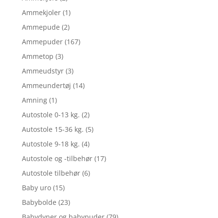
Ammekjoler
(1)
Ammepude
(2)
Ammepuder
(167)
Ammetop
(3)
Ammeudstyr
(3)
Ammeundertøj
(14)
Amning
(1)
Autostole 0-13 kg.
(2)
Autostole 15-36 kg.
(5)
Autostole 9-18 kg.
(4)
Autostole og -tilbehør
(17)
Autostole tilbehør
(6)
Baby uro
(15)
Babybolde
(23)
Babydyner og babypuder
(79)