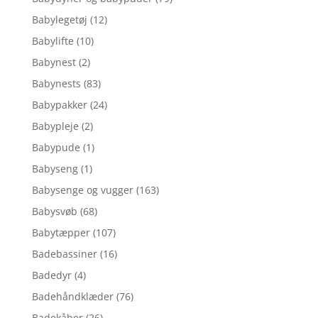
Babylegetøj
(12)
Babylifte
(10)
Babynest
(2)
Babynests
(83)
Babypakker
(24)
Babypleje
(2)
Babypude
(1)
Babyseng
(1)
Babysenge og vugger
(163)
Babysvøb
(68)
Babytæpper
(107)
Badebassiner
(16)
Badedyr
(4)
Badehåndklæder
(76)
Badekåber
(26)