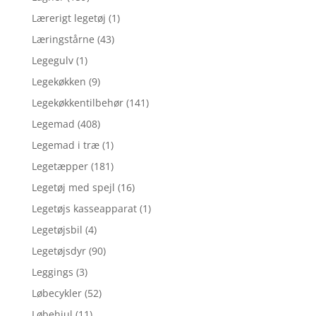
Lærerigt legetøj
(1)
Læringstårne
(43)
Legegulv
(1)
Legekøkken
(9)
Legekøkkentilbehør
(141)
Legemad
(408)
Legemad i træ
(1)
Legetæpper
(181)
Legetøj med spejl
(16)
Legetøjs kasseapparat
(1)
Legetøjsbil
(4)
Legetøjsdyr
(90)
Leggings
(3)
Løbecykler
(52)
Løbehjul
(11)