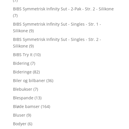
(7)
BIBS Symmetrisk Infinity Sut - 2-Pak - Str. 2 - Silikone
(7)
BIBS Symmetrisk Infinity Sut - Singles - Str. 1 -
Silikone
(9)
BIBS Symmetrisk Infinity Sut - Singles - Str. 2 -
Silikone
(9)
BIBS Try It
(10)
Bidering
(7)
Bideringe
(82)
Biler og bilbaner
(36)
Blebukser
(7)
Blespande
(13)
Bløde bamser
(164)
Bluser
(9)
Bodyer
(6)