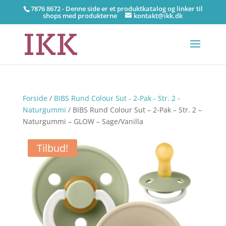
7876 8672 - Denne side er et produktkatalog og linker til
shops med produkterne
kontakt@ikk.dk
Forside
/
BIBS Rund Colour Sut - 2-Pak - Str. 2 -
Naturgummi
/ BIBS Rund Colour Sut – 2-Pak – Str. 2 –
Naturgummi – GLOW – Sage/Vanilla
Tilbud!