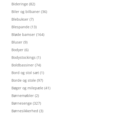
Bideringe
(82)
Biler og bilbaner
(36)
Blebukser
(7)
Blespande
(13)
Bløde bamser
(164)
Bluser
(9)
Bodyer
(6)
Bodystockings
(1)
Boldbassiner
(74)
Bord og stol sæt
(1)
Borde og stole
(97)
Bøger og milepæle
(41)
Børnemøbler
(2)
Børnesenge
(327)
Børnesikkerhed
(3)