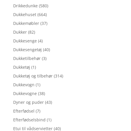
Drikkedunke
(580)
Dukkehuset
(664)
Dukkemøbler
(37)
Dukker
(82)
Dukkesenge
(4)
Dukkesengetøj
(40)
Dukketilbehør
(3)
Dukketøj
(1)
Dukketøj og tilbehør
(314)
Dukkevogn
(1)
Dukkevogne
(38)
Dyner og puder
(43)
Efterfødsel
(7)
Efterfødselsbind
(1)
Etui til vådservietter
(40)