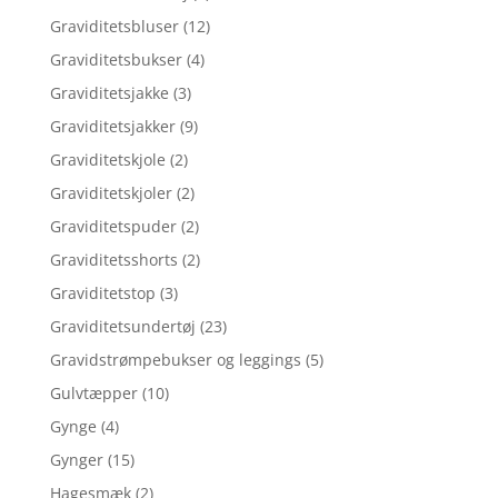
Graviditetsbluser
(12)
Graviditetsbukser
(4)
Graviditetsjakke
(3)
Graviditetsjakker
(9)
Graviditetskjole
(2)
Graviditetskjoler
(2)
Graviditetspuder
(2)
Graviditetsshorts
(2)
Graviditetstop
(3)
Graviditetsundertøj
(23)
Gravidstrømpebukser og leggings
(5)
Gulvtæpper
(10)
Gynge
(4)
Gynger
(15)
Hagesmæk
(2)