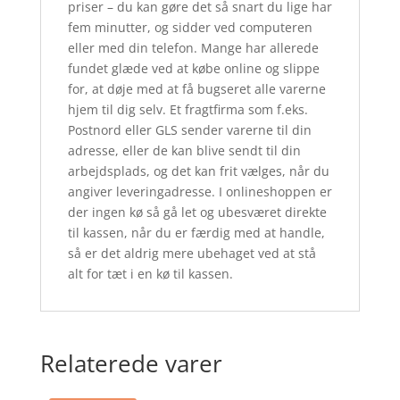
priser – du kan gøre det så snart du lige har
fem minutter, og sidder ved computeren
eller med din telefon. Mange har allerede
fundet glæde ved at købe online og slippe
for, at døje med at få bugseret alle varerne
hjem til dig selv. Et fragtfirma som f.eks.
Postnord eller GLS sender varerne til din
adresse, eller de kan blive sendt til din
arbejdsplads, og det kan frit vælges, når du
angiver leveringadresse. I onlineshoppen er
der ingen kø så gå let og ubesværet direkte
til kassen, når du er færdig med at handle,
så er det aldrig mere ubehaget ved at stå
alt for tæt i en kø til kassen.
Relaterede varer