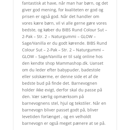
fantastisk at have, når man har børn, og det
giver god mening, for kvaliteten er god og
prisen er også god. Når det handler om
vores kære børn, vil vi alle gerne gøre vores
bedste, og køber du BIBS Rund Colour Sut –
2-Pak – Str. 2 – Naturgummi – GLOW –
Sage/Vanilla er du godt kørende. BIBS Rund
Colour Sut – 2-Pak – Str. 2 – Naturgummi –
GLOW – Sage/Vanilla er til salg online hos
den kendte shop Mammashop.dk. Uanset
om du leder efter babypuder, badestole
eller solskærme, er denne side et af de
bedste bud på finde det. Barnevognen
holder ikke evigt, derfor skal du passe på
den. Vær særlig opmærksom på
barnevognens stel, hjul og tekstiler. Når en
barnevogn bliver passet godt på, bliver
levetiden forlænget , og en velholdt
barnevogn er også meget pænere at se på.