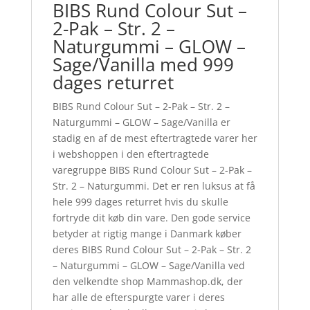
BIBS Rund Colour Sut –
2-Pak – Str. 2 –
Naturgummi – GLOW –
Sage/Vanilla med 999
dages returret
BIBS Rund Colour Sut – 2-Pak – Str. 2 –
Naturgummi – GLOW – Sage/Vanilla er
stadig en af de mest eftertragtede varer her
i webshoppen i den eftertragtede
varegruppe BIBS Rund Colour Sut – 2-Pak –
Str. 2 – Naturgummi. Det er ren luksus at få
hele 999 dages returret hvis du skulle
fortryde dit køb din vare. Den gode service
betyder at rigtig mange i Danmark køber
deres BIBS Rund Colour Sut – 2-Pak – Str. 2
– Naturgummi – GLOW – Sage/Vanilla ved
den velkendte shop Mammashop.dk, der
har alle de efterspurgte varer i deres