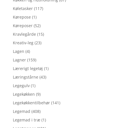
Køletasker
(117)
Kørepose
(1)
Køreposer
(52)
Kravlegårde
(15)
Kreativ-leg
(23)
Lagen
(4)
Lagner
(159)
Lærerigt legetøj
(1)
Læringstårne
(43)
Legegulv
(1)
Legekøkken
(9)
Legekøkkentilbehør
(141)
Legemad
(408)
Legemad i træ
(1)