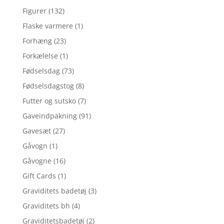
Figurer
(132)
Flaske varmere
(1)
Forhæng
(23)
Forkælelse
(1)
Fødselsdag
(73)
Fødselsdagstog
(8)
Futter og sutsko
(7)
Gaveindpakning
(91)
Gavesæt
(27)
Gåvogn
(1)
Gåvogne
(16)
Gift Cards
(1)
Graviditets badetøj
(3)
Graviditets bh
(4)
Graviditetsbadetøj
(2)