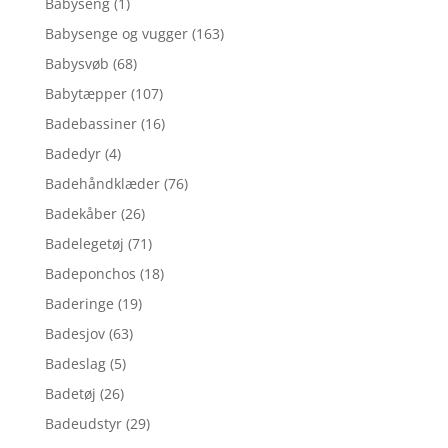
Babyseng
(1)
Babysenge og vugger
(163)
Babysvøb
(68)
Babytæpper
(107)
Badebassiner
(16)
Badedyr
(4)
Badehåndklæder
(76)
Badekåber
(26)
Badelegetøj
(71)
Badeponchos
(18)
Baderinge
(19)
Badesjov
(63)
Badeslag
(5)
Badetøj
(26)
Badeudstyr
(29)