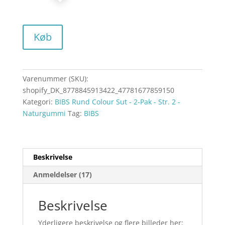
Køb
Varenummer (SKU):
shopify_DK_8778845913422_47781677859150
Kategori:
BIBS Rund Colour Sut - 2-Pak - Str. 2 -
Naturgummi
Tag:
BIBS
Beskrivelse
Anmeldelser (17)
Beskrivelse
Yderligere beskrivelse og flere billeder her: