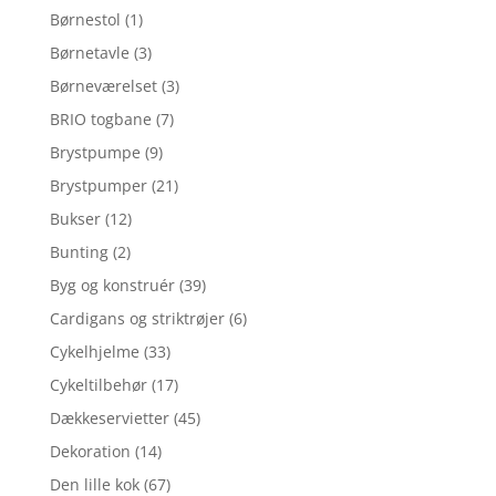
Børnestol
(1)
Børnetavle
(3)
Børneværelset
(3)
BRIO togbane
(7)
Brystpumpe
(9)
Brystpumper
(21)
Bukser
(12)
Bunting
(2)
Byg og konstruér
(39)
Cardigans og striktrøjer
(6)
Cykelhjelme
(33)
Cykeltilbehør
(17)
Dækkeservietter
(45)
Dekoration
(14)
Den lille kok
(67)