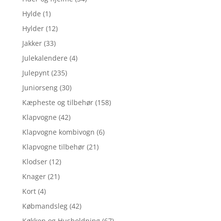
Hylde
(1)
Hylder
(12)
Jakker
(33)
Julekalendere
(4)
Julepynt
(235)
Juniorseng
(30)
Kæpheste og tilbehør
(158)
Klapvogne
(42)
Klapvogne kombivogn
(6)
Klapvogne tilbehør
(21)
Klodser
(12)
Knager
(21)
Kort
(4)
Købmandsleg
(42)
Køkken og Husholdning
(67)