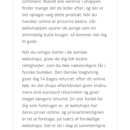
sortiment. Blandt alle varerne i shoppen
finder mange det de leder efter, og der er
det oplagte valg dette produkt. Når du
handler online er priserne bedre- når
webshoppen sparer de penge som en
almindelig butik bruger, så kommer det dig
til gode.
Når du svinger kortet i de danske
webshops, giver de dig lidt bedre
rettigheder, som du ikke nødvendigvis får i
fysiske butikker. Den danske lovgivning
giver dig 14 dages returret. efter dit online
køb, en del shops efterhånden giver endnu
mere end standard returretten og giver
meget længere returtid. En stor fordel for
dig som forbruger er, at webshops har
deres priser online, og prissammenlignen
er let at foretage, på tværs af forskellige
webshops. Det er let i dag at sammenligne