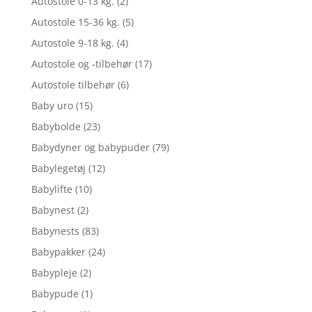
Autostole 0-13 kg.
(2)
Autostole 15-36 kg.
(5)
Autostole 9-18 kg.
(4)
Autostole og -tilbehør
(17)
Autostole tilbehør
(6)
Baby uro
(15)
Babybolde
(23)
Babydyner og babypuder
(79)
Babylegetøj
(12)
Babylifte
(10)
Babynest
(2)
Babynests
(83)
Babypakker
(24)
Babypleje
(2)
Babypude
(1)