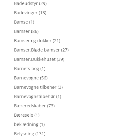
Badeudstyr
(29)
Badevinger
(13)
Bamse
(1)
Bamser
(86)
Bamser og dukker
(21)
Bamser,Bløde bamser
(27)
Bamser,Dukkehuset
(39)
Barnets bog
(1)
Barnevogne
(56)
Barnevogne tilbehør
(3)
Barnevognstilbehør
(1)
Bæreredskaber
(73)
Bæresele
(1)
beklædning
(1)
Belysning
(131)