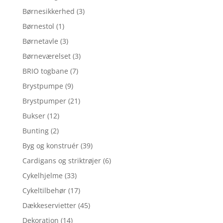
Børnesikkerhed
(3)
Børnestol
(1)
Børnetavle
(3)
Børneværelset
(3)
BRIO togbane
(7)
Brystpumpe
(9)
Brystpumper
(21)
Bukser
(12)
Bunting
(2)
Byg og konstruér
(39)
Cardigans og striktrøjer
(6)
Cykelhjelme
(33)
Cykeltilbehør
(17)
Dækkeservietter
(45)
Dekoration
(14)