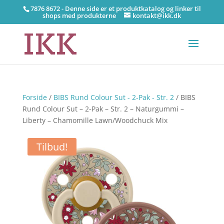
7876 8672 - Denne side er et produktkatalog og linker til
shops med produkterne
kontakt@ikk.dk
Forside
/
BIBS Rund Colour Sut - 2-Pak - Str. 2
/ BIBS
Rund Colour Sut – 2-Pak – Str. 2 – Naturgummi –
Liberty – Chamomille Lawn/Woodchuck Mix
Tilbud!