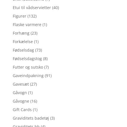
Etui til vådservietter
(40)
Figurer
(132)
Flaske varmere
(1)
Forhæng
(23)
Forkælelse
(1)
Fødselsdag
(73)
Fødselsdagstog
(8)
Futter og sutsko
(7)
Gaveindpakning
(91)
Gavesæt
(27)
Gåvogn
(1)
Gåvogne
(16)
Gift Cards
(1)
Graviditets badetøj
(3)
Graviditets bh
(4)