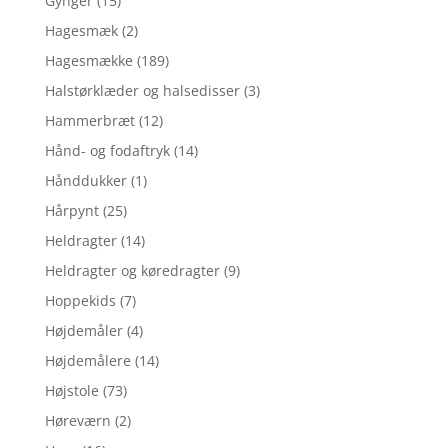
Gynger
(15)
Hagesmæk
(2)
Hagesmække
(189)
Halstørklæder og halsedisser
(3)
Hammerbræt
(12)
Hånd- og fodaftryk
(14)
Hånddukker
(1)
Hårpynt
(25)
Heldragter
(14)
Heldragter og køredragter
(9)
Hoppekids
(7)
Højdemåler
(4)
Højdemålere
(14)
Højstole
(73)
Høreværn
(2)