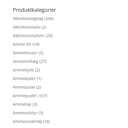
efter:
Produktkategorier
Aktivitetslegetøj
(206)
Aktivitetsstativ
(2)
Aktivitetsstativer
(29)
Amme bh
(18)
Ammebluser
(2)
Ammeindlæg
(27)
Ammekjole
(2)
Ammekjoler
(1)
Ammepude
(2)
Ammepuder
(167)
Ammetop
(3)
Ammeudstyr
(3)
Ammeundertøj
(14)