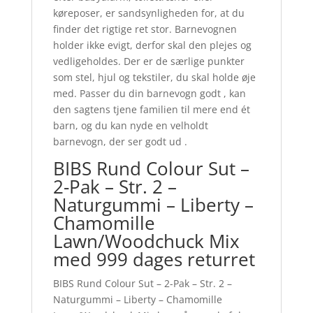
køreposer, er sandsynligheden for, at du
finder det rigtige ret stor. Barnevognen
holder ikke evigt, derfor skal den plejes og
vedligeholdes. Der er de særlige punkter
som stel, hjul og tekstiler, du skal holde øje
med. Passer du din barnevogn godt , kan
den sagtens tjene familien til mere end ét
barn, og du kan nyde en velholdt
barnevogn, der ser godt ud .
BIBS Rund Colour Sut –
2-Pak – Str. 2 –
Naturgummi – Liberty –
Chamomille
Lawn/Woodchuck Mix
med 999 dages returret
BIBS Rund Colour Sut – 2-Pak – Str. 2 –
Naturgummi – Liberty – Chamomille