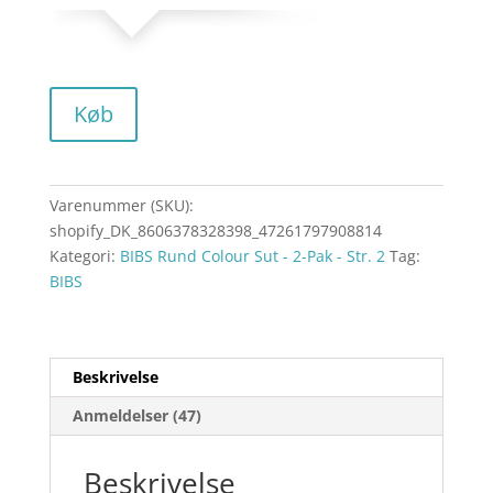
Køb
Varenummer (SKU):
shopify_DK_8606378328398_47261797908814
Kategori:
BIBS Rund Colour Sut - 2-Pak - Str. 2
Tag:
BIBS
Beskrivelse
Anmeldelser (47)
Beskrivelse