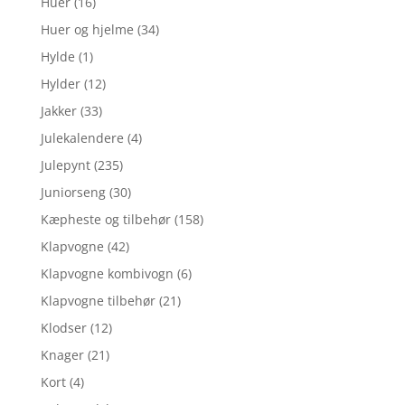
Huer
(16)
Huer og hjelme
(34)
Hylde
(1)
Hylder
(12)
Jakker
(33)
Julekalendere
(4)
Julepynt
(235)
Juniorseng
(30)
Kæpheste og tilbehør
(158)
Klapvogne
(42)
Klapvogne kombivogn
(6)
Klapvogne tilbehør
(21)
Klodser
(12)
Knager
(21)
Kort
(4)