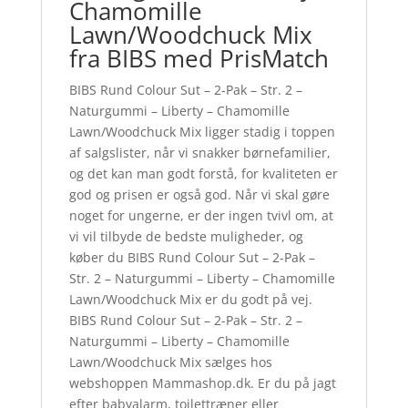
Chamomille
Lawn/Woodchuck Mix
fra BIBS med PrisMatch
BIBS Rund Colour Sut – 2-Pak – Str. 2 –
Naturgummi – Liberty – Chamomille
Lawn/Woodchuck Mix ligger stadig i toppen
af salgslister, når vi snakker børnefamilier,
og det kan man godt forstå, for kvaliteten er
god og prisen er også god. Når vi skal gøre
noget for ungerne, er der ingen tvivl om, at
vi vil tilbyde de bedste muligheder, og
køber du BIBS Rund Colour Sut – 2-Pak –
Str. 2 – Naturgummi – Liberty – Chamomille
Lawn/Woodchuck Mix er du godt på vej.
BIBS Rund Colour Sut – 2-Pak – Str. 2 –
Naturgummi – Liberty – Chamomille
Lawn/Woodchuck Mix sælges hos
webshoppen Mammashop.dk. Er du på jagt
efter babyalarm, toilettræner eller