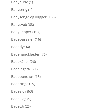
Babypude
(1)
Babyseng
(1)
Babysenge og vugger
(163)
Babysvøb
(68)
Babytæpper
(107)
Badebassiner
(16)
Badedyr
(4)
Badehåndklæder
(76)
Badekåber
(26)
Badelegetøj
(71)
Badeponchos
(18)
Baderinge
(19)
Badesjov
(63)
Badeslag
(5)
Badetøj
(26)