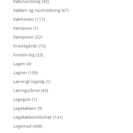
Købmandsleg
(42)
Køkken og Husholdning
(67)
Køletasker
(117)
Kørepose
(1)
Køreposer
(52)
Kravlegårde
(15)
Kreativ-leg
(23)
Lagen
(4)
Lagner
(159)
Lærerigt legetøj
(1)
Læringstårne
(43)
Legegulv
(1)
Legekøkken
(9)
Legekøkkentilbehør
(141)
Legemad
(408)