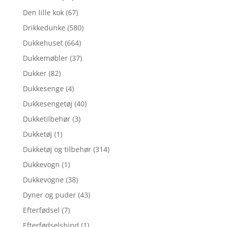
Den lille kok
(67)
Drikkedunke
(580)
Dukkehuset
(664)
Dukkemøbler
(37)
Dukker
(82)
Dukkesenge
(4)
Dukkesengetøj
(40)
Dukketilbehør
(3)
Dukketøj
(1)
Dukketøj og tilbehør
(314)
Dukkevogn
(1)
Dukkevogne
(38)
Dyner og puder
(43)
Efterfødsel
(7)
Efterfødselsbind
(1)