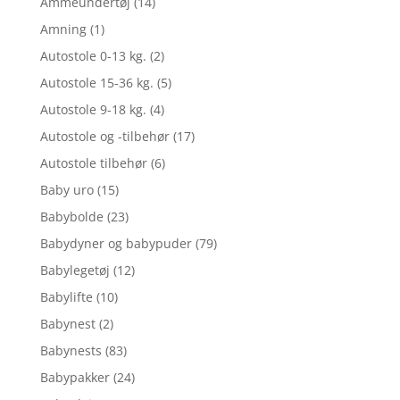
Ammeundertøj
(14)
Amning
(1)
Autostole 0-13 kg.
(2)
Autostole 15-36 kg.
(5)
Autostole 9-18 kg.
(4)
Autostole og -tilbehør
(17)
Autostole tilbehør
(6)
Baby uro
(15)
Babybolde
(23)
Babydyner og babypuder
(79)
Babylegetøj
(12)
Babylifte
(10)
Babynest
(2)
Babynests
(83)
Babypakker
(24)