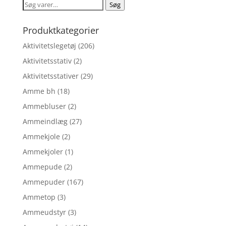
Søg
Søg
kr. 279,60.
kr. 223,68.
efter:
Produktkategorier
Aktivitetslegetøj
(206)
Aktivitetsstativ
(2)
Aktivitetsstativer
(29)
Amme bh
(18)
Ammebluser
(2)
Ammeindlæg
(27)
Ammekjole
(2)
Ammekjoler
(1)
Ammepude
(2)
Ammepuder
(167)
Ammetop
(3)
Ammeudstyr
(3)