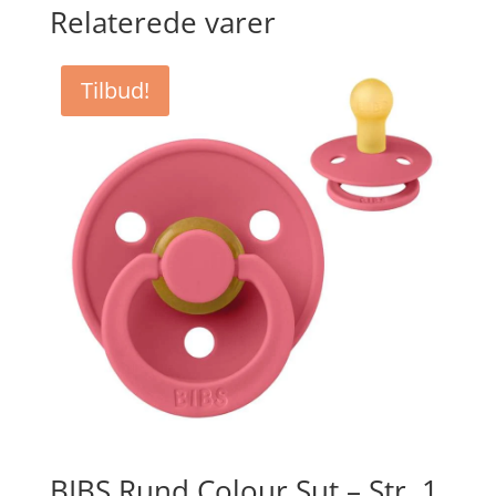
Relaterede varer
Tilbud!
BIBS Rund Colour Sut – Str. 1