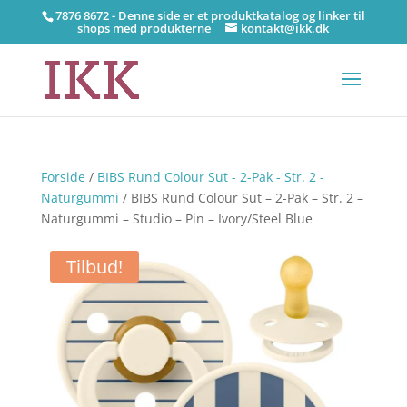
7876 8672 - Denne side er et produktkatalog og linker til
shops med produkterne
kontakt@ikk.dk
Forside
/
BIBS Rund Colour Sut - 2-Pak - Str. 2 -
Naturgummi
/ BIBS Rund Colour Sut – 2-Pak – Str. 2 –
Naturgummi – Studio – Pin – Ivory/Steel Blue
Tilbud!