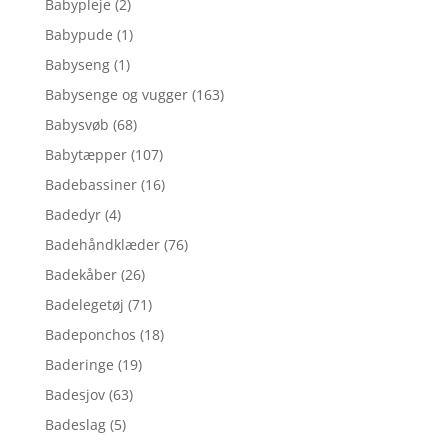
Babypleje
(2)
Babypude
(1)
Babyseng
(1)
Babysenge og vugger
(163)
Babysvøb
(68)
Babytæpper
(107)
Badebassiner
(16)
Badedyr
(4)
Badehåndklæder
(76)
Badekåber
(26)
Badelegetøj
(71)
Badeponchos
(18)
Baderinge
(19)
Badesjov
(63)
Badeslag
(5)