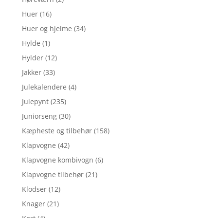
Huer
(16)
Huer og hjelme
(34)
Hylde
(1)
Hylder
(12)
Jakker
(33)
Julekalendere
(4)
Julepynt
(235)
Juniorseng
(30)
Kæpheste og tilbehør
(158)
Klapvogne
(42)
Klapvogne kombivogn
(6)
Klapvogne tilbehør
(21)
Klodser
(12)
Knager
(21)