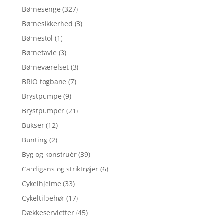
Børnesenge
(327)
Børnesikkerhed
(3)
Børnestol
(1)
Børnetavle
(3)
Børneværelset
(3)
BRIO togbane
(7)
Brystpumpe
(9)
Brystpumper
(21)
Bukser
(12)
Bunting
(2)
Byg og konstruér
(39)
Cardigans og striktrøjer
(6)
Cykelhjelme
(33)
Cykeltilbehør
(17)
Dækkeservietter
(45)