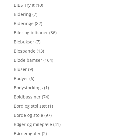
BIBS Try It
(10)
Bidering
(7)
Bideringe
(82)
Biler og bilbaner
(36)
Blebukser
(7)
Blespande
(13)
Bløde bamser
(164)
Bluser
(9)
Bodyer
(6)
Bodystockings
(1)
Boldbassiner
(74)
Bord og stol sæt
(1)
Borde og stole
(97)
Bøger og milepæle
(41)
Børnemøbler
(2)