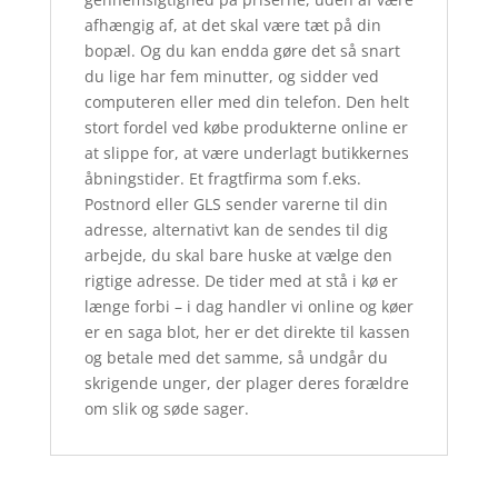
afhængig af, at det skal være tæt på din
bopæl. Og du kan endda gøre det så snart
du lige har fem minutter, og sidder ved
computeren eller med din telefon. Den helt
stort fordel ved købe produkterne online er
at slippe for, at være underlagt butikkernes
åbningstider. Et fragtfirma som f.eks.
Postnord eller GLS sender varerne til din
adresse, alternativt kan de sendes til dig
arbejde, du skal bare huske at vælge den
rigtige adresse. De tider med at stå i kø er
længe forbi – i dag handler vi online og køer
er en saga blot, her er det direkte til kassen
og betale med det samme, så undgår du
skrigende unger, der plager deres forældre
om slik og søde sager.