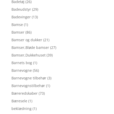
Badetøj
(26)
Badeudstyr
(29)
Badevinger
(13)
Bamse
(1)
Bamser
(86)
Bamser og dukker
(21)
Bamser,Bløde bamser
(27)
Bamser,Dukkehuset
(39)
Barnets bog
(1)
Barnevogne
(56)
Barnevogne tilbehør
(3)
Barnevognstilbehør
(1)
Bæreredskaber
(73)
Bæresele
(1)
beklædning
(1)