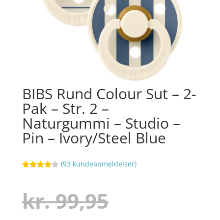
BIBS Rund Colour Sut – 2-
Pak – Str. 2 –
Naturgummi – Studio –
Pin – Ivory/Steel Blue
(
93
kundeanmeldelser)
Bedømt
101
som
4
ud af 5
Den
kr.
99,95
baseret
på
kundebed
ømmelse