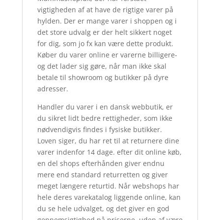
vigtigheden af at have de rigtige varer på
hylden. Der er mange varer i shoppen og i
det store udvalg er der helt sikkert noget
for dig, som jo fx kan være dette produkt.
Køber du varer online er varerne billigere-
og det lader sig gøre, når man ikke skal
betale til showroom og butikker på dyre
adresser.
Handler du varer i en dansk webbutik, er
du sikret lidt bedre rettigheder, som ikke
nødvendigvis findes i fysiske butikker.
Loven siger, du har ret til at returnere dine
varer indenfor 14 dage. efter dit online køb,
en del shops efterhånden giver endnu
mere end standard returretten og giver
meget længere returtid. Når webshops har
hele deres varekatalog liggende online, kan
du se hele udvalget, og det giver en god
gennemsigtighed på priserne, uden af være