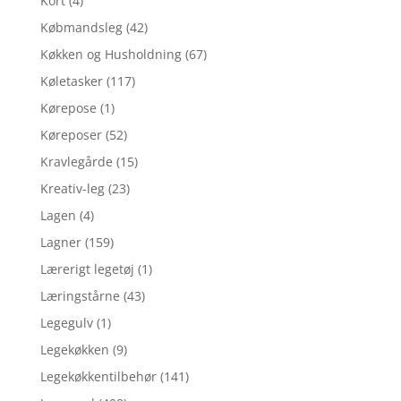
Kort
(4)
Købmandsleg
(42)
Køkken og Husholdning
(67)
Køletasker
(117)
Kørepose
(1)
Køreposer
(52)
Kravlegårde
(15)
Kreativ-leg
(23)
Lagen
(4)
Lagner
(159)
Lærerigt legetøj
(1)
Læringstårne
(43)
Legegulv
(1)
Legekøkken
(9)
Legekøkkentilbehør
(141)