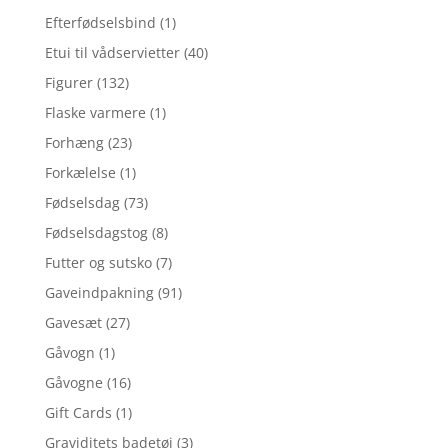
Efterfødselsbind
(1)
Etui til vådservietter
(40)
Figurer
(132)
Flaske varmere
(1)
Forhæng
(23)
Forkælelse
(1)
Fødselsdag
(73)
Fødselsdagstog
(8)
Futter og sutsko
(7)
Gaveindpakning
(91)
Gavesæt
(27)
Gåvogn
(1)
Gåvogne
(16)
Gift Cards
(1)
Graviditets badetøj
(3)