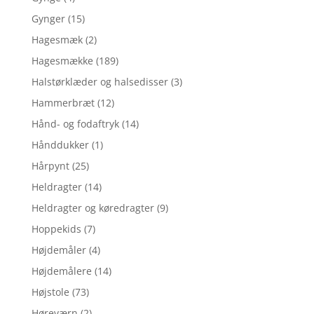
Gynger
(15)
Hagesmæk
(2)
Hagesmække
(189)
Halstørklæder og halsedisser
(3)
Hammerbræt
(12)
Hånd- og fodaftryk
(14)
Hånddukker
(1)
Hårpynt
(25)
Heldragter
(14)
Heldragter og køredragter
(9)
Hoppekids
(7)
Højdemåler
(4)
Højdemålere
(14)
Højstole
(73)
Høreværn
(2)