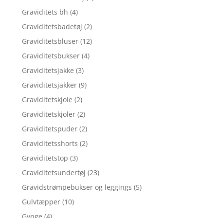
Graviditets bh
(4)
Graviditetsbadetøj
(2)
Graviditetsbluser
(12)
Graviditetsbukser
(4)
Graviditetsjakke
(3)
Graviditetsjakker
(9)
Graviditetskjole
(2)
Graviditetskjoler
(2)
Graviditetspuder
(2)
Graviditetsshorts
(2)
Graviditetstop
(3)
Graviditetsundertøj
(23)
Gravidstrømpebukser og leggings
(5)
Gulvtæpper
(10)
Gynge
(4)