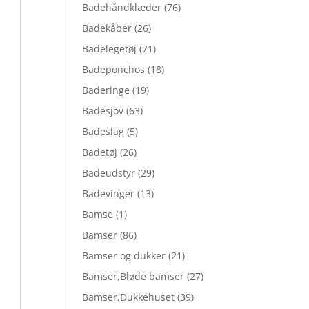
Badehåndklæder
(76)
Badekåber
(26)
Badelegetøj
(71)
Badeponchos
(18)
Baderinge
(19)
Badesjov
(63)
Badeslag
(5)
Badetøj
(26)
Badeudstyr
(29)
Badevinger
(13)
Bamse
(1)
Bamser
(86)
Bamser og dukker
(21)
Bamser,Bløde bamser
(27)
Bamser,Dukkehuset
(39)