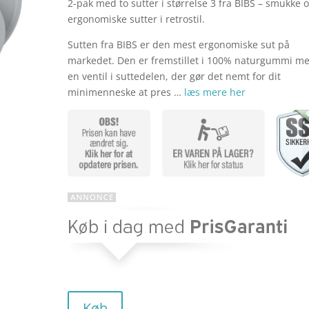
r
2-pak med to sutter i størrelse 3 fra BIBS – smukke 
oprinde
ergonomiske sutter i retrostil.
Sutten fra BIBS er den mest ergonomiske sut på
pris
markedet. Den er fremstillet i 100% naturgummi m
en ventil i suttedelen, der gør det nemt for dit
minimenneske at pres …
læs mere her
var:
kr. 89,9
Køb