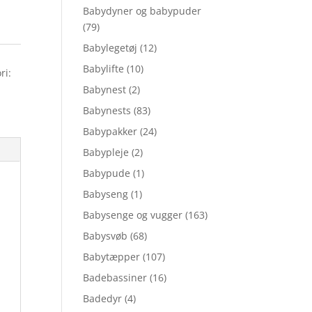
Babydyner og babypuder
(79)
Babylegetøj
(12)
Babylifte
(10)
ri:
Babynest
(2)
Babynests
(83)
Babypakker
(24)
Babypleje
(2)
Babypude
(1)
Babyseng
(1)
Babysenge og vugger
(163)
Babysvøb
(68)
Babytæpper
(107)
Badebassiner
(16)
Badedyr
(4)