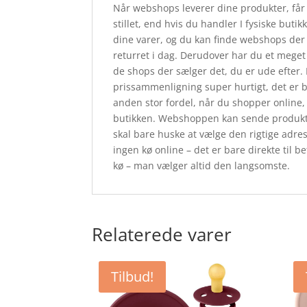
Når webshops leverer dine produkter, får
stillet, end hvis du handler I fysiske but
dine varer, og du kan finde webshops der g
returret i dag. Derudover har du et meget 
de shops der sælger det, du er ude efter. 
prissammenligning super hurtigt, det er ba
anden stor fordel, når du shopper online, 
butikken. Webshoppen kan sende produktern
skal bare huske at vælge den rigtige adre
ingen kø online – det er bare direkte til be
kø – man vælger altid den langsomste.
Relaterede varer
Tilbud!