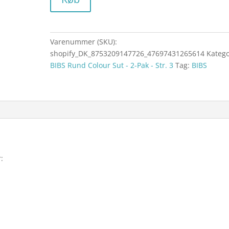
Varenummer (SKU):
shopify_DK_8753209147726_47697431265614
Katego
BIBS Rund Colour Sut - 2-Pak - Str. 3
Tag:
BIBS
: