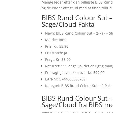
Mange leder efter den billigste BIBS Rund
og de ender oftest ud med at finde tilbud
BIBS Rund Colour Sut –
Sage/Cloud Fakta
Navn: BIBS Rund Colour Sut – 2-Pak – S
Mærke: BIBS
Pris: Kr. 55.96
PrisMatch: Ja
Fragt: Kr. 38.00
Returret: 999 dage (Ja, det er rigtig ma
Fri fragt: Ja, ved køb over kr. 599.00
EAN-nr: 5744005380709
Kategori: BIBS Rund Colour Sut – 2-Pak –
BIBS Rund Colour Sut –
Sage/Cloud fra BIBS m