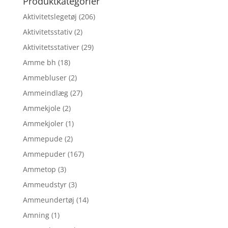
Produktkategorier
Aktivitetslegetøj
(206)
Aktivitetsstativ
(2)
Aktivitetsstativer
(29)
Amme bh
(18)
Ammebluser
(2)
Ammeindlæg
(27)
Ammekjole
(2)
Ammekjoler
(1)
Ammepude
(2)
Ammepuder
(167)
Ammetop
(3)
Ammeudstyr
(3)
Ammeundertøj
(14)
Amning
(1)