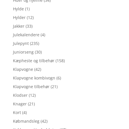
Huer og hjelme
(34)
Hylde
(1)
Hylder
(12)
Jakker
(33)
Julekalendere
(4)
Julepynt
(235)
Juniorseng
(30)
Kæpheste og tilbehør
(158)
Klapvogne
(42)
Klapvogne kombivogn
(6)
Klapvogne tilbehør
(21)
Klodser
(12)
Knager
(21)
Kort
(4)
Købmandsleg
(42)