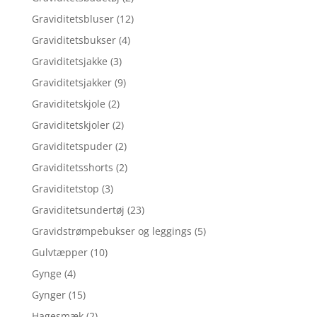
Graviditetsbluser
(12)
Graviditetsbukser
(4)
Graviditetsjakke
(3)
Graviditetsjakker
(9)
Graviditetskjole
(2)
Graviditetskjoler
(2)
Graviditetspuder
(2)
Graviditetsshorts
(2)
Graviditetstop
(3)
Graviditetsundertøj
(23)
Gravidstrømpebukser og leggings
(5)
Gulvtæpper
(10)
Gynge
(4)
Gynger
(15)
Hagesmæk
(2)