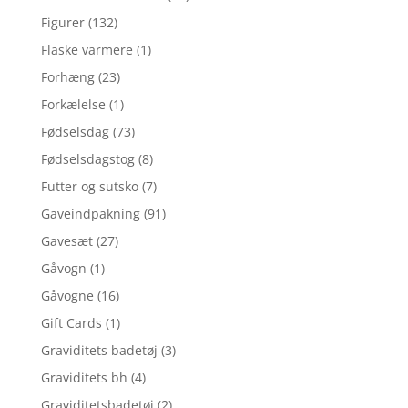
Figurer
(132)
Flaske varmere
(1)
Forhæng
(23)
Forkælelse
(1)
Fødselsdag
(73)
Fødselsdagstog
(8)
Futter og sutsko
(7)
Gaveindpakning
(91)
Gavesæt
(27)
Gåvogn
(1)
Gåvogne
(16)
Gift Cards
(1)
Graviditets badetøj
(3)
Graviditets bh
(4)
Graviditetsbadetøj
(2)