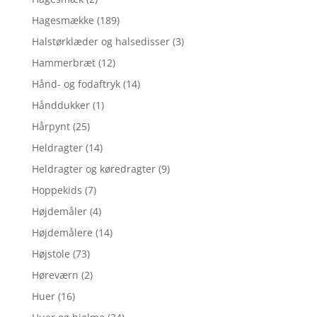
Hagesmække
(189)
Halstørklæder og halsedisser
(3)
Hammerbræt
(12)
Hånd- og fodaftryk
(14)
Hånddukker
(1)
Hårpynt
(25)
Heldragter
(14)
Heldragter og køredragter
(9)
Hoppekids
(7)
Højdemåler
(4)
Højdemålere
(14)
Højstole
(73)
Høreværn
(2)
Huer
(16)