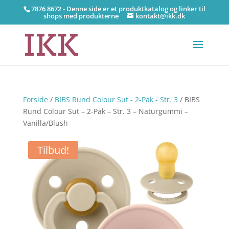
7876 8672 - Denne side er et produktkatalog og linker til
shops med produkterne
kontakt@ikk.dk
Forside
/
BIBS Rund Colour Sut - 2-Pak - Str. 3
/ BIBS
Rund Colour Sut – 2-Pak – Str. 3 – Naturgummi –
Vanilla/Blush
Tilbud!