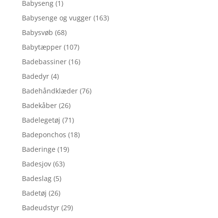
Babyseng
(1)
Babysenge og vugger
(163)
Babysvøb
(68)
Babytæpper
(107)
Badebassiner
(16)
Badedyr
(4)
Badehåndklæder
(76)
Badekåber
(26)
Badelegetøj
(71)
Badeponchos
(18)
Baderinge
(19)
Badesjov
(63)
Badeslag
(5)
Badetøj
(26)
Badeudstyr
(29)