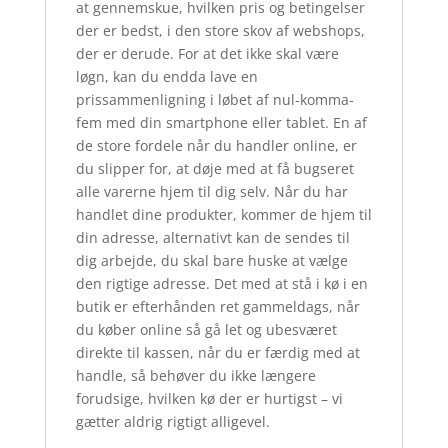
at gennemskue, hvilken pris og betingelser
der er bedst, i den store skov af webshops,
der er derude. For at det ikke skal være
løgn, kan du endda lave en
prissammenligning i løbet af nul-komma-
fem med din smartphone eller tablet. En af
de store fordele når du handler online, er
du slipper for, at døje med at få bugseret
alle varerne hjem til dig selv. Når du har
handlet dine produkter, kommer de hjem til
din adresse, alternativt kan de sendes til
dig arbejde, du skal bare huske at vælge
den rigtige adresse. Det med at stå i kø i en
butik er efterhånden ret gammeldags, når
du køber online så gå let og ubesværet
direkte til kassen, når du er færdig med at
handle, så behøver du ikke længere
forudsige, hvilken kø der er hurtigst – vi
gætter aldrig rigtigt alligevel.