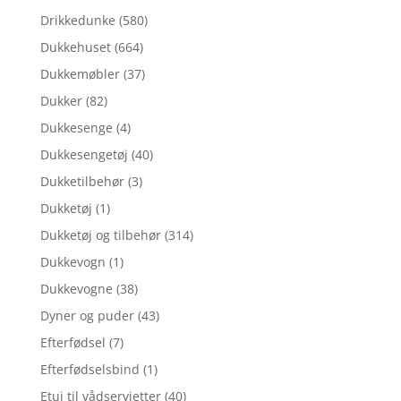
Drikkedunke
(580)
Dukkehuset
(664)
Dukkemøbler
(37)
Dukker
(82)
Dukkesenge
(4)
Dukkesengetøj
(40)
Dukketilbehør
(3)
Dukketøj
(1)
Dukketøj og tilbehør
(314)
Dukkevogn
(1)
Dukkevogne
(38)
Dyner og puder
(43)
Efterfødsel
(7)
Efterfødselsbind
(1)
Etui til vådservietter
(40)