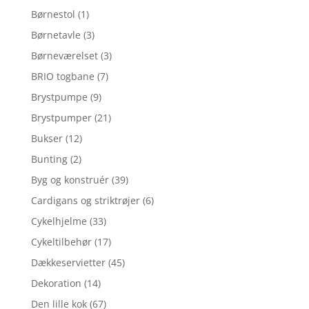
Børnestol
(1)
Børnetavle
(3)
Børneværelset
(3)
BRIO togbane
(7)
Brystpumpe
(9)
Brystpumper
(21)
Bukser
(12)
Bunting
(2)
Byg og konstruér
(39)
Cardigans og striktrøjer
(6)
Cykelhjelme
(33)
Cykeltilbehør
(17)
Dækkeservietter
(45)
Dekoration
(14)
Den lille kok
(67)