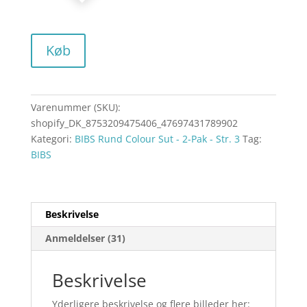
Køb
Varenummer (SKU):
shopify_DK_8753209475406_47697431789902
Kategori:
BIBS Rund Colour Sut - 2-Pak - Str. 3
Tag:
BIBS
Beskrivelse
Anmeldelser (31)
Beskrivelse
Yderligere beskrivelse og flere billeder her: