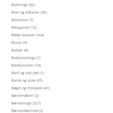
Bideringe
(82)
Biler og bilbaner
(36)
Blebukser
(7)
Blespande
(13)
Bløde bamser
(164)
Bluser
(9)
Bodyer
(6)
Bodystockings
(1)
Boldbassiner
(74)
Bord og stol sæt
(1)
Borde og stole
(97)
Bøger og milepæle
(41)
Børnemøbler
(2)
Børnesenge
(327)
Børnesikkerhed
(3)