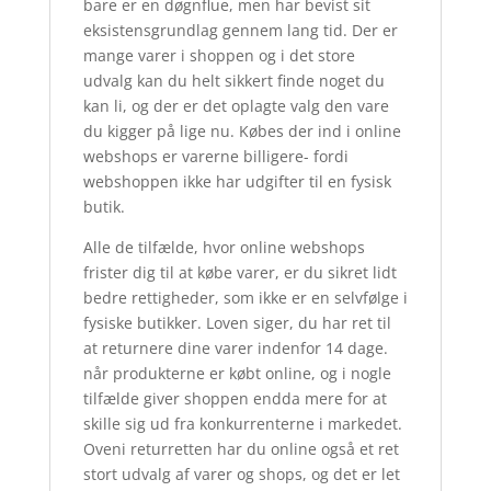
bare er en døgnflue, men har bevist sit
eksistensgrundlag gennem lang tid. Der er
mange varer i shoppen og i det store
udvalg kan du helt sikkert finde noget du
kan li, og der er det oplagte valg den vare
du kigger på lige nu. Købes der ind i online
webshops er varerne billigere- fordi
webshoppen ikke har udgifter til en fysisk
butik.
Alle de tilfælde, hvor online webshops
frister dig til at købe varer, er du sikret lidt
bedre rettigheder, som ikke er en selvfølge i
fysiske butikker. Loven siger, du har ret til
at returnere dine varer indenfor 14 dage.
når produkterne er købt online, og i nogle
tilfælde giver shoppen endda mere for at
skille sig ud fra konkurrenterne i markedet.
Oveni returretten har du online også et ret
stort udvalg af varer og shops, og det er let