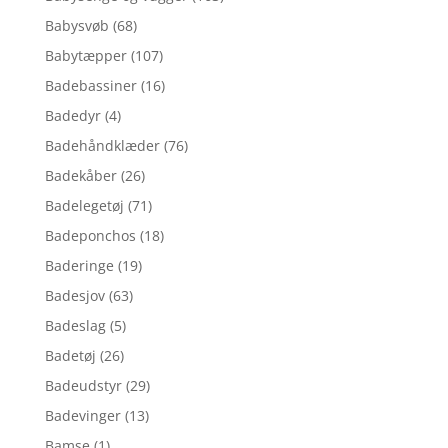
Babysvøb
(68)
Babytæpper
(107)
Badebassiner
(16)
Badedyr
(4)
Badehåndklæder
(76)
Badekåber
(26)
Badelegetøj
(71)
Badeponchos
(18)
Baderinge
(19)
Badesjov
(63)
Badeslag
(5)
Badetøj
(26)
Badeudstyr
(29)
Badevinger
(13)
Bamse
(1)