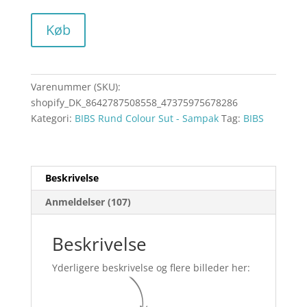
Køb
Varenummer (SKU):
shopify_DK_8642787508558_47375975678286
Kategori:
BIBS Rund Colour Sut - Sampak
Tag:
BIBS
Beskrivelse
Anmeldelser (107)
Beskrivelse
Yderligere beskrivelse og flere billeder her: