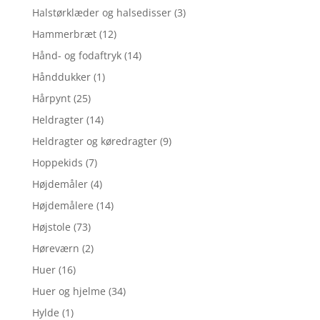
Halstørklæder og halsedisser
(3)
Hammerbræt
(12)
Hånd- og fodaftryk
(14)
Hånddukker
(1)
Hårpynt
(25)
Heldragter
(14)
Heldragter og køredragter
(9)
Hoppekids
(7)
Højdemåler
(4)
Højdemålere
(14)
Højstole
(73)
Høreværn
(2)
Huer
(16)
Huer og hjelme
(34)
Hylde
(1)