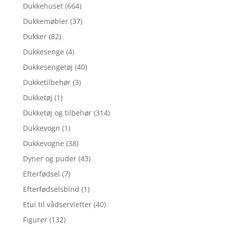
Dukkehuset
(664)
Dukkemøbler
(37)
Dukker
(82)
Dukkesenge
(4)
Dukkesengetøj
(40)
Dukketilbehør
(3)
Dukketøj
(1)
Dukketøj og tilbehør
(314)
Dukkevogn
(1)
Dukkevogne
(38)
Dyner og puder
(43)
Efterfødsel
(7)
Efterfødselsbind
(1)
Etui til vådservietter
(40)
Figurer
(132)