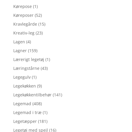
Kørepose
(1)
Køreposer
(52)
Kravlegårde
(15)
Kreativ-leg
(23)
Lagen
(4)
Lagner
(159)
Lærerigt legetøj
(1)
Læringstårne
(43)
Legegulv
(1)
Legekøkken
(9)
Legekøkkentilbehør
(141)
Legemad
(408)
Legemad i træ
(1)
Legetæpper
(181)
Legetøj med spejl
(16)