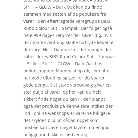
Str. 1 – GLOW – Dark Oak kan du finde
sammen med resten af de populære fra
varer i den eftertragtede varegruppe BIBS
Rund Colour Sut – Sampak. Der følger også
hele 999 dages returret der sikrer dig, hvis
du mod forventning skulle fortryde købet af
din vare. Her i Danmark er der mange, der
køber deres BIBS Rund Colour Sut – Sampak
– 3 stk. – Str. 1 – GLOW – Dark Oak hos
onlineshoppen Mammashop.dk, som ofte
har gode tilbud og sørger for du sparer
gode penge. Det store vareudvalg giver en
stor pulje af varer, og her kan du helt
sikkert finde noget du kan li, deriblandt
også det produkt på denne side. Købes der
ind i online webshops er varerne billigere-
det skyldes bl.a. at sådan noget som
husleje kan være meget lavere, da en god
beliggenhed ikke er nødvendig.