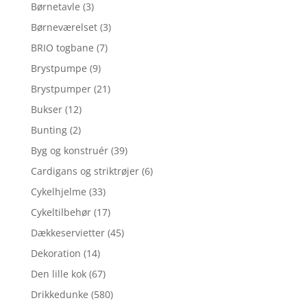
Børnetavle
(3)
Børneværelset
(3)
BRIO togbane
(7)
Brystpumpe
(9)
Brystpumper
(21)
Bukser
(12)
Bunting
(2)
Byg og konstruér
(39)
Cardigans og striktrøjer
(6)
Cykelhjelme
(33)
Cykeltilbehør
(17)
Dækkeservietter
(45)
Dekoration
(14)
Den lille kok
(67)
Drikkedunke
(580)