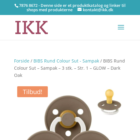
7876 8672 - Denne side er et produktkatalog og linker til
shops med produkterne
kontakt@ikk.dk
Forside
/
BIBS Rund Colour Sut - Sampak
/ BIBS Rund
Colour Sut – Sampak – 3 stk. – Str. 1 – GLOW – Dark
Oak
Tilbud!