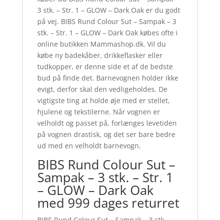
3 stk. – Str. 1 – GLOW – Dark Oak er du godt
på vej. BIBS Rund Colour Sut – Sampak – 3
stk. – Str. 1 – GLOW – Dark Oak købes ofte i
online butikken Mammashop.dk. Vil du
købe ny badekåber, drikkeflasker eller
tudkopper, er denne side et af de bedste
bud på finde det. Barnevognen holder ikke
evigt, derfor skal den vedligeholdes. De
vigtigste ting at holde øje med er stellet,
hjulene og tekstilerne. Når vognen er
velholdt og passet på, forlænges levetiden
på vognen drastisk, og det ser bare bedre
ud med en velholdt barnevogn.
BIBS Rund Colour Sut –
Sampak – 3 stk. – Str. 1
– GLOW – Dark Oak
med 999 dages returret
BIBS Rund Colour Sut – Sampak – 3 stk. –