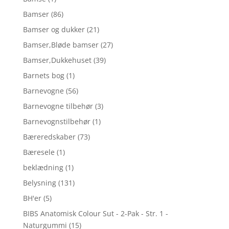
Bamser
(86)
Bamser og dukker
(21)
Bamser,Bløde bamser
(27)
Bamser,Dukkehuset
(39)
Barnets bog
(1)
Barnevogne
(56)
Barnevogne tilbehør
(3)
Barnevognstilbehør
(1)
Bæreredskaber
(73)
Bæresele
(1)
beklædning
(1)
Belysning
(131)
BH'er
(5)
BIBS Anatomisk Colour Sut - 2-Pak - Str. 1 -
Naturgummi
(15)