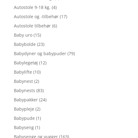
Autostole 9-18 kg.
(4)
Autostole og -tilbehør
(17)
Autostole tilbehør
(6)
Baby uro
(15)
Babybolde
(23)
Babydyner og babypuder
(79)
Babylegetøj
(12)
Babylifte
(10)
Babynest
(2)
Babynests
(83)
Babypakker
(24)
Babypleje
(2)
Babypude
(1)
Babyseng
(1)
Babysenge og vugger
(163)