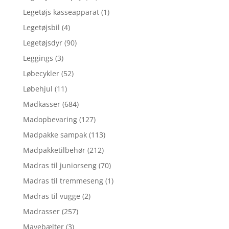
Legetøjs kasseapparat
(1)
Legetøjsbil
(4)
Legetøjsdyr
(90)
Leggings
(3)
Løbecykler
(52)
Løbehjul
(11)
Madkasser
(684)
Madopbevaring
(127)
Madpakke sampak
(113)
Madpakketilbehør
(212)
Madras til juniorseng
(70)
Madras til tremmeseng
(1)
Madras til vugge
(2)
Madrasser
(257)
Mavebælter
(3)