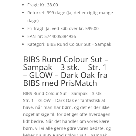
Fragt: Kr. 38.00
Returret: 999 dage (Ja, det er rigtig mange
dage)
Fri fragt: Ja, ved køb over kr. 599.00
EAN-nr: 5744005384936
Kategori: BIBS Rund Colour Sut – Sampak
BIBS Rund Colour Sut –
Sampak – 3 stk. – Str. 1
– GLOW – Dark Oak fra
BIBS med PrisMatch
BIBS Rund Colour Sut – Sampak – 3 stk. –
Str. 1 – GLOW – Dark Oak er fantastisk at
have, når man har børn, og det er der ikke
noget at sige til, for det gør ofte hverdagen
lidt bedre. Når det handler om vores kære
børn, vil vi alle gerne gøre vores bedste, og
køber du BIBS Rund Colour Sut – Sampak –