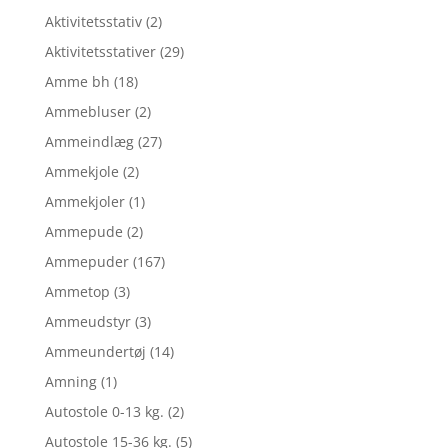
Aktivitetsstativ
(2)
Aktivitetsstativer
(29)
Amme bh
(18)
Ammebluser
(2)
Ammeindlæg
(27)
Ammekjole
(2)
Ammekjoler
(1)
Ammepude
(2)
Ammepuder
(167)
Ammetop
(3)
Ammeudstyr
(3)
Ammeundertøj
(14)
Amning
(1)
Autostole 0-13 kg.
(2)
Autostole 15-36 kg.
(5)