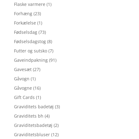
Flaske varmere
(1)
Forhæng
(23)
Forkælelse
(1)
Fødselsdag
(73)
Fødselsdagstog
(8)
Futter og sutsko
(7)
Gaveindpakning
(91)
Gavesæt
(27)
Gåvogn
(1)
Gåvogne
(16)
Gift Cards
(1)
Graviditets badetøj
(3)
Graviditets bh
(4)
Graviditetsbadetøj
(2)
Graviditetsbluser
(12)