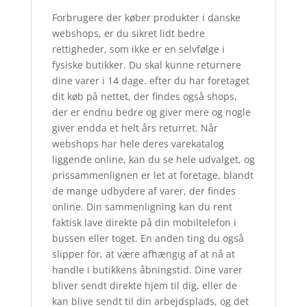
Forbrugere der køber produkter i danske
webshops, er du sikret lidt bedre
rettigheder, som ikke er en selvfølge i
fysiske butikker. Du skal kunne returnere
dine varer i 14 dage. efter du har foretaget
dit køb på nettet, der findes også shops,
der er endnu bedre og giver mere og nogle
giver endda et helt års returret. Når
webshops har hele deres varekatalog
liggende online, kan du se hele udvalget, og
prissammenlignen er let at foretage, blandt
de mange udbydere af varer, der findes
online. Din sammenligning kan du rent
faktisk lave direkte på din mobiltelefon i
bussen eller toget. En anden ting du også
slipper for, at være afhængig af at nå at
handle i butikkens åbningstid. Dine varer
bliver sendt direkte hjem til dig, eller de
kan blive sendt til din arbejdsplads, og det