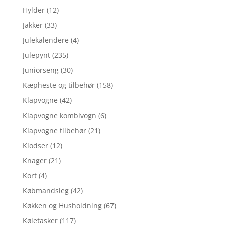
Hylder
(12)
Jakker
(33)
Julekalendere
(4)
Julepynt
(235)
Juniorseng
(30)
Kæpheste og tilbehør
(158)
Klapvogne
(42)
Klapvogne kombivogn
(6)
Klapvogne tilbehør
(21)
Klodser
(12)
Knager
(21)
Kort
(4)
Købmandsleg
(42)
Køkken og Husholdning
(67)
Køletasker
(117)