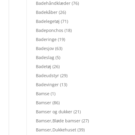
Badehåndklæder
(76)
Badekåber
(26)
Badelegetøj
(71)
Badeponchos
(18)
Baderinge
(19)
Badesjov
(63)
Badeslag
(5)
Badetøj
(26)
Badeudstyr
(29)
Badevinger
(13)
Bamse
(1)
Bamser
(86)
Bamser og dukker
(21)
Bamser,Bløde bamser
(27)
Bamser,Dukkehuset
(39)