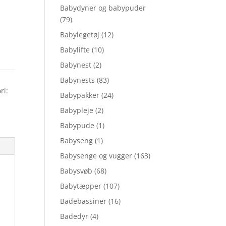
Babydyner og babypuder
(79)
Babylegetøj
(12)
Babylifte
(10)
Babynest
(2)
Babynests
(83)
ri:
Babypakker
(24)
Babypleje
(2)
Babypude
(1)
Babyseng
(1)
Babysenge og vugger
(163)
Babysvøb
(68)
Babytæpper
(107)
Badebassiner
(16)
Badedyr
(4)