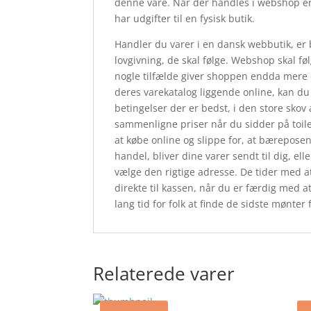
denne vare. Når der handles i webshop er
har udgifter til en fysisk butik.
Handler du varer i en dansk webbutik, er 
lovgivning, de skal følge. Webshop skal føl
nogle tilfælde giver shoppen endda mere 
deres varekatalog liggende online, kan du 
betingelser der er bedst, i den store sko
sammenligne priser når du sidder på toil
at købe online og slippe for, at bæreposen
handel, bliver dine varer sendt til dig, el
vælge den rigtige adresse. De tider med at 
direkte til kassen, når du er færdig med a
lang tid for folk at finde de sidste mønter
Relaterede varer