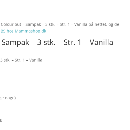
olour Sut – Sampak – 3 stk. – Str. 1 – Vanilla på nettet, og de
IBS hos Mammashop.dk
Sampak – 3 stk. – Str. 1 – Vanilla
stk. – Str. 1 – Vanilla
nge dage)
ak