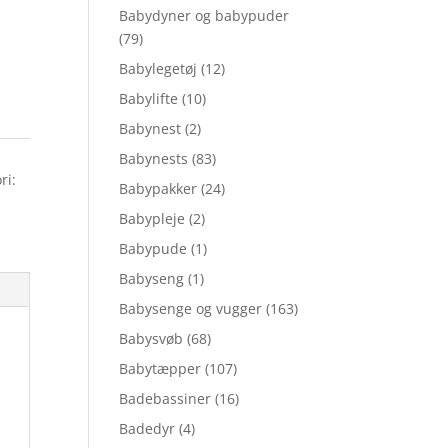
Babydyner og babypuder
(79)
Babylegetøj
(12)
Babylifte
(10)
Babynest
(2)
Babynests
(83)
ri:
Babypakker
(24)
Babypleje
(2)
Babypude
(1)
Babyseng
(1)
Babysenge og vugger
(163)
Babysvøb
(68)
Babytæpper
(107)
Badebassiner
(16)
Badedyr
(4)