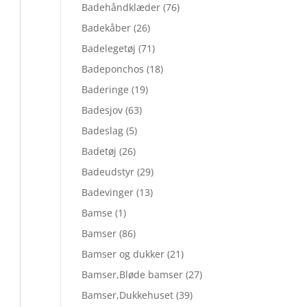
Badehåndklæder
(76)
Badekåber
(26)
Badelegetøj
(71)
Badeponchos
(18)
Baderinge
(19)
Badesjov
(63)
Badeslag
(5)
Badetøj
(26)
Badeudstyr
(29)
Badevinger
(13)
Bamse
(1)
Bamser
(86)
Bamser og dukker
(21)
Bamser,Bløde bamser
(27)
Bamser,Dukkehuset
(39)