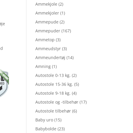
elige
Ammekjole
(2)
Ammekjoler
(1)
Ammepude
(2)
øje
Ammepuder
(167)
Ammetop
(3)
ed
Ammeudstyr
(3)
Ammeundertøj
(14)
Amning
(1)
,85.
Autostole 0-13 kg.
(2)
Autostole 15-36 kg.
(5)
.
Autostole 9-18 kg.
(4)
Autostole og -tilbehør
(17)
Autostole tilbehør
(6)
Baby uro
(15)
Babybolde
(23)