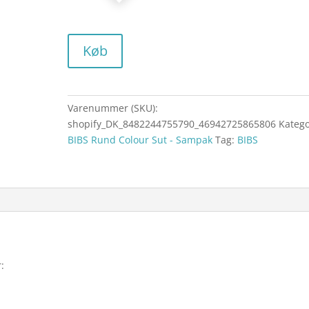
Køb
Varenummer (SKU):
shopify_DK_8482244755790_46942725865806
Katego
BIBS Rund Colour Sut - Sampak
Tag:
BIBS
: