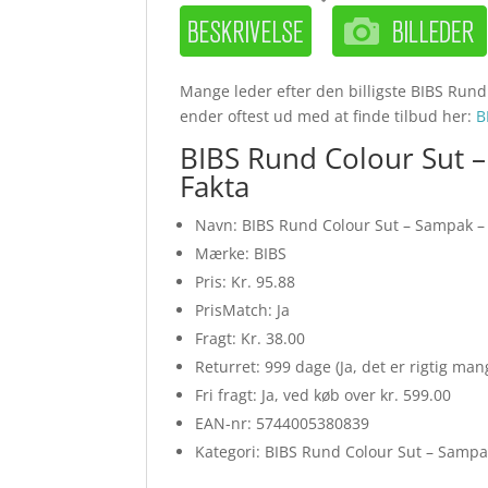
Mange leder efter den billigste BIBS Rund C
ender oftest ud med at finde tilbud her:
B
BIBS Rund Colour Sut – 
Fakta
Navn: BIBS Rund Colour Sut – Sampak – 3 
Mærke: BIBS
Pris: Kr. 95.88
PrisMatch: Ja
Fragt: Kr. 38.00
Returret: 999 dage (Ja, det er rigtig ma
Fri fragt: Ja, ved køb over kr. 599.00
EAN-nr: 5744005380839
Kategori: BIBS Rund Colour Sut – Samp