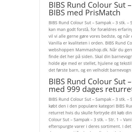
BIBS Rund Colour Sut – S
BIBS med PrisMatch
BIBS Rund Colour Sut – Sampak – 3 stk. – St
kan man godt forstå, for forældres erfarin
vil vi alle gerne gøre vores bedste, og når
Vanilla er kvaliteten i orden. BIBS Rund Co
webshoppen Mammashop.dk. Når du gerne 
finde det her på siden. Skal din barnevogn
holde øje med er stellet, hjulene og tekst
det første barn, og en velholdt barnevogn
BIBS Rund Colour Sut – 
med 999 dages returre
BIBS Rund Colour Sut – Sampak – 3 stk. – S
købt den i den populære kategori BIBS Run
returret hvis du skulle fortryde dit køb 
Colour Sut – Sampak – 3 stk. – Str. 1 – V
efterspurgte varer i deres sortiment. I det