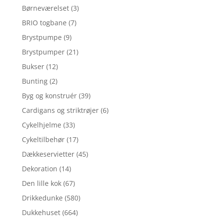
Børneværelset
(3)
BRIO togbane
(7)
Brystpumpe
(9)
Brystpumper
(21)
Bukser
(12)
Bunting
(2)
Byg og konstruér
(39)
Cardigans og striktrøjer
(6)
Cykelhjelme
(33)
Cykeltilbehør
(17)
Dækkeservietter
(45)
Dekoration
(14)
Den lille kok
(67)
Drikkedunke
(580)
Dukkehuset
(664)