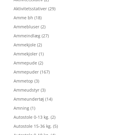
Aktivitetsstativer
(29)
Amme bh
(18)
Ammebluser
(2)
Ammeindlæg
(27)
Ammekjole
(2)
Ammekjoler
(1)
Ammepude
(2)
Ammepuder
(167)
Ammetop
(3)
Ammeudstyr
(3)
Ammeundertøj
(14)
Amning
(1)
Autostole 0-13 kg.
(2)
Autostole 15-36 kg.
(5)