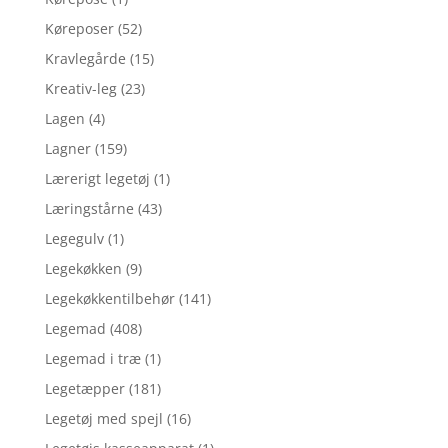
Køreposer
(52)
Kravlegårde
(15)
Kreativ-leg
(23)
Lagen
(4)
Lagner
(159)
Lærerigt legetøj
(1)
Læringstårne
(43)
Legegulv
(1)
Legekøkken
(9)
Legekøkkentilbehør
(141)
Legemad
(408)
Legemad i træ
(1)
Legetæpper
(181)
Legetøj med spejl
(16)