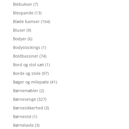
Blebukser
(7)
Blespande
(13)
Bløde bamser
(164)
Bluser
(9)
Bodyer
(6)
Bodystockings
(1)
Boldbassiner
(74)
Bord og stol sæt
(1)
Borde og stole
(97)
Bøger og milepæle
(41)
Børnemøbler
(2)
Børnesenge
(327)
Børnesikkerhed
(3)
Børnestol
(1)
Børnetavle
(3)