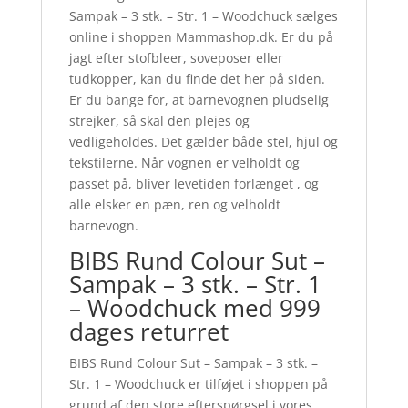
Sampak – 3 stk. – Str. 1 – Woodchuck sælges
online i shoppen Mammashop.dk. Er du på
jagt efter stofbleer, soveposer eller
tudkopper, kan du finde det her på siden.
Er du bange for, at barnevognen pludselig
strejker, så skal den plejes og
vedligeholdes. Det gælder både stel, hjul og
tekstilerne. Når vognen er velholdt og
passet på, bliver levetiden forlænget , og
alle elsker en pæn, ren og velholdt
barnevogn.
BIBS Rund Colour Sut –
Sampak – 3 stk. – Str. 1
– Woodchuck med 999
dages returret
BIBS Rund Colour Sut – Sampak – 3 stk. –
Str. 1 – Woodchuck er tilføjet i shoppen på
grund af den store efterspørgsel i vores