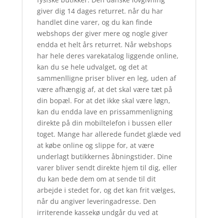
giver dig 14 dages returret. når du har
handlet dine varer, og du kan finde
webshops der giver mere og nogle giver
endda et helt års returret. Når webshops
har hele deres varekatalog liggende online,
kan du se hele udvalget, og det at
sammenlligne priser bliver en leg, uden af
være afhængig af, at det skal være tæt på
din bopæl. For at det ikke skal være løgn,
kan du endda lave en prissammenligning
direkte på din mobiltelefon i bussen eller
toget. Mange har allerede fundet glæde ved
at købe online og slippe for, at være
underlagt butikkernes åbningstider. Dine
varer bliver sendt direkte hjem til dig, eller
du kan bede dem om at sende til dit
arbejde i stedet for, og det kan frit vælges,
når du angiver leveringadresse. Den
irriterende kassekø undgår du ved at