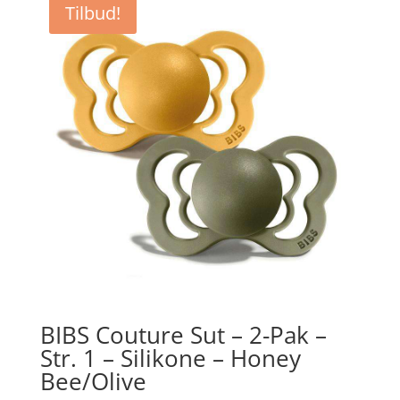
Tilbud!
kr. 99,95.
kr. 64,97.
BIBS Couture Sut – 2-Pak –
Str. 1 – Silikone – Honey
Bee/Olive