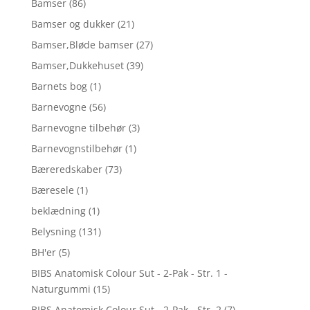
Bamser
(86)
Bamser og dukker
(21)
Bamser,Bløde bamser
(27)
Bamser,Dukkehuset
(39)
Barnets bog
(1)
Barnevogne
(56)
Barnevogne tilbehør
(3)
Barnevognstilbehør
(1)
Bæreredskaber
(73)
Bæresele
(1)
beklædning
(1)
Belysning
(131)
BH'er
(5)
BIBS Anatomisk Colour Sut - 2-Pak - Str. 1 -
Naturgummi
(15)
BIBS Anatomisk Colour Sut - 2-Pak - Str. 2
(7)