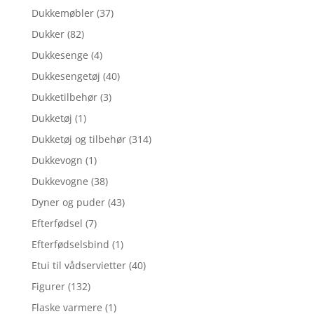
Dukkemøbler
(37)
Dukker
(82)
Dukkesenge
(4)
Dukkesengetøj
(40)
Dukketilbehør
(3)
Dukketøj
(1)
Dukketøj og tilbehør
(314)
Dukkevogn
(1)
Dukkevogne
(38)
Dyner og puder
(43)
Efterfødsel
(7)
Efterfødselsbind
(1)
Etui til vådservietter
(40)
Figurer
(132)
Flaske varmere
(1)