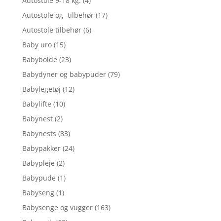
Autostole 9-18 kg.
(4)
Autostole og -tilbehør
(17)
Autostole tilbehør
(6)
Baby uro
(15)
Babybolde
(23)
Babydyner og babypuder
(79)
Babylegetøj
(12)
Babylifte
(10)
Babynest
(2)
Babynests
(83)
Babypakker
(24)
Babypleje
(2)
Babypude
(1)
Babyseng
(1)
Babysenge og vugger
(163)