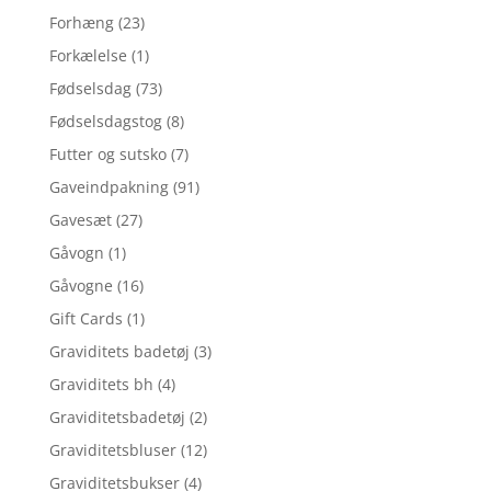
Forhæng
(23)
Forkælelse
(1)
Fødselsdag
(73)
Fødselsdagstog
(8)
Futter og sutsko
(7)
Gaveindpakning
(91)
Gavesæt
(27)
Gåvogn
(1)
Gåvogne
(16)
Gift Cards
(1)
Graviditets badetøj
(3)
Graviditets bh
(4)
Graviditetsbadetøj
(2)
Graviditetsbluser
(12)
Graviditetsbukser
(4)