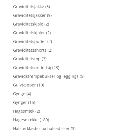
Graviditetsjakke
(3)
Graviditetsjakker
(9)
Graviditetskjole
(2)
Graviditetskjoler
(2)
Graviditetspuder
(2)
Graviditetsshorts
(2)
Graviditetstop
(3)
Graviditetsundertøj
(23)
Gravidstrømpebukser og leggings
(5)
Gulvtæpper
(10)
Gynge
(4)
Gynger
(15)
Hagesmæk
(2)
Hagesmække
(189)
Halstørklæder og halsedisser
(3)