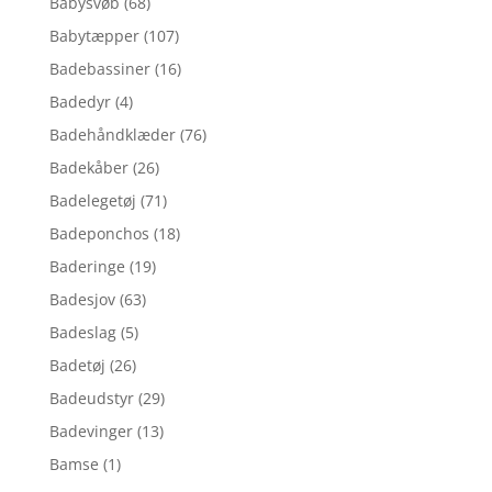
Babysvøb
(68)
Babytæpper
(107)
Badebassiner
(16)
Badedyr
(4)
Badehåndklæder
(76)
Badekåber
(26)
Badelegetøj
(71)
Badeponchos
(18)
Baderinge
(19)
Badesjov
(63)
Badeslag
(5)
Badetøj
(26)
Badeudstyr
(29)
Badevinger
(13)
Bamse
(1)