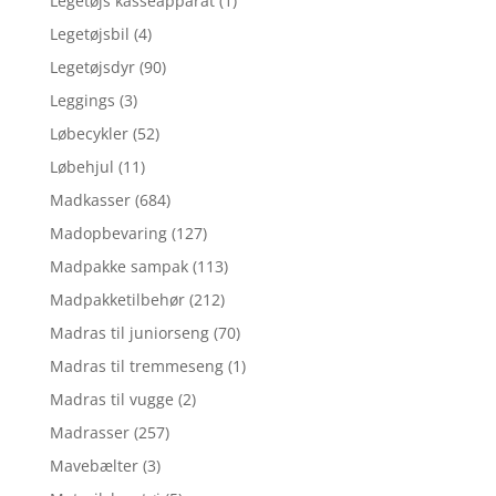
Legetøjs kasseapparat
(1)
Legetøjsbil
(4)
Legetøjsdyr
(90)
Leggings
(3)
Løbecykler
(52)
Løbehjul
(11)
Madkasser
(684)
Madopbevaring
(127)
Madpakke sampak
(113)
Madpakketilbehør
(212)
Madras til juniorseng
(70)
Madras til tremmeseng
(1)
Madras til vugge
(2)
Madrasser
(257)
Mavebælter
(3)