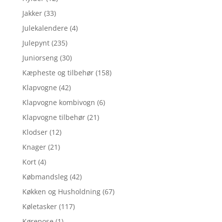
Jakker
(33)
Julekalendere
(4)
Julepynt
(235)
Juniorseng
(30)
Kæpheste og tilbehør
(158)
Klapvogne
(42)
Klapvogne kombivogn
(6)
Klapvogne tilbehør
(21)
Klodser
(12)
Knager
(21)
Kort
(4)
Købmandsleg
(42)
Køkken og Husholdning
(67)
Køletasker
(117)
Kørepose
(1)