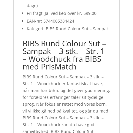
dage)
Fri fragt: Ja, ved køb over kr. 599.00
EAN-nr: 5744005384424
Kategori: BIBS Rund Colour Sut – Sampak
BIBS Rund Colour Sut –
Sampak – 3 stk. – Str. 1
– Woodchuck fra BIBS
med PrisMatch
BIBS Rund Colour Sut – Sampak – 3 stk. –
Str. 1 – Woodchuck er fantastisk at have,
når man har børn, og det giver god mening,
for forældres erfaringer taler sit tydelige
sprog. Når fokus er rettet mod vores børn,
vil vi ikke gå ned på kvalitet, og går du med
BIBS Rund Colour Sut – Sampak – 3 stk. –
Str. 1 – Woodchuck kan du have god
samvittighed. BIBS Rund Colour Sut –