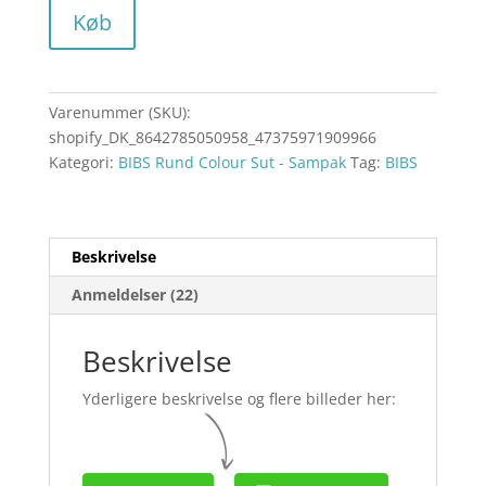
Køb
Varenummer (SKU):
shopify_DK_8642785050958_47375971909966
Kategori:
BIBS Rund Colour Sut - Sampak
Tag:
BIBS
Beskrivelse
Anmeldelser (22)
Beskrivelse
Yderligere beskrivelse og flere billeder her: