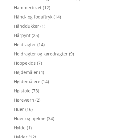
Hammerbræt
(12)
Hånd- og fodaftryk
(14)
Hånddukker
(1)
Hårpynt
(25)
Heldragter
(14)
Heldragter og køredragter
(9)
Hoppekids
(7)
Højdemåler
(4)
Højdemålere
(14)
Højstole
(73)
Høreværn
(2)
Huer
(16)
Huer og hjelme
(34)
Hylde
(1)
Hylder
(12)