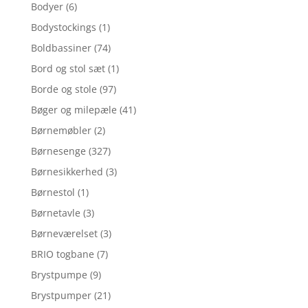
Bodyer
(6)
Bodystockings
(1)
Boldbassiner
(74)
Bord og stol sæt
(1)
Borde og stole
(97)
Bøger og milepæle
(41)
Børnemøbler
(2)
Børnesenge
(327)
Børnesikkerhed
(3)
Børnestol
(1)
Børnetavle
(3)
Børneværelset
(3)
BRIO togbane
(7)
Brystpumpe
(9)
Brystpumper
(21)