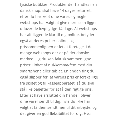
fysiske butikker. Produkter der handles i en
dansk shop, skal have 14 dages returret.
efter du har købt dine varer, og nogle
webshops har valgt at give mere som ligger
udover de lovpligtige 14 dage. At webshops
har alt liggende klar til dig online, betyder
også at deres priser online, og
prissammenlignen er let at foretage, i de
mange webshops der er på det danske
marked. Og du kan faktisk sammenligne
priser i løbet af nul-komma-fem med din
smartphone eller tablet. En anden ting du
også slipper for, at varens pris er forskellige
fra skiltet og til kasseapparatet, så du skal
stå i kø bagefter for at få den rigtige pris.
Efter at have afsluttet din handel, bliver
dine varer sendt til dig, hvis du ikke har
valgt at få dem sendt hen til dit arbejde, og
det giver en god fleksibilitet for dig. Hvor