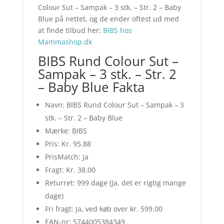
Colour Sut – Sampak – 3 stk. – Str. 2 – Baby
Blue på nettet, og de ender oftest ud med
at finde tilbud her:
BIBS hos
Mammashop.dk
BIBS Rund Colour Sut –
Sampak – 3 stk. – Str. 2
– Baby Blue Fakta
Navn: BIBS Rund Colour Sut – Sampak – 3
stk. – Str. 2 – Baby Blue
Mærke: BIBS
Pris: Kr. 95.88
PrisMatch: Ja
Fragt: Kr. 38.00
Returret: 999 dage (Ja, det er rigtig mange
dage)
Fri fragt: Ja, ved køb over kr. 599.00
EAN-nr: 5744005384349