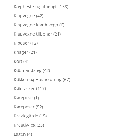
Kæpheste og tilbehør
(158)
Klapvogne
(42)
Klapvogne kombivogn
(6)
Klapvogne tilbehør
(21)
Klodser
(12)
Knager
(21)
Kort
(4)
Købmandsleg
(42)
Køkken og Husholdning
(67)
Køletasker
(117)
Kørepose
(1)
Køreposer
(52)
Kravlegårde
(15)
Kreativ-leg
(23)
Lagen
(4)