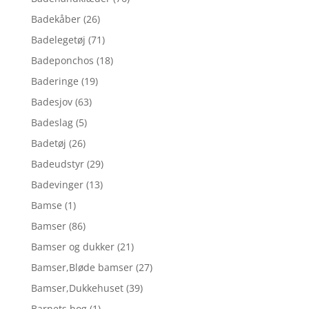
Badekåber
(26)
Badelegetøj
(71)
Badeponchos
(18)
Baderinge
(19)
Badesjov
(63)
Badeslag
(5)
Badetøj
(26)
Badeudstyr
(29)
Badevinger
(13)
Bamse
(1)
Bamser
(86)
Bamser og dukker
(21)
Bamser,Bløde bamser
(27)
Bamser,Dukkehuset
(39)
Barnets bog
(1)