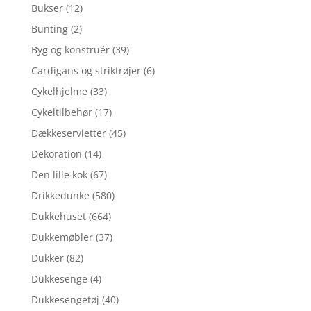
Bukser
(12)
Bunting
(2)
Byg og konstruér
(39)
Cardigans og striktrøjer
(6)
Cykelhjelme
(33)
Cykeltilbehør
(17)
Dækkeservietter
(45)
Dekoration
(14)
Den lille kok
(67)
Drikkedunke
(580)
Dukkehuset
(664)
Dukkemøbler
(37)
Dukker
(82)
Dukkesenge
(4)
Dukkesengetøj
(40)