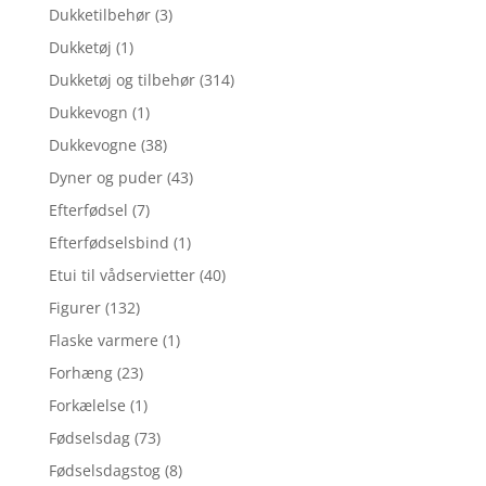
Dukketilbehør
(3)
Dukketøj
(1)
Dukketøj og tilbehør
(314)
Dukkevogn
(1)
Dukkevogne
(38)
Dyner og puder
(43)
Efterfødsel
(7)
Efterfødselsbind
(1)
Etui til vådservietter
(40)
Figurer
(132)
Flaske varmere
(1)
Forhæng
(23)
Forkælelse
(1)
Fødselsdag
(73)
Fødselsdagstog
(8)