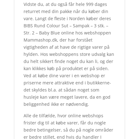
Vidste du, at du også får hele 999 dages
returret med din pakke når du køber din
vare. Langt de fleste i Norden køber deres
BIBS Rund Colour Sut – Sampak – 3 stk. –
Str. 2 – Baby Blue online hos webshoppen
Mammashop.dk, der har forstået
vigtigheden af at have de rigtige varer på
hylden. Hos webshoppens store udvalg kan
du helt sikkert finde noget du kan li, og der
kan klikkes køb på produktet er på siden.
Ved at købe dine varer i en webshop er
priserne mere attraktive end i butikkerne-
det skyldes bl.a. at sådan noget som
husleje kan være meget lavere, da en god
beliggenhed ikke er nødvendig.
Alle de tilfælde, hvor online webshops
frister dig til at købe varer, får du nogle
bedre betingelser, så du på nogle områder
er bedre stillet, end hvis du handler I