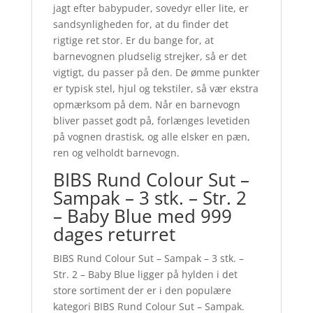
jagt efter babypuder, sovedyr eller lite, er
sandsynligheden for, at du finder det
rigtige ret stor. Er du bange for, at
barnevognen pludselig strejker, så er det
vigtigt, du passer på den. De ømme punkter
er typisk stel, hjul og tekstiler, så vær ekstra
opmærksom på dem. Når en barnevogn
bliver passet godt på, forlænges levetiden
på vognen drastisk, og alle elsker en pæn,
ren og velholdt barnevogn.
BIBS Rund Colour Sut –
Sampak – 3 stk. – Str. 2
– Baby Blue med 999
dages returret
BIBS Rund Colour Sut – Sampak – 3 stk. –
Str. 2 – Baby Blue ligger på hylden i det
store sortiment der er i den populære
kategori BIBS Rund Colour Sut – Sampak.