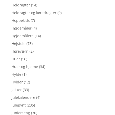
Heldragter
(14)
Heldragter og køredragter
(9)
Hoppekids
(7)
Højdemåler
(4)
Højdemålere
(14)
Højstole
(73)
Høreværn
(2)
Huer
(16)
Huer og hjelme
(34)
Hylde
(1)
Hylder
(12)
Jakker
(33)
Julekalendere
(4)
Julepynt
(235)
Juniorseng
(30)