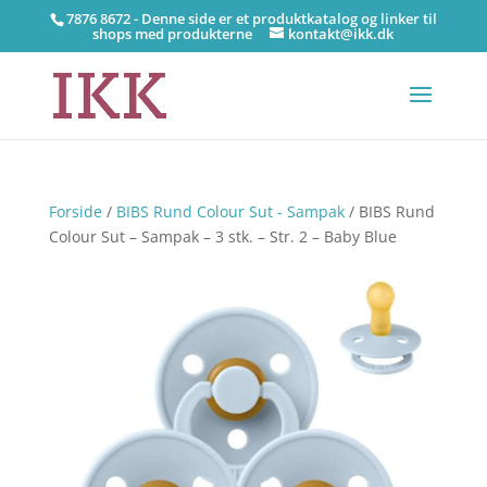
7876 8672 - Denne side er et produktkatalog og linker til
shops med produkterne
kontakt@ikk.dk
Forside
/
BIBS Rund Colour Sut - Sampak
/ BIBS Rund
Colour Sut – Sampak – 3 stk. – Str. 2 – Baby Blue