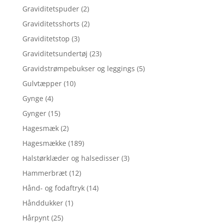
Graviditetspuder
(2)
Graviditetsshorts
(2)
Graviditetstop
(3)
Graviditetsundertøj
(23)
Gravidstrømpebukser og leggings
(5)
Gulvtæpper
(10)
Gynge
(4)
Gynger
(15)
Hagesmæk
(2)
Hagesmække
(189)
Halstørklæder og halsedisser
(3)
Hammerbræt
(12)
Hånd- og fodaftryk
(14)
Hånddukker
(1)
Hårpynt
(25)