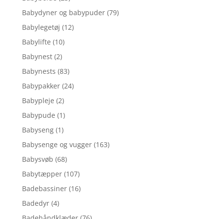
Babydyner og babypuder
(79)
Babylegetøj
(12)
Babylifte
(10)
Babynest
(2)
Babynests
(83)
Babypakker
(24)
Babypleje
(2)
Babypude
(1)
Babyseng
(1)
Babysenge og vugger
(163)
Babysvøb
(68)
Babytæpper
(107)
Badebassiner
(16)
Badedyr
(4)
Badehåndklæder
(76)