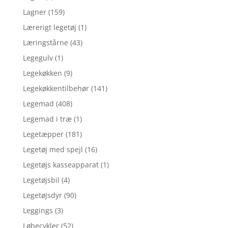
Lagner
(159)
Lærerigt legetøj
(1)
Læringstårne
(43)
Legegulv
(1)
Legekøkken
(9)
Legekøkkentilbehør
(141)
Legemad
(408)
Legemad i træ
(1)
Legetæpper
(181)
Legetøj med spejl
(16)
Legetøjs kasseapparat
(1)
Legetøjsbil
(4)
Legetøjsdyr
(90)
Leggings
(3)
Løbecykler
(52)