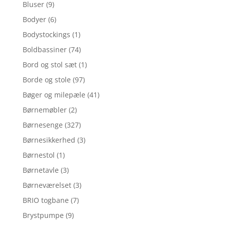
Bluser
(9)
Bodyer
(6)
Bodystockings
(1)
Boldbassiner
(74)
Bord og stol sæt
(1)
Borde og stole
(97)
Bøger og milepæle
(41)
Børnemøbler
(2)
Børnesenge
(327)
Børnesikkerhed
(3)
Børnestol
(1)
Børnetavle
(3)
Børneværelset
(3)
BRIO togbane
(7)
Brystpumpe
(9)