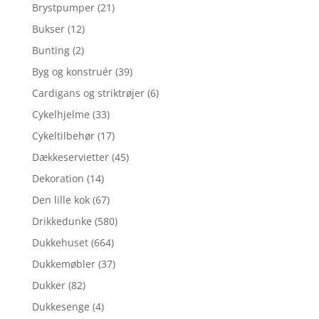
Brystpumper
(21)
Bukser
(12)
Bunting
(2)
Byg og konstruér
(39)
Cardigans og striktrøjer
(6)
Cykelhjelme
(33)
Cykeltilbehør
(17)
Dækkeservietter
(45)
Dekoration
(14)
Den lille kok
(67)
Drikkedunke
(580)
Dukkehuset
(664)
Dukkemøbler
(37)
Dukker
(82)
Dukkesenge
(4)