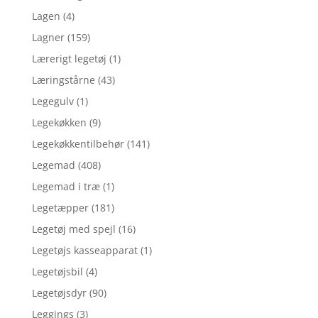
Lagen
(4)
Lagner
(159)
Lærerigt legetøj
(1)
Læringstårne
(43)
Legegulv
(1)
Legekøkken
(9)
Legekøkkentilbehør
(141)
Legemad
(408)
Legemad i træ
(1)
Legetæpper
(181)
Legetøj med spejl
(16)
Legetøjs kasseapparat
(1)
Legetøjsbil
(4)
Legetøjsdyr
(90)
Leggings
(3)