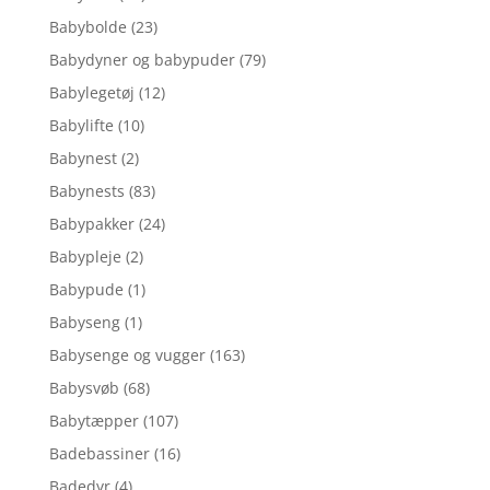
Babybolde
(23)
Babydyner og babypuder
(79)
Babylegetøj
(12)
Babylifte
(10)
Babynest
(2)
Babynests
(83)
Babypakker
(24)
Babypleje
(2)
Babypude
(1)
Babyseng
(1)
Babysenge og vugger
(163)
Babysvøb
(68)
Babytæpper
(107)
Badebassiner
(16)
Badedyr
(4)