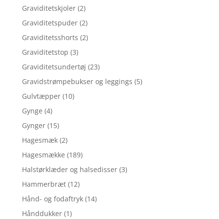
Graviditetskjoler
(2)
Graviditetspuder
(2)
Graviditetsshorts
(2)
Graviditetstop
(3)
Graviditetsundertøj
(23)
Gravidstrømpebukser og leggings
(5)
Gulvtæpper
(10)
Gynge
(4)
Gynger
(15)
Hagesmæk
(2)
Hagesmække
(189)
Halstørklæder og halsedisser
(3)
Hammerbræt
(12)
Hånd- og fodaftryk
(14)
Hånddukker
(1)