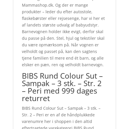
Mammashop.dk. Og der er mange
produkter – leder du efter autostole,
flaskebørster eller rejsesenge, har vi her et
af landets største udvalg af babyudstyr.
Barnevognen holder ikke evigt, derfor skal
du passe på den. Stel, hjul og tekstiler skal
du være opmærksom på. Når vognen er
velholdt og passet på, kan den sagtens
tjene familien til mere end ét barn, og alle
elsker en pæn, ren og velholdt barnevogn.
BIBS Rund Colour Sut –
Sampak – 3 stk. – Str. 2
– Peri med 999 dages
returret
BIBS Rund Colour Sut – Sampak – 3 stk. –
Str. 2 – Peri er en af de håndplukkede
varenumre her i shoppen i den altid
eftertragtede varekategori BIBS Rund