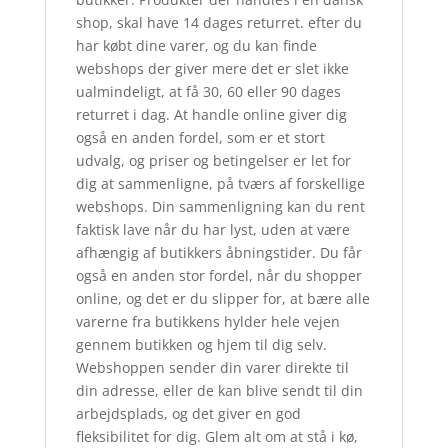
shop, skal have 14 dages returret. efter du
har købt dine varer, og du kan finde
webshops der giver mere det er slet ikke
ualmindeligt, at få 30, 60 eller 90 dages
returret i dag. At handle online giver dig
også en anden fordel, som er et stort
udvalg, og priser og betingelser er let for
dig at sammenligne, på tværs af forskellige
webshops. Din sammenligning kan du rent
faktisk lave når du har lyst, uden at være
afhængig af butikkers åbningstider. Du får
også en anden stor fordel, når du shopper
online, og det er du slipper for, at bære alle
varerne fra butikkens hylder hele vejen
gennem butikken og hjem til dig selv.
Webshoppen sender din varer direkte til
din adresse, eller de kan blive sendt til din
arbejdsplads, og det giver en god
fleksibilitet for dig. Glem alt om at stå i kø,