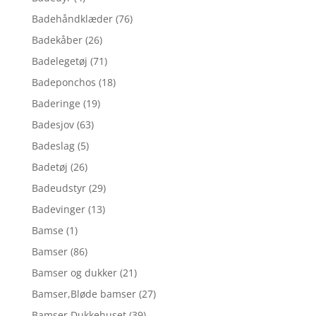
Badehåndklæder
(76)
Badekåber
(26)
Badelegetøj
(71)
Badeponchos
(18)
Baderinge
(19)
Badesjov
(63)
Badeslag
(5)
Badetøj
(26)
Badeudstyr
(29)
Badevinger
(13)
Bamse
(1)
Bamser
(86)
Bamser og dukker
(21)
Bamser,Bløde bamser
(27)
Bamser,Dukkehuset
(39)