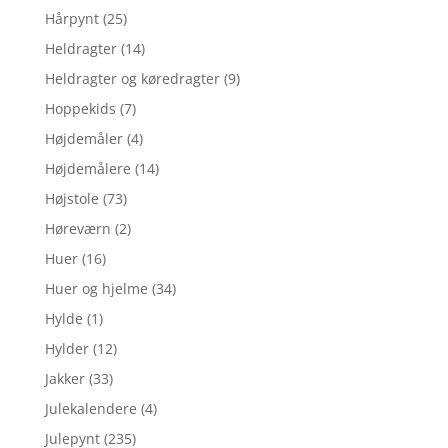
Hårpynt
(25)
Heldragter
(14)
Heldragter og køredragter
(9)
Hoppekids
(7)
Højdemåler
(4)
Højdemålere
(14)
Højstole
(73)
Høreværn
(2)
Huer
(16)
Huer og hjelme
(34)
Hylde
(1)
Hylder
(12)
Jakker
(33)
Julekalendere
(4)
Julepynt
(235)