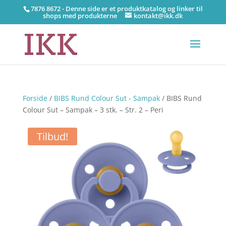
7876 8672 - Denne side er et produktkatalog og linker til
shops med produkterne
kontakt@ikk.dk
Forside
/
BIBS Rund Colour Sut - Sampak
/ BIBS Rund
Colour Sut – Sampak – 3 stk. – Str. 2 – Peri
Tilbud!