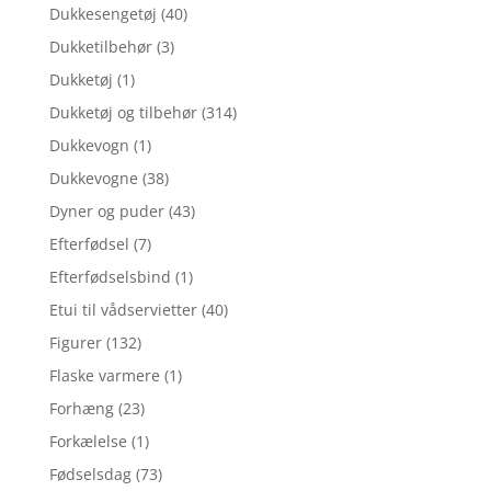
Dukkesengetøj
(40)
Dukketilbehør
(3)
Dukketøj
(1)
Dukketøj og tilbehør
(314)
Dukkevogn
(1)
Dukkevogne
(38)
Dyner og puder
(43)
Efterfødsel
(7)
Efterfødselsbind
(1)
Etui til vådservietter
(40)
Figurer
(132)
Flaske varmere
(1)
Forhæng
(23)
Forkælelse
(1)
Fødselsdag
(73)