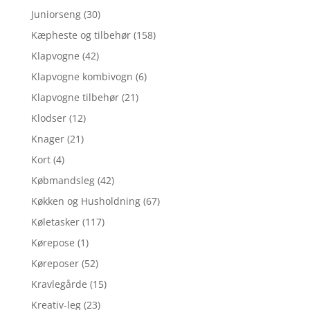
Juniorseng
(30)
Kæpheste og tilbehør
(158)
Klapvogne
(42)
Klapvogne kombivogn
(6)
Klapvogne tilbehør
(21)
Klodser
(12)
Knager
(21)
Kort
(4)
Købmandsleg
(42)
Køkken og Husholdning
(67)
Køletasker
(117)
Kørepose
(1)
Køreposer
(52)
Kravlegårde
(15)
Kreativ-leg
(23)