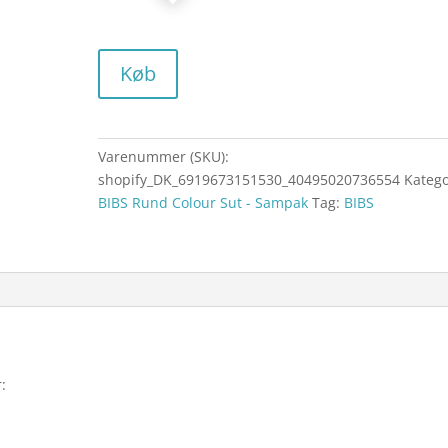
Køb
Varenummer (SKU):
shopify_DK_6919673151530_40495020736554
Katego
BIBS Rund Colour Sut - Sampak
Tag:
BIBS
: