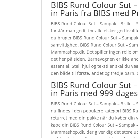
BIBS Rund Colour Sut – 
in Paris fra BIBS med 
BIBS Rund Colour Sut – Sampak – 3 stk. – St
forstår man godt, for alle elsker god kvalit
du bruger BIBS Rund Colour Sut – Sampak –
samvittighed. BIBS Rund Colour Sut – Sampa
Mammashop.dk. Det spiller ingen rolle om 
det her på siden. Barnevognen er ikke and
essentiel. Stel, hjul og tekstiler skal du
den både til første, andet og tredje barn
BIBS Rund Colour Sut – 
in Paris med 999 dages
BIBS Rund Colour Sut – Sampak – 3 stk. – S
nu findes i den populære kategori BIBS Ru
returret med din pakke når du køber din v
købe din BIBS Rund Colour Sut – Sampak – 
Mammashop.dk, der giver dig det store ud