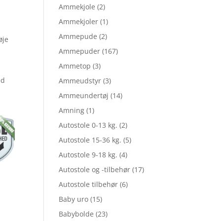
elige
Ammekjole
(2)
Ammekjoler
(1)
Ammepude
(2)
øje
Ammepuder
(167)
Ammetop
(3)
ed
Ammeudstyr
(3)
Ammeundertøj
(14)
Amning
(1)
,85.
Autostole 0-13 kg.
(2)
Autostole 15-36 kg.
(5)
.
Autostole 9-18 kg.
(4)
Autostole og -tilbehør
(17)
Autostole tilbehør
(6)
Baby uro
(15)
Babybolde
(23)