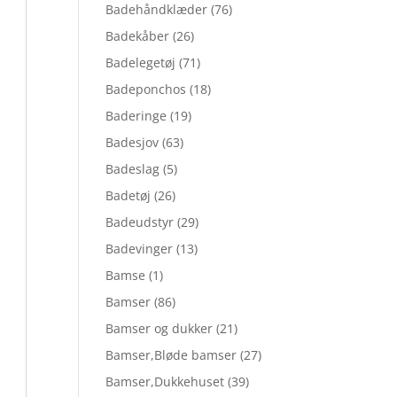
Badehåndklæder
(76)
Badekåber
(26)
Badelegetøj
(71)
Badeponchos
(18)
Baderinge
(19)
Badesjov
(63)
Badeslag
(5)
Badetøj
(26)
Badeudstyr
(29)
Badevinger
(13)
Bamse
(1)
Bamser
(86)
Bamser og dukker
(21)
Bamser,Bløde bamser
(27)
Bamser,Dukkehuset
(39)