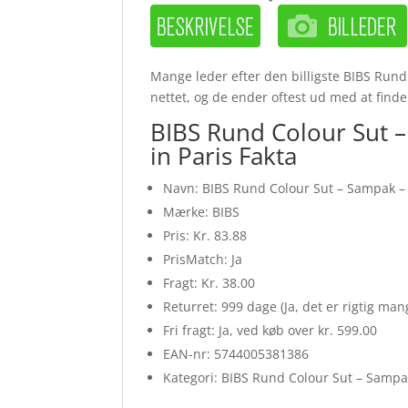
Mange leder efter den billigste BIBS Rund 
nettet, og de ender oftest ud med at finde
BIBS Rund Colour Sut – 
in Paris Fakta
Navn: BIBS Rund Colour Sut – Sampak – 3 
Mærke: BIBS
Pris: Kr. 83.88
PrisMatch: Ja
Fragt: Kr. 38.00
Returret: 999 dage (Ja, det er rigtig ma
Fri fragt: Ja, ved køb over kr. 599.00
EAN-nr: 5744005381386
Kategori: BIBS Rund Colour Sut – Samp