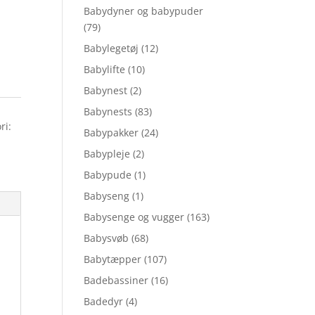
Babydyner og babypuder
(79)
Babylegetøj
(12)
Babylifte
(10)
Babynest
(2)
Babynests
(83)
ri:
Babypakker
(24)
Babypleje
(2)
Babypude
(1)
Babyseng
(1)
Babysenge og vugger
(163)
Babysvøb
(68)
Babytæpper
(107)
Badebassiner
(16)
Badedyr
(4)