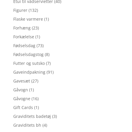
Etui til vådservietter
(40)
Figurer
(132)
Flaske varmere
(1)
Forhæng
(23)
Forkælelse
(1)
Fødselsdag
(73)
Fødselsdagstog
(8)
Futter og sutsko
(7)
Gaveindpakning
(91)
Gavesæt
(27)
Gåvogn
(1)
Gåvogne
(16)
Gift Cards
(1)
Graviditets badetøj
(3)
Graviditets bh
(4)