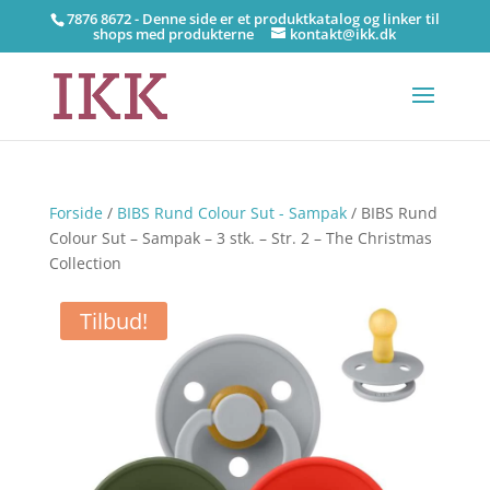
7876 8672 - Denne side er et produktkatalog og linker til
shops med produkterne
kontakt@ikk.dk
Forside
/
BIBS Rund Colour Sut - Sampak
/ BIBS Rund
Colour Sut – Sampak – 3 stk. – Str. 2 – The Christmas
Collection
Tilbud!