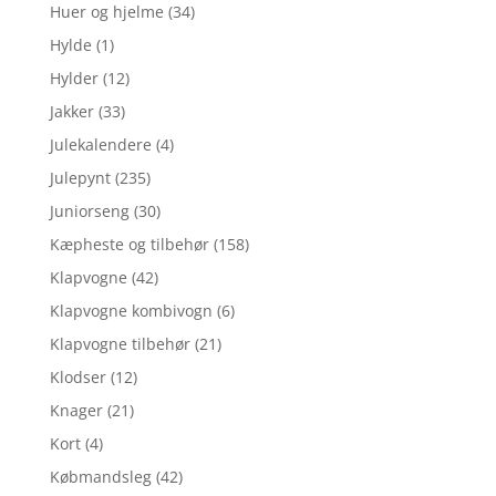
Huer og hjelme
(34)
Hylde
(1)
Hylder
(12)
Jakker
(33)
Julekalendere
(4)
Julepynt
(235)
Juniorseng
(30)
Kæpheste og tilbehør
(158)
Klapvogne
(42)
Klapvogne kombivogn
(6)
Klapvogne tilbehør
(21)
Klodser
(12)
Knager
(21)
Kort
(4)
Købmandsleg
(42)