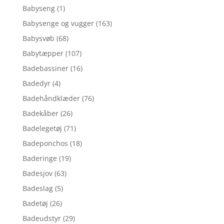
Babyseng
(1)
Babysenge og vugger
(163)
Babysvøb
(68)
Babytæpper
(107)
Badebassiner
(16)
Badedyr
(4)
Badehåndklæder
(76)
Badekåber
(26)
Badelegetøj
(71)
Badeponchos
(18)
Baderinge
(19)
Badesjov
(63)
Badeslag
(5)
Badetøj
(26)
Badeudstyr
(29)