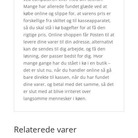
Mange har allerede fundet glæde ved at
købe online og slippe for, at varens pris er
forskellige fra skiltet og til kasseapparatet,
så du skal stå i kø bagefter for at få den
rigtige pris. Online shoppen får Posten til at
levere dine varer til din adresse, alternativt
kan de sendes til dig arbejde, og få den
løsning, der passer bedst for dig. Hvor
mange gange har du stået i kø i en butik –
det er slut nu, når du handler online så gå
bare direkte til kassen, når du har fundet
dine varer, og betal med det samme, så det
er slut med at blive irriteret over
langsomme mennesker i køen.
Relaterede varer