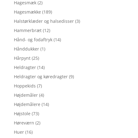
Hagesmæk
(2)
Hagesmække
(189)
Halstørklæder og halsedisser
(3)
Hammerbræt
(12)
Hånd- og fodaftryk
(14)
Hånddukker
(1)
Hårpynt
(25)
Heldragter
(14)
Heldragter og køredragter
(9)
Hoppekids
(7)
Højdemåler
(4)
Højdemålere
(14)
Højstole
(73)
Høreværn
(2)
Huer
(16)