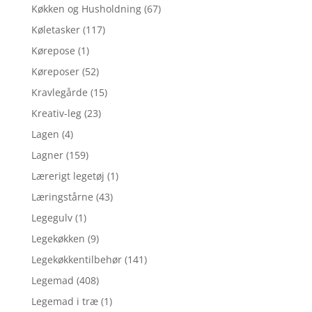
Køkken og Husholdning
(67)
Køletasker
(117)
Kørepose
(1)
Køreposer
(52)
Kravlegårde
(15)
Kreativ-leg
(23)
Lagen
(4)
Lagner
(159)
Lærerigt legetøj
(1)
Læringstårne
(43)
Legegulv
(1)
Legekøkken
(9)
Legekøkkentilbehør
(141)
Legemad
(408)
Legemad i træ
(1)