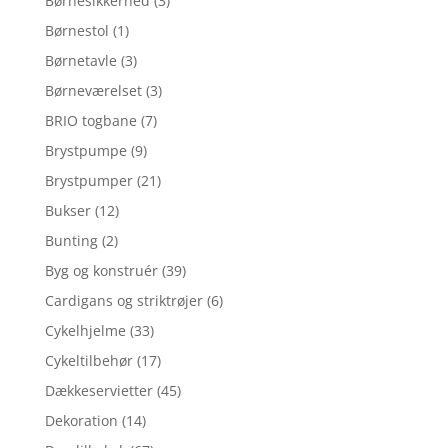
Børnesikkerhed
(3)
Børnestol
(1)
Børnetavle
(3)
Børneværelset
(3)
BRIO togbane
(7)
Brystpumpe
(9)
Brystpumper
(21)
Bukser
(12)
Bunting
(2)
Byg og konstruér
(39)
Cardigans og striktrøjer
(6)
Cykelhjelme
(33)
Cykeltilbehør
(17)
Dækkeservietter
(45)
Dekoration
(14)