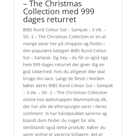
– The Christmas
Collection med 999
dages returret
BIBS Rund Colour Sut – Sampak – 3 stk. –
Str. 2 – The Christmas Collection er en af
mange varer her på shoppen og findes i
den populære kategori BIBS Rund Colour
Sut – Sampak. Og hey – du får jo også lige
hele 999 dages returret der giver dig en
god sikkerhed, hvis du alligevel ikke skal
bruge din vare. Langt de fleste i Norden
køber deres BIBS Rund Colour Sut – Sampak
– 3 stk. – Str. 2 – The Christmas Collection
online hos webshoppen Mammashop.dk,
der har alle de efterspurgte varer i deres
sortiment. Vi har håndplukket varerne og
blandt dem finder du noget for alle,
deriblandt også dette produkt. Køber du
varer online er varerne billigere- det er