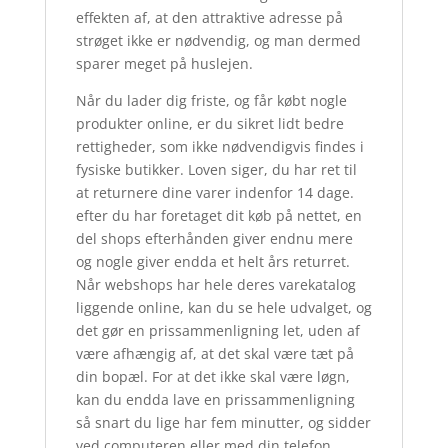
effekten af, at den attraktive adresse på
strøget ikke er nødvendig, og man dermed
sparer meget på huslejen.
Når du lader dig friste, og får købt nogle
produkter online, er du sikret lidt bedre
rettigheder, som ikke nødvendigvis findes i
fysiske butikker. Loven siger, du har ret til
at returnere dine varer indenfor 14 dage.
efter du har foretaget dit køb på nettet, en
del shops efterhånden giver endnu mere
og nogle giver endda et helt års returret.
Når webshops har hele deres varekatalog
liggende online, kan du se hele udvalget, og
det gør en prissammenligning let, uden af
være afhængig af, at det skal være tæt på
din bopæl. For at det ikke skal være løgn,
kan du endda lave en prissammenligning
så snart du lige har fem minutter, og sidder
ved computeren eller med din telefon.