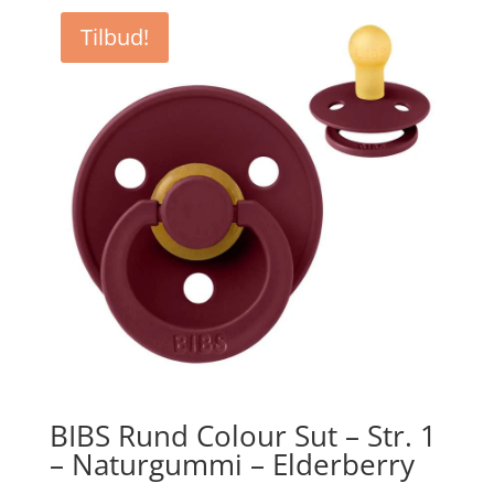
Tilbud!
BIBS Rund Colour Sut – Str. 1
– Naturgummi – Elderberry