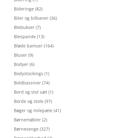
Bideringe
(82)
Biler og bilbaner
(36)
Blebukser
(7)
Blespande
(13)
Bløde bamser
(164)
Bluser
(9)
Bodyer
(6)
Bodystockings
(1)
Boldbassiner
(74)
Bord og stol sæt
(1)
Borde og stole
(97)
Bøger og milepæle
(41)
Børnemøbler
(2)
Børnesenge
(327)