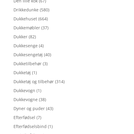
Den lille kok
(67)
Drikkedunke
(580)
Dukkehuset
(664)
Dukkemøbler
(37)
Dukker
(82)
Dukkesenge
(4)
Dukkesengetøj
(40)
Dukketilbehør
(3)
Dukketøj
(1)
Dukketøj og tilbehør
(314)
Dukkevogn
(1)
Dukkevogne
(38)
Dyner og puder
(43)
Efterfødsel
(7)
Efterfødselsbind
(1)