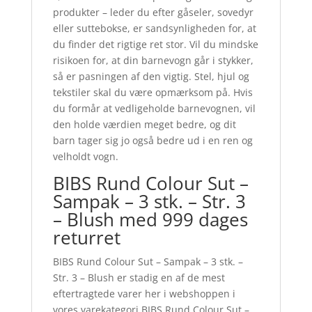
produkter – leder du efter gåseler, sovedyr
eller suttebokse, er sandsynligheden for, at
du finder det rigtige ret stor. Vil du mindske
risikoen for, at din barnevogn går i stykker,
så er pasningen af den vigtig. Stel, hjul og
tekstiler skal du være opmærksom på. Hvis
du formår at vedligeholde barnevognen, vil
den holde værdien meget bedre, og dit
barn tager sig jo også bedre ud i en ren og
velholdt vogn.
BIBS Rund Colour Sut –
Sampak – 3 stk. – Str. 3
– Blush med 999 dages
returret
BIBS Rund Colour Sut – Sampak – 3 stk. –
Str. 3 – Blush er stadig en af de mest
eftertragtede varer her i webshoppen i
vores varekategori BIBS Rund Colour Sut –