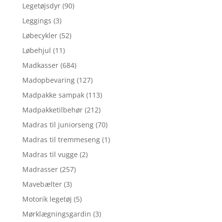
Legetøjsdyr
(90)
Leggings
(3)
Løbecykler
(52)
Løbehjul
(11)
Madkasser
(684)
Madopbevaring
(127)
Madpakke sampak
(113)
Madpakketilbehør
(212)
Madras til juniorseng
(70)
Madras til tremmeseng
(1)
Madras til vugge
(2)
Madrasser
(257)
Mavebælter
(3)
Motorik legetøj
(5)
Mørklægningsgardin
(3)