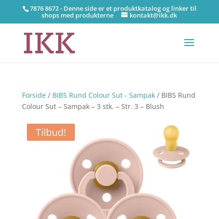
7876 8672 - Denne side er et produktkatalog og linker til
shops med produkterne
kontakt@ikk.dk
Forside
/
BIBS Rund Colour Sut - Sampak
/ BIBS Rund
Colour Sut – Sampak – 3 stk. – Str. 3 – Blush
Tilbud!