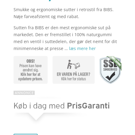
Smukke og ergonomiske sutter i retrostil fra BIBS.
aktuelle
pris
Nøje farveafstemt og med rabat.
Sutten fra BIBS er den mest ergonomiske sut på
pris
var:
markedet. Den er fremstillet i 100% naturgummi
med en ventil i suttedelen, der gør det nemt for dit
minimenneske at presse …
læs mere her
er:
kr. 119,85
kr. 85,67.