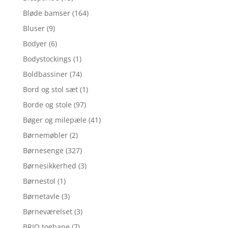
Bløde bamser
(164)
Bluser
(9)
Bodyer
(6)
Bodystockings
(1)
Boldbassiner
(74)
Bord og stol sæt
(1)
Borde og stole
(97)
Bøger og milepæle
(41)
Børnemøbler
(2)
Børnesenge
(327)
Børnesikkerhed
(3)
Børnestol
(1)
Børnetavle
(3)
Børneværelset
(3)
BRIO togbane
(7)