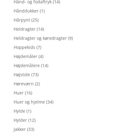
Hånd- og fodaftryk
(14)
Hånddukker
(1)
Hårpynt
(25)
Heldragter
(14)
Heldragter og køredragter
(9)
Hoppekids
(7)
Højdemåler
(4)
Højdemålere
(14)
Højstole
(73)
Høreværn
(2)
Huer
(16)
Huer og hjelme
(34)
Hylde
(1)
Hylder
(12)
Jakker
(33)