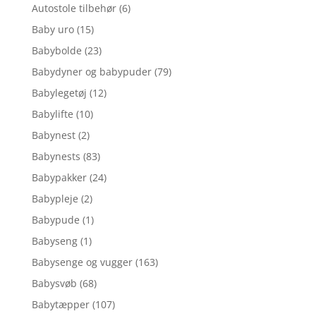
Autostole tilbehør
(6)
Baby uro
(15)
Babybolde
(23)
Babydyner og babypuder
(79)
Babylegetøj
(12)
Babylifte
(10)
Babynest
(2)
Babynests
(83)
Babypakker
(24)
Babypleje
(2)
Babypude
(1)
Babyseng
(1)
Babysenge og vugger
(163)
Babysvøb
(68)
Babytæpper
(107)