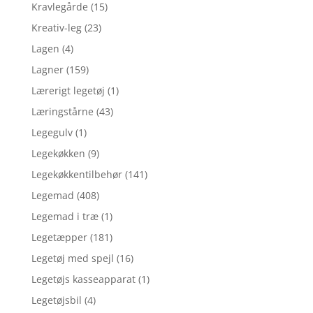
Kravlegårde
(15)
Kreativ-leg
(23)
Lagen
(4)
Lagner
(159)
Lærerigt legetøj
(1)
Læringstårne
(43)
Legegulv
(1)
Legekøkken
(9)
Legekøkkentilbehør
(141)
Legemad
(408)
Legemad i træ
(1)
Legetæpper
(181)
Legetøj med spejl
(16)
Legetøjs kasseapparat
(1)
Legetøjsbil
(4)