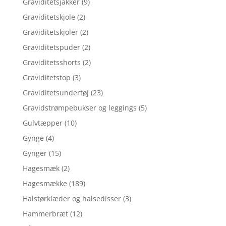
Graviditetsjakker
(9)
Graviditetskjole
(2)
Graviditetskjoler
(2)
Graviditetspuder
(2)
Graviditetsshorts
(2)
Graviditetstop
(3)
Graviditetsundertøj
(23)
Gravidstrømpebukser og leggings
(5)
Gulvtæpper
(10)
Gynge
(4)
Gynger
(15)
Hagesmæk
(2)
Hagesmække
(189)
Halstørklæder og halsedisser
(3)
Hammerbræt
(12)