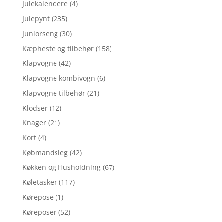
Julekalendere
(4)
Julepynt
(235)
Juniorseng
(30)
Kæpheste og tilbehør
(158)
Klapvogne
(42)
Klapvogne kombivogn
(6)
Klapvogne tilbehør
(21)
Klodser
(12)
Knager
(21)
Kort
(4)
Købmandsleg
(42)
Køkken og Husholdning
(67)
Køletasker
(117)
Kørepose
(1)
Køreposer
(52)