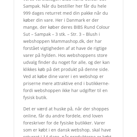
Sampak. Når du bestiller her får du hele
999 dages returret med din pakke når du
køber din vare. Her i Danmark er der
mange, der køber deres BIBS Rund Colour
Sut – Sampak – 3 stk. – Str. 3 – Blush i
webshoppen Mammashop.dk, der har
forstået vigtigheden af at have de rigtige
varer på hylden. Hos webshoppens store
udvalg finder du noget for alle, og der kan
klikkes køb på det produkt på denne side.
Ved at købe dine varer i en webshop er
priserne mere attraktive end i butikkerne-
fordi webshoppen ikke har udgifter til en
fysisk butik.
Det er værd at huske på, når der shoppes
online, får du andre fordele, end loven
foreskriver for de fysiske butikker. Varer
som er købt i en dansk webshop, skal have
returret i 14 dage. når produkterne er købt