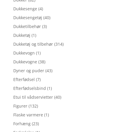
Dukkesenge
(4)
Dukkesengetøj
(40)
Dukketilbehør
(3)
Dukketøj
(1)
Dukketøj og tilbehør
(314)
Dukkevogn
(1)
Dukkevogne
(38)
Dyner og puder
(43)
Efterfødsel
(7)
Efterfødselsbind
(1)
Etui til vådservietter
(40)
Figurer
(132)
Flaske varmere
(1)
Forhæng
(23)