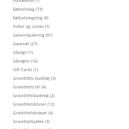
Forkælelse
(1)
Fødselsdag
(73)
Fødselsdagstog
(8)
Futter og sutsko
(7)
Gaveindpakning
(91)
Gavesæt
(27)
Gåvogn
(1)
Gåvogne
(16)
Gift Cards
(1)
Graviditets badetøj
(3)
Graviditets bh
(4)
Graviditetsbadetøj
(2)
Graviditetsbluser
(12)
Graviditetsbukser
(4)
Graviditetsjakke
(3)