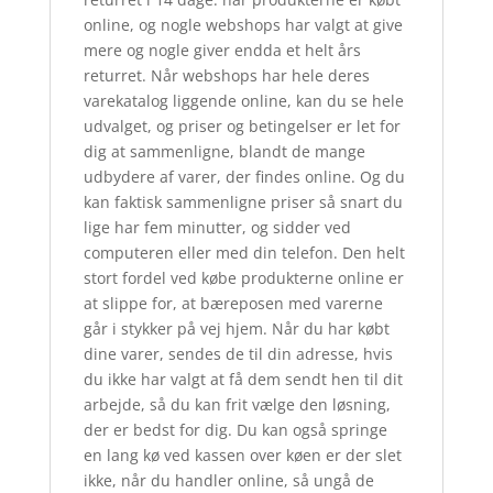
online, og nogle webshops har valgt at give
mere og nogle giver endda et helt års
returret. Når webshops har hele deres
varekatalog liggende online, kan du se hele
udvalget, og priser og betingelser er let for
dig at sammenligne, blandt de mange
udbydere af varer, der findes online. Og du
kan faktisk sammenligne priser så snart du
lige har fem minutter, og sidder ved
computeren eller med din telefon. Den helt
stort fordel ved købe produkterne online er
at slippe for, at bæreposen med varerne
går i stykker på vej hjem. Når du har købt
dine varer, sendes de til din adresse, hvis
du ikke har valgt at få dem sendt hen til dit
arbejde, så du kan frit vælge den løsning,
der er bedst for dig. Du kan også springe
en lang kø ved kassen over køen er der slet
ikke, når du handler online, så ungå de