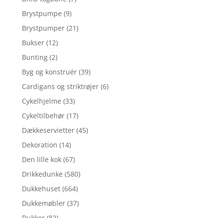
Brystpumpe
(9)
Brystpumper
(21)
Bukser
(12)
Bunting
(2)
Byg og konstruér
(39)
Cardigans og striktrøjer
(6)
Cykelhjelme
(33)
Cykeltilbehør
(17)
Dækkeservietter
(45)
Dekoration
(14)
Den lille kok
(67)
Drikkedunke
(580)
Dukkehuset
(664)
Dukkemøbler
(37)
Dukker
(82)